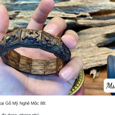
 tại Gỗ Mỹ Nghệ Mộc 88: