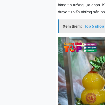
hàng tin tưởng lựa chọn. K
được tư vấn những sản p
Xem thêm:
Top 5 shop