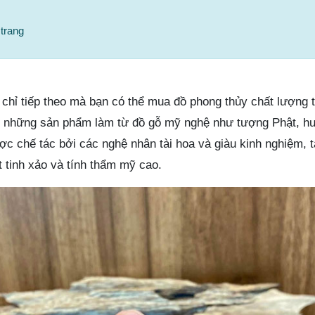
trang
chỉ tiếp theo mà bạn có thể mua đồ phong thủy chất lượng 
ới những sản phẩm làm từ đồ gỗ mỹ nghệ như tượng Phật, h
c chế tác bởi các nghệ nhân tài hoa và giàu kinh nghiệm, 
 tinh xảo và tính thẩm mỹ cao.