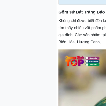
Gốm sứ Bát Tràng Bảo
Không chỉ được biết đến l
tìm thấy nhiều vật phẩm p
gia đình. Các sản phẩm tạ
Biên Hòa, Hương Canh,…