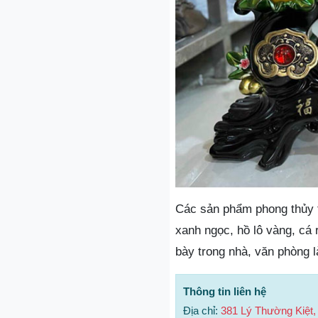
Các sản phẩm phong thủy t
xanh ngọc, hồ lô vàng, cá 
bày trong nhà, văn phòng l
Thông tin liên hệ
Địa chỉ:
381 Lý Thường Kiệt,