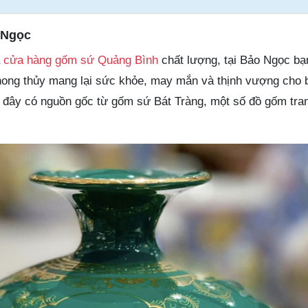
 Ngọc
à
cửa hàng gốm sứ Quảng Bình
chất lượng, tại Bảo Ngọc bạ
hong thủy mang lại sức khỏe, may mắn và thịnh vượng cho 
i đây có nguồn gốc từ gốm sứ Bát Tràng, một số đồ gốm tran