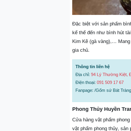
Đặc biệt với sản phẩm bình
kể thể đến như bình hút tài
Kim Kê (gà vàng),… Mang n
gia chủ.
Thông tin liên hệ
Địa chỉ:
94 Lý Thường Kiệt, 
Điện thoại:
091 509 17 67
Fanpage: /Gốm sứ Bát Tràn
Phong Thủy Huyền Tra
Cửa hàng vật phẩm phong t
vật phẩm phong thủy, sản