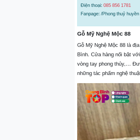
Điện thoại:
085 856 1781
Fanpage: /Phong thuỷ huyền 
Gỗ Mỹ Nghệ Mộc 88
Gỗ Mỹ Nghệ Mộc 88 là địa 
Bình. Cửa hàng nổi bật v
vòng tay phong thủy,… Đượ
những tác phẩm nghệ thuật