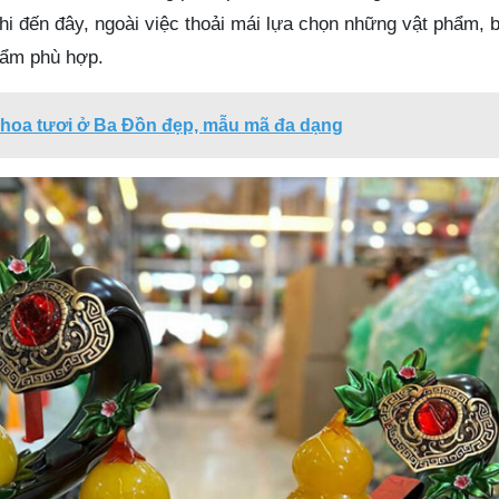
hi đến đây, ngoài việc thoải mái lựa chọn những vật phẩm, 
hẩm phù hợp.
 hoa tươi ở Ba Đồn đẹp, mẫu mã đa dạng