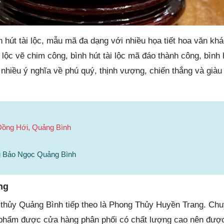
 hút tài lộc, mẫu mã đa dạng với nhiều họa tiết hoa văn kh
 lộc vẽ chim công, bình hút tài lộc mã đáo thành công, bình h
hiều ý nghĩa về phú quý, thịnh vượng, chiến thắng và giàu
Đồng Hới, Quảng Bình
g Bảo Ngọc Quảng Bình
ng
hủy Quảng Bình tiếp theo là Phong Thủy Huyền Trang. Chuy
 phẩm được cửa hàng phân phối có chất lượng cao nên đượ