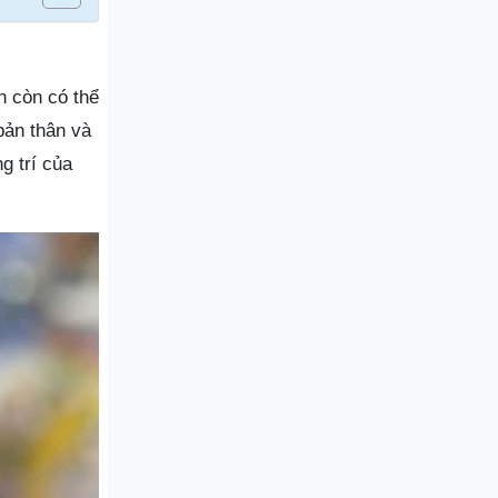
n còn có thể
bản thân và
g trí của