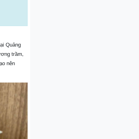
tại Quảng
ương trầm,
tạo nên