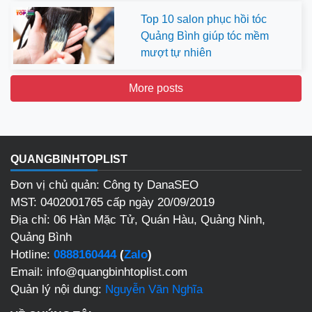
Top 10 salon phục hồi tóc
Quảng Bình giúp tóc mềm
mượt tự nhiên
More posts
QUANGBINHTOPLIST
Đơn vị chủ quản: Công ty DanaSEO
MST: 0402001765 cấp ngày 20/09/2019
Địa chỉ: 06 Hàn Mặc Tử, Quán Hàu, Quảng Ninh,
Quảng Bình
Hotline:
0888160444
(
Zalo
)
Email: info@quangbinhtoplist.com
Quản lý nội dung:
Nguyễn Văn Nghĩa