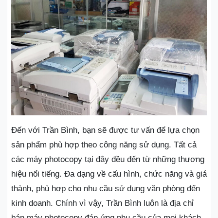
Đến với Trần Bình, bạn sẽ được tư vấn để lựa chọn
sản phẩm phù hợp theo công năng sử dụng. Tất cả
các máy photocopy tại đây đều đến từ những thương
hiệu nổi tiếng. Đa dạng về cấu hình, chức năng và giá
thành, phù hợp cho nhu cầu sử dụng văn phòng đến
kinh doanh. Chính vì vậy, Trần Bình luôn là địa chỉ
bán máy photocopy đáp ứng nhu cầu của mọi khách