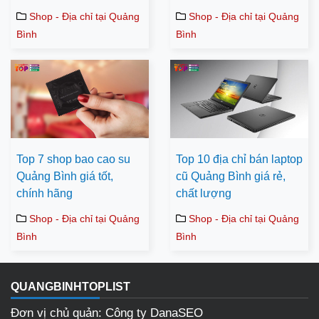
Shop - Địa chỉ tại Quảng
Shop - Địa chỉ tại Quảng
Bình
Bình
Top 7 shop bao cao su
Top 10 địa chỉ bán laptop
Quảng Bình giá tốt,
cũ Quảng Bình giá rẻ,
chính hãng
chất lượng
Shop - Địa chỉ tại Quảng
Shop - Địa chỉ tại Quảng
Bình
Bình
QUANGBINHTOPLIST
Đơn vị chủ quản: Công ty DanaSEO