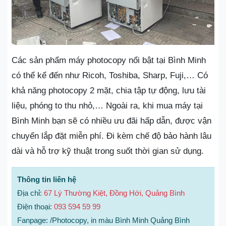
Các sản phẩm máy photocopy nổi bật tại Bình Minh
có thể kể đến như Ricoh, Toshiba, Sharp, Fuji,… Có
khả năng photocopy 2 mặt, chia tập tự động, lưu tài
liệu, phóng to thu nhỏ,… Ngoài ra, khi mua máy tại
Bình Minh bạn sẽ có nhiều ưu đãi hấp dẫn, được vận
chuyển lắp đặt miễn phí. Đi kèm chế độ bảo hành lâu
dài và hỗ trợ kỹ thuật trong suốt thời gian sử dụng.
Thông tin liên hệ
Địa chỉ:
67 Lý Thường Kiệt, Đồng Hới, Quảng Bình
Điện thoại:
093 594 59 99
Fanpage: /Photocopy, in màu Bình Minh Quảng Bình