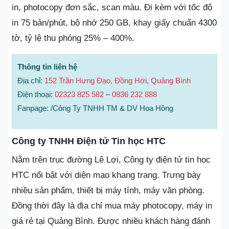
in, photocopy đơn sắc, scan màu. Đi kèm với tốc độ
in 75 bản/phút, bộ nhớ 250 GB, khay giấy chuẩn 4300
tờ, tỷ lệ thu phóng 25% – 400%.
Thông tin liên hệ
Địa chỉ:
152 Trần Hưng Đạo, Đồng Hới, Quảng Bình
Điện thoại:
02323 825 582
–
0836 232 888
Fanpage: /Công Ty TNHH TM & DV Hoa Hồng
Công ty TNHH Điện tử Tin học HTC
Nằm trên trục đường Lê Lợi, Công ty điện tử tin học
HTC nổi bật với diện mạo khang trang. Trưng bày
nhiều sản phẩm, thiết bị máy tính, máy văn phòng.
Đồng thời đây là địa chỉ mua máy photocopy, máy in
giá rẻ tại Quảng Bình. Được nhiều khách hàng đánh