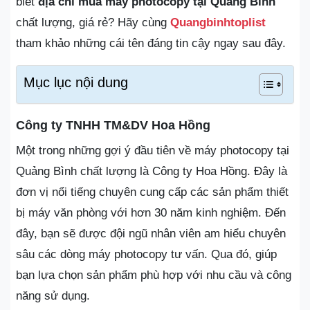
biết
địa chỉ mua máy photocopy tại Quảng Bình
chất lượng, giá rẻ? Hãy cùng
Quangbinhtoplist
tham khảo những cái tên đáng tin cậy ngay sau đây.
Mục lục nội dung
Công ty TNHH TM&DV Hoa Hồng
Một trong những gợi ý đầu tiên về máy photocopy tại
Quảng Bình chất lượng là Công ty Hoa Hồng. Đây là
đơn vị nổi tiếng chuyên cung cấp các sản phẩm thiết
bị máy văn phòng với hơn 30 năm kinh nghiệm. Đến
đây, bạn sẽ được đội ngũ nhân viên am hiểu chuyên
sâu các dòng máy photocopy tư vấn. Qua đó, giúp
bạn lựa chọn sản phẩm phù hợp với nhu cầu và công
năng sử dụng.