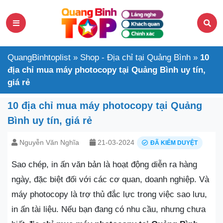
QuangBinhtoplist
»
Shop - Địa chỉ tại Quảng Bình
»
10
địa chỉ mua máy photocopy tại Quảng Bình uy tín,
giá rẻ
10 địa chỉ mua máy photocopy tại Quảng
Bình uy tín, giá rẻ
Nguyễn Văn Nghĩa
21-03-2024
ĐÃ KIỂM DUYỆT
Sao chép, in ấn văn bản là hoạt động diễn ra hàng
ngày, đặc biệt đối với các cơ quan, doanh nghiệp. Và
máy photocopy là trợ thủ đắc lực trong việc sao lưu,
in ấn tài liệu. Nếu bạn đang có nhu cầu, nhưng chưa