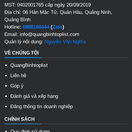
MST: 0402001765 cấp ngày 20/09/2019
Địa chỉ: 06 Hàn Mặc Tử, Quán Hàu, Quảng Ninh,
Quảng Bình
Hotline:
0888160444
(
Zalo
)
Email: info@quangbinhtoplist.com
Quản lý nội dung:
Nguyễn Văn Nghĩa
VỀ CHÚNG TÔI
QuangBinhtoplist
Liên hệ
Góp ý
Đánh giá và xếp hạng
Đăng thông tin doanh nghiệp
CHÍNH SÁCH
Quy định sử dụng