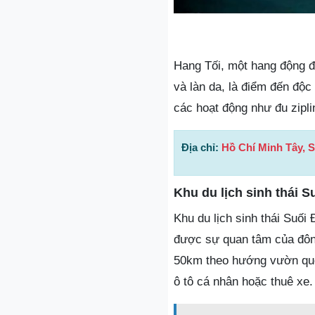
Hang Tối, một hang động đ
và làn da, là điểm đến độc
các hoạt động như đu zipli
Địa chỉ:
Hồ Chí Minh Tây, 
Khu du lịch sinh thái S
Khu du lịch sinh thái Suố
được sự quan tâm của đông
50km theo hướng vườn quố
ô tô cá nhân hoặc thuê xe.