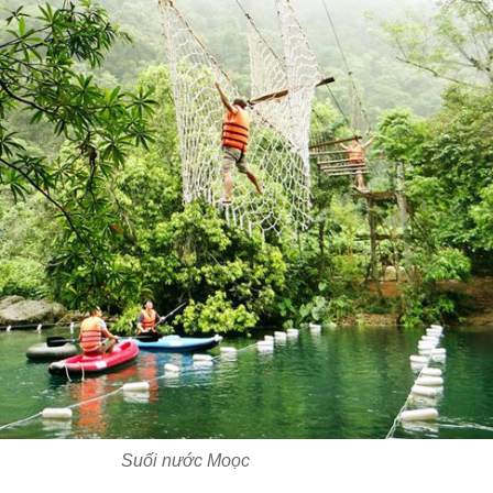
Suối nước Moọc