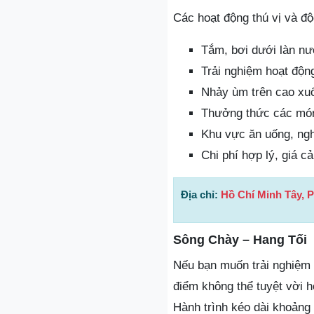
Các hoạt động thú vị và đ
Tắm, bơi dưới làn nư
Trải nghiệm hoạt độn
Nhảy ùm trên cao xu
Thưởng thức các món
Khu vực ăn uống, ngh
Chi phí hợp lý, giá c
Địa chỉ:
Hồ Chí Minh Tây, 
Sông Chày – Hang Tối
Nếu bạn muốn trải nghiệm l
điểm không thể tuyệt vời h
Hành trình kéo dài khoảng