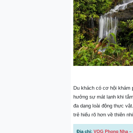
Du khách có cơ hội khám p
hưởng sự mát lạnh khi tắm
đa dạng loài động thực vật
trẻ hiểu rõ hơn về thiên n
Địa chỉ:
VQG Phong Nha – 