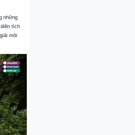
ng những
diện tích
giải môi