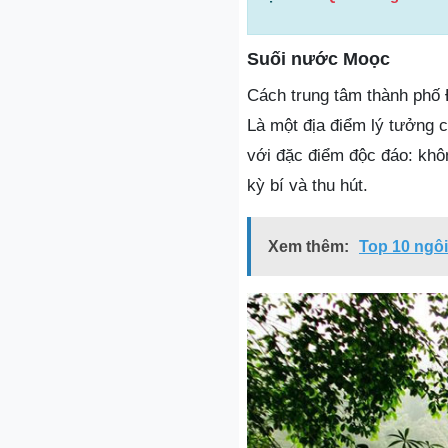
Suối nước Moọc
Cách trung tâm thành phố
Là một địa điểm lý tưởng 
với đặc điểm độc đáo: khôn
kỳ bí và thu hút.
Xem thêm:
Top 10 ngôi