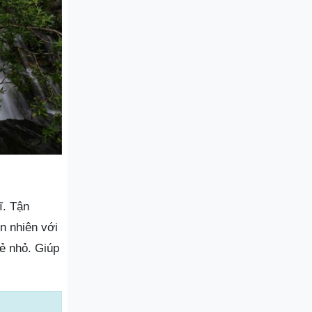
ĩ. Tận
n nhiên với
rẻ nhỏ. Giúp