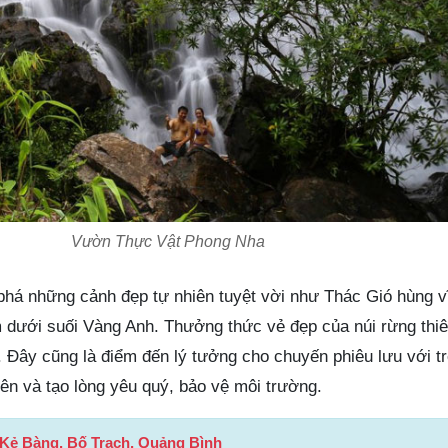
Vườn Thực Vật Phong Nha
há những cảnh đẹp tự nhiên tuyệt vời như Thác Gió hùng v
 dưới suối Vàng Anh. Thưởng thức vẻ đẹp của núi rừng thiê
. Đây cũng là điểm đến lý tưởng cho chuyến phiêu lưu với t
hiên và tạo lòng yêu quý, bảo vệ môi trường.
Kẻ Bàng, Bố Trạch, Quảng Bình