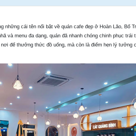
ng những cái tên nổi bật về quán cafe đẹp ở Hoàn Lão, Bố T
 nhã và menu đa dạng, quán đã nhanh chóng chinh phục trái 
là nơi để thưởng thức đồ uống, mà còn là điểm hẹn lý tưởng