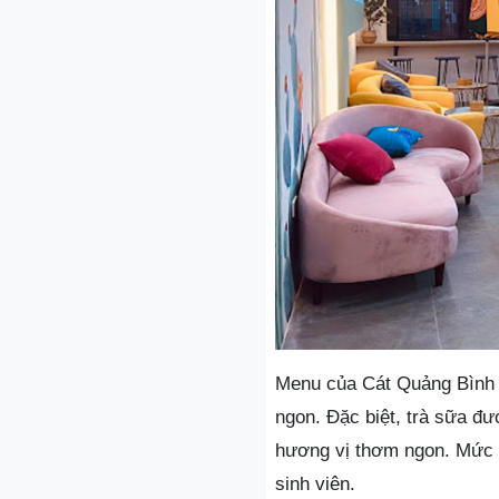
Menu của Cát Quảng Bình c
ngon. Đặc biệt, trà sữa đư
hương vị thơm ngon. Mức gi
sinh viên.