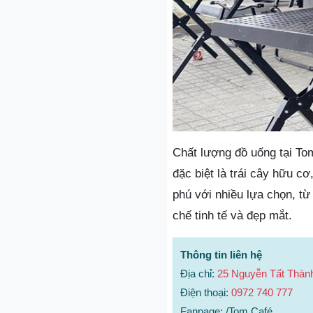
Chất lượng đồ uống tại Tom
đặc biệt là trái cây hữu 
phú với nhiều lựa chọn, từ
chế tinh tế và đẹp mắt.
Thông tin liên hệ
Địa chỉ:
25 Nguyễn Tất Thành
Điện thoại:
0972 740 777
Fanpage: /Tom Café