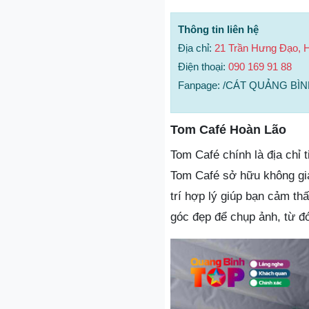
Thông tin liên hệ
Địa chỉ:
21 Trần Hưng Đạo, H
Điện thoại:
090 169 91 88
Fanpage: /CÁT QUẢNG BÌNH
Tom Café Hoàn Lão
Tom Café chính là địa chỉ 
Tom Café sở hữu không gia
trí hợp lý giúp bạn cảm th
góc đẹp để chụp ảnh, từ đó