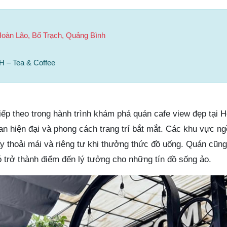
oàn Lão, Bố Trạch, Quảng Bình
 – Tea & Coffee
tiếp theo trong hành trình khám phá quán cafe view đẹp tại 
n hiện đại và phong cách trang trí bắt mắt. Các khu vực n
ấy thoải mái và riêng tư khi thưởng thức đồ uống. Quán cũng
 trở thành điểm đến lý tưởng cho những tín đồ sống ảo.