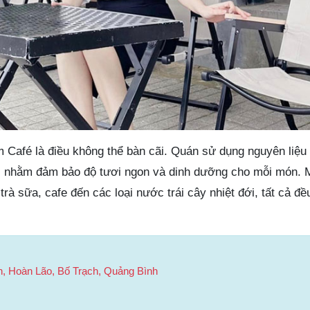
 Café là điều không thể bàn cãi. Quán sử dụng nguyên liệu 
cơ, nhằm đảm bảo độ tươi ngon và dinh dưỡng cho mỗi món.
 trà sữa, cafe đến các loại nước trái cây nhiệt đới, tất cả đ
, Hoàn Lão, Bố Trạch, Quảng Bình