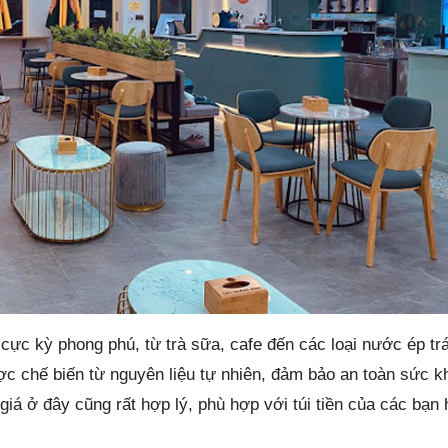
ực kỳ phong phú, từ trà sữa, cafe đến các loại nước ép trá
ợc chế biến từ nguyên liệu tự nhiên, đảm bảo an toàn sức k
á ở đây cũng rất hợp lý, phù hợp với túi tiền của các bạn 