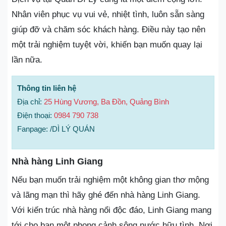
Nhân viên phục vụ vui vẻ, nhiệt tình, luôn sẵn sàng
giúp đỡ và chăm sóc khách hàng. Điều này tạo nên
một trải nghiệm tuyệt vời, khiến bạn muốn quay lại
lần nữa.
Thông tin liên hệ
Địa chỉ:
25 Hùng Vương, Ba Đồn, Quảng Bình
Điện thoại:
0984 790 738
Fanpage: /DÌ LÝ QUÁN
Nhà hàng Linh Giang
Nếu bạn muốn trải nghiệm một không gian thơ mộng
và lãng mạn thì hãy ghé đến nhà hàng Linh Giang.
Với kiến trúc nhà hàng nổi độc đáo, Linh Giang mang
tới cho bạn một phong cảnh sông nước hữu tình. Nơi