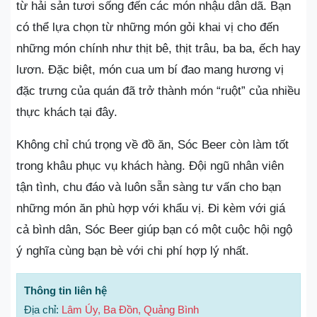
từ hải sản tươi sống đến các món nhậu dân dã. Bạn
có thể lựa chọn từ những món gỏi khai vị cho đến
những món chính như thịt bê, thịt trâu, ba ba, ếch hay
lươn. Đặc biệt, món cua um bí đao mang hương vị
đặc trưng của quán đã trở thành món “ruột” của nhiều
thực khách tại đây.
Không chỉ chú trọng về đồ ăn, Sóc Beer còn làm tốt
trong khâu phục vụ khách hàng. Đội ngũ nhân viên
tận tình, chu đáo và luôn sẵn sàng tư vấn cho bạn
những món ăn phù hợp với khẩu vị. Đi kèm với giá
cả bình dân, Sóc Beer giúp bạn có một cuộc hội ngộ
ý nghĩa cùng bạn bè với chi phí hợp lý nhất.
Thông tin liên hệ
Địa chỉ:
Lâm Úy, Ba Đồn, Quảng Bình