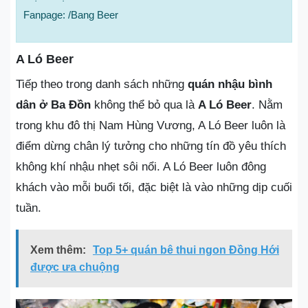
Fanpage: /Bang Beer
A Ló Beer
Tiếp theo trong danh sách những
quán nhậu bình
dân ở Ba Đồn
không thể bỏ qua là
A Ló Beer
. Nằm
trong khu đô thị Nam Hùng Vương, A Ló Beer luôn là
điểm dừng chân lý tưởng cho những tín đồ yêu thích
không khí nhậu nhẹt sôi nổi. A Ló Beer luôn đông
khách vào mỗi buổi tối, đặc biệt là vào những dịp cuối
tuần.
Xem thêm:
Top 5+ quán bê thui ngon Đồng Hới
được ưa chuộng