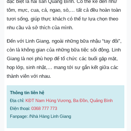
đặc biệt là hải sản Quảng Bình. Có thể kể đến như
tôm, mực, cua, cá, ngao, sò,… tất cả đều hoàn toàn
tươi sống, giúp thực khách có thể tự lựa chọn theo
nhu cầu và sở thích của mình.
Đến với Linh Giang, ngoài những bữa nhậu “tay đôi”,
còn là không gian của những bữa tiệc sôi động. Linh
Giang là nơi phù hợp để tổ chức các buổi gặp mặt,
họp lớp, sinh nhật,… mang tới sự gắn kết giữa các
thành viên với nhau.
Thông tin liên hệ
Địa chỉ:
KĐT Nam Hùng Vương, Ba Đồn, Quảng Bình
Điện thoại:
0368 777 773
Fanpage: /Nhà Hàng Linh Giang