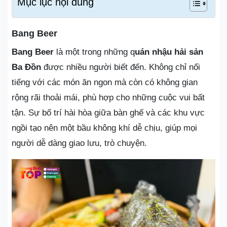
Mục lục nội dung
Bang Beer
Bang Beer
là một trong những q
uán nhậu hải sản
Ba Đồn
được nhiều người biết đến. Không chỉ nổi
tiếng với các món ăn ngon mà còn có không gian
rộng rãi thoải mái, phù hợp cho những cuộc vui bất
tận. Sự bố trí hài hòa giữa bàn ghế và các khu vực
ngồi tạo nên một bầu không khí dễ chịu, giúp mọi
người dễ dàng giao lưu, trò chuyện.