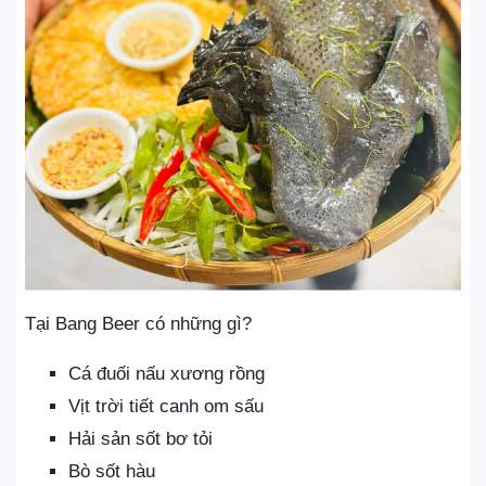
Tại Bang Beer có những gì?
Cá đuối nấu xương rồng
Vịt trời tiết canh om sấu
Hải sản sốt bơ tỏi
Bò sốt hàu