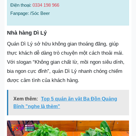
Điện thoại:
0334 198 966
Fanpage: /Sóc Beer
Nhà hàng Dì Lý
Quán Dì Lý sở hữu không gian thoáng đãng, giúp
thực khách dễ dàng trò chuyện một cách thoải mái.
Với slogan “Không gian chất lừ, mồi ngon siêu dính,
bia ngon cực đỉnh”, quán Dì Lý nhanh chóng chiếm
được cảm tình của khách hàng.
Xem thêm:
Top 5 quán ăn vặt Ba Đồn Quảng
Bình "nghe là thèm"