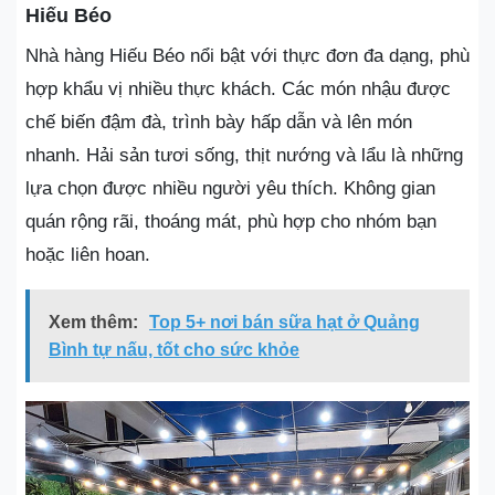
Hiếu Béo
Nhà hàng Hiếu Béo nổi bật với thực đơn đa dạng, phù
hợp khẩu vị nhiều thực khách. Các món nhậu được
chế biến đậm đà, trình bày hấp dẫn và lên món
nhanh. Hải sản tươi sống, thịt nướng và lẩu là những
lựa chọn được nhiều người yêu thích. Không gian
quán rộng rãi, thoáng mát, phù hợp cho nhóm bạn
hoặc liên hoan.
Xem thêm:
Top 5+ nơi bán sữa hạt ở Quảng
Bình tự nấu, tốt cho sức khỏe