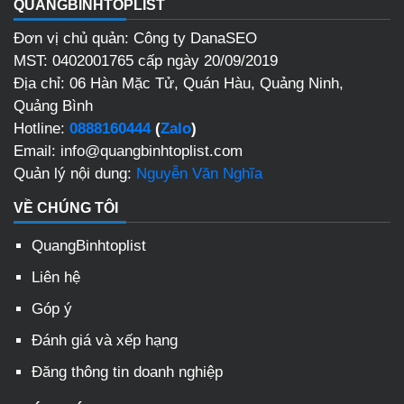
QUANGBINHTOPLIST
Đơn vị chủ quản: Công ty DanaSEO
MST: 0402001765 cấp ngày 20/09/2019
Địa chỉ: 06 Hàn Mặc Tử, Quán Hàu, Quảng Ninh,
Quảng Bình
Hotline:
0888160444
(
Zalo
)
Email: info@quangbinhtoplist.com
Quản lý nội dung:
Nguyễn Văn Nghĩa
VỀ CHÚNG TÔI
QuangBinhtoplist
Liên hệ
Góp ý
Đánh giá và xếp hạng
Đăng thông tin doanh nghiệp