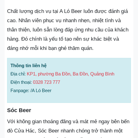
Chất lượng dịch vụ tại A Ló Beer luôn được đánh giá
cao. Nhân viên phục vụ nhanh nhẹn, nhiệt tình và
thân thiện, luôn sẵn lòng đáp ứng nhu cầu của khách
hàng. Đó chính là yếu tố tạo nên sự khác biệt và
đáng nhớ mỗi khi bạn ghé thăm quán.
Thông tin liên hệ
Địa chỉ:
KP1, phường Ba Đồn, Ba Đồn, Quảng Bình
Điện thoại:
0328 723 777
Fanpage: /A Ló Beer
Sóc Beer
Với không gian thoáng đãng và mát mẻ ngay bên bến
đò Cửa Hác, Sóc Beer nhanh chóng trở thành một