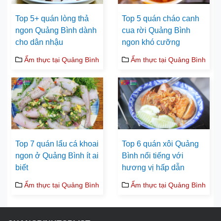
Top 5+ quán lòng thả
Top 5 quán cháo canh
ngon Quảng Bình dành
cua rời Quảng Bình
cho dân nhậu
ngon khó cưỡng
Ẩm thực tại Quảng Bình
Ẩm thực tại Quảng Bình
Top 7 quán lẩu cá khoai
Top 6 quán xôi Quảng
ngon ở Quảng Bình ít ai
Bình nổi tiếng với
biết
hương vị hấp dẫn
Ẩm thực tại Quảng Bình
Ẩm thực tại Quảng Bình