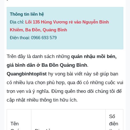
Thông tin liên hệ
Địa chỉ:
Lối 135 Hùng Vương rẻ vào Nguyễn Bỉnh
Khiêm, Ba Đồn, Quảng Bình
Điện thoại: 0966 693 579
Trên đây là danh sách những
quán nhậu mồi bén,
giá bình dân ở Ba Đồn Quảng Bình
.
Quangbinhtoplist
hy vọng bài viết này sẽ giúp bạn
có nhiều lựa chọn phù hợp, qua đó có những cuộc vui
trọn vẹn và ý nghĩa. Đừng quên theo dõi chúng tôi để
cập nhật nhiều thông tin hữu ích.
Số
Tên
điện