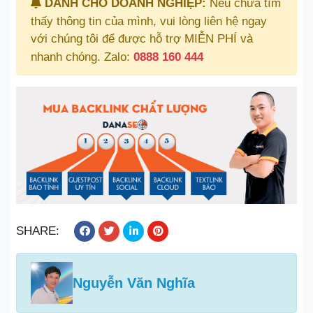
DÀNH CHO DOANH NGHIỆP:
Nếu chưa tìm
thấy thông tin của mình, vui lòng liên hệ ngay
với chúng tôi để được hỗ trợ MIỄN PHÍ và
nhanh chóng. Zalo:
0888 160 444
SHARE:
Nguyễn Văn Nghĩa