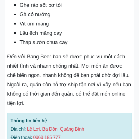
Ghẹ rào sốt bơ tỏi
Gà cỏ nướng
Vịt om măng
Lẩu ếch măng cay
Tháp sườn chua cay
Đến với Bang Beer bạn sẽ được phục vụ một cách
nhiệt tình và nhanh chóng nhất. Mọi món ăn được
chế biến ngon, nhanh không để bạn phải chờ đợi lâu.
Ngoài ra, quán còn hỗ trợ ship tận nơi vì vậy nếu bạn
không có thời gian đến quán, có thể đặt món online
tiện lợi.
Thông tin liên hệ
Địa chỉ:
Lê Lợi, Ba Đồn, Quảng Bình
Điện thoại:
0969 185 777