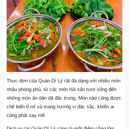
Thực đơn của Quán Dì Lý rất đa dạng với nhiều món
nhậu phong phú, từ các món hải sản tươi sống đến
những món ăn dân dã đặc trưng. Món nào cũng được
chế biến tỉ mỉ và mang hương vị đặc sắc, khiến ai
cũng phải say mê.
Dịch vụ tại Quán Dì Lý cũng là một điểm cộng lớn.