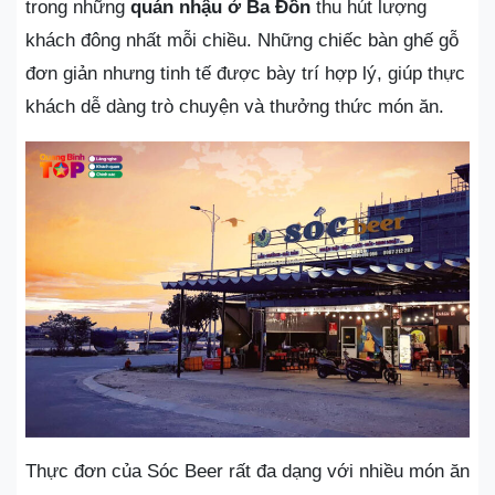
trong những
quán nhậu ở Ba Đồn
thu hút lượng
khách đông nhất mỗi chiều. Những chiếc bàn ghế gỗ
đơn giản nhưng tinh tế được bày trí hợp lý, giúp thực
khách dễ dàng trò chuyện và thưởng thức món ăn.
Thực đơn của Sóc Beer rất đa dạng với nhiều món ăn