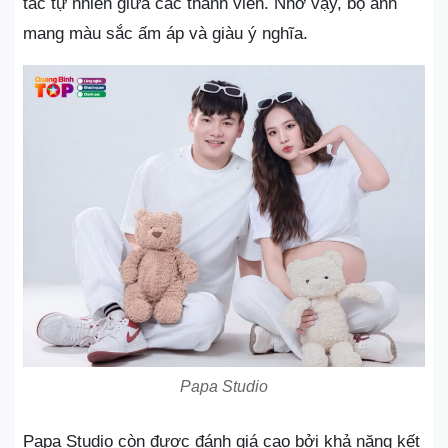
tác tự nhiên giữa các thành viên. Nhờ vậy, bộ ảnh
mang màu sắc ấm áp và giàu ý nghĩa.
Papa Studio
Papa Studio còn được đánh giá cao bởi khả năng kết