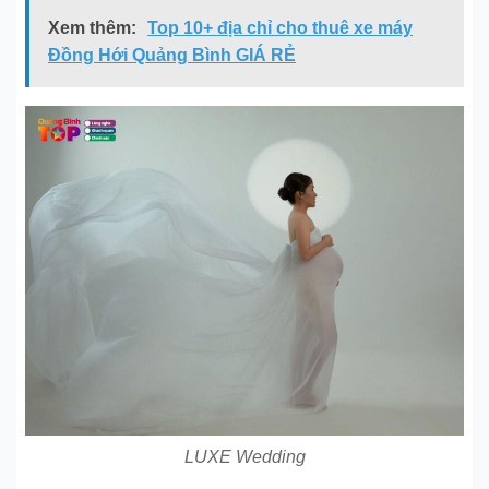
Xem thêm:
Top 10+ địa chỉ cho thuê xe máy
Đồng Hới Quảng Bình GIÁ RẺ
LUXE Wedding