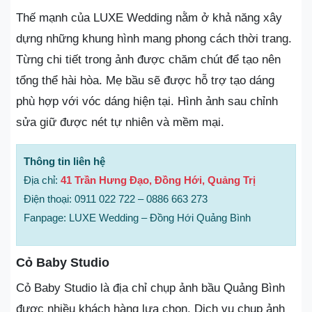
Thế mạnh của LUXE Wedding nằm ở khả năng xây
dựng những khung hình mang phong cách thời trang.
Từng chi tiết trong ảnh được chăm chút để tạo nên
tổng thể hài hòa. Mẹ bầu sẽ được hỗ trợ tạo dáng
phù hợp với vóc dáng hiện tại. Hình ảnh sau chỉnh
sửa giữ được nét tự nhiên và mềm mại.
Thông tin liên hệ
Địa chỉ:
41 Trần Hưng Đạo, Đồng Hới, Quảng Trị
Điện thoại: 0911 022 722 – 0886 663 273
Fanpage: LUXE Wedding – Đồng Hới Quảng Bình
Cỏ Baby Studio
Cỏ Baby Studio là địa chỉ chụp ảnh bầu Quảng Bình
được nhiều khách hàng lựa chọn. Dịch vụ chụp ảnh