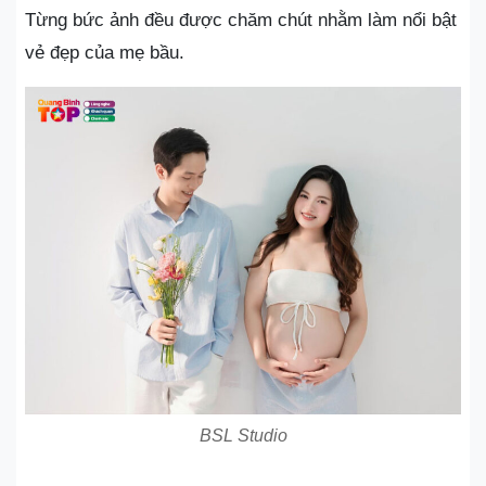
Từng bức ảnh đều được chăm chút nhằm làm nổi bật
vẻ đẹp của mẹ bầu.
BSL Studio