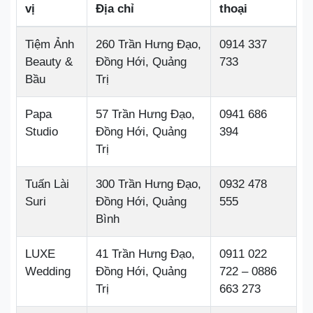
vị
Địa chỉ
thoại
Tiệm Ảnh
260 Trần Hưng Đạo,
0914 337
Beauty &
Đồng Hới, Quảng
733
Bầu
Trị
Papa
57 Trần Hưng Đạo,
0941 686
Studio
Đồng Hới, Quảng
394
Trị
Tuấn Lài
300 Trần Hưng Đạo,
0932 478
Suri
Đồng Hới, Quảng
555
Bình
LUXE
41 Trần Hưng Đạo,
0911 022
Wedding
Đồng Hới, Quảng
722 – 0886
Trị
663 273