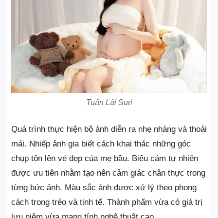
Tuấn Lài Suri
Quá trình thực hiện bộ ảnh diễn ra nhẹ nhàng và thoải
mái. Nhiếp ảnh gia biết cách khai thác những góc
chụp tôn lên vẻ đẹp của mẹ bầu. Biểu cảm tự nhiên
được ưu tiên nhằm tạo nên cảm giác chân thực trong
từng bức ảnh. Màu sắc ảnh được xử lý theo phong
cách trong trẻo và tinh tế. Thành phẩm vừa có giá trị
lưu niệm vừa mang tính nghệ thuật cao.