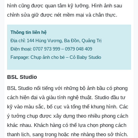
hình cũng được quan tâm kỹ lưỡng. Hình ảnh sau
chỉnh sửa giữ được nét mềm mại và chân thực.
Thông tin liên hệ
Địa chỉ: 144 Hùng Vương, Ba Đồn, Quảng Trị
Điện thoại: 0707 973 999 – 0979 048 409
Fanpage: Chụp ảnh cho bé – Cỏ Baby Studio
BSL Studio
BSL Studio nổi tiếng với những bộ ảnh bầu có phong
cách hiện đại và giàu tính nghệ thuật. Studio đầu tư
kỹ vào màu sắc, bố cục và tổng thể khung hình. Các
ý tưởng chụp được xây dựng theo nhiều phong cách
khác nhau. Khách hàng có thể lựa chọn phong cách
thanh lịch, sang trọng hoặc nhẹ nhàng theo sở thích.