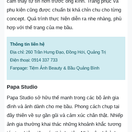
cảm thấy tự tin hơn trước ống kính. Trang phục và
phụ kiện cũng được chuẩn bị khá chỉn chu cho từng
concept. Quá trình thực hiện diễn ra nhẹ nhàng, phù
hợp với thể trạng của mẹ bầu.
Thông tin liên hệ
Địa chỉ: 260 Trần Hưng Đạo, Đồng Hới, Quảng Trị
Điện thoại: 0914 337 733
Fanpage: Tiệm Ảnh Beauty & Bầu Quảng Bình
Papa Studio
Papa Studio sở hữu thế mạnh trong các bộ ảnh gia
đình và ảnh dành cho mẹ bầu. Phong cách chụp tại
đây thiên về sự gần gũi và cảm xúc chân thật. Nhiếp
ảnh gia thường khai thác những khoảnh khắc tương