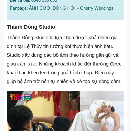
Điện thoại: 0946 050 050
Fanpage: ẢNH CƯỚI ĐỒNG HỚI – Cherry Weddings
Thành Đông Studio
Thành Đông Studio là lựa chọn được khá nhiều gia
đình tại Lệ Thủy tin tưởng khi thực hiện ảnh bầu.
Studio xây dựng các bộ ảnh theo hướng gần gũi và
giàu cảm xúc. Những khoảnh khắc đời thường được
khai thác khéo léo trong quá trình chụp. Điều này
giúp bộ ảnh trở nên tự nhiên và dễ tạo sự đồng cảm.