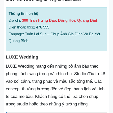
Thông tin liên hệ
Địa chỉ:
300 Trần Hưng Đạo, Đồng Hới, Quảng Bình
Điện thoại: 0932 478 555
Fanpage: Tuấn Lài Suri – Chụp Ảnh Gia Đình Và Bé Yêu
Quảng Bình
LUXE Wedding
LUXE Wedding mang đến những bộ ảnh bầu theo
phong cách sang trọng và chỉn chu. Studio đầu tư kỹ
vào bối cảnh, trang phục và màu sắc tổng thể. Các
concept thường hướng đến vẻ đẹp thanh lịch và tinh
tế của mẹ bầu. Khách hàng có thể lựa chọn chụp
trong studio hoặc theo những ý tưởng riêng.