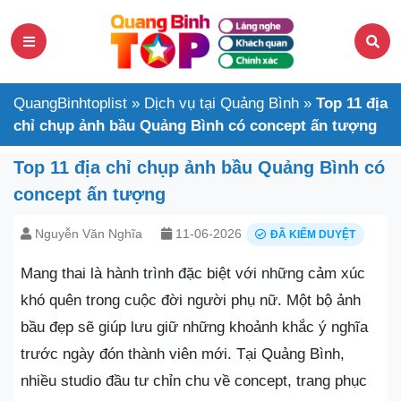
QuangBinhtoplist
»
Dịch vụ tại Quảng Bình
»
Top 11 địa
chỉ chụp ảnh bầu Quảng Bình có concept ấn tượng
Top 11 địa chỉ chụp ảnh bầu Quảng Bình có
concept ấn tượng
Nguyễn Văn Nghĩa
11-06-2026
ĐÃ KIỂM DUYỆT
Mang thai là hành trình đặc biệt với những cảm xúc
khó quên trong cuộc đời người phụ nữ. Một bộ ảnh
bầu đẹp sẽ giúp lưu giữ những khoảnh khắc ý nghĩa
trước ngày đón thành viên mới. Tại Quảng Bình,
nhiều studio đầu tư chỉn chu về concept, trang phục