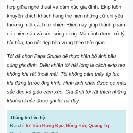
hợp giữa nghệ thuật và cảm xúc gia đình. Ekip luôn
khuyến khích khách hàng thể hiện những cử chỉ yêu
thương một cách tự nhiên. Điều này giúp thành phẩm
có chiều sâu và sức sống riêng. Màu ảnh được xử lý
hài hòa, tạo nét đẹp bền vững theo thời gian.
Tôi đã chọn Papa Studio để thực hiện bộ ảnh bầu
cùng gia đình. Điều khiến tôi hài lòng là cách ekip tạo
không khí rất thoải mái. Tôi không cảm thấy áp lực
khi đứng trước ống kính. Hình ảnh nhận được có màu
sắc đẹp và giàu cảm xúc. Gia đình tôi rất thích những
khoảnh khắc được ghi lại tại đây.
Thông tin liên hệ
Địa chỉ:
57 Trần Hưng Đạo, Đồng Hới, Quảng Trị