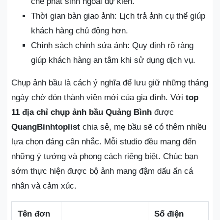
chế phát sinh ngoài dự kiến.
Thời gian bàn giao ảnh: Lịch trả ảnh cụ thể giúp
khách hàng chủ động hơn.
Chính sách chỉnh sửa ảnh: Quy định rõ ràng
giúp khách hàng an tâm khi sử dụng dịch vụ.
Chụp ảnh bầu là cách ý nghĩa để lưu giữ những tháng
ngày chờ đón thành viên mới của gia đình. Với
top
11 địa chỉ chụp ảnh bầu Quảng Bình
được
QuangBinhtoplist
chia sẻ, mẹ bầu sẽ có thêm nhiều
lựa chọn đáng cân nhắc. Mỗi studio đều mang đến
những ý tưởng và phong cách riêng biệt. Chúc bạn
sớm thực hiện được bộ ảnh mang đậm dấu ấn cá
nhân và cảm xúc.
Tên đơn
Số điện