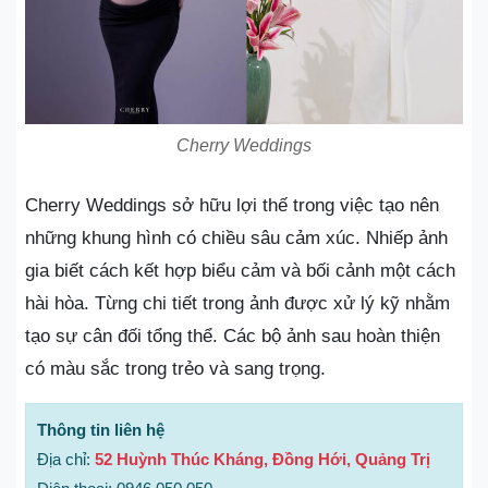
Cherry Weddings
Cherry Weddings sở hữu lợi thế trong việc tạo nên
những khung hình có chiều sâu cảm xúc. Nhiếp ảnh
gia biết cách kết hợp biểu cảm và bối cảnh một cách
hài hòa. Từng chi tiết trong ảnh được xử lý kỹ nhằm
tạo sự cân đối tổng thể. Các bộ ảnh sau hoàn thiện
có màu sắc trong trẻo và sang trọng.
Thông tin liên hệ
Địa chỉ:
52 Huỳnh Thúc Kháng, Đồng Hới, Quảng Trị