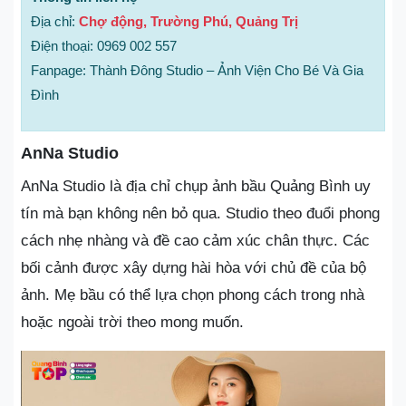
Địa chỉ:
Chợ động, Trường Phú, Quảng Trị
Điện thoại: 0969 002 557
Fanpage: Thành Đông Studio – Ảnh Viện Cho Bé Và Gia
Đình
AnNa Studio
AnNa Studio là địa chỉ chụp ảnh bầu Quảng Bình uy
tín mà bạn không nên bỏ qua. Studio theo đuổi phong
cách nhẹ nhàng và đề cao cảm xúc chân thực. Các
bối cảnh được xây dựng hài hòa với chủ đề của bộ
ảnh. Mẹ bầu có thể lựa chọn phong cách trong nhà
hoặc ngoài trời theo mong muốn.