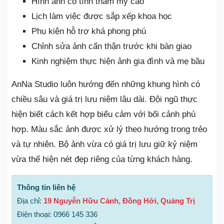
Hình ảnh có tính thẩm mỹ cao
Lịch làm việc được sắp xếp khoa học
Phụ kiện hỗ trợ khá phong phú
Chỉnh sửa ảnh cẩn thận trước khi bàn giao
Kinh nghiệm thực hiện ảnh gia đình và mẹ bầu
AnNa Studio luôn hướng đến những khung hình có
chiều sâu và giá trị lưu niệm lâu dài. Đội ngũ thực
hiện biết cách kết hợp biểu cảm với bối cảnh phù
hợp. Màu sắc ảnh được xử lý theo hướng trong trẻo
và tự nhiên. Bộ ảnh vừa có giá trị lưu giữ kỷ niệm
vừa thể hiện nét đẹp riêng của từng khách hàng.
Thông tin liên hệ
Địa chỉ:
19 Nguyễn Hữu Cảnh, Đồng Hới, Quảng Trị
Điện thoại: 0966 145 336