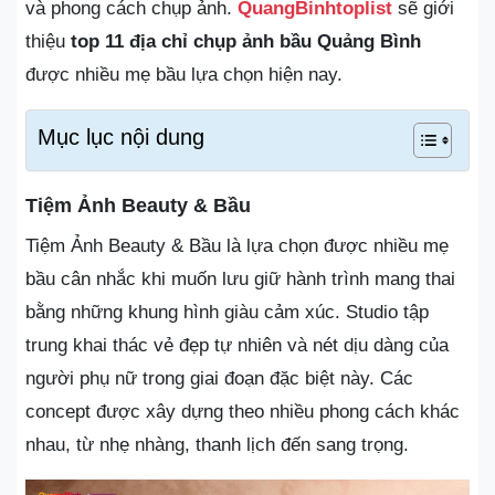
và phong cách chụp ảnh.
QuangBinhtoplist
sẽ giới
thiệu
top 11 địa chỉ chụp ảnh bầu Quảng Bình
được nhiều mẹ bầu lựa chọn hiện nay.
Mục lục nội dung
Tiệm Ảnh Beauty & Bầu
Tiệm Ảnh Beauty & Bầu là lựa chọn được nhiều mẹ
bầu cân nhắc khi muốn lưu giữ hành trình mang thai
bằng những khung hình giàu cảm xúc. Studio tập
trung khai thác vẻ đẹp tự nhiên và nét dịu dàng của
người phụ nữ trong giai đoạn đặc biệt này. Các
concept được xây dựng theo nhiều phong cách khác
nhau, từ nhẹ nhàng, thanh lịch đến sang trọng.