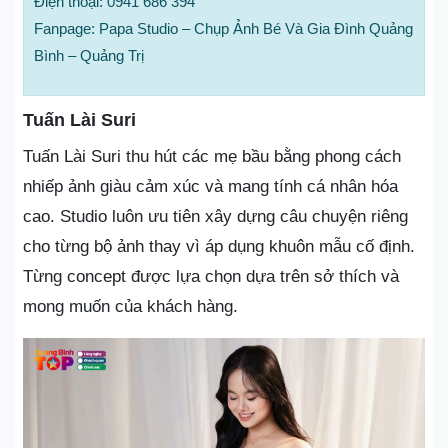
Điện thoại: 0941 686 394
Fanpage: Papa Studio – Chụp Ảnh Bé Và Gia Đình Quảng
Bình – Quảng Trị
Tuấn Lài Suri
Tuấn Lài Suri thu hút các mẹ bầu bằng phong cách
nhiếp ảnh giàu cảm xúc và mang tính cá nhân hóa
cao. Studio luôn ưu tiên xây dựng câu chuyện riêng
cho từng bộ ảnh thay vì áp dụng khuôn mẫu cố định.
Từng concept được lựa chọn dựa trên sở thích và
mong muốn của khách hàng.