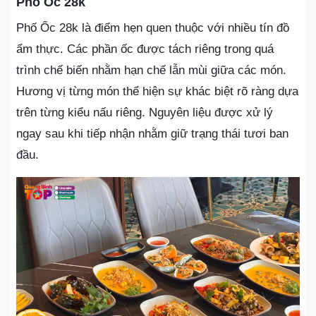
Phố Ốc 28k
Phố Ốc 28k là điểm hẹn quen thuộc với nhiều tín đồ
ẩm thực. Các phần ốc được tách riêng trong quá
trình chế biến nhằm hạn chế lẫn mùi giữa các món.
Hương vị từng món thể hiện sự khác biệt rõ ràng dựa
trên từng kiểu nấu riêng. Nguyên liệu được xử lý
ngay sau khi tiếp nhận nhằm giữ trạng thái tươi ban
đầu.