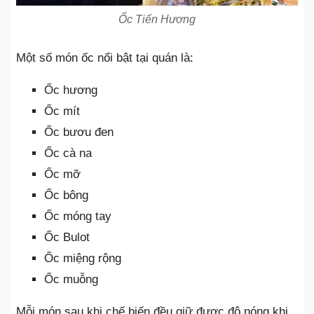
Ốc Tiến Hương
Một số món ốc nổi bật tại quán là:
Ốc hương
Ốc mít
Ốc bươu đen
Ốc cà na
Ốc mỡ
Ốc bông
Ốc móng tay
Ốc Bulot
Ốc miệng rộng
Ốc muỗng
Mỗi món sau khi chế biến đều giữ được độ nóng khi