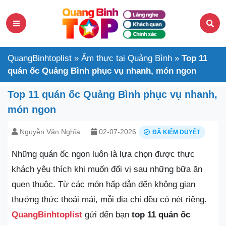
QuangBinhtoplist
»
Ẩm thực tại Quảng Bình
»
Top 11
quán ốc Quảng Bình phục vụ nhanh, món ngon
Top 11 quán ốc Quảng Bình phục vụ nhanh,
món ngon
Nguyễn Văn Nghĩa
02-07-2026
ĐÃ KIỂM DUYỆT
Những quán ốc ngon luôn là lựa chọn được thực
khách yêu thích khi muốn đổi vị sau những bữa ăn
quen thuộc. Từ các món hấp dẫn đến không gian
thưởng thức thoải mái, mỗi địa chỉ đều có nét riêng.
QuangBinhtoplist
gửi đến bạn
top 11 quán ốc