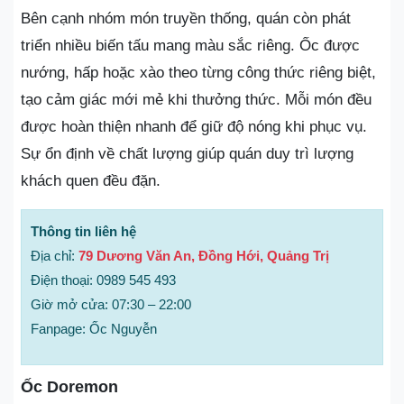
Bên cạnh nhóm món truyền thống, quán còn phát
triển nhiều biến tấu mang màu sắc riêng. Ốc được
nướng, hấp hoặc xào theo từng công thức riêng biệt,
tạo cảm giác mới mẻ khi thưởng thức. Mỗi món đều
được hoàn thiện nhanh để giữ độ nóng khi phục vụ.
Sự ổn định về chất lượng giúp quán duy trì lượng
khách quen đều đặn.
Thông tin liên hệ
Địa chỉ:
79 Dương Văn An, Đồng Hới, Quảng Trị
Điện thoại: 0989 545 493
Giờ mở cửa: 07:30 – 22:00
Fanpage: Ốc Nguyễn
Ốc Doremon