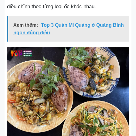
điều chỉnh theo từng loại ốc khác nhau.
Xem thêm:
Top 3 Quán Mì Quảng ở Quảng Bình
ngon đúng điệu