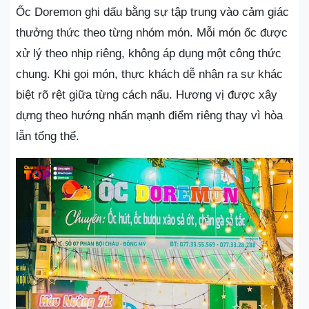
Ốc Doremon ghi dấu bằng sự tập trung vào cảm giác
thưởng thức theo từng nhóm món. Mỗi món ốc được
xử lý theo nhịp riêng, không áp dụng một công thức
chung. Khi gọi món, thực khách dễ nhận ra sự khác
biệt rõ rệt giữa từng cách nấu. Hương vị được xây
dựng theo hướng nhấn mạnh điểm riêng thay vì hòa
lẫn tổng thể.