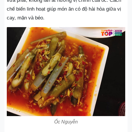
vừa phải, không lấn át hương vị chính của ốc. Cách
chế biến linh hoạt giúp món ăn có độ hài hòa giữa vị
cay, mặn và béo.
Ốc Nguyễn