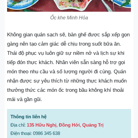
Ốc khe Minh Hóa
Không gian quán sạch sẽ, bàn ghế được sắp xếp gọn
gàng nên tạo cảm giác dễ chịu trong suốt bữa ăn.
Thái độ phục vụ luôn giữ sự niềm nở và lịch sự khi
tiếp đón thực khách. Nhân viên sẵn sàng hỗ trợ gọi
món theo nhu cầu và số lượng người đi cùng. Quán
nhận được sự yêu thích từ những thực khách muốn
thưởng thức các món ốc trong bầu không khí thoải
mái và gần gũi.
Thông tin liên hệ
Địa chỉ:
135 Hữu Nghị, Đồng Hới, Quảng Trị
Điện thoại: 0986 345 638