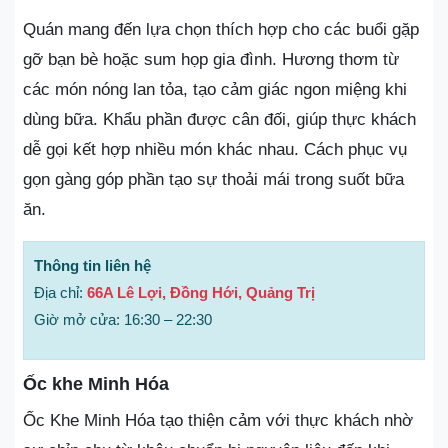
Quán mang đến lựa chọn thích hợp cho các buổi gặp
gỡ bạn bè hoặc sum họp gia đình. Hương thơm từ
các món nóng lan tỏa, tạo cảm giác ngon miệng khi
dùng bữa. Khẩu phần được cân đối, giúp thực khách
dễ gọi kết hợp nhiều món khác nhau. Cách phục vụ
gọn gàng góp phần tạo sự thoải mái trong suốt bữa
ăn.
Thông tin liên hệ
Địa chỉ:
66A Lê Lợi, Đồng Hới, Quảng Trị
Giờ mở cửa: 16:30 – 22:30
Ốc khe Minh Hóa
Ốc Khe Minh Hóa tạo thiện cảm với thực khách nhờ