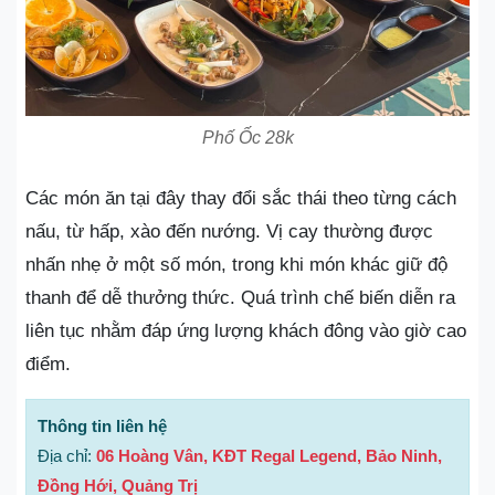
Phố Ốc 28k
Các món ăn tại đây thay đổi sắc thái theo từng cách
nấu, từ hấp, xào đến nướng. Vị cay thường được
nhấn nhẹ ở một số món, trong khi món khác giữ độ
thanh để dễ thưởng thức. Quá trình chế biến diễn ra
liên tục nhằm đáp ứng lượng khách đông vào giờ cao
điểm.
Thông tin liên hệ
Địa chỉ:
06 Hoàng Vân, KĐT Regal Legend, Bảo Ninh,
Đồng Hới, Quảng Trị