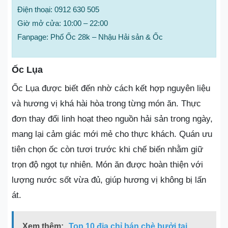
Điện thoại: 0912 630 505
Giờ mở cửa: 10:00 – 22:00
Fanpage: Phố Ốc 28k – Nhậu Hải sản & Ốc
Ốc Lụa
Ốc Lụa được biết đến nhờ cách kết hợp nguyên liệu
và hương vị khá hài hòa trong từng món ăn. Thực
đơn thay đổi linh hoạt theo nguồn hải sản trong ngày,
mang lại cảm giác mới mẻ cho thực khách. Quán ưu
tiên chọn ốc còn tươi trước khi chế biến nhằm giữ
trọn độ ngọt tự nhiên. Món ăn được hoàn thiện với
lượng nước sốt vừa đủ, giúp hương vị không bị lấn
át.
Xem thêm:
Top 10 địa chỉ bán chè bưởi tại