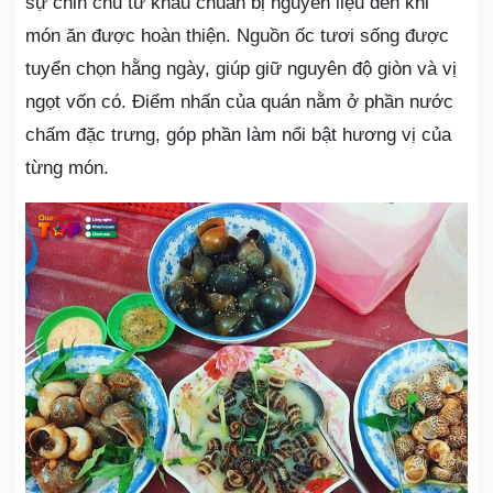
sự chỉn chu từ khâu chuẩn bị nguyên liệu đến khi
món ăn được hoàn thiện. Nguồn ốc tươi sống được
tuyển chọn hằng ngày, giúp giữ nguyên độ giòn và vị
ngọt vốn có. Điểm nhấn của quán nằm ở phần nước
chấm đặc trưng, góp phần làm nổi bật hương vị của
từng món.