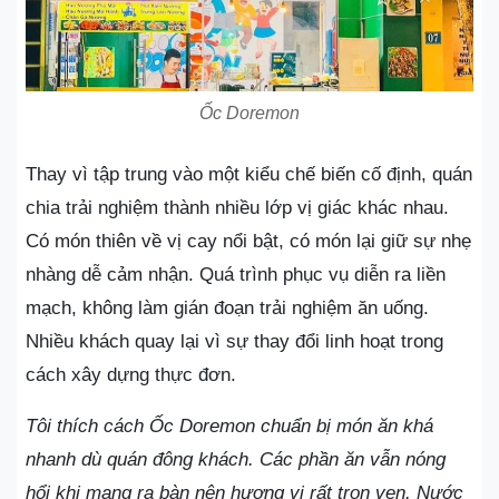
Ốc Doremon
Thay vì tập trung vào một kiểu chế biến cố định, quán
chia trải nghiệm thành nhiều lớp vị giác khác nhau.
Có món thiên về vị cay nổi bật, có món lại giữ sự nhẹ
nhàng dễ cảm nhận. Quá trình phục vụ diễn ra liền
mạch, không làm gián đoạn trải nghiệm ăn uống.
Nhiều khách quay lại vì sự thay đổi linh hoạt trong
cách xây dựng thực đơn.
Tôi thích cách Ốc Doremon chuẩn bị món ăn khá
nhanh dù quán đông khách. Các phần ăn vẫn nóng
hổi khi mang ra bàn nên hương vị rất trọn vẹn. Nước