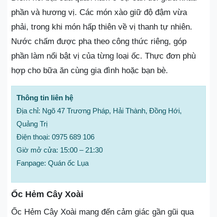
phần và hương vị. Các món xào giữ độ đậm vừa
phải, trong khi món hấp thiên về vị thanh tự nhiên.
Nước chấm được pha theo công thức riêng, góp
phần làm nổi bật vị của từng loại ốc. Thực đơn phù
hợp cho bữa ăn cùng gia đình hoặc bạn bè.
Thông tin liên hệ
Địa chỉ: Ngõ 47 Trương Pháp, Hải Thành, Đồng Hới,
Quảng Trị
Điện thoại: 0975 689 106
Giờ mở cửa: 15:00 – 21:30
Fanpage: Quán ốc Lụa
Ốc Hẻm Cây Xoài
Ốc Hẻm Cây Xoài mang đến cảm giác gần gũi qua