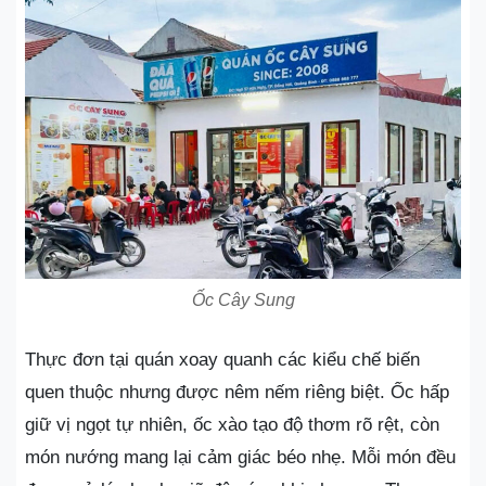
Ốc Cây Sung
Thực đơn tại quán xoay quanh các kiểu chế biến
quen thuộc nhưng được nêm nếm riêng biệt. Ốc hấp
giữ vị ngọt tự nhiên, ốc xào tạo độ thơm rõ rệt, còn
món nướng mang lại cảm giác béo nhẹ. Mỗi món đều