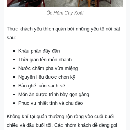
Ốc Hẻm Cây Xoài
Thực khách yêu thích quán bởi những yếu tố nổi bật
sau:
Khẩu phần đầy đặn
Thời gian lên món nhanh
Nước chấm pha vừa miệng
Nguyên liệu được chọn kỹ
Bàn ghế luôn sạch sẽ
Món ăn được trình bày gọn gàng
Phục vụ nhiệt tình và chu đáo
Không khí tại quán thường rộn ràng vào cuối buổi
chiều và đầu buổi tối. Các nhóm khách dễ dàng gọi