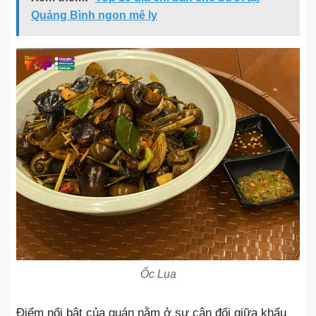
Quảng Bình ngon mê ly
Ốc Lụa
Điểm nổi bật của quán nằm ở sự cân đối giữa khẩu