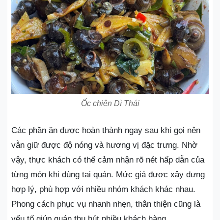
Ốc chiên Dì Thái
Các phần ăn được hoàn thành ngay sau khi gọi nên
vẫn giữ được độ nóng và hương vị đặc trưng. Nhờ
vậy, thực khách có thể cảm nhận rõ nét hấp dẫn của
từng món khi dùng tại quán. Mức giá được xây dựng
hợp lý, phù hợp với nhiều nhóm khách khác nhau.
Phong cách phục vụ nhanh nhẹn, thân thiện cũng là
yếu tố giúp quán thu hút nhiều khách hàng.