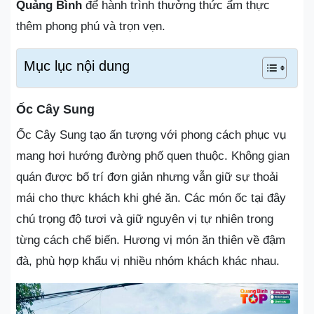
Quảng Bình
để hành trình thưởng thức ẩm thực
thêm phong phú và trọn vẹn.
Mục lục nội dung
Ốc Cây Sung
Ốc Cây Sung tạo ấn tượng với phong cách phục vụ
mang hơi hướng đường phố quen thuộc. Không gian
quán được bố trí đơn giản nhưng vẫn giữ sự thoải
mái cho thực khách khi ghé ăn. Các món ốc tại đây
chú trọng độ tươi và giữ nguyên vị tự nhiên trong
từng cách chế biến. Hương vị món ăn thiên về đậm
đà, phù hợp khẩu vị nhiều nhóm khách khác nhau.