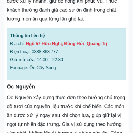
được xử lý nhanh, giữ độ nóng khi phục vụ. Thực
khách thường đánh giá cao sự ổn định trong chất
lượng món ăn qua từng lần ghé lại.
Thông tin liên hệ
Địa chỉ:
Ngõ 57 Hữu Nghị, Đồng Hới, Quảng Trị
Điện thoại: 0888 868 777
Giờ mở cửa: 14:00 – 22:30
Fanpage: Ốc Cây Sung
Ốc Nguyễn
Ốc Nguyễn xây dựng thực đơn theo hướng chú trọng
độ tươi của nguyên liệu trước khi chế biến. Các món
ăn được xử lý ngay sau khi chọn lựa, giúp giữ lại vị
ngọt tự nhiên đặc trưng. Gia vị sử dụng theo hướng