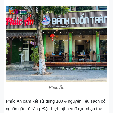
Phúc Ân
Phúc Ân cam kết sử dụng 100% nguyên liệu sạch có
nguồn gốc rõ ràng. Đặc biệt thịt heo được nhập trực