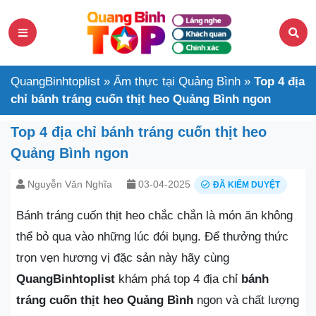
QuangBinhtoplist
»
Ẩm thực tại Quảng Bình
»
Top 4 địa
chỉ bánh tráng cuốn thịt heo Quảng Bình ngon
Top 4 địa chỉ bánh tráng cuốn thịt heo
Quảng Bình ngon
Nguyễn Văn Nghĩa
03-04-2025
ĐÃ KIỂM DUYỆT
Bánh tráng cuốn thịt heo chắc chắn là món ăn không
thể bỏ qua vào những lúc đói bụng. Để thưởng thức
trọn vẹn hương vị đặc sản này hãy cùng
QuangBinhtoplist
khám phá top 4 địa chỉ
bánh
tráng cuốn thịt heo Quảng Bình
ngon và chất lượng