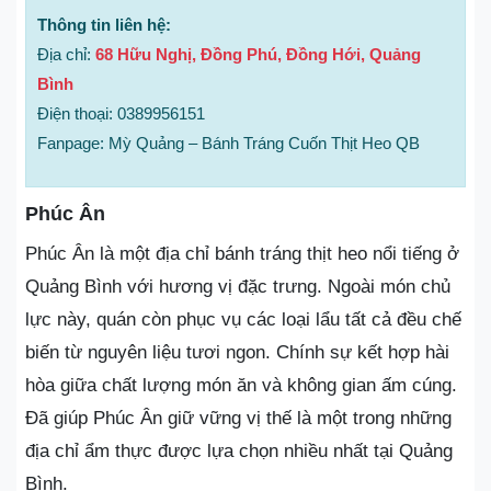
Thông tin liên hệ:
Địa chỉ:
68 Hữu Nghị, Đồng Phú, Đồng Hới, Quảng
Bình
Điện thoại: 0389956151
Fanpage: Mỳ Quảng – Bánh Tráng Cuốn Thịt Heo QB
Phúc Ân
Phúc Ân là một địa chỉ bánh tráng thịt heo nổi tiếng ở
Quảng Bình với hương vị đặc trưng. Ngoài món chủ
lực này, quán còn phục vụ các loại lẩu tất cả đều chế
biến từ nguyên liệu tươi ngon. Chính sự kết hợp hài
hòa giữa chất lượng món ăn và không gian ấm cúng.
Đã giúp Phúc Ân giữ vững vị thế là một trong những
địa chỉ ẩm thực được lựa chọn nhiều nhất tại Quảng
Bình.