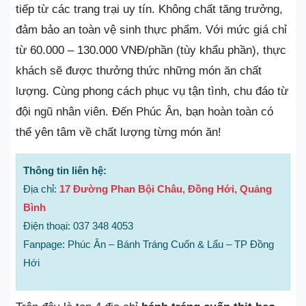
tiếp từ các trang trại uy tín. Không chất tăng trưởng,
đảm bảo an toàn vệ sinh thực phẩm. Với mức giá chỉ
từ 60.000 – 130.000 VNĐ/phần (tùy khẩu phần), thực
khách sẽ được thưởng thức những món ăn chất
lượng. Cùng phong cách phục vụ tận tình, chu đáo từ
đội ngũ nhân viên. Đến Phúc Ân, bạn hoàn toàn có
thể yên tâm về chất lượng từng món ăn!
Thông tin liên hệ:
Địa chỉ:
17 Đường Phan Bội Châu, Đồng Hới, Quảng
Bình
Điện thoại: 037 348 4053
Fanpage: Phúc Ân – Bánh Tráng Cuốn & Lẩu – TP Đồng
Hới