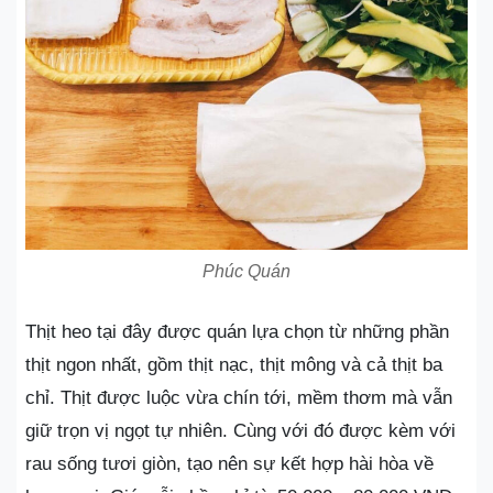
Phúc Quán
Thịt heo tại đây được quán lựa chọn từ những phần
thịt ngon nhất, gồm thịt nạc, thịt mông và cả thịt ba
chỉ. Thịt được luộc vừa chín tới, mềm thơm mà vẫn
giữ trọn vị ngọt tự nhiên. Cùng với đó được kèm với
rau sống tươi giòn, tạo nên sự kết hợp hài hòa về