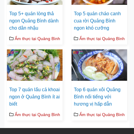
Top 5+ quán lòng thả
Top 5 quán cháo canh
ngon Quảng Bình dành
cua rời Quảng Bình
cho dân nhậu
ngon khó cưỡng
Ẩm thực tại Quảng Bình
Ẩm thực tại Quảng Bình
Top 7 quán lẩu cá khoai
Top 6 quán xôi Quảng
ngon ở Quảng Bình ít ai
Bình nổi tiếng với
biết
hương vị hấp dẫn
Ẩm thực tại Quảng Bình
Ẩm thực tại Quảng Bình