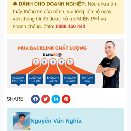
DÀNH CHO DOANH NGHIỆP:
Nếu chưa tìm
thấy thông tin của mình, vui lòng liên hệ ngay
với chúng tôi để được hỗ trợ MIỄN PHÍ và
nhanh chóng. Zalo:
0888 160 444
SHARE:
Nguyễn Văn Nghĩa