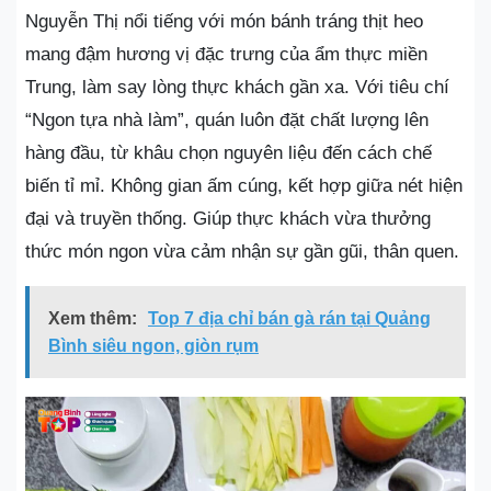
Nguyễn Thị nổi tiếng với món bánh tráng thịt heo
mang đậm hương vị đặc trưng của ẩm thực miền
Trung, làm say lòng thực khách gần xa. Với tiêu chí
“Ngon tựa nhà làm”, quán luôn đặt chất lượng lên
hàng đầu, từ khâu chọn nguyên liệu đến cách chế
biến tỉ mỉ. Không gian ấm cúng, kết hợp giữa nét hiện
đại và truyền thống. Giúp thực khách vừa thưởng
thức món ngon vừa cảm nhận sự gần gũi, thân quen.
Xem thêm:
Top 7 địa chỉ bán gà rán tại Quảng
Bình siêu ngon, giòn rụm