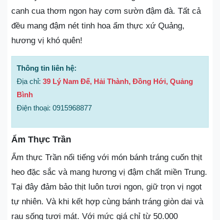
canh cua thơm ngon hay cơm sườn đậm đà. Tất cả
đều mang đậm nét tinh hoa ẩm thực xứ Quảng,
hương vị khó quên!
Thông tin liên hệ:
Địa chỉ:
39 Lý Nam Đế, Hải Thành, Đồng Hới, Quảng
Bình
Điện thoại: 0915968877
Ẩm Thực Trần
Ẩm thực Trần nổi tiếng với món bánh tráng cuốn thịt
heo đặc sắc và mang hương vị đậm chất miền Trung.
Tại đây đảm bảo thịt luôn tươi ngon, giữ trọn vị ngọt
tự nhiên. Và khi kết hợp cùng bánh tráng giòn dai và
rau sống tươi mát. Với mức giá chỉ từ 50.000