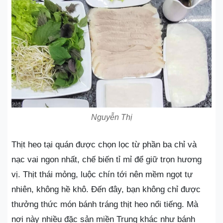
Nguyễn Thị
Thịt heo tại quán được chọn lọc từ phần ba chỉ và
nạc vai ngon nhất, chế biến tỉ mỉ để giữ trọn hương
vị. Thịt thái mỏng, luộc chín tới nên mềm ngọt tự
nhiên, không hề khô. Đến đây, bạn không chỉ được
thưởng thức món bánh tráng thịt heo nổi tiếng. Mà
nơi này nhiều đặc sản miền Trung khác như bánh