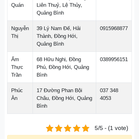
Quán
Liên Thuỷ, Lệ Thủy,
Quảng Bình
Nguyễn
39 Lý Nam Đế, Hải
0915968877
Thị
Thành, Đồng Hới,
Quảng Bình
Ẩm
68 Hữu Nghị, Đồng
0389956151
Thực
Phú, Đồng Hới, Quảng
Trần
Bình
Phúc
17 Đường Phan Bội
037 348
Ân
Châu, Đồng Hới, Quảng
4053
Bình
5/5 - (1 vote)