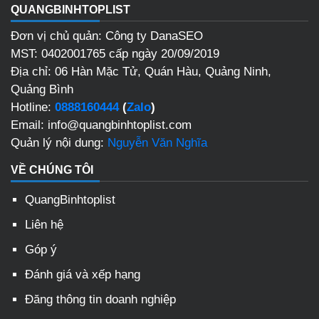
QUANGBINHTOPLIST
Đơn vị chủ quản: Công ty DanaSEO
MST: 0402001765 cấp ngày 20/09/2019
Địa chỉ: 06 Hàn Mặc Tử, Quán Hàu, Quảng Ninh,
Quảng Bình
Hotline:
0888160444
(
Zalo
)
Email: info@quangbinhtoplist.com
Quản lý nội dung:
Nguyễn Văn Nghĩa
VỀ CHÚNG TÔI
QuangBinhtoplist
Liên hệ
Góp ý
Đánh giá và xếp hạng
Đăng thông tin doanh nghiệp