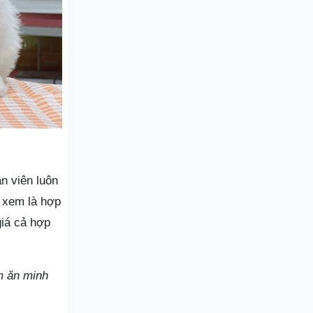
n viên luôn
 xem là hợp
giá cả hợp
m ăn minh