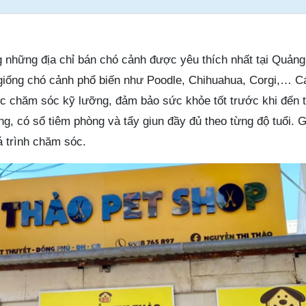
g những địa chỉ bán chó cảnh được yêu thích nhất tại Quảng
giống chó cảnh phổ biến như Poodle, Chihuahua, Corgi,… C
c chăm sóc kỹ lưỡng, đảm bảo sức khỏe tốt trước khi đến 
g, có sổ tiêm phòng và tẩy giun đầy đủ theo từng độ tuổi. 
á trình chăm sóc.