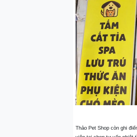
Thảo Pet Shop còn ghi điể