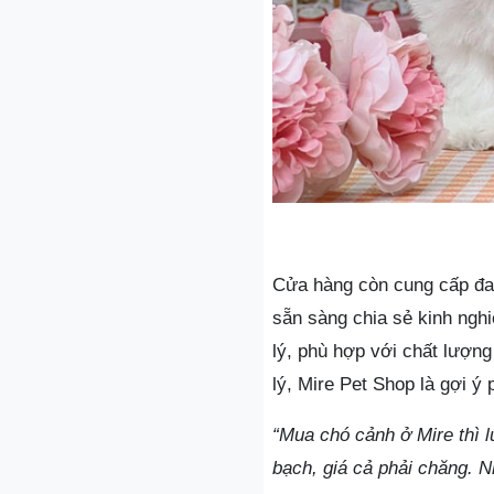
Cửa hàng còn cung cấp đa 
sẵn sàng chia sẻ kinh ngh
lý, phù hợp với chất lượn
lý, Mire Pet Shop là gợi 
“Mua chó cảnh ở Mire thì 
bạch, giá cả phải chăng. N