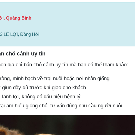
ới, Quảng Bình
33 LÊ LỢI, Đồng Hới
án chó cảnh uy tín
họn địa chỉ bán chó cảnh uy tín mà bạn có thể tham khảo:
ràng, minh bạch về trại nuôi hoặc nơi nhân giống
 giun đầy đủ trước khi giao cho khách
lanh lợi, không có dấu hiệu bệnh lý
rại am hiểu giống chó, tư vấn đúng nhu cầu người nuôi