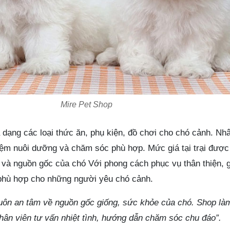
Mire Pet Shop
dạng các loại thức ăn, phụ kiện, đồ chơi cho chó cảnh. Nhâ
iệm nuôi dưỡng và chăm sóc phù hợp. Mức giá tại trại được
g và nguồn gốc của chó Với phong cách phục vụ thân thiện, 
ý phù hợp cho những người yêu chó cảnh.
luôn an tâm về nguồn gốc giống, sức khỏe của chó. Shop là
hân viên tư vấn nhiệt tình, hướng dẫn chăm sóc chu đáo”.