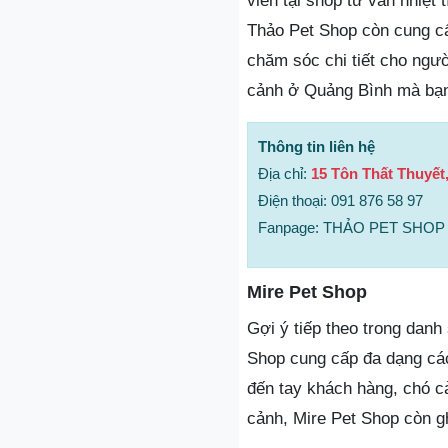
viên tại shop tư vấn nhiệt
Thảo Pet Shop còn cung cấ
chăm sóc chi tiết cho ngư
cảnh ở Quảng Bình mà bạn
Thông tin liên hệ
Địa chỉ:
15 Tôn Thất Thuyết
Điện thoại: 091 876 58 97
Fanpage: THẢO PET SHOP
Mire Pet Shop
Gợi ý tiếp theo trong dan
Shop cung cấp đa dạng các
đến tay khách hàng, chó c
cảnh, Mire Pet Shop còn g