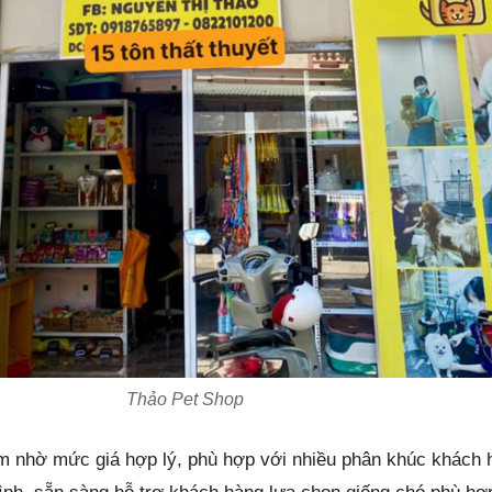
Thảo Pet Shop
m nhờ mức giá hợp lý, phù hợp với nhiều phân khúc khách 