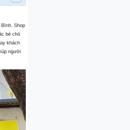
 Bình. Shop
ác bé chó
tay khách
Giúp người