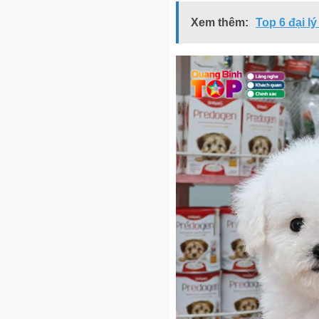
Xem thêm:
Top 6 đại l