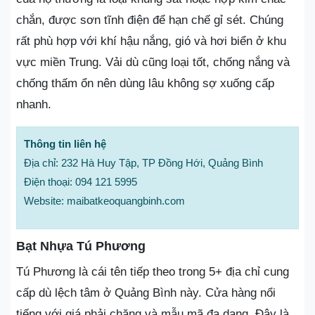
chắn, được sơn tĩnh điện để hạn chế gỉ sét. Chúng
rất phù hợp với khí hậu nắng, gió và hơi biển ở khu
vực miền Trung. Vải dù cũng loại tốt, chống nắng và
chống thấm ổn nên dùng lâu không sợ xuống cấp
nhanh.
Thông tin liên hệ
Địa chỉ: 232 Hà Huy Tập, TP Đồng Hới, Quảng Bình
Điện thoại: 094 121 5995
Website: maibatkeoquangbinh.com
Bạt Nhựa Tú Phương
Tú Phương là cái tên tiếp theo trong 5+ địa chỉ cung
cấp dù lệch tâm ở Quảng Bình này. Cửa hàng nổi
tiếng với giá phải chăng và mẫu mã đa dạng. Đây là