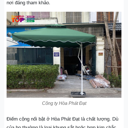
nơi đáng tham khảo.
Công ty Hòa Phát Đạt
Điểm cộng nổi bật ở Hòa Phát Đạt là chất lượng. Dù
của họ thường là loại khung sắt hoặc hợp kim chắc