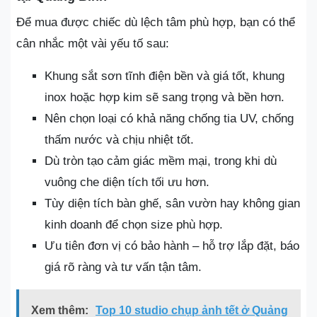
Để mua được chiếc dù lệch tâm phù hợp, bạn có thể
cân nhắc một vài yếu tố sau:
Khung sắt sơn tĩnh điện bền và giá tốt, khung
inox hoặc hợp kim sẽ sang trọng và bền hơn.
Nên chọn loại có khả năng chống tia UV, chống
thấm nước và chịu nhiệt tốt.
Dù tròn tạo cảm giác mềm mại, trong khi dù
vuông che diện tích tối ưu hơn.
Tùy diện tích bàn ghế, sân vườn hay không gian
kinh doanh để chọn size phù hợp.
Ưu tiên đơn vị có bảo hành – hỗ trợ lắp đặt, báo
giá rõ ràng và tư vấn tận tâm.
Xem thêm:
Top 10 studio chụp ảnh tết ở Quảng