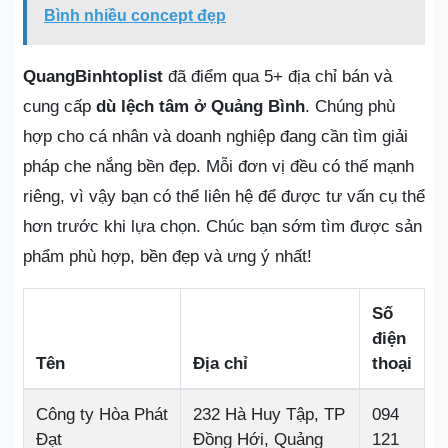
Bình nhiều concept đẹp
QuangBinhtoplist
đã điểm qua 5+ địa chỉ bán và
cung cấp
dù lệch tâm ở Quảng Bình
. Chúng phù
hợp cho cá nhân và doanh nghiệp đang cần tìm giải
pháp che nắng bền đẹp. Mỗi đơn vị đều có thế mạnh
riêng, vì vậy bạn có thể liên hệ để được tư vấn cụ thể
hơn trước khi lựa chọn. Chúc bạn sớm tìm được sản
phẩm phù hợp, bền đẹp và ưng ý nhất!
Số
điện
Tên
Địa chỉ
thoại
Công ty Hòa Phát
232 Hà Huy Tập, TP
094
Đạt
Đồng Hới, Quảng
121