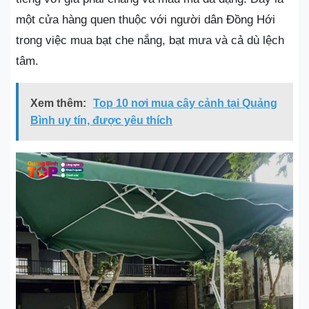
một cửa hàng quen thuộc với người dân Đồng Hới
trong việc mua bạt che nắng, bạt mưa và cả dù lệch
tâm.
Xem thêm:
Top 10 nơi mua cây cảnh tại Quảng
Bình uy tín, được yêu thích