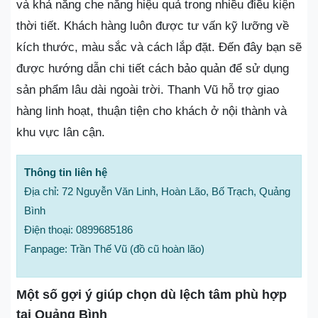
và khả năng che nắng hiệu quả trong nhiều điều kiện
thời tiết. Khách hàng luôn được tư vấn kỹ lưỡng về
kích thước, màu sắc và cách lắp đặt. Đến đây bạn sẽ
được hướng dẫn chi tiết cách bảo quản để sử dụng
sản phẩm lâu dài ngoài trời. Thanh Vũ hỗ trợ giao
hàng linh hoạt, thuận tiện cho khách ở nội thành và
khu vực lân cận.
Thông tin liên hệ
Địa chỉ: 72 Nguyễn Văn Linh, Hoàn Lão, Bố Trạch, Quảng
Bình
Điện thoại: 0899685186
Fanpage: Trần Thế Vũ (đồ cũ hoàn lão)
Một số gợi ý giúp chọn dù lệch tâm phù hợp
tại Quảng Bình