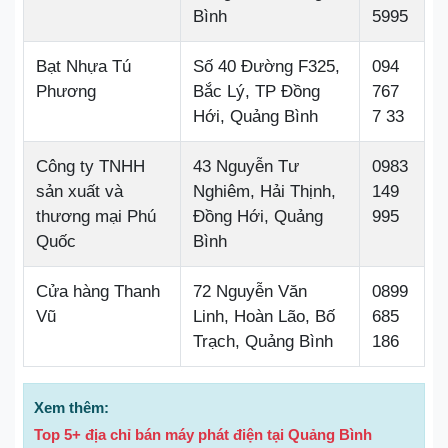
Bình
5995
Bạt Nhựa Tú
Số 40 Đường F325,
094
Phương
Bắc Lý, TP Đồng
767
Hới, Quảng Bình
7 33
Công ty TNHH
43 Nguyễn Tư
0983
sản xuất và
Nghiêm, Hải Thịnh,
149
thương mại Phú
Đồng Hới, Quảng
995
Quốc
Bình
Cửa hàng Thanh
72 Nguyễn Văn
0899
Vũ
Linh, Hoàn Lão, Bố
685
Trạch, Quảng Bình
186
Xem thêm:
Top 5+ địa chỉ bán máy phát điện tại Quảng Bình