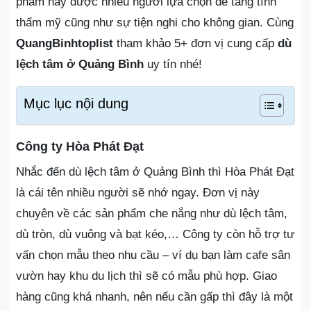
phẩm này được nhiều người lựa chọn để tăng tính
thẩm mỹ cũng như sự tiện nghi cho không gian. Cùng
QuangBinhtoplist
tham khảo 5+ đơn vị cung cấp
dù
lệch tâm ở Quảng Bình
uy tín nhé!
Mục lục nội dung
Công ty Hòa Phát Đạt
Nhắc đến dù lệch tâm ở Quảng Bình thì Hòa Phát Đạt
là cái tên nhiều người sẽ nhớ ngay. Đơn vị này
chuyên về các sản phẩm che nắng như dù lệch tâm,
dù tròn, dù vuông và bạt kéo,… Công ty còn hỗ trợ tư
vấn chọn mẫu theo nhu cầu – ví dụ bạn làm cafe sân
vườn hay khu du lịch thì sẽ có mẫu phù hợp. Giao
hàng cũng khá nhanh, nên nếu cần gấp thì đây là một