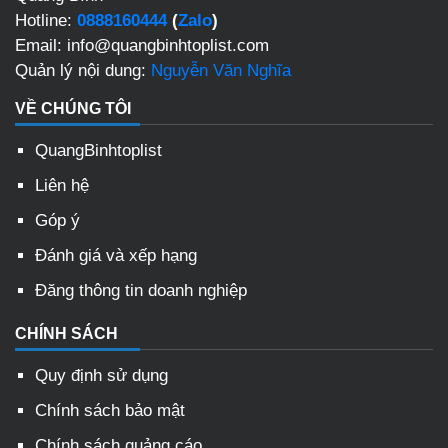
Hotline:
0888160444
(
Zalo
)
Email: info@quangbinhtoplist.com
Quản lý nội dung:
Nguyễn Văn Nghĩa
VỀ CHÚNG TÔI
QuangBinhtoplist
Liên hệ
Góp ý
Đánh giá và xếp hạng
Đăng thông tin doanh nghiệp
CHÍNH SÁCH
Quy định sử dụng
Chính sách bảo mật
Chính sách quảng cáo