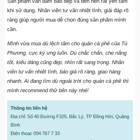
Sản phẩm vẫn đảm bảo đẹp và bền nên rất yên tâm
khi sử dụng. Nhân viên tư vấn nhiệt tình, giải đáp rõ
ràng giúp người mua dễ chọn đúng sản phẩm mình
cần.
Mình vừa mua dù lệch tâm cho quán cà phê của Tú
Phương, cực kỳ ưng luôn. Dù chắc chắn, che nắng
tốt, kiểu dáng cũng đẹp, nhìn rất sang trọng. Nhân
viên tư vấn nhiệt tình, báo giá rõ ràng, giao hàng
nhanh. Ai đang tìm dù ngoài trời cho quán cà phê thì
mình recommend thử bên này nhé!
Thông tin liên hệ
Địa chỉ: Số 40 Đường F325, Bắc Lý, TP Đồng Hới, Quảng
Bình
Điện thoại: 094 767 7 33