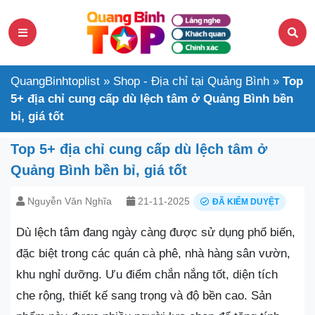
QuangBinhtoplist
»
Shop - Địa chỉ tại Quảng Bình
»
Top
5+ địa chỉ cung cấp dù lệch tâm ở Quảng Bình bền
bỉ, giá tốt
Top 5+ địa chỉ cung cấp dù lệch tâm ở
Quảng Bình bền bỉ, giá tốt
Nguyễn Văn Nghĩa
21-11-2025
ĐÃ KIỂM DUYỆT
Dù lệch tâm đang ngày càng được sử dụng phổ biến,
đặc biệt trong các quán cà phê, nhà hàng sân vườn,
khu nghỉ dưỡng. Ưu điểm chắn nắng tốt, diện tích
che rộng, thiết kế sang trọng và độ bền cao. Sản