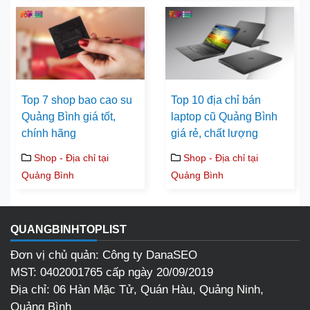
Top 7 shop bao cao su
Top 10 địa chỉ bán
Quảng Bình giá tốt,
laptop cũ Quảng Bình
chính hãng
giá rẻ, chất lượng
Shop - Địa chỉ tại
Shop - Địa chỉ tại
Quảng Bình
Quảng Bình
QUANGBINHTOPLIST
Đơn vị chủ quản: Công ty DanaSEO
MST: 0402001765 cấp ngày 20/09/2019
Địa chỉ: 06 Hàn Mặc Tử, Quán Hàu, Quảng Ninh,
Quảng Bình