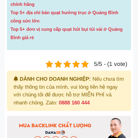
chính hãng
Top 5+ địa chỉ bán quạt hướng trục ở Quảng Bình
công sức lớn
Top 5+ đơn vị cung cấp quạt hút bụi túi vải ở Quảng
Bình giá rẻ
5/5 - (1 vote)
DÀNH CHO DOANH NGHIỆP:
Nếu chưa tìm
thấy thông tin của mình, vui lòng liên hệ ngay
với chúng tôi để được hỗ trợ MIỄN PHÍ và
nhanh chóng. Zalo:
0888 160 444