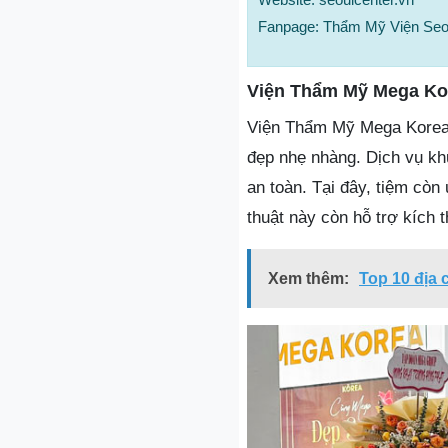
Fanpage: Thẩm Mỹ Viện Seo
Viện Thẩm Mỹ Mega Ko
Viện Thẩm Mỹ Mega Korea 
đẹp nhẹ nhàng. Dịch vụ khử
an toàn. Tại đây, tiệm còn
thuật này còn hỗ trợ kích 
Xem thêm:
Top 10 địa 