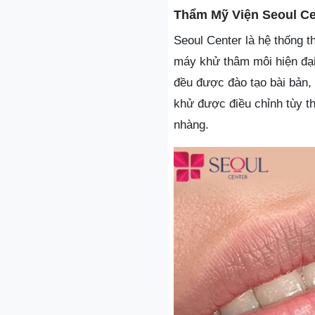
Thẩm Mỹ Viện Seoul Ce
Seoul Center là hệ thống t
máy khử thâm môi hiện đại
đều được đào tạo bài bản,
khử được điều chỉnh tùy t
nhàng.