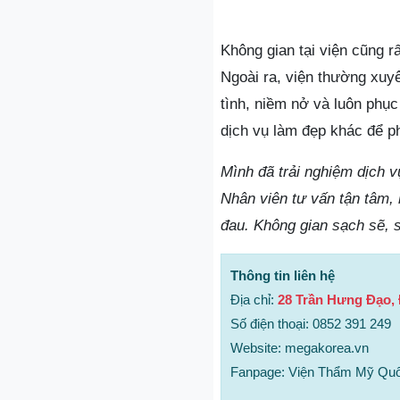
Không gian tại viện cũng r
Ngoài ra, viện thường xuyê
tình, niềm nở và luôn phụ
dịch vụ làm đẹp khác để p
Mình đã trải nghiệm dịch 
Nhân viên tư vấn tận tâm, 
đau. Không gian sạch sẽ, 
Thông tin liên hệ
Địa chỉ:
28 Trần Hưng Đạo,
Số điện thoại: 0852 391 249
Website: megakorea.vn
Fanpage: Viện Thẩm Mỹ Qu