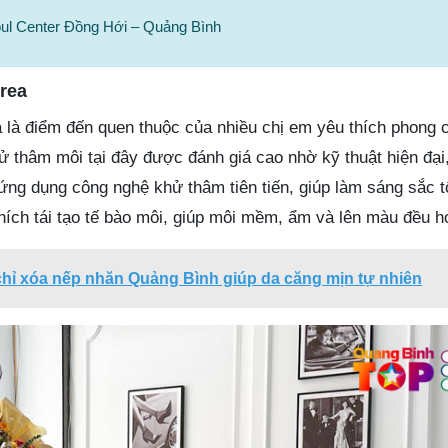
ul Center Đồng Hới – Quảng Bình
rea
là điểm đến quen thuộc của nhiều chị em yêu thích phong 
 thâm môi tại đây được đánh giá cao nhờ kỹ thuật hiện đại,
 ứng dụng công nghệ khử thâm tiên tiến, giúp làm sáng sắc t
thích tái tạo tế bào môi, giúp môi mềm, ẩm và lên màu đều h
chỉ xóa nếp nhăn Quảng Bình giúp da căng mịn tự nhiên