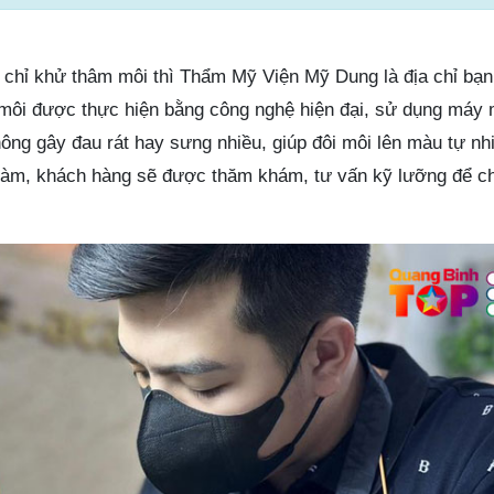
g
 chỉ khử thâm môi thì Thẩm Mỹ Viện Mỹ Dung là địa chỉ bạ
 môi được thực hiện bằng công nghệ hiện đại, sử dụng máy
ng gây đau rát hay sưng nhiều, giúp đôi môi lên màu tự nh
 làm, khách hàng sẽ được thăm khám, tư vấn kỹ lưỡng để c