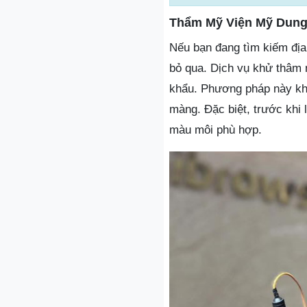
Thẩm Mỹ Viện Mỹ Dun
Nếu bạn đang tìm kiếm địa
bỏ qua. Dịch vụ khử thâm
khẩu. Phương pháp này khô
màng. Đặc biệt, trước khi
màu môi phù hợp.