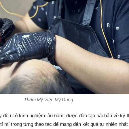
Thẩm Mỹ Viện Mỹ Dung
ây đều có kinh nghiệm lâu năm, được đào tạo bài bản về kỹ 
tỉ mỉ trong từng thao tác để mang đến kết quả tự nhiên nhấ