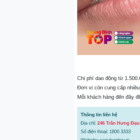
Chi phí dao động từ 1.500.
Đơn vị còn cung cấp nhiều
Mỗi khách hàng đến đây đề
Thông tin liên hệ
Địa chỉ:
246 Trần Hưng Đạo
Số điện thoại: 1800 3333
Website: seoulcenter.vn