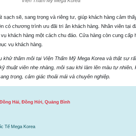
Viện Thẩm Mỹ Mega Korea
ất sạch sẽ, sang trọng và riêng tư, giúp khách hàng cảm thấy
n có chương trình ưu đãi tri ân khách hàng. Nhân viên tại đ
c vụ khách hàng một cách chu đáo. Cửa hàng còn cung cấp h
hục vụ khách hàng.
vụ khử thâm môi tại Viện Thẩm Mỹ Mega Korea và thật sự rất
kỹ thuật viên nhẹ nhàng, môi sau khi làm lên màu tự nhiên,
sang trọng, cảm giác thoải mái và chuyên nghiệp.
 Đồng Hải, Đồng Hới, Quảng Bình
ốc Tế Mega Korea