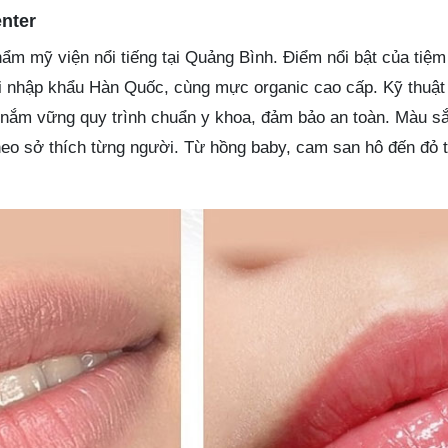
nter
hẩm mỹ viện nổi tiếng tại Quảng Bình. Điểm nổi bật của tiệm
 nhập khẩu Hàn Quốc, cùng mực organic cao cấp. Kỹ thuật 
 nắm vững quy trình chuẩn y khoa, đảm bảo an toàn. Màu sắ
heo sở thích từng người. Từ hồng baby, cam san hô đến đỏ 