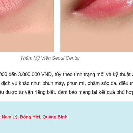
Thẩm Mỹ Viện Seoul Center
000 đến 3.000.000 VND, tùy theo tình trạng môi và kỹ thuật 
 dịch vụ khác như: phun mày, phun mí, chăm sóc da, điều 
u được tư vấn riêng biệt, đảm bảo mang lại kết quả phù hợ
, Nam Lý, Đồng Hới, Quảng Bình