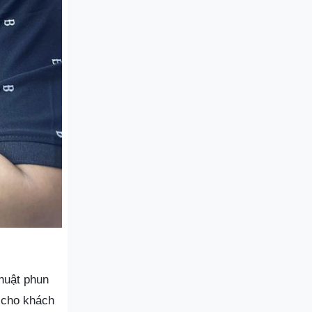
thuật phun
t cho khách