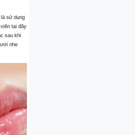
 là sử dụng
viên tại đây
c sau khi
tươi nhẹ