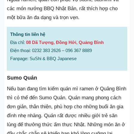
các món nướng BBQ Nhật Bản, rất thích hợp cho
một bữa ăn đa dạng và trọn vẹn.
Thông tin liên hệ
Địa chỉ:
08 Dã Tượng, Đồng Hới, Quảng Bình
Điện thoại: 0232 383 2626 – 096 367 8889
Fanpage: SuShi & BBQ Japanese
Sumo Quán
Nếu bạn đang tìm kiếm quán mì ramen ở Quảng Bình
thì có thể đến Sumo Quán. Quán mang phong cách
đơn giản, thân thiện, phù hợp cho những buổi ăn gia
đình nhẹ nhàng. Quán rất được nhiều giới trẻ săn
lùng để thưởng thức ẩm thực Nhật. Những món ăn ở
đây chắc chắn sẽ khiến bạn khó lòng cưỡng lại.