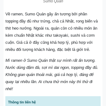
Sumo Quán
Về ramen, Sumo Quán gây ấn tượng bởi phần
topping đầy đủ như trứng, chả cá Nhật, rong biển và
thịt heo nướng. Ngoài ra, quán còn có nhiều món ăn
kèm chuẩn Nhật khác như takoyaki, sushi và cơm
cuộn. Giá cả ở đây cũng khá hợp lý, phù hợp với
nhiều đối tượng khách hàng, đặc biệt là giới trẻ.
Mì ramen ở Sumo Quán thật sự mình rất ấn tượng.
Nước dùng đậm đà, sợi mì dai ngon, topping đầy đủ.
Không gian quán thoải mái, giá cả hợp lý, đáng để
quay lại nhiều lần. Ai chưa thử món này thì thử đi
nhé!
Thông tin liên hệ