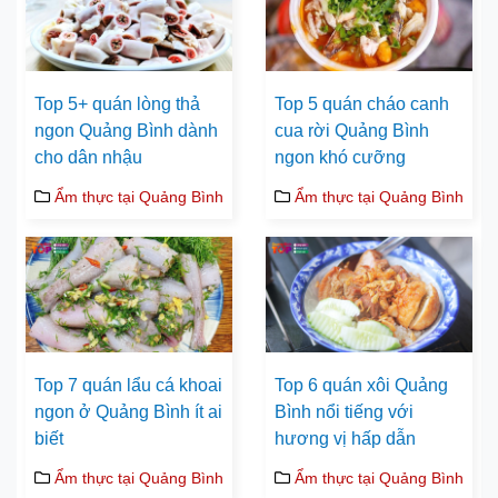
Top 5+ quán lòng thả
Top 5 quán cháo canh
ngon Quảng Bình dành
cua rời Quảng Bình
cho dân nhậu
ngon khó cưỡng
Ẩm thực tại Quảng Bình
Ẩm thực tại Quảng Bình
Top 7 quán lẩu cá khoai
Top 6 quán xôi Quảng
ngon ở Quảng Bình ít ai
Bình nổi tiếng với
biết
hương vị hấp dẫn
Ẩm thực tại Quảng Bình
Ẩm thực tại Quảng Bình