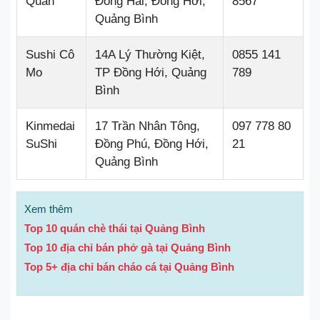
Quán
Đồng Hải, Đồng Hới,
8567
Quảng Bình
Sushi Cô
14A Lý Thường Kiệt,
0855 141
Mo
TP Đồng Hới, Quảng
789
Bình
Kinmedai
17 Trần Nhân Tông,
097 778 80
SuShi
Đồng Phú, Đồng Hới,
21
Quảng Bình
Xem thêm
Top 10 quán chè thái tại Quảng Bình
Top 10 địa chỉ bán phở gà tại Quảng Bình
Top 5+ địa chỉ bán cháo cá tại Quảng Bình