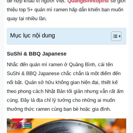
để hợp khẩu vị người Việt.
QuangBinhtoplist
sẽ giới
thiệu top 5+ quán mì ramen hấp dẫn khiến bạn muốn
quay lại nhiều lần.
Mục lục nội dung
SuShi & BBQ Japanese
Nhắc đến quán mì ramen ở Quảng Bình, cái tên
SuShi & BBQ Japanese chắc chắn là một điểm đến
nổi bật. Quán sở hữu không gian hiện đại, thiết kế
theo phong cách Nhật Bản tối giản nhưng vẫn rất ấm
cúng. Đây là địa chỉ lý tưởng cho những ai muốn
thưởng thức ramen cùng bạn bè hoặc gia đình.