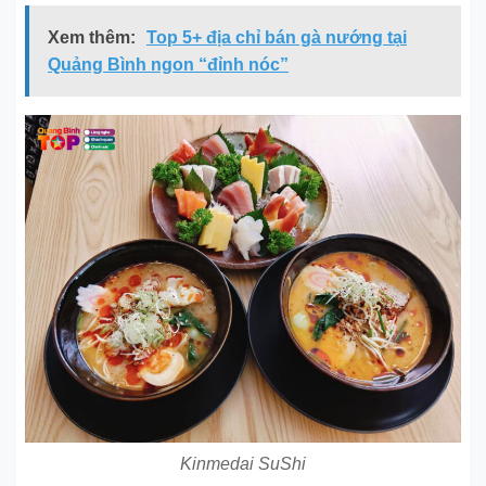
Xem thêm:
Top 5+ địa chỉ bán gà nướng tại
Quảng Bình ngon “đỉnh nóc”
Kinmedai SuShi