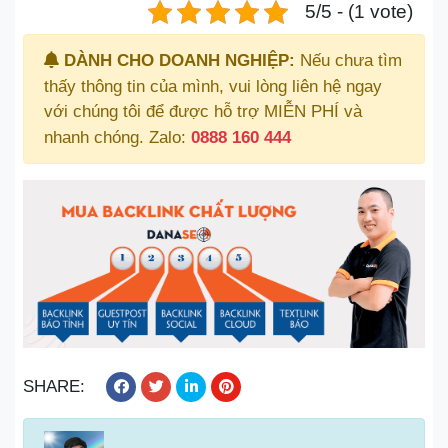
5/5 - (1 vote)
DÀNH CHO DOANH NGHIỆP:
Nếu chưa tìm
thấy thông tin của mình, vui lòng liên hệ ngay
với chúng tôi để được hỗ trợ MIỄN PHÍ và
nhanh chóng. Zalo:
0888 160 444
SHARE: