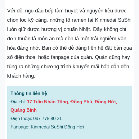
Với đội ngũ đầu bếp tâm huyết và nguyên liệu được
chọn lọc kỹ càng, những tô ramen tại Kinmedai SuShi
luôn giữ được hương vị chuẩn Nhật. Đây không chỉ
đơn thuần là món ăn mà còn là một trải nghiệm văn
hóa đáng nhớ. Bạn có thể dễ dàng liên hệ đặt bàn qua
số điện thoại hoặc fanpage của quán. Quán cũng hay
tùng ra những chương trình khuyến mãi hấp dẫn đến
khách hàng.
Thông tin liên hệ
Địa chỉ:
17 Trần Nhân Tông, Đồng Phú, Đồng Hới,
Quảng Bình
Điện thoại: 097 778 80 21
Fanpage: Kinmedai SuShi Đồng Hới