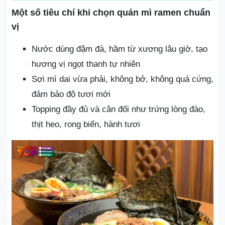
Một số tiêu chí khi chọn quán mì ramen chuẩn
vị
Nước dùng đậm đà, hầm từ xương lâu giờ, tạo
hương vị ngọt thanh tự nhiên
Sợi mì dai vừa phải, không bở, không quá cứng,
đảm bảo độ tươi mới
Topping đầy đủ và cân đối như trứng lòng đào,
thịt heo, rong biển, hành tươi