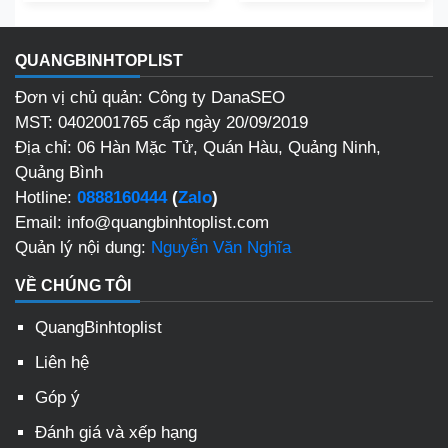
QUANGBINHTOPLIST
Đơn vị chủ quản: Công ty DanaSEO
MST: 0402001765 cấp ngày 20/09/2019
Địa chỉ: 06 Hàn Mặc Tử, Quán Hàu, Quảng Ninh,
Quảng Bình
Hotline:
0888160444
(
Zalo
)
Email: info@quangbinhtoplist.com
Quản lý nội dung:
Nguyễn Văn Nghĩa
VỀ CHÚNG TÔI
QuangBinhtoplist
Liên hệ
Góp ý
Đánh giá và xếp hạng