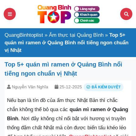
QuangBinhtoplist
»
Ẩm thực tại Quảng Bình
»
Top 5+
quán mì ramen ở Quảng Bình nổi tiếng ngon chuẩn
vị Nhật
Top 5+ quán mì ramen ở Quảng Bình nổi
tiếng ngon chuẩn vị Nhật
Nguyễn Văn Nghĩa
25-12-2025
ĐÃ KIỂM DUYỆT
Nếu bạn là tín đồ của ẩm thực Nhật Bản thì chắc
chắn không thể bỏ qua các
quán mì ramen ở Quảng
Bình
. Nơi đây không chỉ nổi bật với hương vị truyền
thống đậm chất Nhật mà còn được biến tấu khéo léo