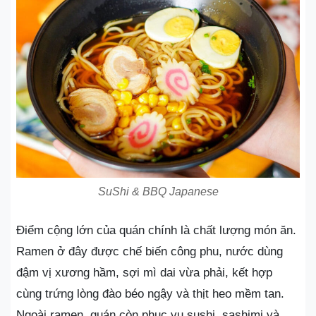
SuShi & BBQ Japanese
Điểm cộng lớn của quán chính là chất lượng món ăn.
Ramen ở đây được chế biến công phu, nước dùng
đậm vị xương hầm, sợi mì dai vừa phải, kết hợp
cùng trứng lòng đào béo ngậy và thịt heo mềm tan.
Ngoài ramen, quán còn phục vụ sushi, sashimi và