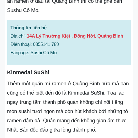
ăn ramen ở đâu tại Quảng Bình thì có thể ghé đến
Sushu Cô Mo.
Thông tin liên hệ
Địa chỉ:
14A Lý Thường Kiệt , Đồng Hới, Quảng Bình
Điện thoại: 0855141 789
Fanpage: Sushi Cô Mo
Kinmedai SuShi
Thêm một quán mì ramen ở Quảng Bình nữa mà bạn
cũng có thể biết đến đó là Kinmedai SuShi. Tọa lạc
ngay trung tâm thành phố quán không chỉ nổi tiếng
món sushi tươi ngon mà còn hút khách bởi những tô
ramen đậm đà. Quán mang đến không gian ẩm thực
Nhật Bản độc đáo giữa lòng thành phố.