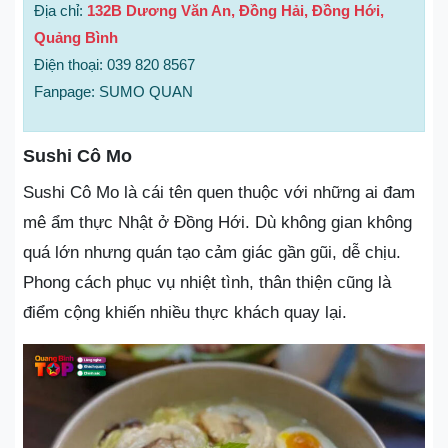
Địa chỉ:
132B Dương Văn An, Đồng Hải, Đồng Hới,
Quảng Bình
Điện thoại: 039 820 8567
Fanpage: SUMO QUAN
Sushi Cô Mo
Sushi Cô Mo là cái tên quen thuộc với những ai đam
mê ẩm thực Nhật ở Đồng Hới. Dù không gian không
quá lớn nhưng quán tạo cảm giác gần gũi, dễ chịu.
Phong cách phục vụ nhiệt tình, thân thiện cũng là
điểm cộng khiến nhiều thực khách quay lại.