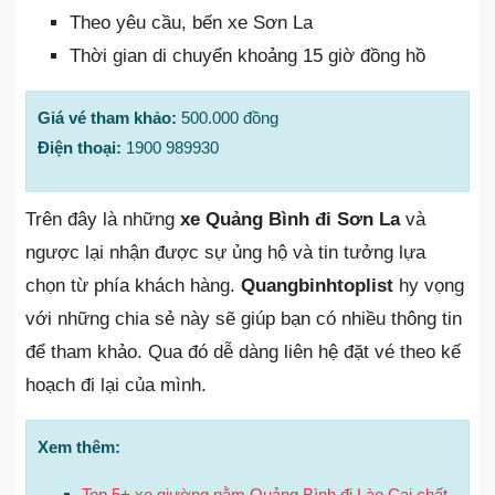
Theo yêu cầu, bến xe Sơn La
Thời gian di chuyển khoảng 15 giờ đồng hồ
Giá vé tham khảo:
500.000 đồng
Điện thoại:
1900 989930
Trên đây là những
xe Quảng Bình đi Sơn La
và
ngược lại nhận được sự ủng hộ và tin tưởng lựa
chọn từ phía khách hàng.
Quangbinhtoplist
hy vọng
với những chia sẻ này sẽ giúp bạn có nhiều thông tin
để tham khảo. Qua đó dễ dàng liên hệ đặt vé theo kế
hoạch đi lại của mình.
Xem thêm:
Top 5+ xe giường nằm Quảng Bình đi Lào Cai chất