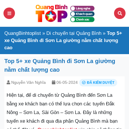
QuangBinhtoplist
»
Di chuyển tại Quảng Bình
»
Top 5+
xe Quảng Bình đi Sơn La giường nằm chất lượng
cao
Top 5+ xe Quảng Bình đi Sơn La giường
nằm chất lượng cao
Nguyễn Văn Nghĩa
06-05-2024
ĐÃ KIỂM DUYỆT
Hiện tại, để di chuyển từ Quảng Bình đến Sơn La
bằng xe khách bạn có thể lựa chọn các tuyến Đắk
Nông – Sơn La, Sài Gòn – Sơn La. Đây là những
tuyến xe khách đi qua địa phận Quảng Bình mà bạn