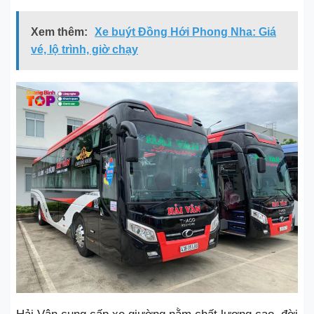
Xem thêm:
Xe buýt Đồng Hới Phong Nha: Giá
vé, lộ trình, giờ chạy