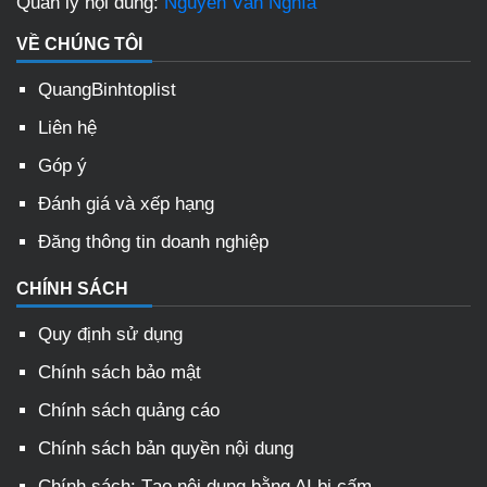
Quản lý nội dung:
Nguyễn Văn Nghĩa
VỀ CHÚNG TÔI
QuangBinhtoplist
Liên hệ
Góp ý
Đánh giá và xếp hạng
Đăng thông tin doanh nghiệp
CHÍNH SÁCH
Quy định sử dụng
Chính sách bảo mật
Chính sách quảng cáo
Chính sách bản quyền nội dung
Chính sách: Tạo nội dung bằng AI bị cấm