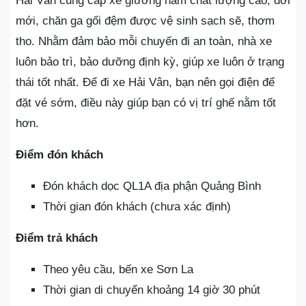
Hải Vân cung cấp xe giường nằm chất lượng cao, đời
mới, chăn ga gối đệm được vệ sinh sạch sẽ, thơm
tho. Nhằm đảm bảo mỗi chuyến đi an toàn, nhà xe
luôn bảo trì, bảo dưỡng định kỳ, giúp xe luôn ở trạng
thái tốt nhất. Để đi xe Hải Vân, bạn nên gọi điện để
đặt vé sớm, điều này giúp bạn có vị trí ghế nằm tốt
hơn.
Điểm đón khách
Đón khách dọc QL1A địa phận Quảng Bình
Thời gian đón khách (chưa xác định)
Điểm trả khách
Theo yêu cầu, bến xe Sơn La
Thời gian di chuyển khoảng 14 giờ 30 phút