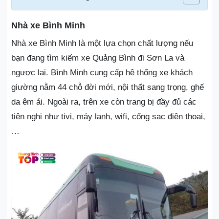
Nhà xe Bình Minh
Nhà xe Bình Minh là một lựa chọn chất lượng nếu
bạn đang tìm kiếm xe Quảng Bình đi Sơn La và
ngược lại. Bình Minh cung cấp hệ thống xe khách
giường nằm 44 chỗ đời mới, nội thất sang trọng, ghế
da êm ái. Ngoài ra, trên xe còn trang bị đầy đủ các
tiện nghi như tivi, máy lạnh, wifi, cổng sạc điện thoại,
…