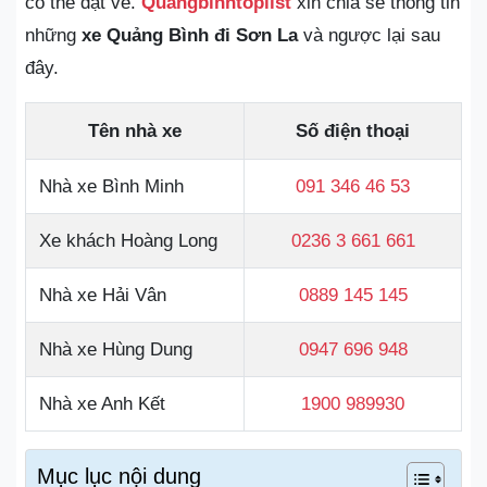
có thể đặt vé.
Quangbinhtoplist
xin chia sẻ thông tin
những
xe Quảng Bình đi Sơn La
và ngược lại sau
đây.
Tên nhà xe
Số điện thoại
Nhà xe Bình Minh
091 346 46 53
Xe khách Hoàng Long
0236 3 661 661
Nhà xe Hải Vân
0889 145 145
Nhà xe Hùng Dung
0947 696 948
Nhà xe Anh Kết
1900 989930
Mục lục nội dung