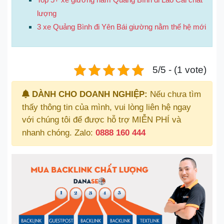
lượng
3 xe Quảng Bình đi Yên Bái giường nằm thế hệ mới
5/5 - (1 vote)
DÀNH CHO DOANH NGHIỆP:
Nếu chưa tìm
thấy thông tin của mình, vui lòng liên hệ ngay
với chúng tôi để được hỗ trợ MIỄN PHÍ và
nhanh chóng. Zalo:
0888 160 444