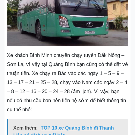
Xe khách Bình Minh chuyên chạy tuyến Đắk Nông –
Sơn La, vì vậy tại Quảng Bình bạn cũng có thể đặt vé
thuận tiện. Xe chạy ra Bắc vào các ngày 1 – 5 – 9 –
13 – 17 – 21 – 25 – 28, chạy vào Nam các ngày 2 – 4
– 8 – 12 – 16 – 20 – 24 – 28 (âm lịch). Vì vậy, bạn
nếu có nhu cầu bạn nên liên hệ sớm để biết thông tin
cụ thể nhé!
Xem thêm:
TOP 10 xe Quảng Bình đi Thanh