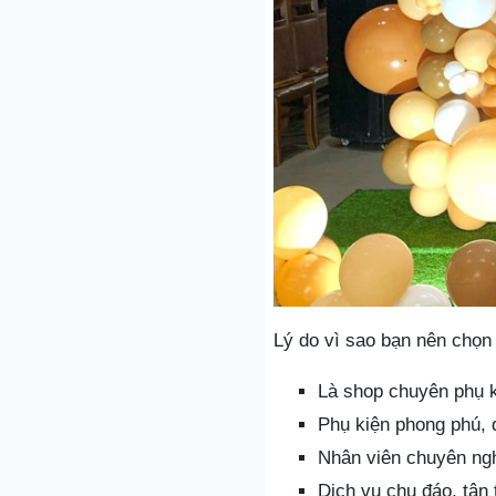
Lý do vì sao bạn nên chọn
Là shop chuyên phụ ki
Phụ kiện phong phú, 
Nhân viên chuyên nghi
Dịch vụ chu đáo, tận