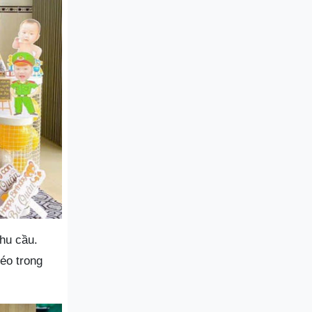
hu cầu.
éo trong