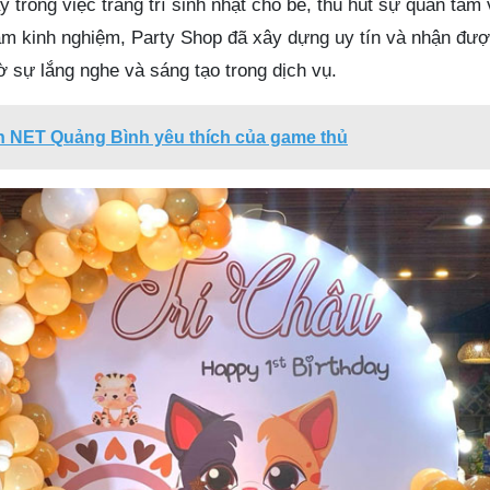
ậy trong việc trang trí sinh nhật cho bé, thu hút sự quan tâm
ăm kinh nghiệm, Party Shop đã xây dựng uy tín và nhận đượ
 sự lắng nghe và sáng tạo trong dịch vụ.
n NET Quảng Bình yêu thích của game thủ