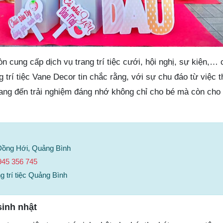
n cung cấp dịch vụ trang trí tiệc cưới, hội nghị, sự kiện,… 
 trí tiệc Vane Decor tin chắc rằng, với sự chu đáo từ việc t
mang đến trải nghiệm đáng nhớ không chỉ cho bé mà còn cho 
 Đồng Hới, Quảng Bình
945 356 745
 trí tiệc Quảng Bình
sinh nhật