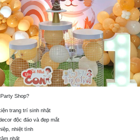
 Party Shop?
ện trang trí sinh nhật
decor độc đáo và đẹp mắt
ệp, nhiệt tình
 tâm nhất