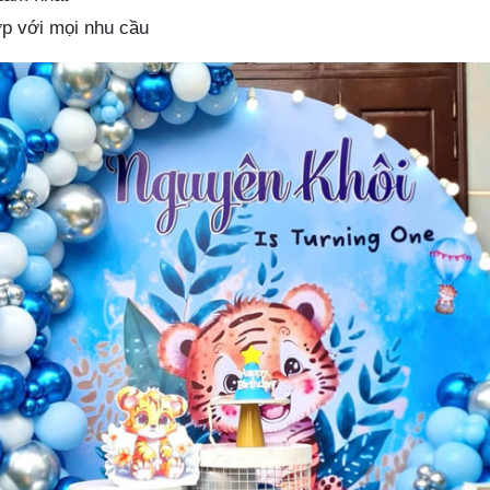
ợp với mọi nhu cầu