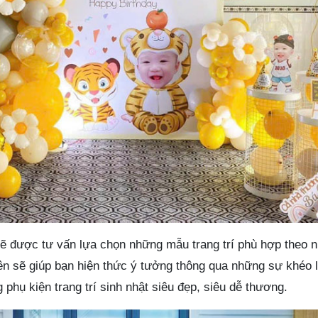
ẽ được tư vấn lựa chọn những mẫu trang trí phù hợp theo n
ên sẽ giúp bạn hiện thức ý tưởng thông qua những sự khéo l
 phụ kiện trang trí sinh nhật siêu đẹp, siêu dễ thương.