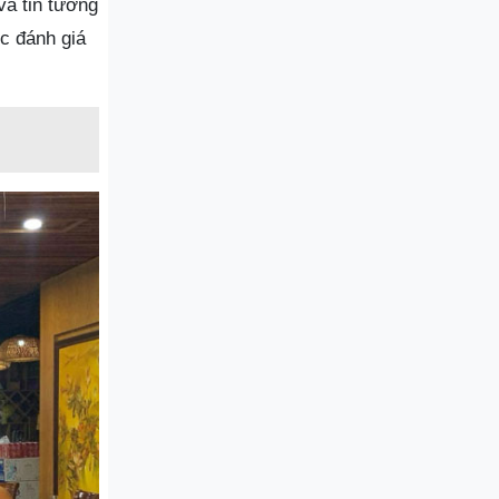
 và tin tưởng
c đánh giá