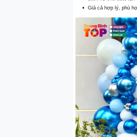
Giá cả hợp lý, phù h