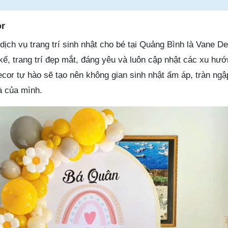
or
i dịch vụ trang trí sinh nhật cho bé tại Quảng Bình là Vane De
 kế, trang trí đẹp mắt, đáng yêu và luôn cập nhật các xu hư
Decor tự hào sẽ tạo nên không gian sinh nhật ấm áp, tràn ngậ
à của mình.