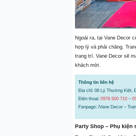
Ngoài ra, tại Vane Decor cò
hợp lý và phải chăng. Trang
trang trí. Vane Decor sẽ 
khách mời.
Thông tin liên hệ
Địa chỉ: 08 Lý Thường Kiệt,
Điện thoại:
0976 500 710
–
0
Fanpage: /Vane Decor – Trang
Party Shop – Phụ kiện 