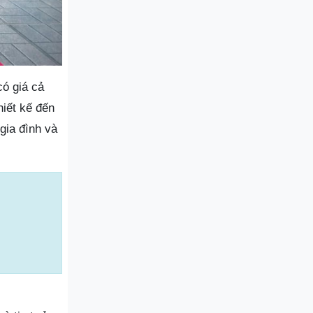
có giá cả
hiết kế đến
gia đình và