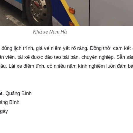
Nhà xe Nam Hà
úng lịch trình, giá vé niêm yết rõ ràng. Đồng thời cam kết 
ân viên, tài xế được đào tạo bài bản, chuyên nghiệp. Sẵn sà
ầu. Lái xe điềm tĩnh, có nhiều năm kinh nghiệm luôn đảm bả
t, Quảng Bình
ảng Bình
ngày