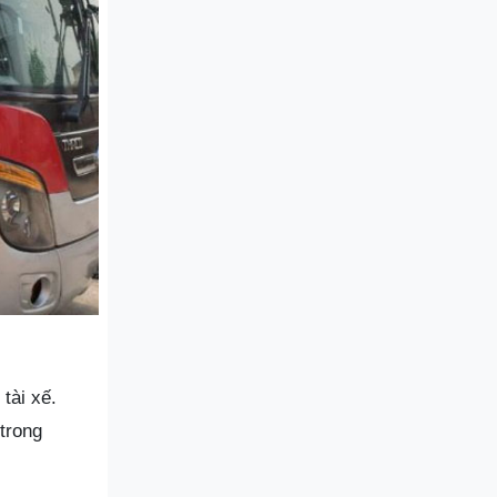
tài xế.
trong