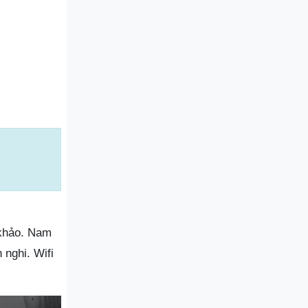
 khảo. Nam
 nghi. Wifi