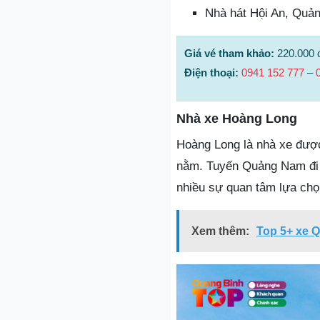
Nhà hát Hội An, Quả
Giá vé tham khảo:
220.000 
Điện thoại:
0941 152 777
–
Nhà xe Hoàng Long
Hoàng Long là nhà xe được
nằm. Tuyến Quảng Nam đi 
nhiều sự quan tâm lựa chọ
Xem thêm:
Top 5+ xe Q