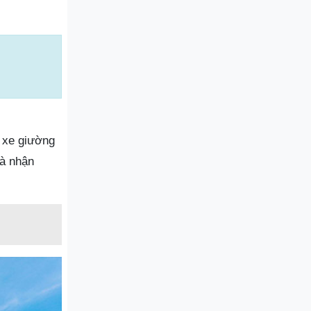
 xe giường
và nhận