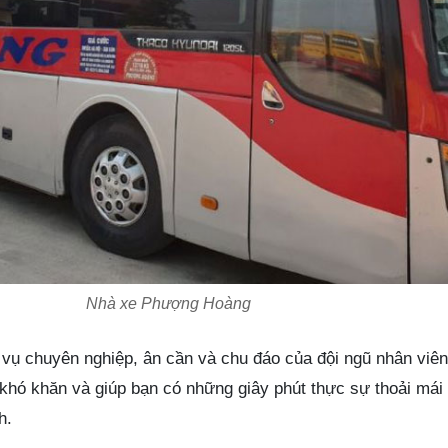
Nhà xe Phượng Hoàng
 vụ chuyên nghiệp, ân cần và chu đáo của đội ngũ nhân viên 
hó khăn và giúp bạn có những giây phút thực sự thoải mái 
h.