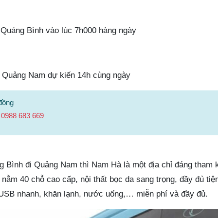
Quảng Bình vào lúc 7h000 hàng ngày
, Quảng Nam dự kiến 14h cùng ngày
đồng
–
0988 683 669
g Bình đi Quảng Nam thì Nam Hà là một địa chỉ đáng tham
nằm 40 chỗ cao cấp, nội thất bọc da sang trọng, đầy đủ tiện
 USB nhanh, khăn lạnh, nước uống,… miễn phí và đầy đủ.