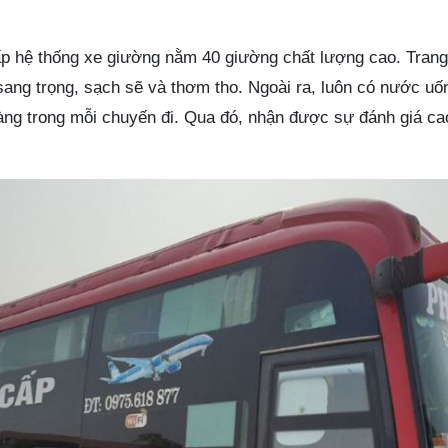
 hệ thống xe giường nằm 40 giường chất lượng cao. Trang 
ất sang trọng, sạch sẽ và thơm tho. Ngoài ra, luôn có nước u
àng trong mỗi chuyến đi. Qua đó, nhận được sự đánh giá ca