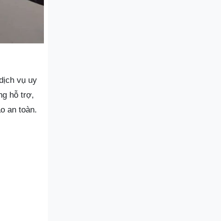
dịch vụ uy
ng hỗ trợ,
o an toàn.