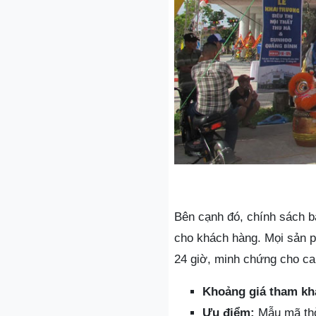
Bên cạnh đó, chính sách bả
cho khách hàng. Mọi sản p
24 giờ, minh chứng cho ca
Khoảng giá tham kh
Ưu điểm:
Mẫu mã thời