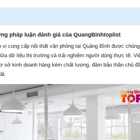
ương pháp luận đánh giá của QuangBinhtoplist
 vị cung cấp nội thất văn phòng tại Quảng Bình được chúng 
iữa dữ liệu thị trường và trải nghiệm người dùng thực tế. V
 cơ sở kinh doanh hàng kém chất lượng, đảm bảo thân chủ đ
ất.