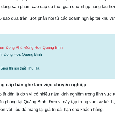
dòng sản phẩm cao cấp có thời gian chờ nhập hàng lâu hơn
5 sao dựa trên lượt phản hồi từ các doanh nghiệp tại khu v
ải, Đồng Phú, Đồng Hới, Quảng Bình
ình, Đồng Hới, Quảng Bình
Siêu thị nội thất Thu Hà
ng cấp bàn ghế làm việc chuyên nghiệp
iết đến là đơn vị có nhiều năm kinh nghiệm trong lĩnh vực 
 văn phòng tại Quảng Bình. Đơn vị này tập trung vào sự kết h
n vật liệu để mang lại giá trị dài hạn cho khách hàng.