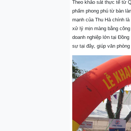
Theo khảo sát thực tế từ 
phẩm phong phú từ bàn làm
mạnh của Thu Hà chính là 
xử lý mịn màng bằng công 
doanh nghiệp lớn tại Đồng 
sự tại đây, giúp văn phòng