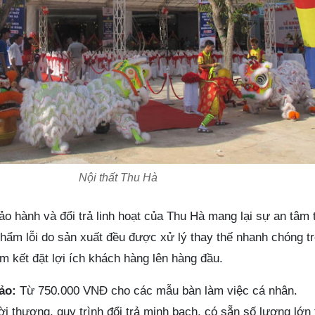
Nội thất Thu Hà
o hành và đổi trả linh hoạt của Thu Hà mang lại sự an tâm t
hẩm lỗi do sản xuất đều được xử lý thay thế nhanh chóng t
m kết đặt lợi ích khách hàng lên hàng đầu.
ảo:
Từ 750.000 VNĐ cho các mẫu bàn làm việc cá nhân.
 thượng, quy trình đổi trả minh bạch, có sẵn số lượng lớn 