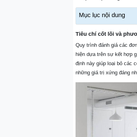
Mục lục nội dung
Tiêu chí cốt lõi và ph
Quy trình đánh giá các đơn
hiện dựa trên sự kết hợp g
định này giúp loại bỏ các
những giá trị xứng đáng nh