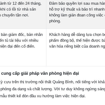
ành từ 12 đến 24 tháng,
Đảm bảo quyền lợi sau mua hà
 khi có lỗi từ nhà sản
hỗ trợ kỹ thuật và bảo trì nhan
n chuyển tận nơi.
không làm gián đoạn công việc
phòng.
 bàn giám đốc, bàn nhân
Khách hàng dễ dàng lựa chọn b
n tủ tài liệu với nhiều
phẩm đồng bộ, thể hiện được b
iện đại đến cổ điển.
văn hóa riêng biệt của doanh ng
 cung cấp giải pháp văn phòng hiện đại
kỳ cựu trên thị trường nội thất Quảng Bình, nổi tiếng với kh
phòng đa dạng và chất lượng. Với tư duy không ngừng sáng
ẫu thiết kế đón đầu xu hướng làm việc hiện đại.