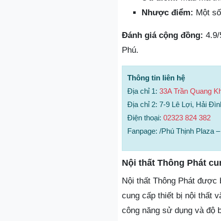
Nhược điểm:
Một số 
Đánh giá cộng đồng:
4.9/
Phú.
Thông tin liên hệ
Địa chỉ 1:
33A Trần Quang Kh
Địa chỉ 2: 7-9 Lê Lợi, Hải Đ
Điện thoại:
02323 824 382
Fanpage: /Phú Thịnh Plaza – 
Nội thất Thông Phát cu
Nội thất Thông Phát được b
cung cấp thiết bị nội thất
công năng sử dụng và độ bề