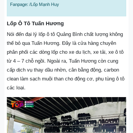
Fanpage: /Lốp Mạnh Huy
Lốp Ô Tô Tuấn Hương
Nói đến đại lý lốp ô tô Quảng Bình chất lượng không
thể bỏ qua Tuấn Hương. Đây là cửa hàng chuyên
phân phối các dòng lốp cho xe du lịch, xe tải, xe ô tô
từ 4 – 7 chỗ ngồi. Ngoài ra, Tuấn Hương còn cung
cấp dịch vụ thay dầu nhờn, cân bằng động, carbon
clean làm sạch muội than cho động cơ, phụ tùng ô tô
các loại.