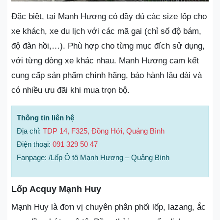
Đặc biệt, tại Mạnh Hương có đầy đủ các size lốp cho
xe khách, xe du lịch với các mã gai (chỉ số độ bám,
độ đàn hồi,…). Phù hợp cho từng mục đích sử dụng,
với từng dòng xe khác nhau. Mạnh Hương cam kết
cung cấp sản phẩm chính hãng, bảo hành lâu dài và
có nhiều ưu đãi khi mua trọn bộ.
Thông tin liên hệ
Địa chỉ:
TDP 14, F325, Đồng Hới, Quảng Bình
Điện thoại:
091 329 50 47
Fanpage: /Lốp Ô tô Mạnh Hương – Quảng Bình
Lốp Acquy Mạnh Huy
Mạnh Huy là đơn vị chuyên phân phối lốp, lazang, ắc