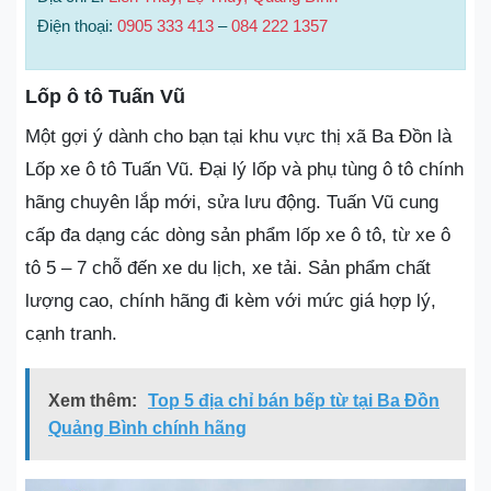
Điện thoại:
0905 333 413
–
084 222 1357
Lốp ô tô Tuấn Vũ
Một gợi ý dành cho bạn tại khu vực thị xã Ba Đồn là
Lốp xe ô tô Tuấn Vũ. Đại lý lốp và phụ tùng ô tô chính
hãng chuyên lắp mới, sửa lưu động. Tuấn Vũ cung
cấp đa dạng các dòng sản phẩm lốp xe ô tô, từ xe ô
tô 5 – 7 chỗ đến xe du lịch, xe tải. Sản phẩm chất
lượng cao, chính hãng đi kèm với mức giá hợp lý,
cạnh tranh.
Xem thêm:
Top 5 địa chỉ bán bếp từ tại Ba Đồn
Quảng Bình chính hãng