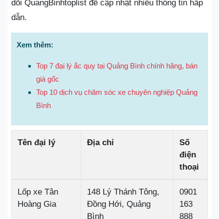
dõi QuangBinhtoplist để cập nhật nhiều thông tin hấp
dẫn.
Xem thêm:
Top 7 đại lý ắc quy tại Quảng Bình chính hãng, bán
giá gốc
Top 10 dịch vụ chăm sóc xe chuyên nghiệp Quảng
Bình
Tên đại lý
Địa chỉ
Số
điện
thoại
Lốp xe Tân
148 Lý Thánh Tông,
0901
Hoàng Gia
Đồng Hới, Quảng
163
Bình
888