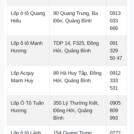
Lốp ô tô Quang
90 Quang Trung, Ba
0913
Hiếu
Đồn, Quảng Bình
033
666
Lốp ô tô Mạnh
TDP 14, F325, Đồng
091
Hương
Hới, Quảng Bình
329
50 47
Lốp Acquy
89 Hà Huy Tập, Đồng
0912
Mạnh Huy
Hới, Quảng Bình
333
531
Lốp Ô Tô Tuấn
350 Lý Thường Kiệt,
0905
Hương
Đồng Hới, Quảng
809
Bình
993
Lốp ô tô Lành
154 Quang Trung,
0772