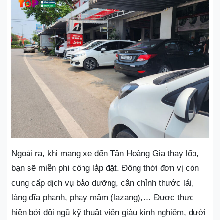
Ngoài ra, khi mang xe đến Tân Hoàng Gia thay lốp,
bạn sẽ miễn phí công lắp đặt. Đồng thời đơn vị còn
cung cấp dịch vụ bảo dưỡng, cân chỉnh thước lái,
láng đĩa phanh, phay mâm (lazang),… Được thực
hiện bởi đội ngũ kỹ thuật viên giàu kinh nghiệm, dưới