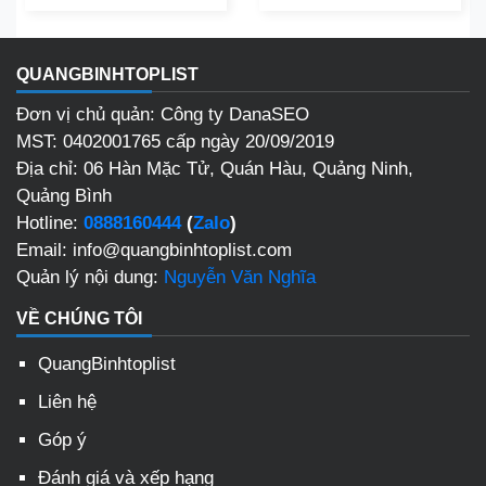
QUANGBINHTOPLIST
Đơn vị chủ quản: Công ty DanaSEO
MST: 0402001765 cấp ngày 20/09/2019
Địa chỉ: 06 Hàn Mặc Tử, Quán Hàu, Quảng Ninh,
Quảng Bình
Hotline:
0888160444
(
Zalo
)
Email: info@quangbinhtoplist.com
Quản lý nội dung:
Nguyễn Văn Nghĩa
VỀ CHÚNG TÔI
QuangBinhtoplist
Liên hệ
Góp ý
Đánh giá và xếp hạng