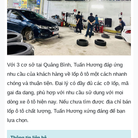
Với 3 cơ sở tại Quảng Bình, Tuấn Hương đáp ứng
nhu cầu của khách hàng về lốp ô tô một cách nhanh
chóng và thuận tiện. Đại lý có đầy đủ các cỡ lốp, mã
gai đa dạng, phù hợp với nhu cầu sử dụng với mọi
dòng xe ô tô hiện nay. Nếu chưa tìm được địa chỉ bán
lốp ô tô chất lượng, Tuấn Hương xứng đáng để bạn
lựa chọn.
Thông tin liên hệ