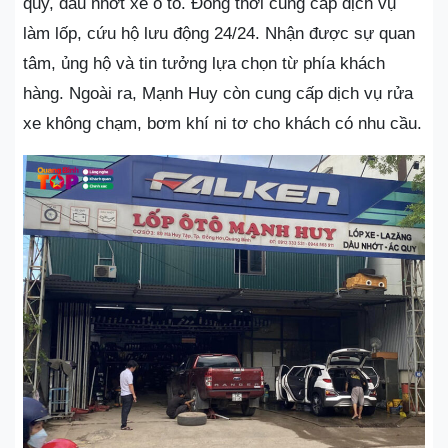
quy, dầu nhớt xe ô tô. Đồng thời cung cấp dịch vụ
làm lốp, cứu hộ lưu động 24/24. Nhận được sự quan
tâm, ủng hộ và tin tưởng lựa chọn từ phía khách
hàng. Ngoài ra, Mạnh Huy còn cung cấp dịch vụ rửa
xe không chạm, bơm khí ni tơ cho khách có nhu cầu.