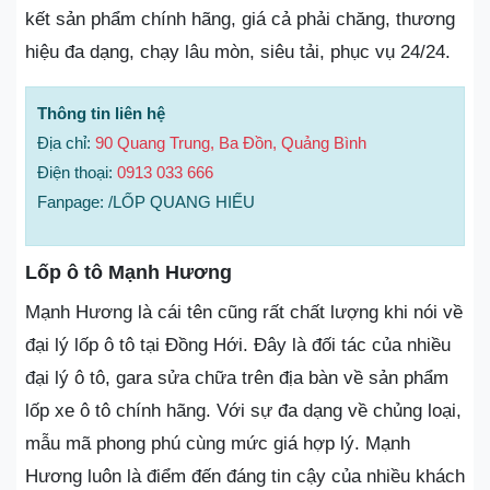
kết sản phẩm chính hãng, giá cả phải chăng, thương
hiệu đa dạng, chạy lâu mòn, siêu tải, phục vụ 24/24.
Thông tin liên hệ
Địa chỉ:
90 Quang Trung, Ba Đồn, Quảng Bình
Điện thoại:
0913 033 666
Fanpage: /LỐP QUANG HIẾU
Lốp ô tô Mạnh Hương
Mạnh Hương là cái tên cũng rất chất lượng khi nói về
đại lý lốp ô tô tại Đồng Hới. Đây là đối tác của nhiều
đại lý ô tô, gara sửa chữa trên địa bàn về sản phẩm
lốp xe ô tô chính hãng. Với sự đa dạng về chủng loại,
mẫu mã phong phú cùng mức giá hợp lý. Mạnh
Hương luôn là điểm đến đáng tin cậy của nhiều khách