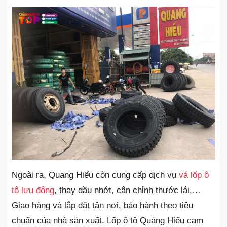
Ngoài ra, Quang Hiếu còn cung cấp dịch vụ
vá lốp ô
tô lưu động
, thay dầu nhớt, cân chỉnh thước lái,…
Giao hàng và lắp đặt tận nơi, bảo hành theo tiêu
chuẩn của nhà sản xuất. Lốp ô tô Quảng Hiếu cam