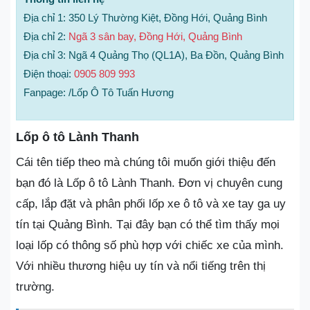
Địa chỉ 1: 350 Lý Thường Kiệt, Đồng Hới, Quảng Bình
Địa chỉ 2:
Ngã 3 sân bay, Đồng Hới, Quảng Bình
Địa chỉ 3: Ngã 4 Quảng Thọ (QL1A), Ba Đồn, Quảng Bình
Điện thoại:
0905 809 993
Fanpage: /Lốp Ô Tô Tuấn Hương
Lốp ô tô Lành Thanh
Cái tên tiếp theo mà chúng tôi muốn giới thiệu đến
bạn đó là Lốp ô tô Lành Thanh. Đơn vị chuyên cung
cấp, lắp đặt và phân phối lốp xe ô tô và xe tay ga uy
tín tại Quảng Bình. Tại đây bạn có thể tìm thấy mọi
loại lốp có thông số phù hợp với chiếc xe của mình.
Với nhiều thương hiệu uy tín và nổi tiếng trên thị
trường.