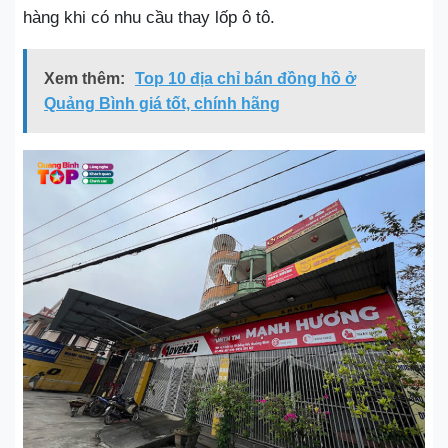
hàng khi có nhu cầu thay lốp ô tô.
Xem thêm:
Top 10 địa chỉ bán đồng hồ ở
Quảng Bình giá tốt, chính hãng