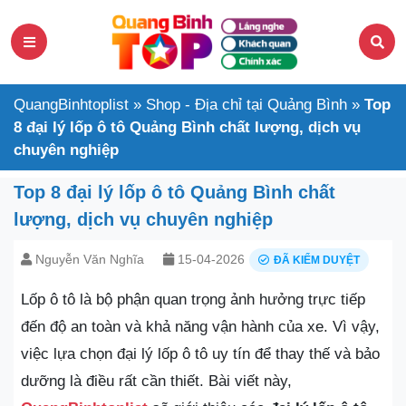
QuangBinhtoplist
»
Shop - Địa chỉ tại Quảng Bình
»
Top
8 đại lý lốp ô tô Quảng Bình chất lượng, dịch vụ
chuyên nghiệp
Top 8 đại lý lốp ô tô Quảng Bình chất
lượng, dịch vụ chuyên nghiệp
Nguyễn Văn Nghĩa
15-04-2026
ĐÃ KIỂM DUYỆT
Lốp ô tô là bộ phận quan trọng ảnh hưởng trực tiếp
đến độ an toàn và khả năng vận hành của xe. Vì vậy,
việc lựa chọn đại lý lốp ô tô uy tín để thay thế và bảo
dưỡng là điều rất cần thiết. Bài viết này,