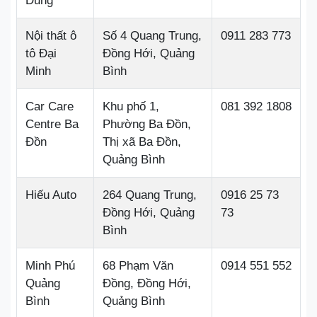
Dũng
Nội thất ô
Số 4 Quang Trung,
0911 283 773
tô Đại
Đồng Hới, Quảng
Minh
Bình
Car Care
Khu phố 1,
081 392 1808
Centre Ba
Phường Ba Đồn,
Đồn
Thị xã Ba Đồn,
Quảng Bình
Hiếu Auto
264 Quang Trung,
0916 25 73
Đồng Hới, Quảng
73
Bình
Minh Phú
68 Phạm Văn
0914 551 552
Quảng
Đồng, Đồng Hới,
Bình
Quảng Bình