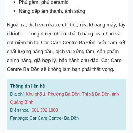
Phủ gầm, phủ ceramic
Nâng cấp âm thanh, ánh sáng
Ngoài ra, dịch vụ rửa xe chi tiết, rửa khoang máy, tẩy
ố kính,… cũng được nhiều khách hàng lựa chọn và
đặt niềm tin tại Car Care Centre Ba Đồn. Với cam kết
chất lượng hàng đầu, dịch vụ xứng tầm, sản phẩm
chính hãng, giá hợp lý, bảo hành chu đáo. Car Care
Centre Ba Đồn sẽ không làm bạn phải thất vọng.
Thông tin liên hệ
Địa chỉ:
Khu phố 1, Phường Ba Đồn, Thị xã Ba Đồn, tỉnh
Quảng Bình
Điện thoại:
081 392 1808
Fanpage: Car Care Centre- Ba Đồn