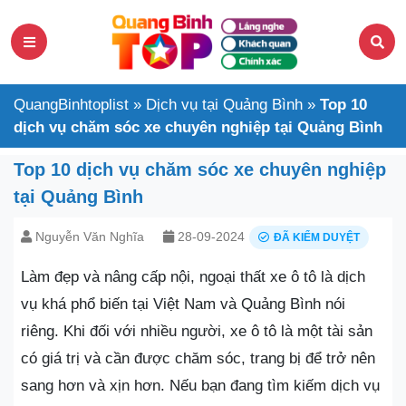
QuangBinhtoplist
»
Dịch vụ tại Quảng Bình
»
Top 10
dịch vụ chăm sóc xe chuyên nghiệp tại Quảng Bình
Top 10 dịch vụ chăm sóc xe chuyên nghiệp
tại Quảng Bình
Nguyễn Văn Nghĩa
28-09-2024
ĐÃ KIỂM DUYỆT
Làm đẹp và nâng cấp nội, ngoại thất xe ô tô là dịch
vụ khá phổ biến tại Việt Nam và Quảng Bình nói
riêng. Khi đối với nhiều người, xe ô tô là một tài sản
có giá trị và cần được chăm sóc, trang bị để trở nên
sang hơn và xịn hơn. Nếu bạn đang tìm kiếm dịch vụ