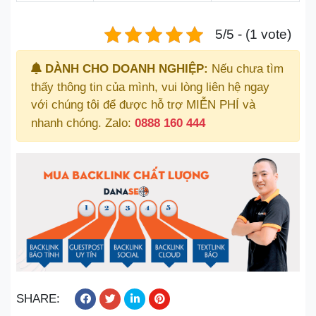
5/5 - (1 vote)
DÀNH CHO DOANH NGHIỆP:
Nếu chưa tìm
thấy thông tin của mình, vui lòng liên hệ ngay
với chúng tôi để được hỗ trợ MIỄN PHÍ và
nhanh chóng. Zalo:
0888 160 444
SHARE: