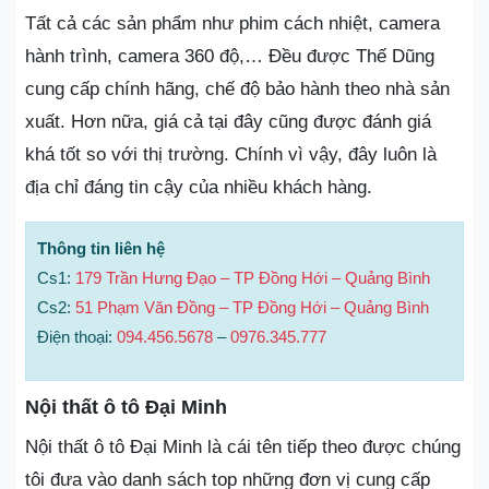
Tất cả các sản phẩm như phim cách nhiệt, camera
hành trình, camera 360 độ,… Đều được Thế Dũng
cung cấp chính hãng, chế độ bảo hành theo nhà sản
xuất. Hơn nữa, giá cả tại đây cũng được đánh giá
khá tốt so với thị trường. Chính vì vậy, đây luôn là
địa chỉ đáng tin cậy của nhiều khách hàng.
Thông tin liên hệ
Cs1:
179 Trần Hưng Đạo – TP Đồng Hới – Quảng Bình
Cs2:
51 Phạm Văn Đồng – TP Đồng Hới – Quảng Bình
Điện thoại:
094.456.5678
–
0976.345.777
Nội thất ô tô Đại Minh
Nội thất ô tô Đại Minh là cái tên tiếp theo được chúng
tôi đưa vào danh sách top những đơn vị cung cấp