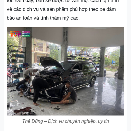
tốt. Đến đây, bạn sẽ được tư vấn một cách tận tình
về các dịch vụ và sản phẩm phù hợp theo xe đảm
bảo an toàn và tính thẩm mỹ cao.
Thế Dũng – Dịch vụ chuyên nghiệp, uy tín