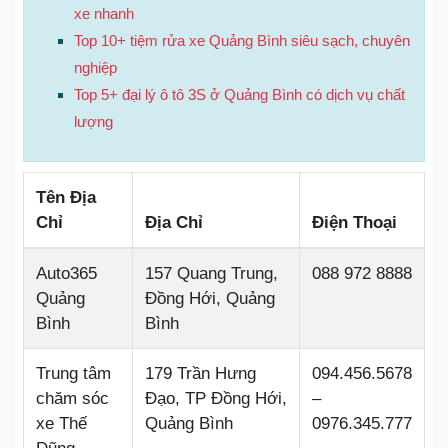
xe nhanh
Top 10+ tiệm rửa xe Quảng Bình siêu sạch, chuyên
nghiệp
Top 5+ đại lý ô tô 3S ở Quảng Bình có dịch vụ chất
lượng
Tên Địa
Chỉ
Địa Chỉ
Điện Thoại
Auto365
157 Quang Trung,
088 972 8888
Quảng
Đồng Hới, Quảng
Bình
Bình
Trung tâm
179 Trần Hưng
094.456.5678
chăm sóc
Đạo, TP Đồng Hới,
–
xe Thế
Quảng Bình
0976.345.777