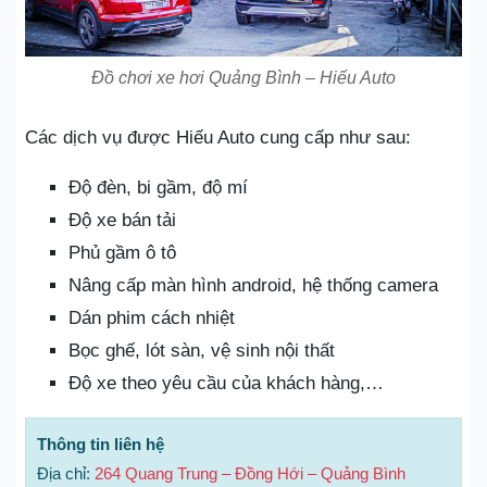
Đồ chơi xe hơi Quảng Bình – Hiếu Auto
Các dịch vụ được Hiếu Auto cung cấp như sau:
Độ đèn, bi gầm, độ mí
Độ xe bán tải
Phủ gầm ô tô
Nâng cấp màn hình android, hệ thống camera
Dán phim cách nhiệt
Bọc ghế, lót sàn, vệ sinh nội thất
Độ xe theo yêu cầu của khách hàng,…
Thông tin liên hệ
Địa chỉ:
264 Quang Trung – Đồng Hới – Quảng Bình