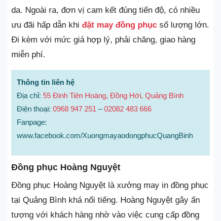
da. Ngoài ra, đơn vị cam kết đúng tiến độ, có nhiều
ưu đãi hấp dẫn khi
đặt may đồng phục
số lượng lớn.
Đi kèm với mức giá hợp lý, phải chăng, giao hàng
miễn phí.
Thông tin liên hệ
Địa chỉ:
55 Đinh Tiên Hoàng, Đồng Hới, Quảng Bình
Điện thoại:
0968 947 251
–
02082 483 666
Fanpage:
www.facebook.com/XuongmayaodongphucQuangBinh
Đồng phục Hoàng Nguyệt
Đồng phục Hoàng Nguyệt là xưởng may in đồng phục
tại Quảng Bình khá nổi tiếng. Hoàng Nguyệt gây ấn
tượng với khách hàng nhờ vào việc cung cấp đồng