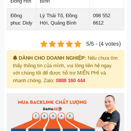
Đồng Hới
Bình
Đồng
Lý Thái Tổ, Đồng
098 552
phục Didy
Hới, Quảng Bình
6612
5/5 - (4 votes)
DÀNH CHO DOANH NGHIỆP:
Nếu chưa tìm
thấy thông tin của mình, vui lòng liên hệ ngay
với chúng tôi để được hỗ trợ MIỄN PHÍ và
nhanh chóng. Zalo:
0888 160 444