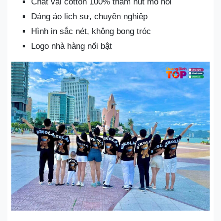
Chất vải cotton 100% thấm hút mồ hôi
Dáng áo lịch sự, chuyên nghiệp
Hình in sắc nét, không bong tróc
Logo nhà hàng nổi bật