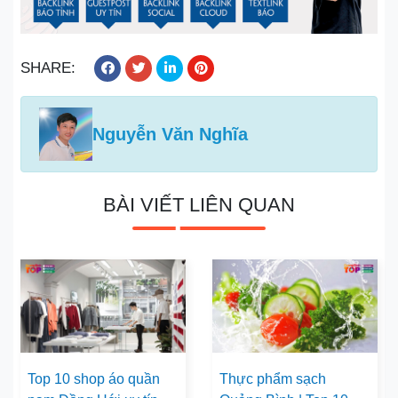
SHARE:
Nguyễn Văn Nghĩa
BÀI VIẾT LIÊN QUAN
Top 10 shop áo quần
Thực phẩm sạch