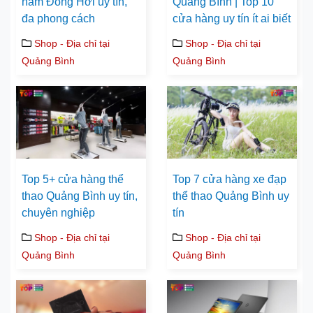
nam Đồng Hới uy tín,
Quảng Bình | Top 10
đa phong cách
cửa hàng uy tín ít ai biết
Shop - Địa chỉ tại
Shop - Địa chỉ tại
Quảng Bình
Quảng Bình
Top 5+ cửa hàng thể
Top 7 cửa hàng xe đạp
thao Quảng Bình uy tín,
thể thao Quảng Bình uy
chuyên nghiệp
tín
Shop - Địa chỉ tại
Shop - Địa chỉ tại
Quảng Bình
Quảng Bình