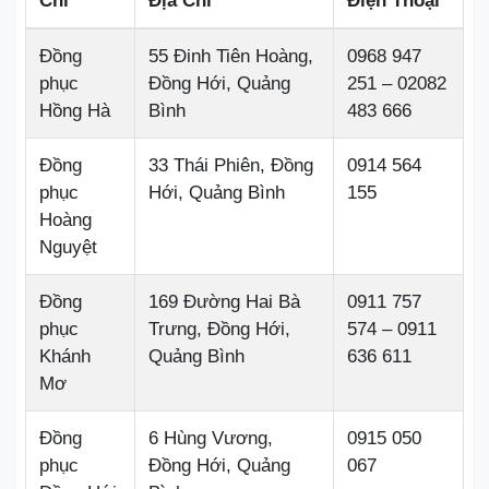
Chỉ
Địa Chỉ
Điện Thoại
Đồng
55 Đinh Tiên Hoàng,
0968 947
phục
Đồng Hới, Quảng
251 – 02082
Hồng Hà
Bình
483 666
Đồng
33 Thái Phiên, Đồng
0914 564
phục
Hới, Quảng Bình
155
Hoàng
Nguyệt
Đồng
169 Đường Hai Bà
0911 757
phục
Trưng, Đồng Hới,
574 – 0911
Khánh
Quảng Bình
636 611
Mơ
Đồng
6 Hùng Vương,
0915 050
phục
Đồng Hới, Quảng
067