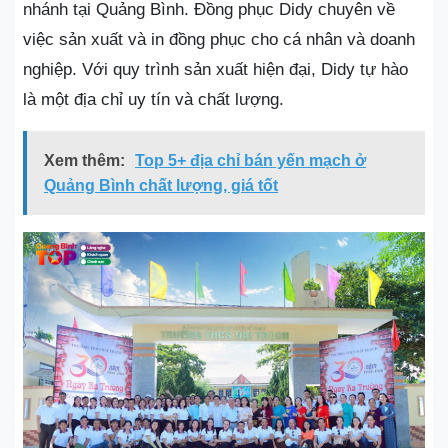
nhánh tại Quảng Bình. Đồng phục Didy chuyên về
việc sản xuất và in đồng phục cho cá nhân và doanh
nghiệp. Với quy trình sản xuất hiện đại, Didy tự hào
là một địa chỉ uy tín và chất lượng.
Xem thêm:
Top 5+ địa chỉ bán yến mạch ở
Quảng Bình chất lượng, giá tốt