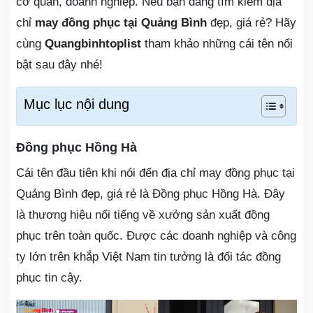
cơ quan, doanh nghiệp. Nếu bạn đang tìm kiếm địa
chỉ
may đồng phục tại Quảng Bình
đẹp, giá rẻ? Hãy
cùng
Quangbinhtoplist
tham khảo những cái tên nổi
bật sau đây nhé!
Mục lục nội dung
Đồng phục Hồng Hà
Cái tên đầu tiên khi nói đến địa chỉ may đồng phục tại
Quảng Bình đẹp, giá rẻ là Đồng phục Hồng Hà. Đây
là thương hiệu nổi tiếng về xưởng sản xuất đồng
phục trên toàn quốc. Được các doanh nghiệp và công
ty lớn trên khắp Việt Nam tin tưởng là đối tác đồng
phục tin cậy.