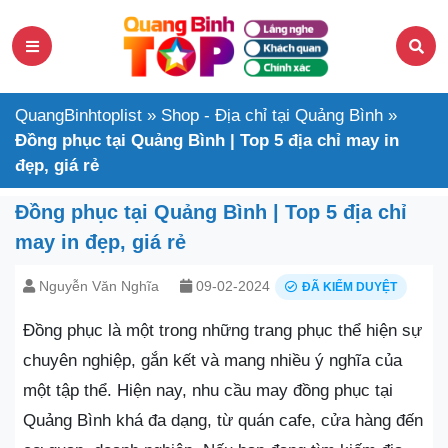
QuangBinhtoplist
»
Shop - Địa chỉ tại Quảng Bình
»
Đồng phục tại Quảng Bình | Top 5 địa chỉ may in
đẹp, giá rẻ
Đồng phục tại Quảng Bình | Top 5 địa chỉ
may in đẹp, giá rẻ
Nguyễn Văn Nghĩa
09-02-2024
ĐÃ KIỂM DUYỆT
Đồng phục là một trong những trang phục thể hiện sự
chuyên nghiệp, gắn kết và mang nhiều ý nghĩa của
một tập thể. Hiện nay, nhu cầu may đồng phục tại
Quảng Bình khá đa dạng, từ quán cafe, cửa hàng đến