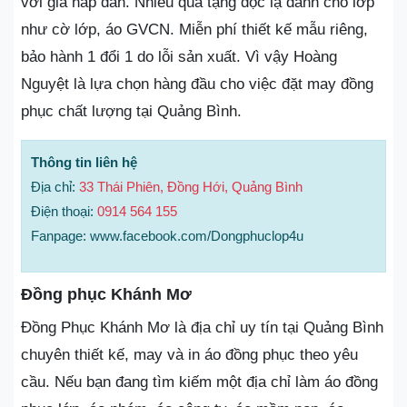
với giá hấp dẫn. Nhiều quà tặng độc lạ dành cho lớp
như cờ lớp, áo GVCN. Miễn phí thiết kế mẫu riêng,
bảo hành 1 đổi 1 do lỗi sản xuất. Vì vậy Hoàng
Nguyệt là lựa chọn hàng đầu cho việc đặt may đồng
phục chất lượng tại Quảng Bình.
Thông tin liên hệ
Địa chỉ:
33 Thái Phiên, Đồng Hới, Quảng Bình
Điện thoại:
0914 564 155
Fanpage: www.facebook.com/Dongphuclop4u
Đồng phục Khánh Mơ
Đồng Phục Khánh Mơ là địa chỉ uy tín tại Quảng Bình
chuyên thiết kế, may và in áo đồng phục theo yêu
cầu. Nếu bạn đang tìm kiếm một địa chỉ làm áo đồng