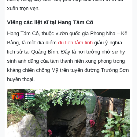
xuân trọn vẹn.
Viếng các liệt sĩ tại Hang Tám Cô
Hang Tám Cô, thuộc vườn quốc gia Phong Nha – Kẻ
Bàng, là một địa điểm
du lịch tâm linh
giàu ý nghĩa
lịch sử tại Quảng Bình. Đây là nơi tưởng nhớ sự hy
sinh anh dũng của tám thanh niên xung phong trong
kháng chiến chống Mỹ trên tuyến đường Trường Sơn
huyền thoại.