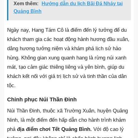
Xem thêm:
Hướng dẫn du lịch Bãi Đá Nhảy tại
Quảng Bình
Ngày nay, Hang Tám Cô là điểm đến lý tưởng để du
khách tham gia các hoạt động hành hương đầu xuân,
dâng hương tưởng niệm và khám phá lịch sử hào
hùng. Không gian xung quanh hang là rừng núi xanh
mát, tạo cảm giác thiêng liêng và yên bình, giúp du
khách kết nối với giá trị lịch sử và tinh thần của dân
tộc.
Chinh phục Núi Thần Đinh
Núi Thần Đinh, thuộc xã Trường Xuân, huyện Quảng
Ninh, là một điểm đến hấp dẫn cho hành trình khám
phá
địa điểm chơi Tết Quảng Bình.
Với độ cao lý