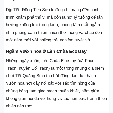
Dịp Tết, Động Tiên Sơn không chỉ mang đến hành
trình khám phá thú vị mà còn là nơi lý tưởng để tận
hưởng không khí trong lành, phóng tầm mắt ngắm
nhìn phong cảnh thiên nhiên thơ mộng và chào đón
một năm mới với những trải nghiệm tuyệt vời.
Ngắm Vườn hoa ở Lèn Chùa Ecostay
Những ngày xuân, Lèn Chùa Ecostay (xã Phúc
Trạch, huyện Bố Trạch) là một trong những địa điểm
chơi Tết Quảng Bình thu hút đông đảo du khách.
Vườn hoa nơi đây nổi bật với sắc tím hồng của
những bông tam giác mạch thuần khiết, nằm giữa
không gian núi đá vôi hùng vĩ, tạo nên bức tranh thiên
nhiên nên thơ.