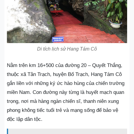
Di tích lịch sử Hang Tám Cô
Nằm trên km 16+500 của đường 20 – Quyết Thắng,
thuộc xã Tân Trạch, huyện Bố Trạch, Hang Tám Cô
gắn liền với những ký ức hào hùng của chiến trường
miền Nam. Con đường này từng là huyết mạch quan
trọng, nơi mà hàng ngàn chiến sĩ, thanh niên xung
phong không tiếc tuổi trẻ và mạng sống để bảo vệ
độc lập dân tộc.