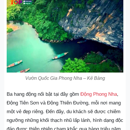
Vườn Quốc Gia Phong Nha – Kẻ Bàng
Ba hang động nổi bật tại đây gồm
Động Phong Nha
,
Động Tiên Sơn và Động Thiên Đường, mỗi nơi mang
một vẻ đẹp riêng. Đến đây, du khách sẽ được chiêm
ngưỡng những khối thạch nhũ lấp lánh, hình dạng độc
đáo được thiên nhiên chạm khắc qua hàng triệu năm.