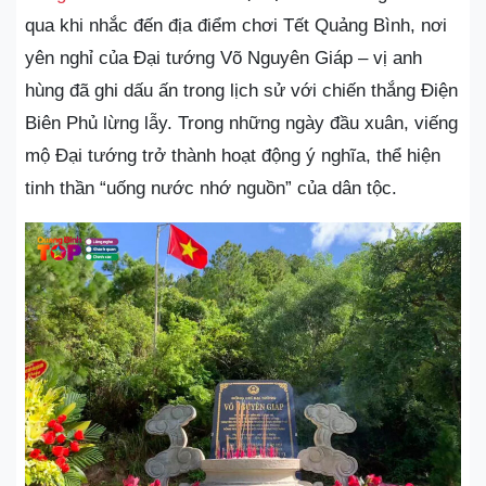
qua khi nhắc đến địa điểm chơi Tết Quảng Bình, nơi
yên nghỉ của Đại tướng Võ Nguyên Giáp – vị anh
hùng đã ghi dấu ấn trong lịch sử với chiến thắng Điện
Biên Phủ lừng lẫy. Trong những ngày đầu xuân, viếng
mộ Đại tướng trở thành hoạt động ý nghĩa, thể hiện
tinh thần “uống nước nhớ nguồn” của dân tộc.