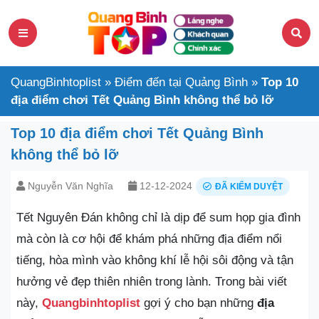
QuangBinhtoplist
»
Điểm đến tại Quảng Bình
»
Top 10
địa điểm chơi Tết Quảng Bình không thể bỏ lỡ
Top 10 địa điểm chơi Tết Quảng Bình
không thể bỏ lỡ
Nguyễn Văn Nghĩa
12-12-2024
ĐÃ KIỂM DUYỆT
Tết Nguyên Đán không chỉ là dịp để sum họp gia đình
mà còn là cơ hội để khám phá những địa điểm nổi
tiếng, hòa mình vào không khí lễ hội sôi động và tận
hưởng vẻ đẹp thiên nhiên trong lành. Trong bài viết
này,
Quangbinhtoplist
gợi ý cho bạn những
địa