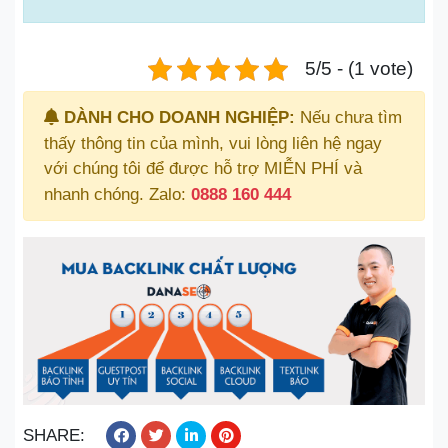
5/5 - (1 vote)
DÀNH CHO DOANH NGHIỆP:
Nếu chưa tìm
thấy thông tin của mình, vui lòng liên hệ ngay
với chúng tôi để được hỗ trợ MIỄN PHÍ và
nhanh chóng. Zalo:
0888 160 444
SHARE: