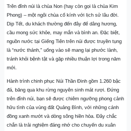
Trên đỉnh núi là chùa Non (hay còn gọi là chùa Kim
Phong) – một ngôi chùa cổ kính với lịch sử lâu đời.
Dịp Tết, du khách thường đến đây để dâng hương,
cầu mong sức khỏe, may mắn và bình an. Đặc biệt,
nguồn nước tại Giếng Tiên trên núi được truyền tụng
là “nước thánh,” uống vào sẽ mang lại phước lành,
tránh khỏi bệnh tật và gặp nhiều thuận lợi trong năm
mới.
Hành trình chinh phục Núi Thần Đinh gồm 1.260 bậc
đá, băng qua khu rừng nguyên sinh mát rượi. Đứng
trên đỉnh núi, bạn sẽ được chiêm ngưỡng phong cảnh
hữu tình của vùng đất Quảng Bình, với những cánh
đồng xanh mướt và dòng sông hiền hòa. Đây chắc
chắn là trải nghiệm đáng nhớ cho chuyến du xuân