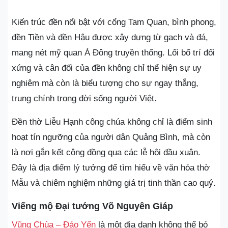
Kiến trúc đền nổi bật với cổng Tam Quan, bình phong,
đền Tiền và đền Hậu được xây dựng từ gạch và đá,
mang nét mỹ quan Á Đông truyền thống. Lối bố trí đối
xứng và cân đối của đền không chỉ thể hiện sự uy
nghiêm mà còn là biểu tượng cho sự ngay thẳng,
trung chính trong đời sống người Việt.
Đền thờ Liễu Hạnh công chúa không chỉ là điểm sinh
hoạt tín ngưỡng của người dân Quảng Bình, mà còn
là nơi gắn kết cộng đồng qua các lễ hội đầu xuân.
Đây là địa điểm lý tưởng để tìm hiểu về văn hóa thờ
Mẫu và chiêm nghiệm những giá trị tinh thần cao quý.
Viếng mộ Đại tướng Võ Nguyên Giáp
Vũng Chùa – Đảo Yến
là một địa danh không thể bỏ