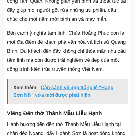
cổng Tam Quan. Không gian yên bình và thoát tục tại
đây giúp mọi người gột rửa những ưu phiền, cầu
chúc cho một năm mới bình an và may mắn.
Bên cạnh ý nghĩa tâm linh, Chùa Hoằng Phúc còn là
một địa điểm để khám phá văn hóa và lịch sử Quảng
Bình. Du khách đến đây không chỉ thỏa mãn nhu cầu
tâm linh mà còn được trải nghiệm vẻ đẹp của một
công trình kiến trúc truyền thống Việt Nam.
Xem thêm:
Cận cảnh vẻ đẹp tráng lệ "Hang
Sơn Nữ" vừa mới được phát hiện
Viếng Đền thờ Thánh Mẫu Liễu Hạnh
Hành hương đến đền thờ Thánh Mẫu Liễu Hạnh tại
chân đèo Ngang, dãy Hoành Sơn là hoạt động không