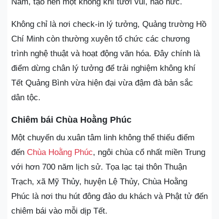
Nam, tạo nên một không khí tươi vui, náo nức.
Không chỉ là nơi check-in lý tưởng, Quảng trường Hồ
Chí Minh còn thường xuyên tổ chức các chương
trình nghệ thuật và hoạt động văn hóa. Đây chính là
điểm dừng chân lý tưởng để trải nghiệm không khí
Tết Quảng Bình vừa hiện đại vừa đậm đà bản sắc
dân tộc.
Chiêm bái Chùa Hoằng Phúc
Một chuyến du xuân tâm linh không thể thiếu điểm
đến
Chùa Hoằng Phúc
, ngôi chùa cổ nhất miền Trung
với hơn 700 năm lịch sử. Tọa lạc tại thôn Thuận
Trạch, xã Mỹ Thủy, huyện Lệ Thủy, Chùa Hoằng
Phúc là nơi thu hút đông đảo du khách và Phật tử đến
chiêm bái vào mỗi dịp Tết.