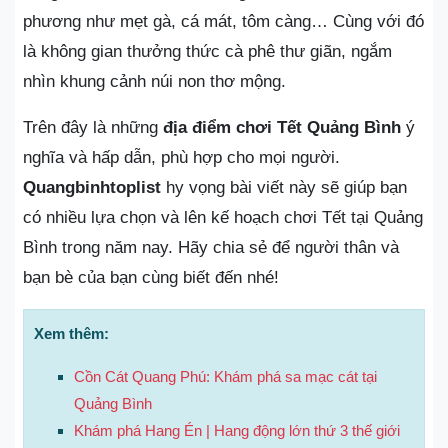
phương như mẹt gà, cá mát, tôm càng… Cùng với đó
là không gian thưởng thức cà phê thư giãn, ngắm
nhìn khung cảnh núi non thơ mộng.
Trên đây là những
địa điểm chơi Tết Quảng Bình
ý
nghĩa và hấp dẫn, phù hợp cho mọi người.
Quangbinhtoplist
hy vọng bài viết này sẽ giúp bạn
có nhiều lựa chọn và lên kế hoạch chơi Tết tại Quảng
Bình trong năm nay. Hãy chia sẻ để người thân và
bạn bè của bạn cùng biết đến nhé!
Xem thêm:
Cồn Cát Quang Phú: Khám phá sa mạc cát tại
Quảng Bình
Khám phá Hang Én | Hang động lớn thứ 3 thế giới