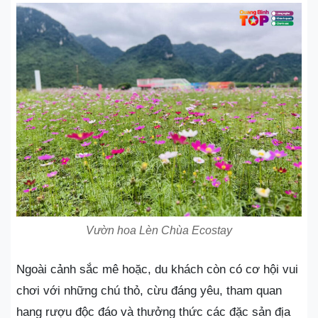
Vườn hoa Lèn Chùa Ecostay
Ngoài cảnh sắc mê hoặc, du khách còn có cơ hội vui
chơi với những chú thỏ, cừu đáng yêu, tham quan
hang rượu độc đáo và thưởng thức các đặc sản địa