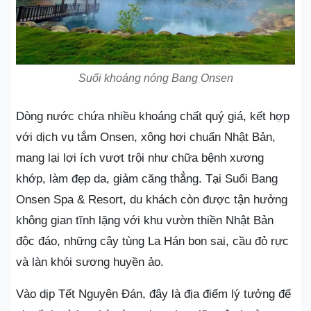
Suối khoáng nóng Bang Onsen
Dòng nước chứa nhiều khoáng chất quý giá, kết hợp
với dịch vụ tắm Onsen, xông hơi chuẩn Nhật Bản,
mang lại lợi ích vượt trội như chữa bệnh xương
khớp, làm đẹp da, giảm căng thẳng. Tại Suối Bang
Onsen Spa & Resort, du khách còn được tận hưởng
không gian tĩnh lặng với khu vườn thiền Nhật Bản
độc đáo, những cây tùng La Hán bon sai, cầu đỏ rực
và làn khói sương huyền ảo.
Vào dịp Tết Nguyên Đán, đây là địa điểm lý tưởng để