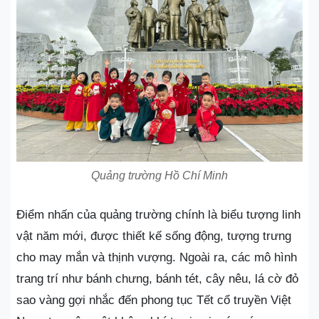
Quảng trường Hồ Chí Minh
Điểm nhấn của quảng trường chính là biểu tượng linh
vật năm mới, được thiết kế sống động, tượng trưng
cho may mắn và thịnh vượng. Ngoài ra, các mô hình
trang trí như bánh chưng, bánh tét, cây nêu, lá cờ đỏ
sao vàng gợi nhắc đến phong tục Tết cổ truyền Việt