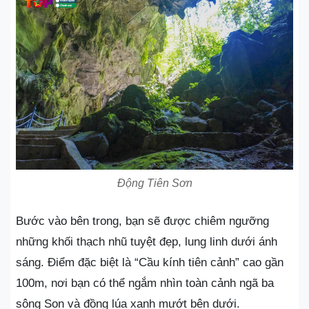
Động Tiên Sơn
Bước vào bên trong, bạn sẽ được chiêm ngưỡng
những khối thạch nhũ tuyệt đẹp, lung linh dưới ánh
sáng. Điểm đặc biệt là “Cầu kính tiên cảnh” cao gần
100m, nơi bạn có thể ngắm nhìn toàn cảnh ngã ba
sông Son và đồng lúa xanh mướt bên dưới.