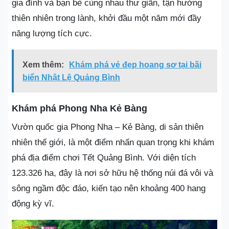
gia đình và bạn bè cùng nhau thư giãn, tận hưởng
thiên nhiên trong lành, khởi đầu một năm mới đầy
năng lượng tích cực.
Xem thêm:
Khám phá vẻ đẹp hoang sơ tại bãi
biển Nhật Lệ Quảng Bình
Khám phá Phong Nha Kẻ Bàng
Vườn quốc gia Phong Nha – Kẻ Bàng, di sản thiên
nhiên thế giới, là một điểm nhấn quan trọng khi khám
phá địa điểm chơi Tết Quảng Bình. Với diện tích
123.326 ha, đây là nơi sở hữu hệ thống núi đá vôi và
sông ngầm độc đáo, kiến tạo nên khoảng 400 hang
động kỳ vĩ.