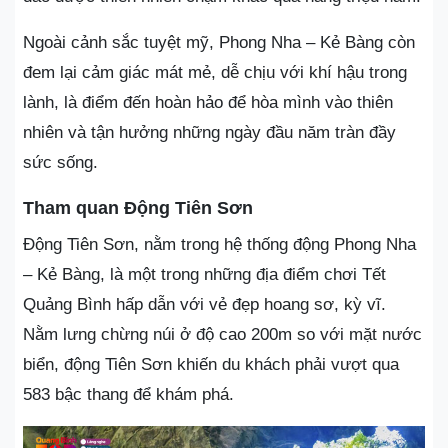
Ngoài cảnh sắc tuyệt mỹ, Phong Nha – Kẻ Bàng còn
đem lại cảm giác mát mẻ, dễ chịu với khí hậu trong
lành, là điểm đến hoàn hảo để hòa mình vào thiên
nhiên và tận hưởng những ngày đầu năm tràn đầy
sức sống.
Tham quan Động Tiên Sơn
Động Tiên Sơn, nằm trong hệ thống động Phong Nha
– Kẻ Bàng, là một trong những địa điểm chơi Tết
Quảng Bình hấp dẫn với vẻ đẹp hoang sơ, kỳ vĩ.
Nằm lưng chừng núi ở độ cao 200m so với mặt nước
biển, động Tiên Sơn khiến du khách phải vượt qua
583 bậc thang để khám phá.