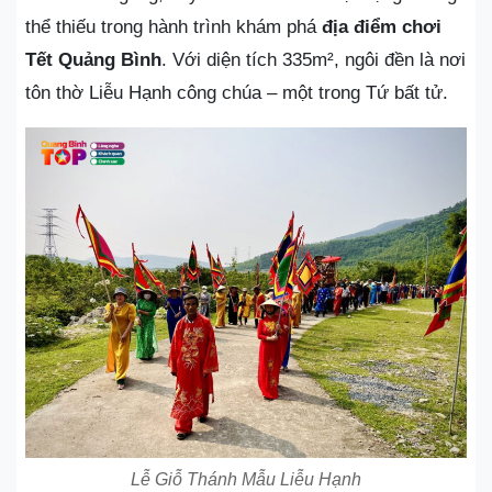
thể thiếu trong hành trình khám phá
địa điểm chơi
Tết Quảng Bình
. Với diện tích 335m², ngôi đền là nơi
tôn thờ Liễu Hạnh công chúa – một trong Tứ bất tử.
Lễ Giỗ Thánh Mẫu Liễu Hạnh