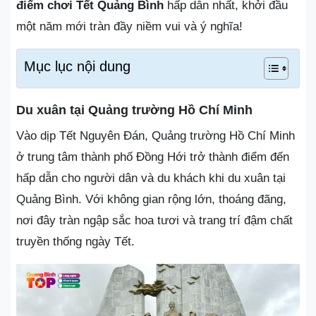
điểm chơi Tết Quảng Bình
hấp dẫn nhất, khởi đầu
một năm mới tràn đầy niềm vui và ý nghĩa!
Mục lục nội dung
Du xuân tại Quảng trường Hồ Chí Minh
Vào dịp Tết Nguyên Đán, Quảng trường Hồ Chí Minh
ở trung tâm thành phố Đồng Hới trở thành điểm đến
hấp dẫn cho người dân và du khách khi du xuân tại
Quảng Bình. Với không gian rộng lớn, thoáng đãng,
nơi đây tràn ngập sắc hoa tươi và trang trí đậm chất
truyền thống ngày Tết.