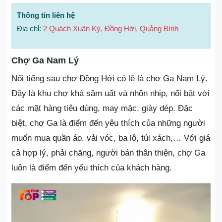
Thông tin liên hệ
Địa chỉ:
2 Quách Xuân Kỳ, Đồng Hới, Quảng Bình
Chợ Ga Nam Lý
Nổi tiếng sau chợ Đồng Hới có lẽ là chợ Ga Nam Lý.
Đây là khu chợ khá sầm uất và nhộn nhịp, nổi bật với
các mặt hàng tiêu dùng, may mặc, giày dép. Đặc
biệt, chợ Ga là điểm đến yêu thích của những người
muốn mua quần áo, vải vóc, ba lô, túi xách,… Với giá
cả hợp lý, phải chăng, người bán thân thiện, chợ Ga
luôn là điểm đến yếu thích của khách hàng.