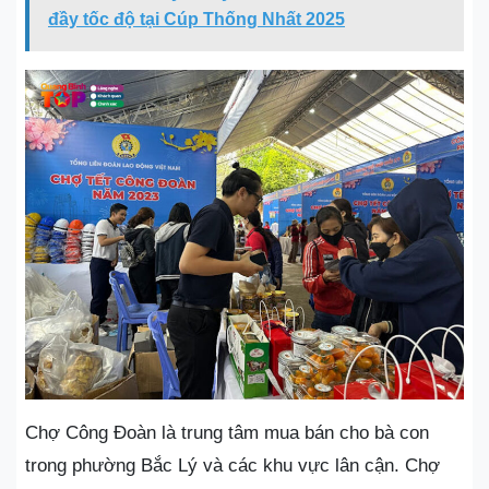
đầy tốc độ tại Cúp Thống Nhất 2025
Chợ Công Đoàn là trung tâm mua bán cho bà con
trong phường Bắc Lý và các khu vực lân cận. Chợ