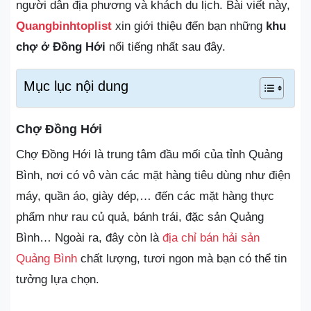
người dân địa phương và khách du lịch. Bài viết này,
Quangbinhtoplist
xin giới thiệu đến bạn những
khu
chợ ở Đồng Hới
nổi tiếng nhất sau đây.
Mục lục nội dung
Chợ Đồng Hới
Chợ Đồng Hới là trung tâm đầu mối của tỉnh Quảng
Bình, nơi có vô vàn các mặt hàng tiêu dùng như điện
máy, quần áo, giày dép,… đến các mặt hàng thực
phẩm như rau củ quả, bánh trái, đặc sản Quảng
Bình… Ngoài ra, đây còn là
địa chỉ bán hải sản
Quảng Bình
chất lượng, tươi ngon mà bạn có thể tin
tưởng lựa chọn.