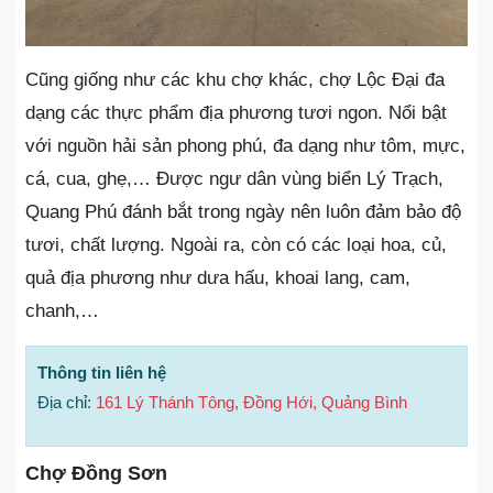
Cũng giống như các khu chợ khác, chợ Lộc Đại đa
dạng các thực phẩm địa phương tươi ngon. Nổi bật
với nguồn hải sản phong phú, đa dạng như tôm, mực,
cá, cua, ghẹ,… Được ngư dân vùng biển Lý Trạch,
Quang Phú đánh bắt trong ngày nên luôn đảm bảo độ
tươi, chất lượng. Ngoài ra, còn có các loại hoa, củ,
quả địa phương như dưa hấu, khoai lang, cam,
chanh,…
Thông tin liên hệ
Địa chỉ:
161 Lý Thánh Tông, Đồng Hới, Quảng Bình
Chợ Đồng Sơn