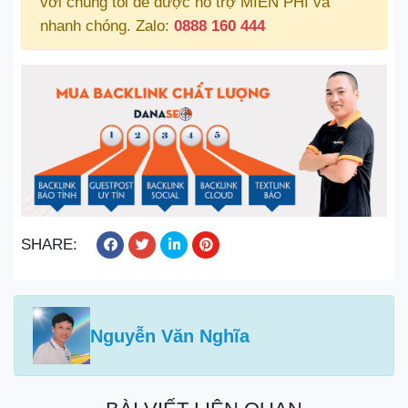
với chúng tôi để được hỗ trợ MIỄN PHÍ và
nhanh chóng. Zalo:
0888 160 444
SHARE:
Nguyễn Văn Nghĩa