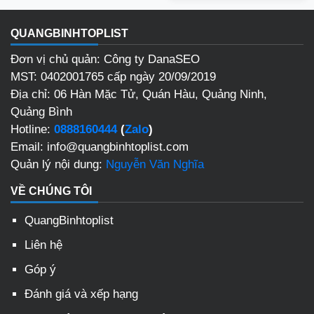
QUANGBINHTOPLIST
Đơn vị chủ quản: Công ty DanaSEO
MST: 0402001765 cấp ngày 20/09/2019
Địa chỉ: 06 Hàn Mặc Tử, Quán Hàu, Quảng Ninh,
Quảng Bình
Hotline:
0888160444
(
Zalo
)
Email: info@quangbinhtoplist.com
Quản lý nội dung:
Nguyễn Văn Nghĩa
VỀ CHÚNG TÔI
QuangBinhtoplist
Liên hệ
Góp ý
Đánh giá và xếp hạng