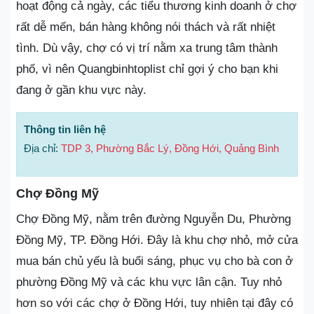
hoạt động cả ngày, các tiểu thương kinh doanh ở chợ
rất dễ mến, bán hàng không nói thách và rất nhiệt
tình. Dù vậy, chợ có vị trí nằm xa trung tâm thành
phố, vì nên Quangbinhtoplist chỉ gợi ý cho bạn khi
đang ở gần khu vực này.
Thông tin liên hệ
Địa chỉ:
TDP 3, Phường Bắc Lý, Đồng Hới, Quảng Bình
Chợ Đồng Mỹ
Chợ Đồng Mỹ, nằm trên đường Nguyễn Du, Phường
Đồng Mỹ, TP. Đồng Hới. Đây là khu chợ nhỏ, mở cửa
mua bán chủ yếu là buổi sáng, phục vụ cho bà con ở
phường Đồng Mỹ và các khu vực lân cận. Tuy nhỏ
hơn so với các chợ ở Đồng Hới, tuy nhiên tại đây có