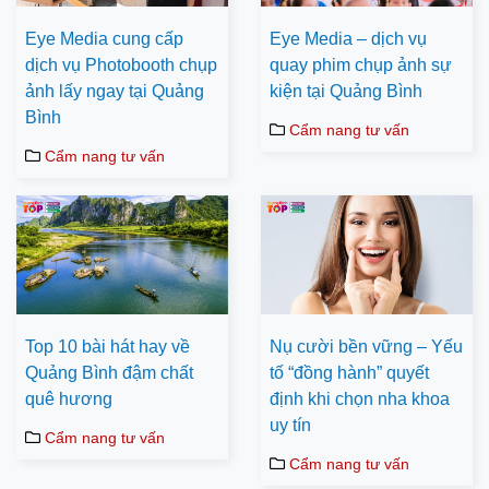
Eye Media cung cấp
Eye Media – dịch vụ
dịch vụ Photobooth chụp
quay phim chụp ảnh sự
ảnh lấy ngay tại Quảng
kiện tại Quảng Bình
Bình
Cẩm nang tư vấn
Cẩm nang tư vấn
Top 10 bài hát hay về
Nụ cười bền vững – Yếu
Quảng Bình đậm chất
tố “đồng hành” quyết
quê hương
định khi chọn nha khoa
uy tín
Cẩm nang tư vấn
Cẩm nang tư vấn