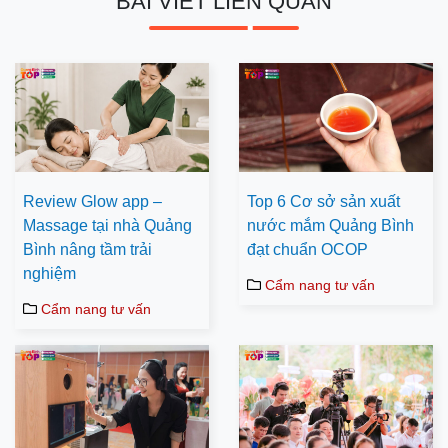
BÀI VIẾT LIÊN QUAN
Review Glow app –
Top 6 Cơ sở sản xuất
Massage tại nhà Quảng
nước mắm Quảng Bình
Bình nâng tầm trải
đạt chuẩn OCOP
nghiệm
Cẩm nang tư vấn
Cẩm nang tư vấn