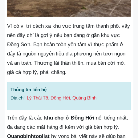
Vì có vị trí cách xa khu vực trung tâm thành phố, vậy
nên đây chỉ là gợi ý nếu bạn đang ở gần khu vực
Đồng Sơn. Bạn hoàn toàn yên tâm vì thực phẩm ở
đây là nguồn nguyên liệu địa phương nên tươi ngon
và an toàn. Thương lái thân thiện, mua bán cởi mở,
giá cả hợp lý, phải chăng.
Thông tin liên hệ
Địa chỉ:
Lý Thái Tổ, Đồng Hới, Quảng Bình
Trên đây là các
khu chợ ở Đồng Hới
nổi tiếng nhất,
đa dạng các mặt hàng đi kèm với giá bán hợp lý.
Quangbinhtoplist
hy vọng bài viết này sẽ giúp bạn