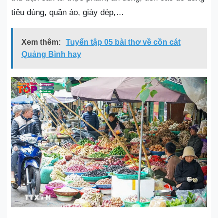
tiêu dùng, quần áo, giày dép,…
Xem thêm:
Tuyển tập 05 bài thơ về cồn cát
Quảng Bình hay