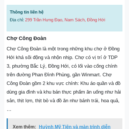
Thông tin liên hệ
Địa chỉ:
299 Trần Hưng Đạo, Nam Sách, Đồng Hới
Chợ Công Đoàn
Chợ Công Đoàn là một trong những khu chợ ở Đồng
Hới khá sôi động và nhộn nhịp. Chợ có vị trí ở TDP
3, phường Bắc Lý, Đồng Hới, có lối vào cổng chính
trên đường Phan Đình Phùng, gần Winmart. Chợ
Công Đoàn gồm 2 khu vực chính: Khu áo quần và đồ
dùng gia đình và khu bán thực phẩm ăn uống như hải
sản, thịt lợn, thịt bò và đồ ăn như bánh trái, hoa quả,
…
Xem thêm:
Huỳnh Mỹ Tiên và màn trình diễn