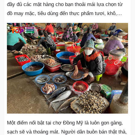
đầy đủ các mặt hàng cho bạn thoải mái lựa chọn từ
đồ may mặc, tiêu dùng đến thực phẩm tươi, khô,…
Một điểm nổi bật tại chợ Đồng Mỹ là luôn gọn gàng,
sạch sẽ và thoáng mát. Người dân buôn bán thật thà,