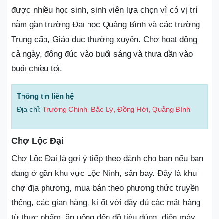
được nhiều học sinh, sinh viên lựa chọn vì có vị trí
nằm gần trường Đại học Quảng Bình và các trường
Trung cấp, Giáo dục thường xuyên. Chợ hoạt động
cả ngày, đông đúc vào buổi sáng và thưa dần vào
buổi chiều tối.
Thông tin liên hệ
Địa chỉ:
Trường Chinh, Bắc Lý, Đồng Hới, Quảng Bình
Chợ Lộc Đại
Chợ Lộc Đại là gợi ý tiếp theo dành cho bạn nếu bạn
đang ở gần khu vực Lộc Ninh, sân bay. Đây là khu
chợ địa phương, mua bán theo phương thức truyền
thống, các gian hàng, ki ốt với đầy đủ các mặt hàng
từ thực phẩm, ăn uống đến đồ tiêu dùng, điện máy,…