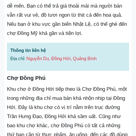
dễ mến. Bạn có thể trả giá thoải mái mà người bán
vẫn rất vui vẻ, đồ tươi ngon từ thịt cá đến hoa quả.
Nếu bạn ở khu vực gần biển Nhật Lệ, có thể ghé đến
chợ Đồng Mỹ khá gần và tiện lợi.
Thông tin liên hệ
Địa chỉ:
Nguyễn Du, Đồng Hới, Quảng Bình
Chợ Đồng Phú
Khu chợ ở Đồng Hới tiếp theo là Chợ Đồng Phú, một
trong những địa chỉ mua bán khá nhộn nhịp tại Đồng
Hới. Đây là khu chợ có vị trí nằm trên trục đường
Trần Hưng Đạo, Đồng Hới khá sầm uất. Cũng như
bao khu chợ khác, chợ Đồng Phú có tất cả những
thứ bạn cần từ thực phẩm, ăn uống, đến các đồ dùng