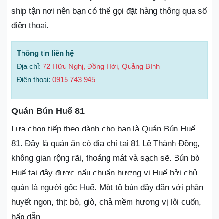
ship tận nơi nên bạn có thể gọi đặt hàng thông qua số
điện thoại.
Thông tin liên hệ
Địa chỉ:
72 Hữu Nghị, Đồng Hới, Quảng Bình
Điện thoại:
0915 743 945
Quán Bún Huế 81
Lựa chọn tiếp theo dành cho bạn là Quán Bún Huế
81. Đây là quán ăn có địa chỉ tại 81 Lê Thành Đồng,
không gian rộng rãi, thoáng mát và sạch sẽ. Bún bò
Huế tại đây được nấu chuẩn hương vị Huế bởi chủ
quán là người gốc Huế. Một tô bún đầy đặn với phần
huyết ngon, thịt bò, giò, chả mềm hương vị lôi cuốn,
hấp dẫn.