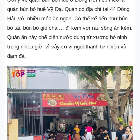
quán bún bò huế Vỹ Dạ. Quán có địa chỉ tại 44 Đông
Hải, với nhiều món ăn ngon. Có thể kể đến như bún
bò tái, bún bò giò chả,… đi kèm với rau sống ăn kèm.
Quán ăn này chế biến nước dùng từ xương bò ninh
trong nhiều giờ, vì vậy có vị ngọt thanh tự nhiên và
đậm đà.