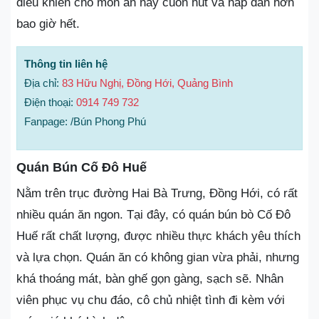
điều khiến cho món ăn này cuốn hút và hấp dẫn hơn
bao giờ hết.
Thông tin liên hệ
Địa chỉ:
83 Hữu Nghị, Đồng Hới, Quảng Bình
Điện thoại:
0914 749 732
Fanpage: /Bún Phong Phú
Quán Bún Cố Đô Huế
Nằm trên trục đường Hai Bà Trưng, Đồng Hới, có rất
nhiều quán ăn ngon. Tại đây, có quán bún bò Cố Đô
Huế rất chất lượng, được nhiều thực khách yêu thích
và lựa chọn. Quán ăn có không gian vừa phải, nhưng
khá thoáng mát, bàn ghế gọn gàng, sạch sẽ. Nhân
viên phục vụ chu đáo, cô chủ nhiệt tình đi kèm với