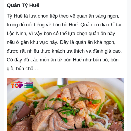
Quán Tý Huế
Tý Huế là lựa chọn tiếp theo về quán ăn sáng ngon,
trong đó nổi tiếng về bún bò Huế. Quán có địa chỉ tại
Lộc Ninh, vì vậy bạn có thể lựa chọn quán ăn này
nếu ở gần khu vực này. Đây là quán ăn khá ngon,
được rất nhiều thực khách ưa thích và đánh giá cao.
Có đầy đủ các món ăn từ bún Huế như bún bò, bún
giò, bún chả,…