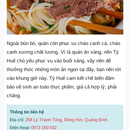
Ngoài bún bò, quán còn phục vụ cháo canh cá, cháo
canh xương chất lượng. Vì là quán ăn sáng, nên Tý
Huế chủ yếu phục vụ vào buổi sáng, vậy nên để
thưởng thức những món ăn ngon tại đây, bạn nên tới
vào khung giờ này. Tý Huế cam kết chế biển đảm
bảo vệ sinh an toàn thực phẩm, giá cả hợp lý, phải
chăng.
Thông tin liên hệ
Địa chỉ:
258 Lý Thánh Tông, Đồng Hới, Quảng Bình
Điện thoại:
0973 160 032