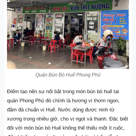
Quán Bún Bò Huế Phong Phú
Điểm tạo nên sự nổi bật trong món bún bò huế tại
quán Phong Phú đó chính là hương vị thơm ngon,
đậm đà chuẩn vị Huế. Nước dùng được ninh từ
xương trong nhiều giờ, cho vị ngọt và thanh. Đặc biệt
đối với món bún bò Huế không thể thiếu một ít ruốc,