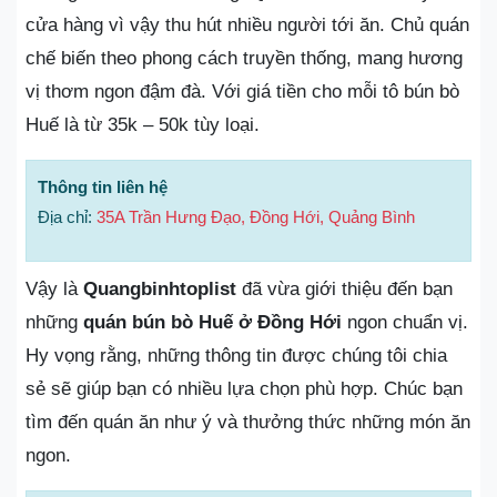
cửa hàng vì vậy thu hút nhiều người tới ăn. Chủ quán
chế biến theo phong cách truyền thống, mang hương
vị thơm ngon đậm đà. Với giá tiền cho mỗi tô bún bò
Huế là từ 35k – 50k tùy loại.
Thông tin liên hệ
Địa chỉ:
35A Trần Hưng Đạo, Đồng Hới, Quảng Bình
Vậy là
Quangbinhtoplist
đã vừa giới thiệu đến bạn
những
quán bún bò Huế ở Đồng Hới
ngon chuẩn vị.
Hy vọng rằng, những thông tin được chúng tôi chia
sẻ sẽ giúp bạn có nhiều lựa chọn phù hợp. Chúc bạn
tìm đến quán ăn như ý và thưởng thức những món ăn
ngon.