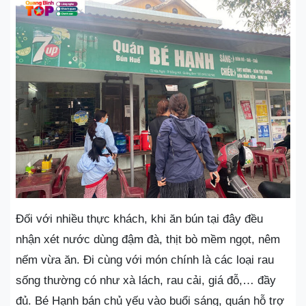
Đối với nhiều thực khách, khi ăn bún tại đây đều
nhận xét nước dùng đậm đà, thịt bò mềm ngọt, nêm
nếm vừa ăn. Đi cùng với món chính là các loại rau
sống thường có như xà lách, rau cải, giá đỗ,… đầy
đủ. Bé Hạnh bán chủ yếu vào buổi sáng, quán hỗ trợ