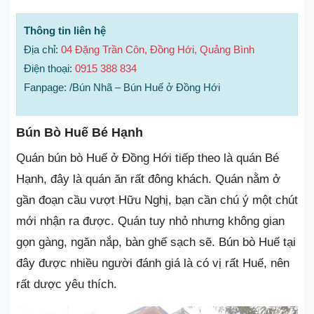
Thông tin liên hệ
Địa chỉ:
04 Đặng Trần Côn, Đồng Hới, Quảng Bình
Điện thoại:
0915 388 834
Fanpage: /Bún Nhã – Bún Huế ở Đồng Hới
Bún Bò Huế Bé Hạnh
Quán bún bò Huế ở Đồng Hới tiếp theo là quán Bé
Hạnh, đây là quán ăn rất đông khách. Quán nằm ở
gần đoạn cầu vượt Hữu Nghị, bạn cần chú ý một chút
mới nhận ra được. Quán tuy nhỏ nhưng không gian
gọn gàng, ngăn nắp, bàn ghế sạch sẽ. Bún bò Huế tại
đây được nhiều người đánh giá là có vị rất Huế, nên
rất dược yêu thích.