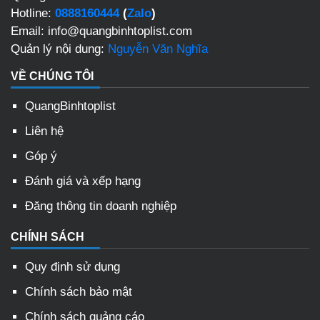
Hotline:
0888160444
(
Zalo
)
Email: info@quangbinhtoplist.com
Quản lý nội dung:
Nguyễn Văn Nghĩa
VỀ CHÚNG TÔI
QuangBinhtoplist
Liên hệ
Góp ý
Đánh giá và xếp hạng
Đăng thông tin doanh nghiệp
CHÍNH SÁCH
Quy định sử dụng
Chính sách bảo mật
Chính sách quảng cáo