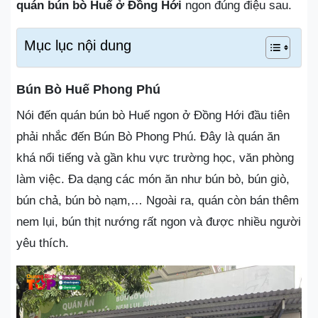
quán bún bò Huế ở Đồng Hới
ngon đúng điệu sau.
Mục lục nội dung
Bún Bò Huế Phong Phú
Nói đến quán bún bò Huế ngon ở Đồng Hới đầu tiên
phải nhắc đến Bún Bò Phong Phú. Đây là quán ăn
khá nổi tiếng và gần khu vực trường học, văn phòng
làm việc. Đa dạng các món ăn như bún bò, bún giò,
bún chả, bún bò nạm,… Ngoài ra, quán còn bán thêm
nem lụi, bún thịt nướng rất ngon và được nhiều người
yêu thích.