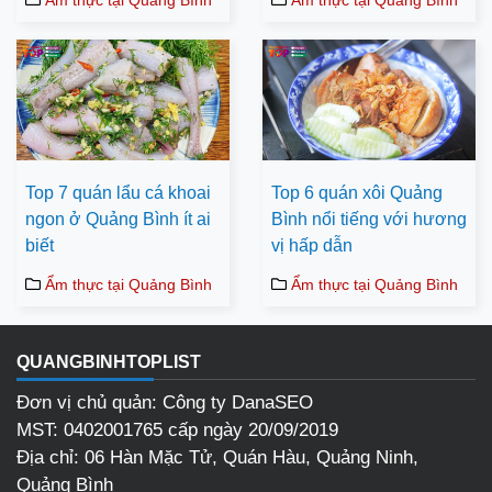
Ẩm thực tại Quảng Bình
Ẩm thực tại Quảng Bình
Top 7 quán lẩu cá khoai
Top 6 quán xôi Quảng
ngon ở Quảng Bình ít ai
Bình nổi tiếng với hương
biết
vị hấp dẫn
Ẩm thực tại Quảng Bình
Ẩm thực tại Quảng Bình
QUANGBINHTOPLIST
Đơn vị chủ quản: Công ty DanaSEO
MST: 0402001765 cấp ngày 20/09/2019
Địa chỉ: 06 Hàn Mặc Tử, Quán Hàu, Quảng Ninh,
Quảng Bình