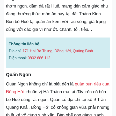
thơm ngon, đậm đà rất Huế, mang đến cảm giác như
đang thưởng thức món ăn này tại đất Thành Kinh.
Bún bò Huế tại quán ăn kèm với rau sống, giá trụng
cùng với các gia vị như ớt, chanh, tỏi, tiêu,…
Thông tin liên hệ
Địa chỉ:
171 Hai Bà Trưng, Đồng Hới, Quảng Bình
Điện thoại:
0902 686 112
Quán Ngon
Quán Ngon không chỉ là biết đến là
quán bún riêu cua
Đồng Hới
chuẩn vị Hà Thành mà tại đây còn có bún
bò Huế cũng rất ngon. Quán có địa chỉ tại số 9 Trần
Quang Khải, Đồng Hới có không gian vừa phải nhưng
thiết kế vô cùng xinh xắn. Bàn ghế gọn gàng, sạch