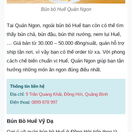
Bún bò Huế Quán Ngon
Tại Quán Ngon, ngoài bún bò Huế bạn còn có thể tìm
thấy bún chả, bún đậu, bún thịt nướng, nem lụi Huế,
… Giá bán từ 30.000 – 50.000 đồng/suất, quán hỗ trợ
ship tận nơi, vì vậy bạn có thể order từ xa. Với phong
cách chế biến chuẩn vị Huế, Quán Ngon giúp bạn tận
hưởng những món ăn ngon đúng điệu nhất.
Thông tin liên hệ
Địa chỉ:
9 Trần Quang Khải, Đồng Hới, Quảng Bình
Điện thoại:
0899 878 997
Bún Bò Huế Vỹ Dạ
Gợi ý về quán bún bò Huế ở Đồng Hới tiếp theo là