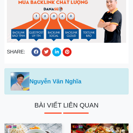
SHARE:
Nguyễn Văn Nghĩa
BÀI VIẾT LIÊN QUAN