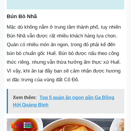
Bún Bò Nhã
Mặc dù không nằm ở trung tâm thành phố, tuy nhiên
Bún Nhã vẫn được rất nhiều khách hàng lựa chọn.
Quán có nhiều món ăn ngon, trong đó phải kể đến
bún bò chuẩn gốc Huế. Bún bò được nấu theo công
thức riêng, nhưng vẫn thừa hưởng ẩm thực xứ Huế.
Vì vậy, khi ăn tại đây bạn sẽ cảm nhận được hương
vị đặc trưng của vùng đất Cố Đô.
Xem thêm:
Top 5 quán ăn ngon gần Ga Đồng
Hới Quảng Bình