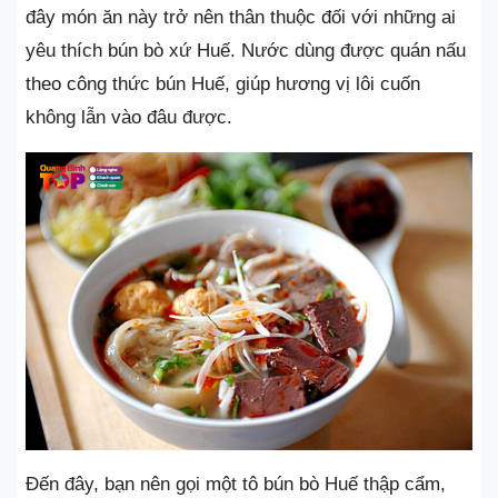
đây món ăn này trở nên thân thuộc đối với những ai
yêu thích bún bò xứ Huế. Nước dùng được quán nấu
theo công thức bún Huế, giúp hương vị lôi cuốn
không lẫn vào đâu được.
Đến đây, bạn nên gọi một tô bún bò Huế thập cẩm,