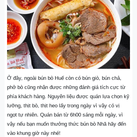
Ở đây, ngoài bún bò Huế còn có bún giò, bún chả,
phở bò cũng nhận được những đánh giá tích cực từ
phía khách hàng. Nguyên liệu được quán lựa chọn kỹ
lưỡng, thịt bò, thịt heo lấy trong ngày vì vậy có vị
ngọt tự nhiên. Quán bán từ 6h00 sáng mỗi ngày, vì
vậy nếu bạn muốn thưởng thức bún bò Nhã hãy đến
vào khung giờ này nhé!