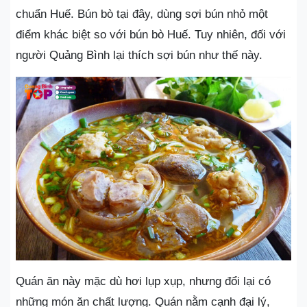
chuẩn Huế. Bún bò tại đây, dùng sợi bún nhỏ một
điểm khác biệt so với bún bò Huế. Tuy nhiên, đối với
người Quảng Bình lại thích sợi bún như thế này.
Quán ăn này mặc dù hơi lụp xụp, nhưng đổi lại có
những món ăn chất lượng. Quán nằm cạnh đại lý,