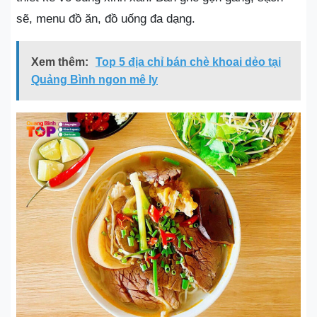
sẽ, menu đồ ăn, đồ uống đa dạng.
Xem thêm:
Top 5 địa chỉ bán chè khoai dẻo tại
Quảng Bình ngon mê ly