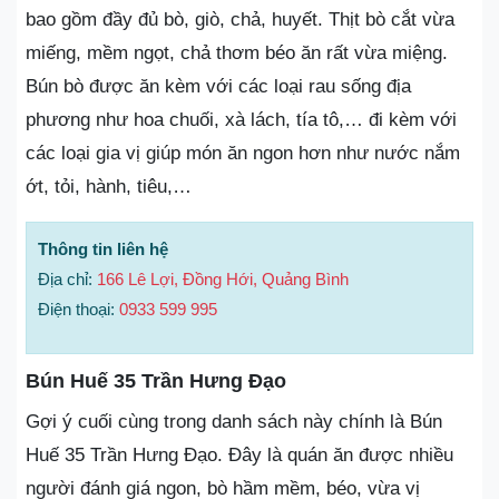
bao gồm đầy đủ bò, giò, chả, huyết. Thịt bò cắt vừa
miếng, mềm ngọt, chả thơm béo ăn rất vừa miệng.
Bún bò được ăn kèm với các loại rau sống địa
phương như hoa chuối, xà lách, tía tô,… đi kèm với
các loại gia vị giúp món ăn ngon hơn như nước nắm
ớt, tỏi, hành, tiêu,…
Thông tin liên hệ
Địa chỉ:
166 Lê Lợi, Đồng Hới, Quảng Bình
Điện thoại:
0933 599 995
Bún Huế 35 Trần Hưng Đạo
Gợi ý cuối cùng trong danh sách này chính là Bún
Huế 35 Trần Hưng Đạo. Đây là quán ăn được nhiều
người đánh giá ngon, bò hầm mềm, béo, vừa vị