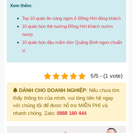
Xem thêm:
Top 10 quán ăn sáng ngon ở Đồng Hới đông khách
10 quán bún thịt nướng Đồng Hới khách nườm
nượp
10 quán bún đậu mắm tôm Quảng Bình ngon chuẩn
vị
5/5 - (1 vote)
DÀNH CHO DOANH NGHIỆP:
Nếu chưa tìm
thấy thông tin của mình, vui lòng liên hệ ngay
với chúng tôi để được hỗ trợ MIỄN PHÍ và
nhanh chóng. Zalo:
0888 160 444