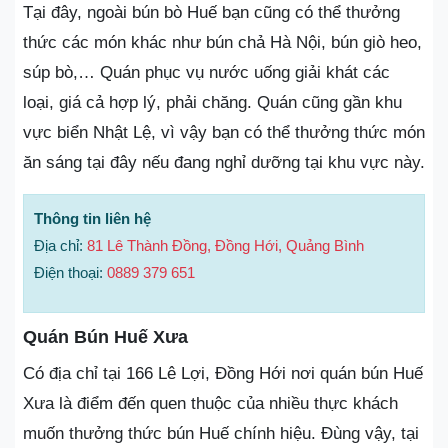
Tại đây, ngoài bún bò Huế bạn cũng có thể thưởng
thức các món khác như bún chả Hà Nội, bún giò heo,
súp bò,… Quán phục vụ nước uống giải khát các
loại, giá cả hợp lý, phải chăng. Quán cũng gần khu
vực biển Nhật Lệ, vì vậy bạn có thể thưởng thức món
ăn sáng tại đây nếu đang nghỉ dưỡng tại khu vực này.
Thông tin liên hệ
Địa chỉ:
81 Lê Thành Đồng, Đồng Hới, Quảng Bình
Điện thoại:
0889 379 651
Quán Bún Huế Xưa
Có địa chỉ tại 166 Lê Lợi, Đồng Hới nơi quán bún Huế
Xưa là điểm đến quen thuộc của nhiều thực khách
muốn thưởng thức bún Huế chính hiệu. Đùng vậy, tại