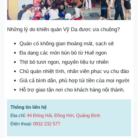
Những lý do khiến quán Vỹ Dạ được ưa chuộng?
Quán có không gian thoáng mát, sạch sẽ
Đa dạng các món bún bò từ Huế ngon
Thịt bò tươi ngon, nguyên liệu tự nhiên
Chủ quán nhiệt tình, nhân viên phục vụ chu đáo
Giá cả bình dân, phù hợp túi tiền của mọi người
Hỗ trợ giao tận nơi cho khách hàng nội thành.
Thông tin liên hệ
Địa chỉ:
44 Đông Hải, Đồng Hới, Quảng Bình
Điện thoại:
0832 232 577