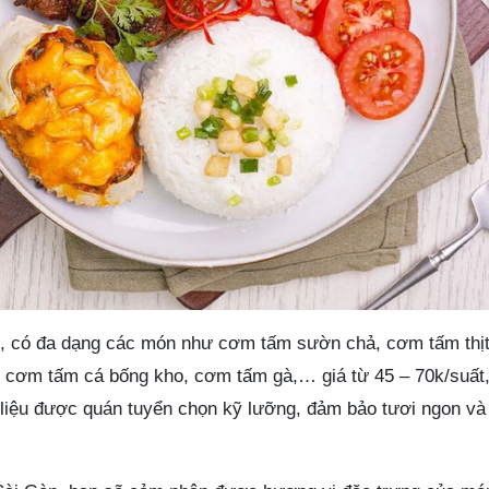
, có đa dạng các món như cơm tấm sườn chả, cơm tấm thịt
, cơm tấm cá bống kho, cơm tấm gà,… giá từ 45 – 70k/suất,
liệu được quán tuyển chọn kỹ lưỡng, đảm bảo tươi ngon và c