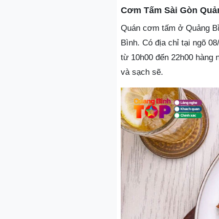
Cơm Tấm Sài Gòn Quả
Quán cơm tấm ở Quảng Bìn
Bình. Có địa chỉ tại ngõ 
từ 10h00 đến 22h00 hàng ng
và sạch sẽ.