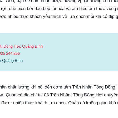
ài Gòn, bạn sẽ cảm nhận được hương vị đặc trưng của mó
ợc chế biến bởi đầu bếp tài hoa và am hiểu ẩm thực vùng 
ược nhiều thực khách yêu thích và lựa chọn mỗi khi có dịp 
t, Đồng Hới, Quảng Bình
905 244 256
n Quảng Bình
hần chất lượng khi nói đến cơm tấm Trần Nhân Tông Đồng 
. Quán có địa chỉ tại 03 Trần Nhân, Tông Đồng Hới chuyê
được nhiều thực khách lựa chọn. Quán có không gian khá 