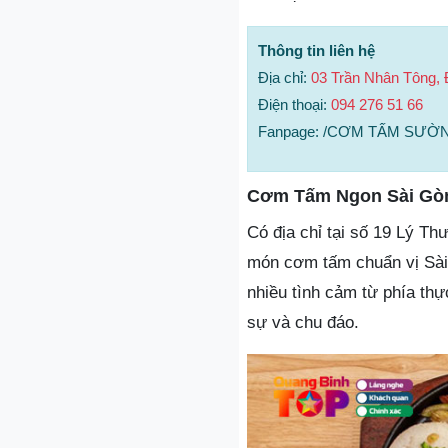
Thông tin liên hệ
Địa chỉ:
03 Trần Nhân Tông,
Điện thoại:
094 276 51 66
Fanpage: /CƠM TẤM SƯỜ
Cơm Tấm Ngon Sài Gò
Có địa chỉ tại số 19 Lý T
món cơm tấm chuẩn vị Sài
nhiều tình cảm từ phía thự
sự và chu đáo.