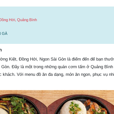
 Đồng Hới, Quảng Bình
N GÀ
n
hường Kiệt, Đồng Hới, Ngon Sài Gòn là điểm đến để bạn thư
 Gòn. Đây là một trong những quán cơm tấm ở Quảng Bình
c khách. Với menu đồ ăn đa dạng, món ăn ngon, phục vụ nhiệ