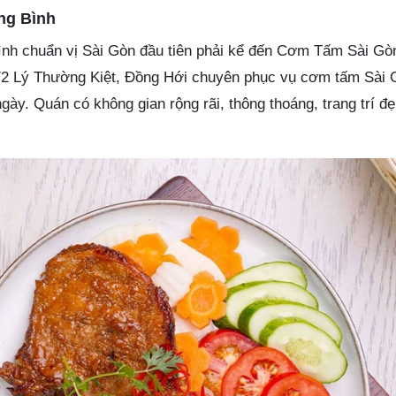
ng Bình
h chuẩn vị Sài Gòn đầu tiên phải kể đến Cơm Tấm Sài G
08/2 Lý Thường Kiệt, Đồng Hới chuyên phục vụ cơm tấm Sài G
ày. Quán có không gian rộng rãi, thông thoáng, trang trí đẹ