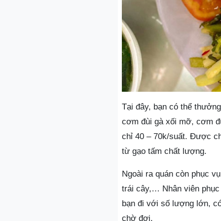
Tại đây, bạn có thể thưở
cơm đùi gà xối mỡ, cơm đùi
chỉ 40 – 70k/suất. Được 
từ gạo tấm chất lượng.
Ngoài ra quán còn phục vụ
trái cây,… Nhân viên phục 
bạn đi với số lượng lớn, c
chờ đợi.