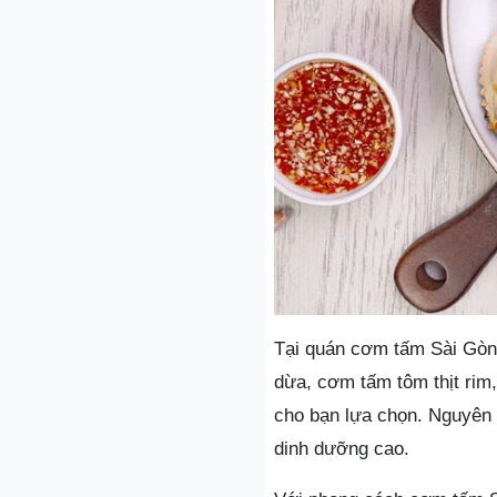
Tại quán cơm tấm Sài Gòn
dừa, cơm tấm tôm thịt rim
cho bạn lựa chọn. Nguyên 
dinh dưỡng cao.