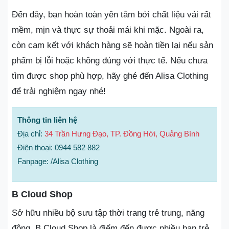
Đến đây, bạn hoàn toàn yên tâm bởi chất liệu vải rất
mềm, mịn và thực sự thoải mái khi mặc. Ngoài ra,
còn cam kết với khách hàng sẽ hoàn tiền lại nếu sản
phẩm bị lỗi hoặc không đúng với thực tế. Nếu chưa
tìm được shop phù hợp, hãy ghé đến Alisa Clothing
để trải nghiệm ngay nhé!
Thông tin liên hệ
Địa chỉ:
34 Trần Hưng Đạo, TP. Đồng Hới, Quảng Bình
Điện thoại: 0944 582 882
Fanpage: /Alisa Clothing
B Cloud Shop
Sở hữu nhiều bộ sưu tập thời trang trẻ trung, năng
động, B Cloud Shop là điểm đến được nhiều bạn trẻ