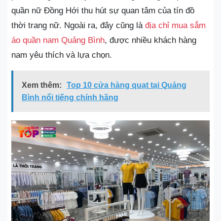
quần nữ Đồng Hới thu hút sự quan tâm của tín đồ
thời trang nữ. Ngoài ra, đây cũng là
địa chỉ mua sắm
áo quần nam Quảng Bình
, được nhiều khách hàng
nam yêu thích và lựa chọn.
Xem thêm:
Top 10 cửa hàng quạt tại Quảng
Bình nổi tiếng chính hãng