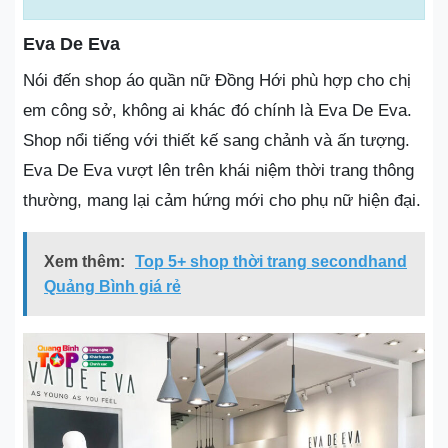
Eva De Eva
Nói đến shop áo quần nữ Đồng Hới phù hợp cho chị
em công sở, không ai khác đó chính là Eva De Eva.
Shop nổi tiếng với thiết kế sang chảnh và ấn tượng.
Eva De Eva vượt lên trên khái niệm thời trang thông
thường, mang lại cảm hứng mới cho phụ nữ hiện đại.
Xem thêm:
Top 5+ shop thời trang secondhand
Quảng Bình giá rẻ