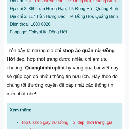
Địa chỉ 1:
41 Trần Hưng Đạo, TP. Đồng Hới, Quảng Bình
Địa chỉ 2: 360 Trần Hưng Đạo, TP. Đồng Hới, Quảng Bình
Địa chỉ 3: 117 Trần Hưng Đạo, TP. Đồng Hới, Quảng Bình
Điện thoại: 1800 6926
Fanpage: /TokyoLife Đồng Hới
Trên đây là những địa chỉ
shop áo quần nữ Đồng
Hới
đẹp, hợp thời trang được nhiều chị em ưa
chuộng.
Quangbinhtoplist
hy vọng qua bài viết này,
sẽ giúp bạn có nhiều thông tin hữu ích. Hãy theo dõi
chúng tôi thường xuyên để cập nhật các thông tin
mới nhất nhé!
Xem thêm:
Top 6 shop giày nữ Đồng Hới đẹp, thời trang, giá