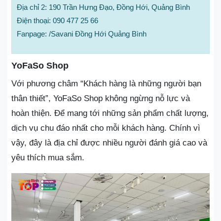
Địa chỉ 2: 190 Trần Hưng Đạo, Đồng Hới, Quảng Bình
Điện thoại: 090 477 25 66
Fanpage: /Savani Đồng Hới Quảng Bình
YoFaSo Shop
Với phương châm “Khách hàng là những người bạn
thân thiết”, YoFaSo Shop không ngừng nỗ lực và
hoàn thiện. Để mang tới những sản phẩm chất lượng,
dịch vụ chu đáo nhất cho mỗi khách hàng. Chính vì
vậy, đây là địa chỉ được nhiều người đánh giá cao và
yêu thích mua sắm.