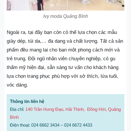
Ivy moda Quảng Bình
Ngoài ra, tại đây bạn còn có thể lựa chọn các mẫu
giày dép, túi da,… đa dạng và chất lượng. Tất cả sản
phẩm đều mang lại cho bạn một phong cách mới và
trẻ trung. Đội ngũ nhân viên chuyên nghiệp, có gu
thẩm mỹ hiện đại, sẵn sàng tư vấn cho khách hàng
lựa chọn trang phục phù hợp với sở thích, lứa tuổi,
vóc dáng.
Thông tin liên hệ
Địa chỉ:
140 Trần Hưng Đạo, Hải Thịnh, Đồng Hới, Quảng
Bình
Điện thoại: 024 6662 3434 – 024 6672 4433