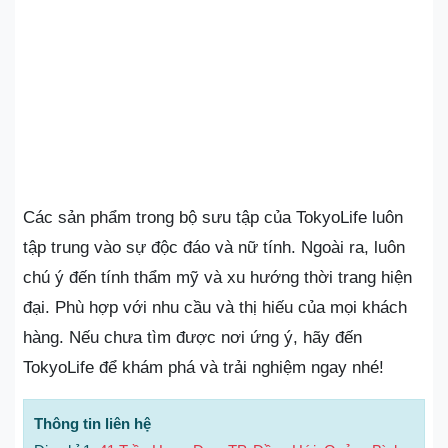
Các sản phẩm trong bộ sưu tập của TokyoLife luôn
tập trung vào sự độc đáo và nữ tính. Ngoài ra, luôn
chú ý đến tính thẩm mỹ và xu hướng thời trang hiện
đại. Phù hợp với nhu cầu và thị hiếu của mọi khách
hàng. Nếu chưa tìm được nơi ứng ý, hãy đến
TokyoLife để khám phá và trải nghiệm ngay nhé!
Thông tin liên hệ