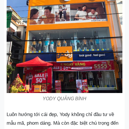
YODY QUẢNG BÌNH
Luôn hướng tới cái đẹp, Yody không chỉ đầu tư về
mẫu mã, phom dáng. Mà còn đặc biệt chú trọng đến