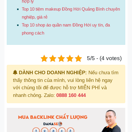
hợp lý
Top 10 tiệm makeup Đồng Hới Quảng Bình chuyên
nghiệp, giá rẻ
Top 10 shop áo quần nam Đồng Hới uy tín, đa
phong cách
5/5 - (4 votes)
DÀNH CHO DOANH NGHIỆP:
Nếu chưa tìm
thấy thông tin của mình, vui lòng liên hệ ngay
với chúng tôi để được hỗ trợ MIỄN PHÍ và
nhanh chóng. Zalo:
0888 160 444