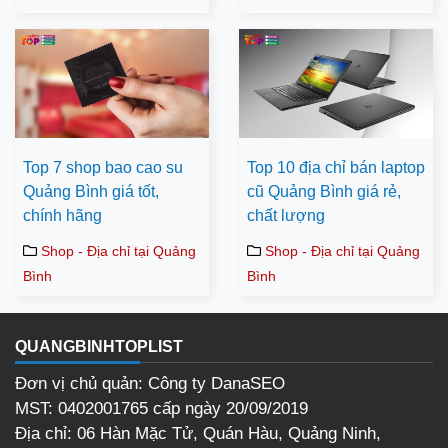
Top 7 shop bao cao su
Top 10 địa chỉ bán laptop
Quảng Bình giá tốt,
cũ Quảng Bình giá rẻ,
chính hãng
chất lượng
Shop - Địa chỉ tại Quảng
Shop - Địa chỉ tại Quảng
Bình
Bình
QUANGBINHTOPLIST
Đơn vị chủ quản: Công ty DanaSEO
MST: 0402001765 cấp ngày 20/09/2019
Địa chỉ: 06 Hàn Mặc Tử, Quán Hàu, Quảng Ninh,