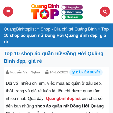
QuangBinhtoplist
»
Shop - Địa chỉ tại Quảng Bình
»
Top
10 shop áo quần nữ Đồng Hới Quảng Bình đẹp, giá
rẻ
Top 10 shop áo quần nữ Đồng Hới Quảng
Bình đẹp, giá rẻ
Nguyễn Văn Nghĩa
14-12-2023
ĐÃ KIỂM DUYỆT
Đối với nhiều chị em, việc mua áo quần ở đâu đẹp,
thời trang và giá rẻ luôn là tiêu chí được quan tâm
nhiều nhất. Qua đây,
Quangbinhtoplist
xin chia sẻ
đến bạn những
shop áo quần nữ Đồng Hới Quảng