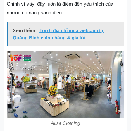
Chính vì vậy, đây luôn là điểm đến yêu thích của
những cô nàng sành điệu.
Xem thêm:
Top 6 địa chỉ mua webcam tại
Quảng Bình chính hãng & giá tốt
Alisa Clothing