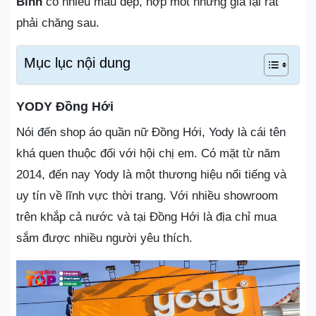
Bình
có nhiều mẫu đẹp, hợp mốt nhưng giá lại rất
phải chăng sau.
Mục lục nội dung
YODY Đồng Hới
Nói đến shop áo quần nữ Đồng Hới, Yody là cái tên
khá quen thuộc đối với hội chị em. Có mặt từ năm
2014, đến nay Yody là một thương hiệu nổi tiếng và
uy tín về lĩnh vực thời trang. Với nhiều showroom
trên khắp cả nước và tại Đồng Hới là địa chỉ mua
sắm được nhiều người yêu thích.