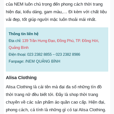
của NEM luôn chú trọng đến phong cách thời trang
hiện đại, kiểu dáng, gam màu,… Đi kèm với chất liệu
vải đẹp, tốt giúp người mặc luôn thoải mái nhất.
Thông tin liên hệ
Địa chỉ:
139 Trần Hưng Đạo, Đồng Phú, TP. Đồng Hới,
Quảng Bình
Điện thoại: 023 2382 8855 – 023 2382 8986
Fanpage: /NEM QUẢNG BÌNH
Alisa Clothing
Alisa Clothing là cái tên mà đại đa số những tín đồ
thời trang nữ đều biết tới. Đây là shop thời trang
chuyên về các sản phẩm áo quần cao cấp. Hiện đại,
phong cách, cá tính là những gì có tại Alisa Clothing.