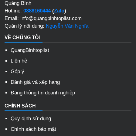
Quảng Bình
Hotline:
0888160444
(
Zalo
)
Email: info@quangbinhtoplist.com
Quản lý nội dung:
Nguyễn Văn Nghĩa
VỀ CHÚNG TÔI
QuangBinhtoplist
Liên hệ
Góp ý
Đánh giá và xếp hạng
Đăng thông tin doanh nghiệp
CHÍNH SÁCH
Quy định sử dụng
Chính sách bảo mật