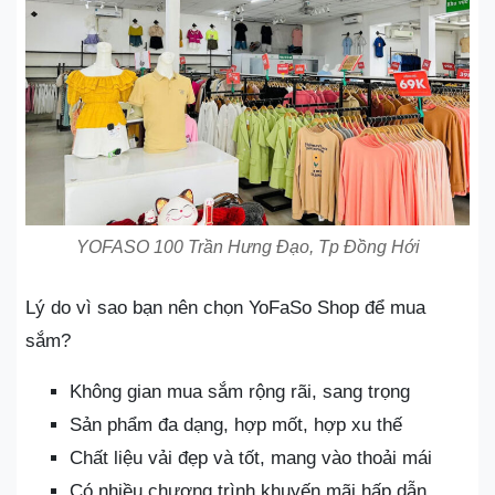
YOFASO 100 Trần Hưng Đạo, Tp Đồng Hới
Lý do vì sao bạn nên chọn YoFaSo Shop để mua
sắm?
Không gian mua sắm rộng rãi, sang trọng
Sản phẩm đa dạng, hợp mốt, hợp xu thế
Chất liệu vải đẹp và tốt, mang vào thoải mái
Có nhiều chương trình khuyến mãi hấp dẫn