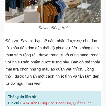
Savani Đồng Hới
Đến với Savani, bạn sẽ cảm nhận được sự chu đáo
từ khâu tiếp đón đến thái độ phục vụ. Với không gian
mua sắm rộng rãi, được trang trí vô cùng sang trọng
với nhiều sản phẩm được trưng bày. Bạn có thể thoải
mái lựa chọn những mẫu áo quần yêu thích. Đồng
thời, được tư vấn một cách nhiệt tình và tận tâm đến
từ đội ngũ nhân viên.
Thông tin liên hệ
Địa chỉ 1:
47A Trần Hưng Đạo, Đồng Hới, Quảng Bình