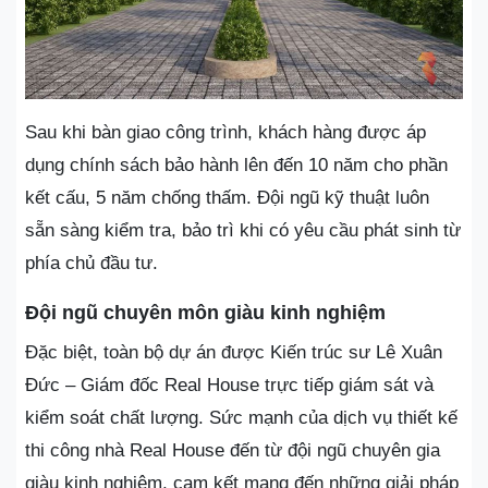
Sau khi bàn giao công trình, khách hàng được áp
dụng chính sách bảo hành lên đến 10 năm cho phần
kết cấu, 5 năm chống thấm. Đội ngũ kỹ thuật luôn
sẵn sàng kiểm tra, bảo trì khi có yêu cầu phát sinh từ
phía chủ đầu tư.
Đội ngũ chuyên môn giàu kinh nghiệm
Đặc biệt, toàn bộ dự án được Kiến trúc sư Lê Xuân
Đức – Giám đốc Real House trực tiếp giám sát và
kiểm soát chất lượng. Sức mạnh của dịch vụ thiết kế
thi công nhà Real House đến từ đội ngũ chuyên gia
giàu kinh nghiệm, cam kết mang đến những giải pháp