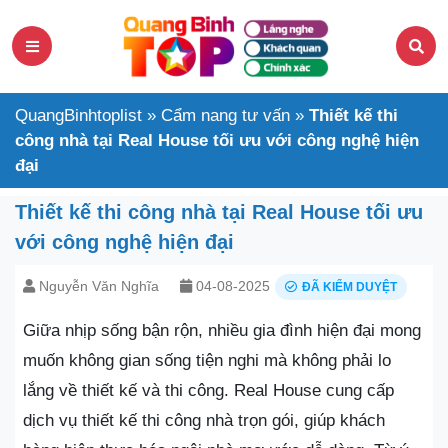
QuangBinhtoplist
»
Cẩm nang tư vấn
»
Thiết kế thi
công nhà tại Real House tối ưu với công nghệ hiện
đại
Thiết kế thi công nhà tại Real House tối ưu
với công nghệ hiện đại
Nguyễn Văn Nghĩa
04-08-2025
ĐÃ KIỂM DUYỆT
Giữa nhịp sống bận rộn, nhiều gia đình hiện đại mong
muốn không gian sống tiện nghi mà không phải lo
lắng về thiết kế và thi công. Real House cung cấp
dịch vụ thiết kế thi công nhà trọn gói, giúp khách