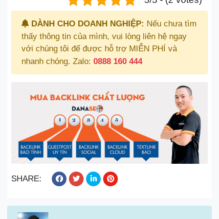
DÀNH CHO DOANH NGHIỆP:
Nếu chưa tìm
thấy thông tin của mình, vui lòng liên hệ ngay
với chúng tôi để được hỗ trợ MIỄN PHÍ và
nhanh chóng. Zalo:
0888 160 444
SHARE: