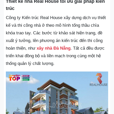
Thiết kế nhà Real House tối ưu giải pháp kiến
trúc
Công ty Kiến trúc Real House xây dựng dịch vụ thiết
kế và thi công nhà ở theo mô hình tổng thầu chìa
khóa trao tay. Các bước từ khảo sát hiện trạng, đề
xuất ý tưởng, lên phương án kiến trúc đến thi công
hoàn thiện, như
xây nhà Đà Nẵng
. Tất cả đều được
triển khai đồng bộ và liền mạch trong cùng một hệ
thống quản lý chất lượng.