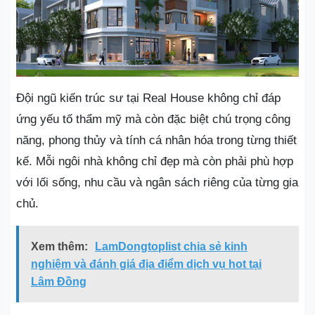
Đội ngũ kiến trúc sư tại Real House không chỉ đáp
ứng yếu tố thẩm mỹ mà còn đặc biệt chú trọng công
năng, phong thủy và tính cá nhân hóa trong từng thiết
kế. Mỗi ngôi nhà không chỉ đẹp mà còn phải phù hợp
với lối sống, nhu cầu và ngân sách riêng của từng gia
chủ.
Xem thêm:
LamDongtoplist chia sẻ kinh
nghiệm và đánh giá địa điểm dịch vụ hot tại
Lâm Đồng