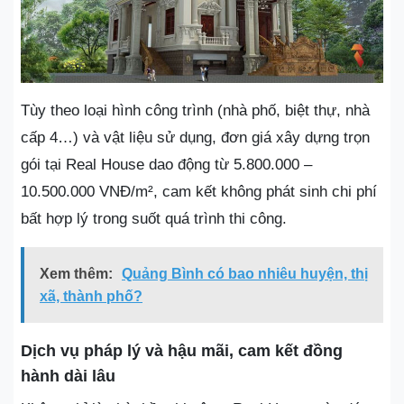
Tùy theo loại hình công trình (nhà phố, biệt thự, nhà
cấp 4…) và vật liệu sử dụng, đơn giá xây dựng trọn
gói tại Real House dao động từ 5.800.000 –
10.500.000 VNĐ/m², cam kết không phát sinh chi phí
bất hợp lý trong suốt quá trình thi công.
Xem thêm:
Quảng Bình có bao nhiêu huyện, thị
xã, thành phố?
Dịch vụ pháp lý và hậu mãi, cam kết đồng
hành dài lâu