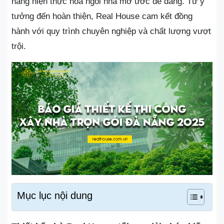
hàng hiện thực hóa ngôi nhà mơ ước dễ dàng. Từ ý
tưởng đến hoàn thiện, Real House cam kết đồng
hành với quy trình chuyên nghiệp và chất lượng vượt
trội.
Mục lục nội dung