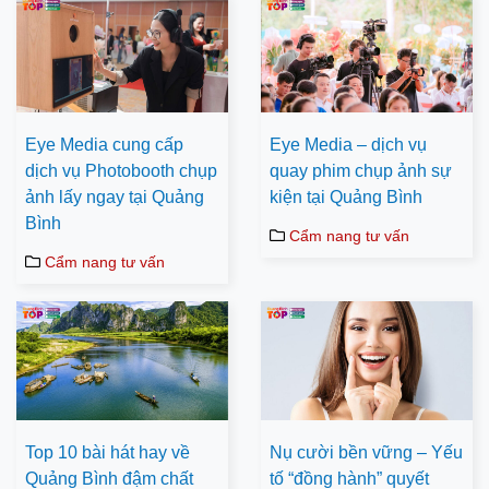
Eye Media cung cấp
Eye Media – dịch vụ
dịch vụ Photobooth chụp
quay phim chụp ảnh sự
ảnh lấy ngay tại Quảng
kiện tại Quảng Bình
Bình
Cẩm nang tư vấn
Cẩm nang tư vấn
Top 10 bài hát hay về
Nụ cười bền vững – Yếu
Quảng Bình đậm chất
tố “đồng hành” quyết