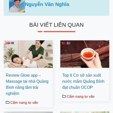
Nguyễn Văn Nghĩa
BÀI VIẾT LIÊN QUAN
Review Glow app –
Top 6 Cơ sở sản xuất
Massage tại nhà Quảng
nước mắm Quảng Bình
Bình nâng tầm trải
đạt chuẩn OCOP
nghiệm
Cẩm nang tư vấn
Cẩm nang tư vấn