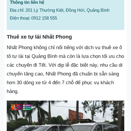
Thông tin liên hệ
Địa chỉ: 201 Lý Thường Kiệt, Đồng Hới, Quảng Bình
Điện thoại: 0912 158 555
Thuê xe tự lái Nhất Phong
Nhất Phong không chỉ nổi tiếng với dịch vụ thuê xe ô
tô tự lái tại Quảng Bình mà còn là lựa chọn tối ưu cho
các chuyến đi Tết. Với dịp lễ đặc biệt này, nhu cầu di
chuyển tăng cao, Nhất Phong đã chuẩn bị sẵn sàng
hơn 30 dòng xe từ 4 đến 7 chỗ để phục vụ khách
hàng.