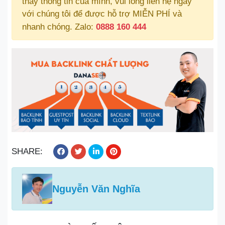
thấy thông tin của mình, vui lòng liên hệ ngay
với chúng tôi để được hỗ trợ MIỄN PHÍ và
nhanh chóng. Zalo:
0888 160 444
SHARE:
Nguyễn Văn Nghĩa