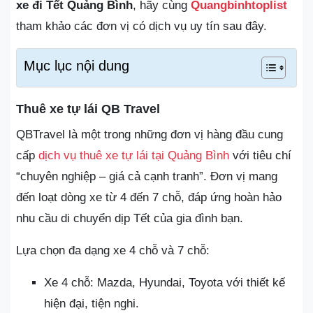
xe đi Tết Quảng Bình
, hãy cùng
Quangbinhtoplist
tham khảo các đơn vị có dịch vụ uy tín sau đây.
Mục lục nội dung
Thuê xe tự lái QB Travel
QBTravel là một trong những đơn vị hàng đầu cung
cấp
dịch vụ thuê xe tự lái tại Quảng Bình
với tiêu chí
“chuyên nghiệp – giá cả cạnh tranh”. Đơn vị mang
đến loạt dòng xe từ 4 đến 7 chỗ, đáp ứng hoàn hảo
nhu cầu di chuyển dịp Tết của gia đình bạn.
Lựa chọn đa dạng xe 4 chỗ và 7 chỗ:
Xe 4 chỗ: Mazda, Hyundai, Toyota với thiết kế
hiện đại, tiện nghi.