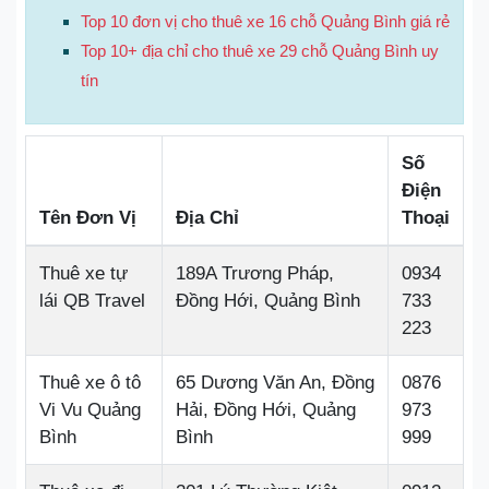
Top 10 đơn vị cho thuê xe 16 chỗ Quảng Bình giá rẻ
Top 10+ địa chỉ cho thuê xe 29 chỗ Quảng Bình uy
tín
Số
Điện
Tên Đơn Vị
Địa Chỉ
Thoại
Thuê xe tự
189A Trương Pháp,
0934
lái QB Travel
Đồng Hới, Quảng Bình
733
223
Thuê xe ô tô
65 Dương Văn An, Đồng
0876
Vi Vu Quảng
Hải, Đồng Hới, Quảng
973
Bình
Bình
999