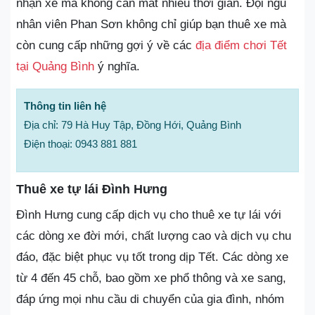
nhận xe mà không cần mất nhiều thời gian. Đội ngũ
nhân viên Phan Sơn không chỉ giúp bạn thuê xe mà
còn cung cấp những gợi ý về các
địa điểm chơi Tết
tại Quảng Bình
ý nghĩa.
Thông tin liên hệ
Địa chỉ: 79 Hà Huy Tập, Đồng Hới, Quảng Bình
Điện thoại: 0943 881 881
Thuê xe tự lái Đình Hưng
Đình Hưng cung cấp dịch vụ cho thuê xe tự lái với
các dòng xe đời mới, chất lượng cao và dịch vụ chu
đáo, đặc biệt phục vụ tốt trong dịp Tết. Các dòng xe
từ 4 đến 45 chỗ, bao gồm xe phổ thông và xe sang,
đáp ứng mọi nhu cầu di chuyển của gia đình, nhóm