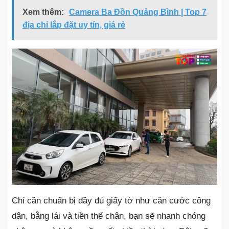
Xem thêm:
Camera Ba Đồn Quảng Bình | Top 7
địa chỉ lắp đặt uy tín, giá rẻ
Chỉ cần chuẩn bị đầy đủ giấy tờ như căn cước công
dân, bằng lái và tiền thế chân, bạn sẽ nhanh chóng