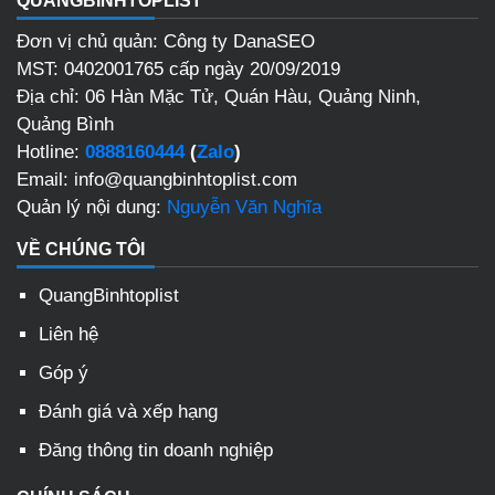
QUANGBINHTOPLIST
Đơn vị chủ quản: Công ty DanaSEO
MST: 0402001765 cấp ngày 20/09/2019
Địa chỉ: 06 Hàn Mặc Tử, Quán Hàu, Quảng Ninh,
Quảng Bình
Hotline:
0888160444
(
Zalo
)
Email: info@quangbinhtoplist.com
Quản lý nội dung:
Nguyễn Văn Nghĩa
VỀ CHÚNG TÔI
QuangBinhtoplist
Liên hệ
Góp ý
Đánh giá và xếp hạng
Đăng thông tin doanh nghiệp