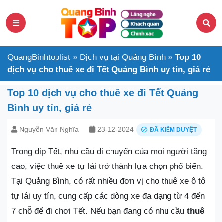
QuangBinhtoplist
»
Dịch vụ tại Quảng Bình
»
Top 10
dịch vụ cho thuê xe đi Tết Quảng Bình uy tín, giá rẻ
Top 10 dịch vụ cho thuê xe đi Tết Quảng
Bình uy tín, giá rẻ
Nguyễn Văn Nghĩa
23-12-2024
ĐÃ KIỂM DUYỆT
Trong dịp Tết, nhu cầu di chuyển của mọi người tăng
cao, việc thuê xe tự lái trở thành lựa chọn phổ biến.
Tại Quảng Bình, có rất nhiều đơn vị cho thuê xe ô tô
tự lái uy tín, cung cấp các dòng xe đa dạng từ 4 đến
7 chỗ để đi chơi Tết. Nếu bạn đang có nhu cầu
thuê