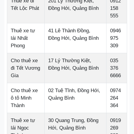
Thuê xe đi
201 Lý Thường Kiệt,
0912
Tết Lộc Phát
Đồng Hới, Quảng Bình
158
555
Thuê xe tự
41 Lê Thành Đồng,
0946
lái Nhất
Đồng Hới, Quảng Bình
975
Phong
309
Cho thuê xe
17 Lý Thường Kiệt,
035
đi Tết Vương
Đồng Hới, Quảng Bình
376
Gia
6666
Cho thuê xe
02 Tuệ Tĩnh, Đồng Hới,
0974
ô tô Minh
Quảng Bình
264
Thành
364
Thuê xe tự
30 Quang Trung, Đồng
0919
lái Ngọc
Hới, Quảng Bình
269