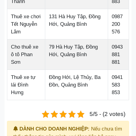
Thành
883
Thuê xe chơi
131 Hà Huy Tập, Đồng
0987
Tết Nguyễn
Hới, Quảng Bình
200
Lâm
576
Cho thuê xe
79 Hà Huy Tập, Đồng
0943
ô tô Phan
Hới, Quảng Bình
881
Sơn
881
Thuê xe tự
Đồng Hới, Lệ Thủy, Ba
0941
lái Đình
Đồn, Quảng Bình
583
Hưng
853
5/5 - (2 votes)
DÀNH CHO DOANH NGHIỆP:
Nếu chưa tìm