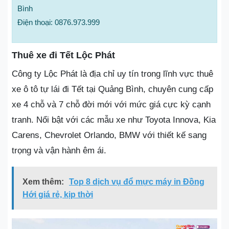
Bình
Điện thoại: 0876.973.999
Thuê xe đi Tết Lộc Phát
Công ty Lộc Phát là địa chỉ uy tín trong lĩnh vực thuê
xe ô tô tự lái đi Tết tại Quảng Bình, chuyên cung cấp
xe 4 chỗ và 7 chỗ đời mới với mức giá cực kỳ cạnh
tranh. Nổi bật với các mẫu xe như Toyota Innova, Kia
Carens, Chevrolet Orlando, BMW với thiết kế sang
trọng và vận hành êm ái.
Xem thêm:
Top 8 dịch vụ đổ mực máy in Đồng
Hới giá rẻ, kịp thời