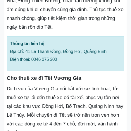
Nha, Động Thiên Đường, hoặc tận hưởng không khí
ấm cúng khi di chuyển cùng gia đình. Thủ tục thuê xe
nhanh chóng, giúp tiết kiệm thời gian trong những
ngày bận rộn dịp Tết.
Thông tin liên hệ
Địa chỉ: 41 Lê Thành Đồng, Đồng Hới, Quảng Bình
Điện thoại: 0946 975 309
Cho thuê xe đi Tết Vương Gia
Dịch vụ của Vương Gia nổi bật với sự linh hoạt, từ
thuê xe tự lái đến thuê xe có tài xế, phục vụ tận nơi
tại các khu vực Đồng Hới, Bố Trạch, Quảng Ninh hay
Lệ Thủy. Mỗi chuyến đi Tết sẽ trở nên trọn vẹn hơn
với các dòng xe từ 4 đến 7 chỗ, đời mới, vận hành