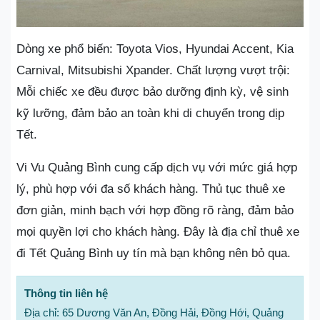
Dòng xe phổ biến: Toyota Vios, Hyundai Accent, Kia
Carnival, Mitsubishi Xpander. Chất lượng vượt trội:
Mỗi chiếc xe đều được bảo dưỡng định kỳ, vệ sinh
kỹ lưỡng, đảm bảo an toàn khi di chuyển trong dịp
Tết.
Vi Vu Quảng Bình cung cấp dịch vụ với mức giá hợp
lý, phù hợp với đa số khách hàng. Thủ tục thuê xe
đơn giản, minh bạch với hợp đồng rõ ràng, đảm bảo
mọi quyền lợi cho khách hàng. Đây là địa chỉ thuê xe
đi Tết Quảng Bình uy tín mà bạn không nên bỏ qua.
Thông tin liên hệ
Địa chỉ: 65 Dương Văn An, Đồng Hải, Đồng Hới, Quảng