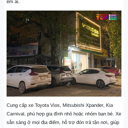
êm ái.
Cung cấp xe Toyota Vios, Mitsubishi Xpander, Kia
Carnival, phù hợp gia đình nhỏ hoặc nhóm bạn bè. Xe
sẵn sàng ở mọi địa điểm, hỗ trợ đón trả tận nơi, giúp