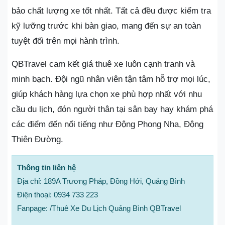
bảo chất lượng xe tốt nhất. Tất cả đều được kiểm tra
kỹ lưỡng trước khi bàn giao, mang đến sự an toàn
tuyệt đối trên mọi hành trình.
QBTravel cam kết giá thuê xe luôn cạnh tranh và
minh bạch. Đội ngũ nhân viên tận tâm hỗ trợ mọi lúc,
giúp khách hàng lựa chọn xe phù hợp nhất với nhu
cầu du lịch, đón người thân tại sân bay hay khám phá
các điểm đến nổi tiếng như Động Phong Nha, Động
Thiên Đường.
Thông tin liên hệ
Địa chỉ: 189A Trương Pháp, Đồng Hới, Quảng Bình
Điện thoại: 0934 733 223
Fanpage: /Thuê Xe Du Lịch Quảng Bình QBTravel