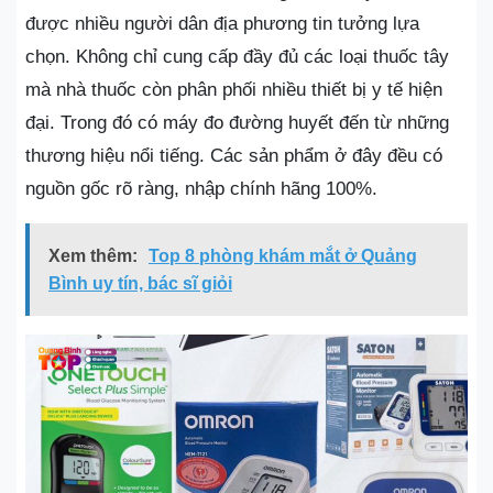
được nhiều người dân địa phương tin tưởng lựa
chọn. Không chỉ cung cấp đầy đủ các loại thuốc tây
mà nhà thuốc còn phân phối nhiều thiết bị y tế hiện
đại. Trong đó có máy đo đường huyết đến từ những
thương hiệu nổi tiếng. Các sản phẩm ở đây đều có
nguồn gốc rõ ràng, nhập chính hãng 100%.
Xem thêm:
Top 8 phòng khám mắt ở Quảng
Bình uy tín, bác sĩ giỏi