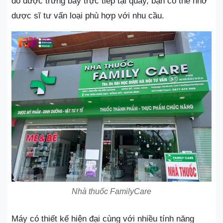
đo được trưng bày trực tiếp tại quầy, bạn có thể nhờ
dược sĩ tư vấn loại phù hợp với nhu cầu.
Nhà thuốc FamilyCare
Máy có thiết kế hiện đại cùng với nhiều tính năng