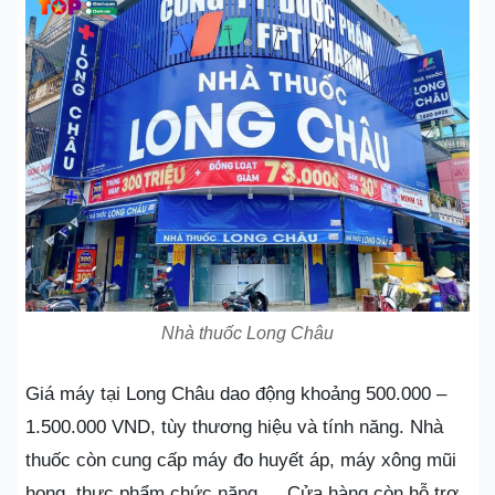
Nhà thuốc Long Châu
Giá máy tại Long Châu dao động khoảng 500.000 –
1.500.000 VND, tùy thương hiệu và tính năng. Nhà
thuốc còn cung cấp máy đo huyết áp, máy xông mũi
họng, thực phẩm chức năng,… Cửa hàng còn hỗ trợ