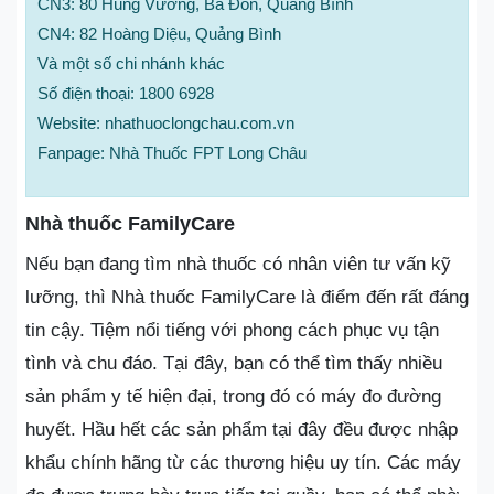
CN3: 80 Hùng Vương, Ba Đồn, Quảng Bình
CN4: 82 Hoàng Diệu, Quảng Bình
Và một số chi nhánh khác
Số điện thoại: 1800 6928
Website: nhathuoclongchau.com.vn
Fanpage: Nhà Thuốc FPT Long Châu
Nhà thuốc FamilyCare
Nếu bạn đang tìm nhà thuốc có nhân viên tư vấn kỹ
lưỡng, thì Nhà thuốc FamilyCare là điểm đến rất đáng
tin cậy. Tiệm nổi tiếng với phong cách phục vụ tận
tình và chu đáo. Tại đây, bạn có thể tìm thấy nhiều
sản phẩm y tế hiện đại, trong đó có máy đo đường
huyết. Hầu hết các sản phẩm tại đây đều được nhập
khẩu chính hãng từ các thương hiệu uy tín. Các máy