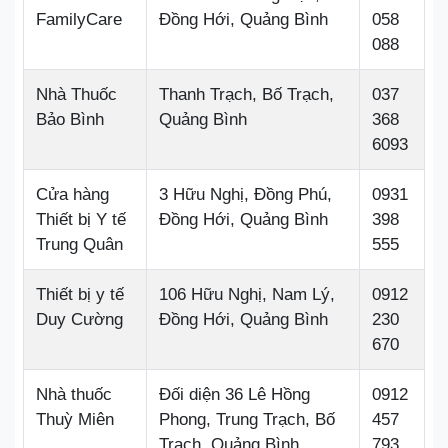
FamilyCare
Đồng Hới, Quảng Bình
058
088
Nhà Thuốc
Thanh Trạch, Bố Trạch,
037
Bảo Bình
Quảng Bình
368
6093
Cửa hàng
3 Hữu Nghị, Đồng Phú,
0931
Thiết bị Y tế
Đồng Hới, Quảng Bình
398
Trung Quân
555
Thiết bị y tế
106 Hữu Nghị, Nam Lý,
0912
Duy Cường
Đồng Hới, Quảng Bình
230
670
Nhà thuốc
Đối diện 36 Lê Hồng
0912
Thuỳ Miên
Phong, Trung Trạch, Bố
457
Trạch, Quảng Bình
793