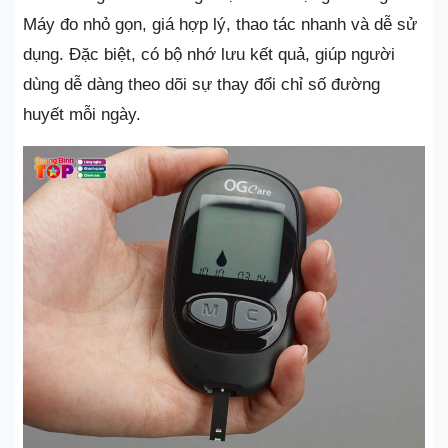
Máy đo nhỏ gọn, giá hợp lý, thao tác nhanh và dễ sử
dụng. Đặc biệt, có bộ nhớ lưu kết quả, giúp người
dùng dễ dàng theo dõi sự thay đổi chỉ số đường
huyết mỗi ngày.