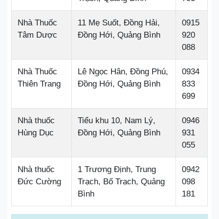
Nhà Thuốc
11 Mẹ Suốt, Đồng Hải,
0915
Tâm Dược
Đồng Hới, Quảng Bình
920
088
Nhà Thuốc
Lê Ngọc Hân, Đồng Phú,
0934
Thiên Trang
Đồng Hới, Quảng Bình
833
699
Nhà thuốc
Tiểu khu 10, Nam Lý,
0946
Hùng Dục
Đồng Hới, Quảng Bình
931
055
Nhà thuốc
1 Trương Định, Trung
0942
Đức Cường
Trạch, Bố Trạch, Quảng
098
Bình
181