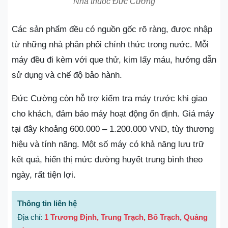
Nhà thuốc Đức Cường
Các sản phẩm đều có nguồn gốc rõ ràng, được nhập
từ những nhà phân phối chính thức trong nước. Mỗi
máy đều đi kèm với que thử, kim lấy máu, hướng dẫn
sử dụng và chế độ bảo hành.
Đức Cường còn hỗ trợ kiểm tra máy trước khi giao
cho khách, đảm bảo máy hoạt động ổn định. Giá máy
tại đây khoảng 600.000 – 1.200.000 VND, tùy thương
hiệu và tính năng. Một số máy có khả năng lưu trữ
kết quả, hiển thị mức đường huyết trung bình theo
ngày, rất tiện lợi.
Thông tin liên hệ
Địa chỉ:
1 Trương Định, Trung Trạch, Bố Trạch, Quảng