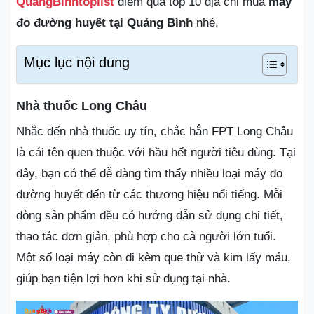
QuangBinhtoplist
điểm qua top 10 địa chỉ mua
máy
đo đường huyết tại Quảng Bình
nhé.
Mục lục nội dung
Nhà thuốc Long Châu
Nhắc đến nhà thuốc uy tín, chắc hẳn FPT Long Châu
là cái tên quen thuộc với hầu hết người tiêu dùng. Tại
đây, bạn có thể dễ dàng tìm thấy nhiều loại máy đo
đường huyết đến từ các thương hiệu nổi tiếng. Mỗi
dòng sản phẩm đều có hướng dẫn sử dụng chi tiết,
thao tác đơn giản, phù hợp cho cả người lớn tuổi.
Một số loại máy còn đi kèm que thử và kim lấy máu,
giúp bạn tiện lợi hơn khi sử dụng tại nhà.