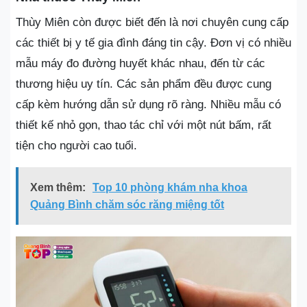
Thùy Miên còn được biết đến là nơi chuyên cung cấp
các thiết bị y tế gia đình đáng tin cậy. Đơn vị có nhiều
mẫu máy đo đường huyết khác nhau, đến từ các
thương hiệu uy tín. Các sản phẩm đều được cung
cấp kèm hướng dẫn sử dụng rõ ràng. Nhiều mẫu có
thiết kế nhỏ gọn, thao tác chỉ với một nút bấm, rất
tiện cho người cao tuổi.
Xem thêm:
Top 10 phòng khám nha khoa
Quảng Bình chăm sóc răng miệng tốt