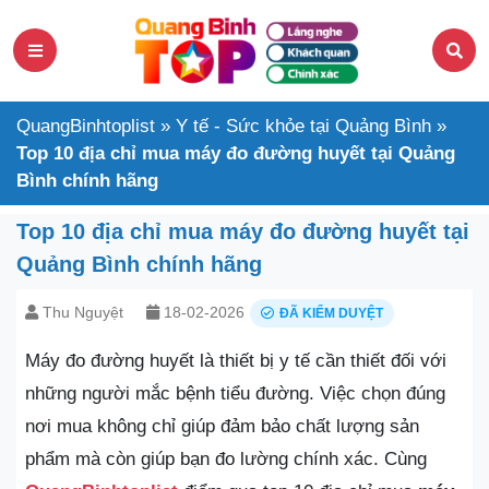
QuangBinhtoplist
»
Y tế - Sức khỏe tại Quảng Bình
»
Top 10 địa chỉ mua máy đo đường huyết tại Quảng
Bình chính hãng
Top 10 địa chỉ mua máy đo đường huyết tại
Quảng Bình chính hãng
Thu Nguyệt
18-02-2026
ĐÃ KIỂM DUYỆT
Máy đo đường huyết là thiết bị y tế cần thiết đối với
những người mắc bệnh tiểu đường. Việc chọn đúng
nơi mua không chỉ giúp đảm bảo chất lượng sản
phẩm mà còn giúp bạn đo lường chính xác. Cùng