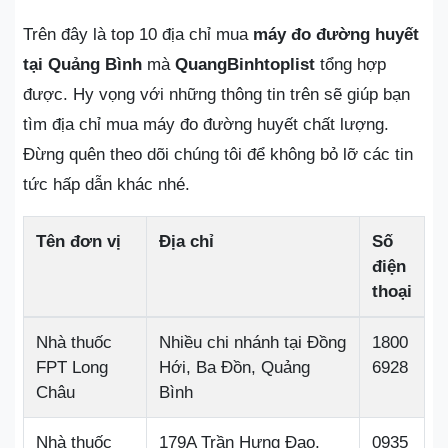
Trên đây là top 10 địa chỉ mua
máy đo đường huyết
tại Quảng Bình
mà
QuangBinhtoplist
tổng hợp
được. Hy vọng với những thông tin trên sẽ giúp bạn
tìm địa chỉ mua máy đo đường huyết chất lượng.
Đừng quên theo dõi chúng tôi để không bỏ lỡ các tin
tức hấp dẫn khác nhé.
Tên đơn vị
Địa chỉ
Số
điện
thoại
Nhà thuốc
Nhiều chi nhánh tại Đồng
1800
FPT Long
Hới, Ba Đồn, Quảng
6928
Châu
Bình
Nhà thuốc
179A Trần Hưng Đạo,
0935