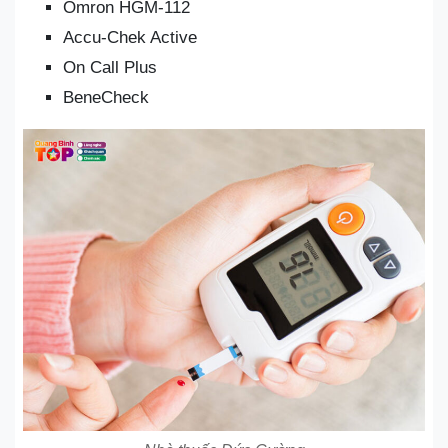
Omron HGM-112
Accu-Chek Active
On Call Plus
BeneCheck