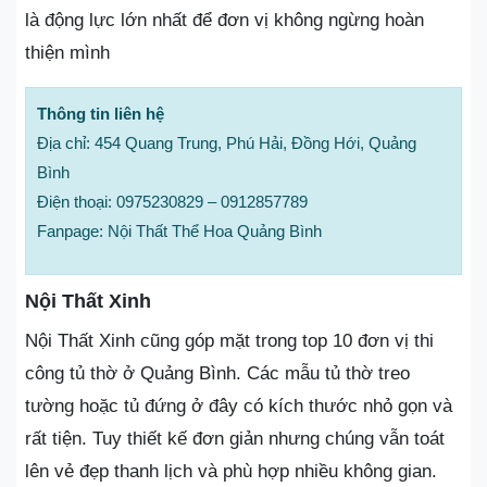
là động lực lớn nhất để đơn vị không ngừng hoàn
thiện mình
Thông tin liên hệ
Địa chỉ: 454 Quang Trung, Phú Hải, Đồng Hới, Quảng
Bình
Điện thoại: 0975230829 – 0912857789
Fanpage: Nội Thất Thể Hoa Quảng Bình
Nội Thất Xinh
Nội Thất Xinh cũng góp mặt trong top 10 đơn vị thi
công tủ thờ ở Quảng Bình. Các mẫu tủ thờ treo
tường hoặc tủ đứng ở đây có kích thước nhỏ gọn và
rất tiện. Tuy thiết kế đơn giản nhưng chúng vẫn toát
lên vẻ đẹp thanh lịch và phù hợp nhiều không gian.