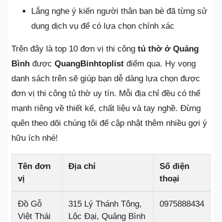
Lắng nghe ý kiến người thân bạn bè đã từng sử
dụng dịch vụ để có lựa chọn chính xác
Trên đây là top 10 đơn vị thi công
tủ thờ ở Quảng
Bình
được
QuangBinhtoplist
điểm qua. Hy vọng
danh sách trên sẽ giúp bạn dễ dàng lựa chọn được
đơn vị thi công tủ thờ uy tín. Mỗi địa chỉ đều có thế
mạnh riêng về thiết kế, chất liệu và tay nghề. Đừng
quên theo dõi chúng tôi để cập nhật thêm nhiều gợi ý
hữu ích nhé!
Tên đơn
Địa chỉ
Số điện
vị
thoại
Đồ Gỗ
315 Lý Thánh Tông,
0975888434
Việt Thái
Lộc Đại, Quảng Bình