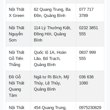
Nội Thất
62 Quang Trung, Ba
077 717
X Green
Đồn, Quảng Bình
3789
Nội Thất
114 Lý Thường Kiệt,
0232 3851
Nguyễn
Đồng Hới, Quảng
555
Sơn
Bình
Nội Thất
Quốc lộ 1A, Hoàn
0837 999
Gỗ Tiến
Lão, Bố Trạch,
555
Thắng
Quảng Bình
Đồ Gỗ
Ngã tư Ri Bích, Mỹ
036 636
Nội Thất
Thủy, Lệ Thủy,
1080
Quang
Quảng Bình
Tám
Nội Thất
454 Quang Trung,
0975230829