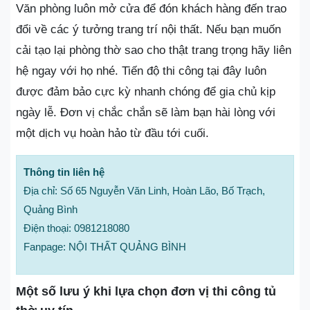
Văn phòng luôn mở cửa để đón khách hàng đến trao
đổi về các ý tưởng trang trí nội thất. Nếu bạn muốn
cải tạo lại phòng thờ sao cho thật trang trọng hãy liên
hệ ngay với họ nhé. Tiến độ thi công tại đây luôn
được đảm bảo cực kỳ nhanh chóng để gia chủ kịp
ngày lễ. Đơn vị chắc chắn sẽ làm bạn hài lòng với
một dịch vụ hoàn hảo từ đầu tới cuối.
Thông tin liên hệ
Địa chỉ: Số 65 Nguyễn Văn Linh, Hoàn Lão, Bố Trạch,
Quảng Bình
Điện thoại: 0981218080
Fanpage: NỘI THẤT QUẢNG BÌNH
Một số lưu ý khi lựa chọn đơn vị thi công tủ