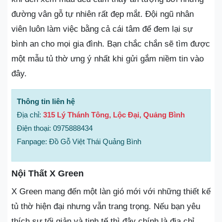
đường vân gỗ tự nhiên rất đẹp mắt. Đội ngũ nhân
viên luôn làm việc bằng cả cái tâm để đem lại sự
bình an cho mọi gia đình. Bạn chắc chắn sẽ tìm được
một mẫu tủ thờ ưng ý nhất khi gửi gắm niềm tin vào
đây.
Thông tin liên hệ
Địa chỉ:
315 Lý Thánh Tông, Lộc Đại, Quảng Bình
Điện thoại: 0975888434
Fanpage: Đồ Gỗ Việt Thái Quảng Bình
Nội Thất X Green
X Green mang đến một làn gió mới với những thiết kế
tủ thờ hiện đại nhưng vẫn trang trọng. Nếu bạn yêu
thích sự tối giản và tinh tế thì đây chính là địa chỉ