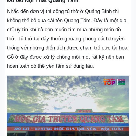
Đồ Gỗ Nội Thất Quang Tám
Nhắc đến đơn vị thi công tủ thờ ở Quảng Bình thì
không thể bỏ qua cái tên Quang Tám. Đây là một địa
chỉ uy tín khi bà con muốn tìm mua những món đồ
thờ. Tủ thờ tại đây thường mang phong cách truyền
thống với những điển tích được chạm trổ cực tài hoa.
Gỗ ở đây được xử lý chống mối mọt rất kỹ nên bạn
hoàn toàn có thể yên tâm sử dụng lâu.