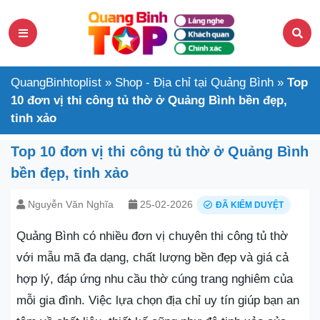
QuangBinhtoplist
»
Shop - Địa chỉ tại Quảng Bình
»
Top
10 đơn vị thi công tủ thờ ở Quảng Bình bền đẹp,
tinh xảo
Top 10 đơn vị thi công tủ thờ ở Quảng Bình
bền đẹp, tinh xảo
Nguyễn Văn Nghĩa
25-02-2026
ĐÃ KIỂM DUYỆT
Quảng Bình có nhiều đơn vị chuyên thi công tủ thờ
với mẫu mã đa dạng, chất lượng bền đẹp và giá cả
hợp lý, đáp ứng nhu cầu thờ cúng trang nghiêm của
mỗi gia đình. Việc lựa chọn địa chỉ uy tín giúp bạn an