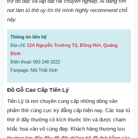
trợ đo đạc và lắp đặt rất chuyên nghiệp. Ai đang tìm
nơi làm tủ thờ uy tín thì mình highly recommend chỗ
này.
Thông tin liên hệ
Địa chỉ:
12A Nguyễn Trường Tộ, Đồng Hới, Quảng
Bình
Điện thoại: 083 248 3222
Fanpage: Nội Thất Xinh
Đồ Gỗ Cao Cấp Tiến Lý
Tiến Lý là nơi chuyên cung cấp những dòng sản
phẩm thờ cúng cực kỳ đẳng cấp hiện nay. Các loại tủ
thờ ở đây thường có kích thước lớn và được chạm
khắc hoa văn vô cùng đẹp. Khách hàng thượng lưu