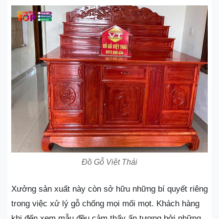
Đồ Gỗ Việt Thái
Xưởng sản xuất này còn sở hữu những bí quyết riêng
trong việc xử lý gỗ chống mọi mối mọt. Khách hàng
khi đến xem mẫu đều cảm thấy ấn tượng bởi những