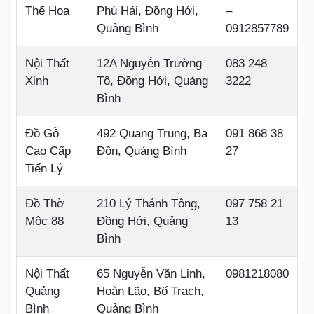
Thể Hoa
Phú Hải, Đồng Hới,
–
Quảng Bình
0912857789
Nội Thất
12A Nguyễn Trường
083 248
Xinh
Tộ, Đồng Hới, Quảng
3222
Bình
Đồ Gỗ
492 Quang Trung, Ba
091 868 38
Cao Cấp
Đồn, Quảng Bình
27
Tiến Lý
Đồ Thờ
210 Lý Thánh Tông,
097 758 21
Mộc 88
Đồng Hới, Quảng
13
Bình
Nội Thất
65 Nguyễn Văn Linh,
0981218080
Quảng
Hoàn Lão, Bố Trạch,
Bình
Quảng Bình