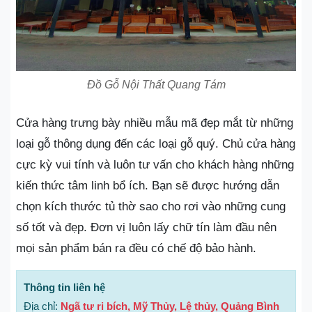
Đồ Gỗ Nội Thất Quang Tám
Cửa hàng trưng bày nhiều mẫu mã đẹp mắt từ những
loại gỗ thông dụng đến các loại gỗ quý. Chủ cửa hàng
cực kỳ vui tính và luôn tư vấn cho khách hàng những
kiến thức tâm linh bổ ích. Bạn sẽ được hướng dẫn
chọn kích thước tủ thờ sao cho rơi vào những cung
số tốt và đẹp. Đơn vị luôn lấy chữ tín làm đầu nên
mọi sản phẩm bán ra đều có chế độ bảo hành.
Thông tin liên hệ
Địa chỉ:
Ngã tư ri bích, Mỹ Thủy, Lệ thủy, Quảng Bình