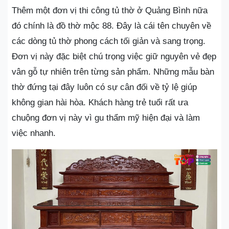
Thêm một đơn vị thi công tủ thờ ở Quảng Bình nữa
đó chính là đồ thờ mộc 88. Đây là cái tên chuyên về
các dòng tủ thờ phong cách tối giản và sang trọng.
Đơn vị này đặc biệt chú trọng việc giữ nguyên vẻ đẹp
vân gỗ tự nhiên trên từng sản phẩm. Những mẫu bàn
thờ đứng tại đây luôn có sự cân đối về tỷ lệ giúp
không gian hài hòa. Khách hàng trẻ tuổi rất ưa
chuộng đơn vị này vì gu thẩm mỹ hiện đại và làm
việc nhanh.