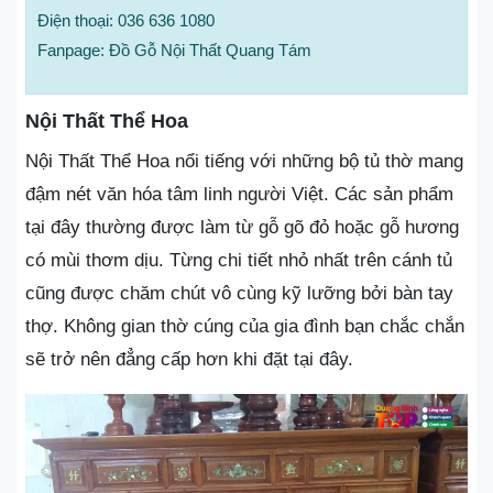
Điện thoại: 036 636 1080
Fanpage: Đồ Gỗ Nội Thất Quang Tám
Nội Thất Thể Hoa
Nội Thất Thể Hoa nổi tiếng với những bộ tủ thờ mang
đậm nét văn hóa tâm linh người Việt. Các sản phẩm
tại đây thường được làm từ gỗ gõ đỏ hoặc gỗ hương
có mùi thơm dịu. Từng chi tiết nhỏ nhất trên cánh tủ
cũng được chăm chút vô cùng kỹ lưỡng bởi bàn tay
thợ. Không gian thờ cúng của gia đình bạn chắc chắn
sẽ trở nên đẳng cấp hơn khi đặt tại đây.