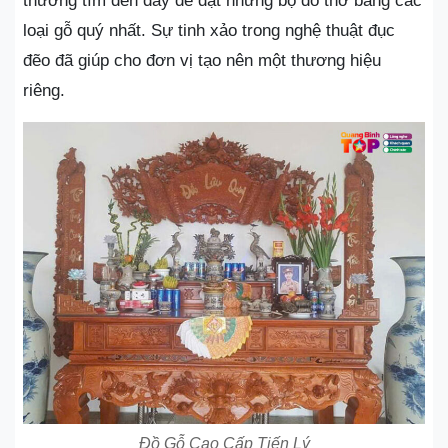
thường tìm đến đây để đặt những bộ đồ thờ bằng các
loại gỗ quý nhất. Sự tinh xảo trong nghệ thuật đục
đẽo đã giúp cho đơn vị tạo nên một thương hiệu
riêng.
Đồ Gỗ Cao Cấp Tiến Lý