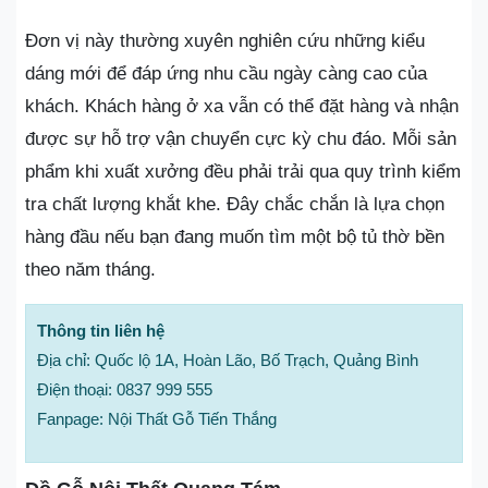
Đơn vị này thường xuyên nghiên cứu những kiểu
dáng mới để đáp ứng nhu cầu ngày càng cao của
khách. Khách hàng ở xa vẫn có thể đặt hàng và nhận
được sự hỗ trợ vận chuyển cực kỳ chu đáo. Mỗi sản
phẩm khi xuất xưởng đều phải trải qua quy trình kiểm
tra chất lượng khắt khe. Đây chắc chắn là lựa chọn
hàng đầu nếu bạn đang muốn tìm một bộ tủ thờ bền
theo năm tháng.
Thông tin liên hệ
Địa chỉ: Quốc lộ 1A, Hoàn Lão, Bố Trạch, Quảng Bình
Điện thoại: 0837 999 555
Fanpage: Nội Thất Gỗ Tiến Thắng