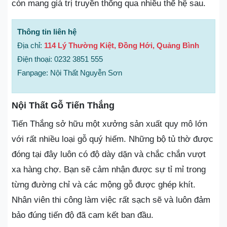
còn mang giá trị truyền thống qua nhiều thế hệ sau.
Thông tin liên hệ
Địa chỉ:
114 Lý Thường Kiệt, Đồng Hới, Quảng Bình
Điện thoại: 0232 3851 555
Fanpage: Nội Thất Nguyễn Sơn
Nội Thất Gỗ Tiến Thắng
Tiến Thắng sở hữu một xưởng sản xuất quy mô lớn
với rất nhiều loại gỗ quý hiếm. Những bộ tủ thờ được
đóng tại đây luôn có độ dày dặn và chắc chắn vượt
xa hàng chợ. Bạn sẽ cảm nhận được sự tỉ mỉ trong
từng đường chỉ và các mộng gỗ được ghép khít.
Nhân viên thi công làm việc rất sạch sẽ và luôn đảm
bảo đúng tiến độ đã cam kết ban đầu.