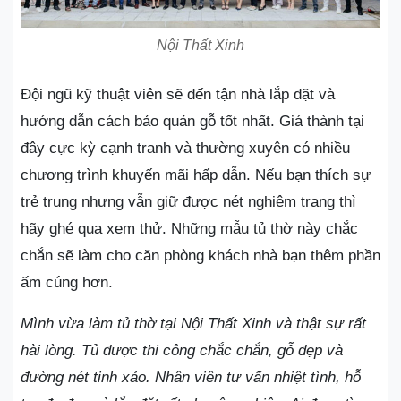
Nội Thất Xinh
Đội ngũ kỹ thuật viên sẽ đến tận nhà lắp đặt và
hướng dẫn cách bảo quản gỗ tốt nhất. Giá thành tại
đây cực kỳ cạnh tranh và thường xuyên có nhiều
chương trình khuyến mãi hấp dẫn. Nếu bạn thích sự
trẻ trung nhưng vẫn giữ được nét nghiêm trang thì
hãy ghé qua xem thử. Những mẫu tủ thờ này chắc
chắn sẽ làm cho căn phòng khách nhà bạn thêm phần
ấm cúng hơn.
Mình vừa làm tủ thờ tại Nội Thất Xinh và thật sự rất
hài lòng. Tủ được thi công chắc chắn, gỗ đẹp và
đường nét tinh xảo. Nhân viên tư vấn nhiệt tình, hỗ