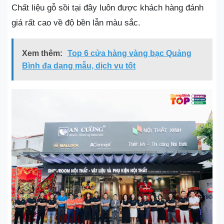
Chất liệu gỗ sồi tại đây luôn được khách hàng đánh
giá rất cao về độ bền lẫn màu sắc.
Xem thêm:
Top 6 cửa hàng vàng bạc Quảng
Bình đa dạng mẫu, dịch vụ tốt