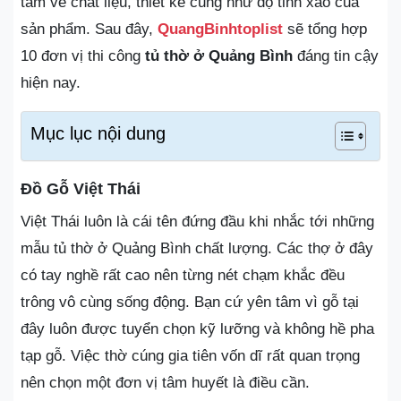
tâm về chất liệu, thiết kế cũng như độ tinh xảo của
sản phẩm. Sau đây,
QuangBinhtoplist
sẽ tổng hợp
10 đơn vị thi công
tủ thờ ở Quảng Bình
đáng tin cậy
hiện nay.
Mục lục nội dung
Đồ Gỗ Việt Thái
Việt Thái luôn là cái tên đứng đầu khi nhắc tới những
mẫu tủ thờ ở Quảng Bình chất lượng. Các thợ ở đây
có tay nghề rất cao nên từng nét chạm khắc đều
trông vô cùng sống động. Bạn cứ yên tâm vì gỗ tại
đây luôn được tuyển chọn kỹ lưỡng và không hề pha
tạp gỗ. Việc thờ cúng gia tiên vốn dĩ rất quan trọng
nên chọn một đơn vị tâm huyết là điều cần.