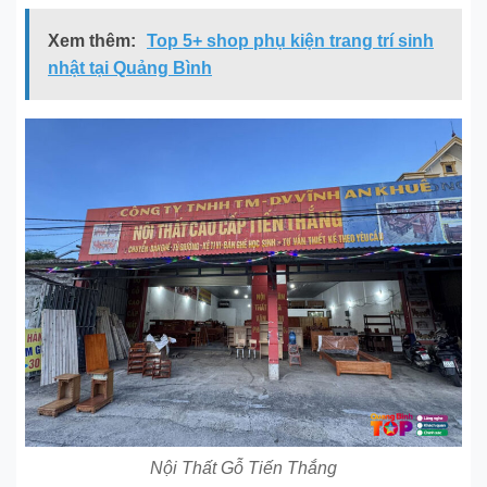
Xem thêm:
Top 5+ shop phụ kiện trang trí sinh
nhật tại Quảng Bình
Nội Thất Gỗ Tiến Thắng