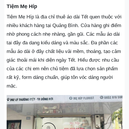
Tiệm Mẹ Híp
Tiệm Mẹ Híp là địa chỉ thuê áo dài Tết quen thuộc với
nhiều khách hàng tại Quảng Bình. Cửa hàng ghi điểm
nhờ phong cách nhẹ nhàng, gần gũi. Các mẫu áo dài
tại đây đa dạng kiểu dáng và màu sắc. Đa phần các
mẫu áo dài ở đây chất liệu vải mềm, thoáng, tạo cảm
giác thoải mái khi diện ngày Tết. Hiểu được nhu cầu
của các chị em nên chủ tiệm đã lựa chọn sản phẩm
rất kỹ, form dáng chuẩn, giúp tôn vóc dáng người
mặc.