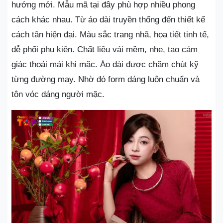
hướng mới. Mẫu mã tại đây phù hợp nhiều phong
cách khác nhau. Từ áo dài truyền thống đến thiết kế
cách tân hiện đại. Màu sắc trang nhã, họa tiết tinh tế,
dễ phối phụ kiện. Chất liệu vải mềm, nhẹ, tạo cảm
giác thoải mái khi mặc. Áo dài được chăm chút kỹ
từng đường may. Nhờ đó form dáng luôn chuẩn và
tôn vóc dáng người mặc.