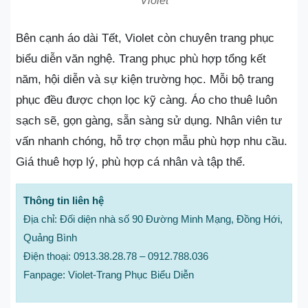
Violet
Bên cạnh áo dài Tết, Violet còn chuyên trang phục
biểu diễn văn nghệ. Trang phục phù hợp tổng kết
năm, hội diễn và sự kiện trường học. Mỗi bộ trang
phục đều được chọn lọc kỹ càng. Áo cho thuê luôn
sạch sẽ, gọn gàng, sẵn sàng sử dụng. Nhân viên tư
vấn nhanh chóng, hỗ trợ chọn mẫu phù hợp nhu cầu.
Giá thuê hợp lý, phù hợp cá nhân và tập thể.
Thông tin liên hệ
Địa chỉ: Đối diện nhà số 90 Đường Minh Mạng, Đồng Hới,
Quảng Bình
Điện thoại: 0913.38.28.78 – 0912.788.036
Fanpage: Violet-Trang Phục Biểu Diễn