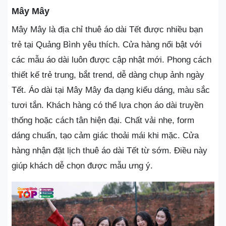
Mây Mây
Mây Mây là địa chỉ thuê áo dài Tết được nhiều bạn
trẻ tại Quảng Bình yêu thích. Cửa hàng nổi bật với
các mẫu áo dài luôn được cập nhật mới. Phong cách
thiết kế trẻ trung, bắt trend, dễ dàng chụp ảnh ngày
Tết. Áo dài tại Mây Mây đa dạng kiểu dáng, màu sắc
tươi tắn. Khách hàng có thể lựa chọn áo dài truyền
thống hoặc cách tân hiện đại. Chất vải nhẹ, form
dáng chuẩn, tạo cảm giác thoải mái khi mặc. Cửa
hàng nhận đặt lịch thuê áo dài Tết từ sớm. Điều này
giúp khách dễ chọn được mẫu ưng ý.