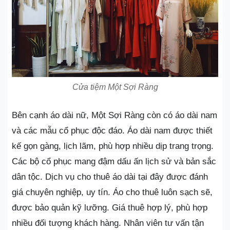
Cửa tiệm Một Sợi Ràng
Bên cạnh áo dài nữ, Một Sợi Ràng còn có áo dài nam
và các mẫu cổ phục độc đáo. Áo dài nam được thiết
kế gọn gàng, lịch lãm, phù hợp nhiều dịp trang trọng.
Các bộ cổ phục mang đậm dấu ấn lịch sử và bản sắc
dân tộc. Dịch vụ cho thuê áo dài tại đây được đánh
giá chuyên nghiệp, uy tín. Áo cho thuê luôn sạch sẽ,
được bảo quản kỹ lưỡng. Giá thuê hợp lý, phù hợp
nhiều đối tượng khách hàng. Nhân viên tư vấn tận