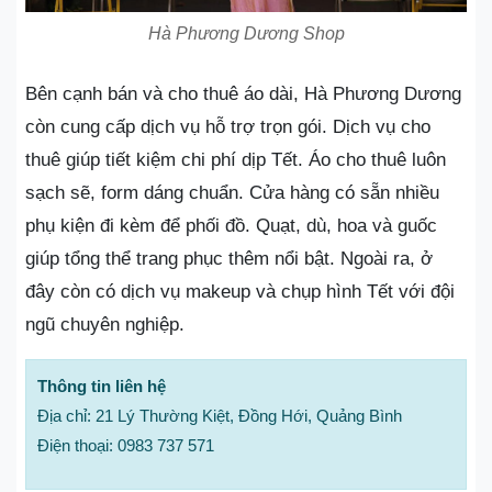
Hà Phương Dương Shop
Bên cạnh bán và cho thuê áo dài, Hà Phương Dương
còn cung cấp dịch vụ hỗ trợ trọn gói. Dịch vụ cho
thuê giúp tiết kiệm chi phí dịp Tết. Áo cho thuê luôn
sạch sẽ, form dáng chuẩn. Cửa hàng có sẵn nhiều
phụ kiện đi kèm để phối đồ. Quạt, dù, hoa và guốc
giúp tổng thể trang phục thêm nổi bật. Ngoài ra, ở
đây còn có dịch vụ makeup và chụp hình Tết với đội
ngũ chuyên nghiệp.
Thông tin liên hệ
Địa chỉ: 21 Lý Thường Kiệt, Đồng Hới, Quảng Bình
Điện thoại: 0983 737 571