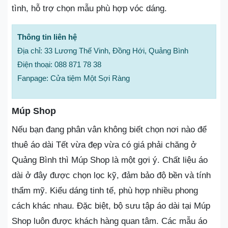
tình, hỗ trợ chọn mẫu phù hợp vóc dáng.
Thông tin liên hệ
Địa chỉ: 33 Lương Thế Vinh, Đồng Hới, Quảng Bình
Điện thoại: 088 871 78 38
Fanpage: Cửa tiệm Một Sợi Ràng
Múp Shop
Nếu bạn đang phân vân không biết chọn nơi nào để
thuê áo dài Tết vừa đẹp vừa có giá phải chăng ở
Quảng Bình thì Múp Shop là một gợi ý. Chất liệu áo
dài ở đây được chọn lọc kỹ, đảm bảo độ bền và tính
thẩm mỹ. Kiểu dáng tinh tế, phù hợp nhiều phong
cách khác nhau. Đặc biệt, bộ sưu tập áo dài tại Múp
Shop luôn được khách hàng quan tâm. Các mẫu áo