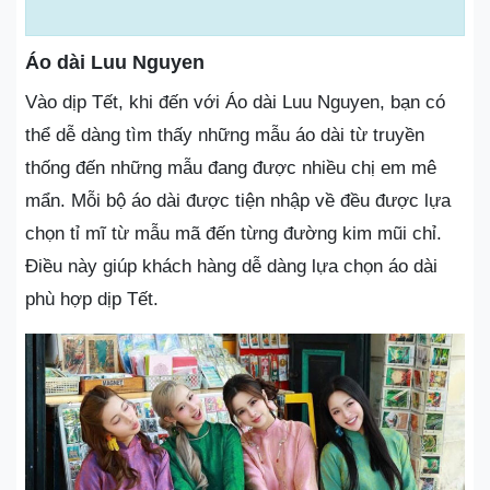
Áo dài Luu Nguyen
Vào dịp Tết, khi đến với Áo dài Luu Nguyen, bạn có
thể dễ dàng tìm thấy những mẫu áo dài từ truyền
thống đến những mẫu đang được nhiều chị em mê
mẩn. Mỗi bộ áo dài được tiện nhập về đều được lựa
chọn tỉ mĩ từ mẫu mã đến từng đường kim mũi chỉ.
Điều này giúp khách hàng dễ dàng lựa chọn áo dài
phù hợp dịp Tết.