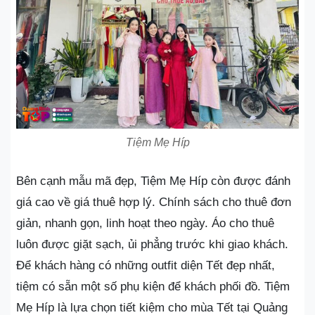
Tiệm Mẹ Híp
Bên cạnh mẫu mã đẹp, Tiệm Mẹ Híp còn được đánh
giá cao về giá thuê hợp lý. Chính sách cho thuê đơn
giản, nhanh gọn, linh hoạt theo ngày. Áo cho thuê
luôn được giặt sạch, ủi phẳng trước khi giao khách.
Để khách hàng có những outfit diện Tết đẹp nhất,
tiệm có sẵn một số phụ kiện để khách phối đồ. Tiệm
Mẹ Híp là lựa chọn tiết kiệm cho mùa Tết tại Quảng