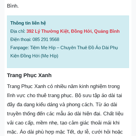
Bình.
Thông tin liên hệ
Địa chỉ:
392 Lý Thường Kiệt, Đồng Hới, Quảng Bình
Điện thoại: 085 291 9568
Fanpage: Tiệm Mẹ Híp – Chuyên Thuê Đồ Áo Dài Phụ
Kiện Đồng Hới (Mẹ Híp)
Trang Phục Xanh
Trang Phục Xanh có nhiều năm kinh nghiệm trong
lĩnh vực cho thuê trang phục. Bộ sưu tập áo dài tại
đây đa dạng kiểu dáng và phong cách. Từ áo dài
truyền thống đến các mẫu áo dài hiện đại. Chất liệu
vải cao cấp, mềm nhẹ, tạo cảm giác thoải mái khi
mặc. Áo dài phù hợp mặc Tết, dự lễ, cưới hỏi hoặc