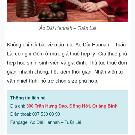
Áo Dài Hannah – Tuấn Lài
Không chỉ nổi bật về mẫu mã, Áo Dài Hannah – Tuấn
Lài còn ghi điểm ở mức giá thuê hợp lý. Giá thuê phù
hợp học sinh, sinh viên và gia đình. Thủ tục thuê đơn
giản, nhanh chóng, tiết kiệm thời gian. Nhân viên tư
vấn nhiệt tình, hỗ trợ chọn size phù hợp.
Thông tin liên hệ
Địa chỉ:
300 Trần Hưng Đạo, Đồng Hới, Quảng Bình
Điện thoại: 097 539 09 99
Fanpage: Áo Dài Hannah – Tuấn Lài