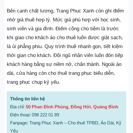
Bên cạnh chất lượng, Trang Phục Xanh còn ghi điểm
nhờ giá thuê hợp lý. Mức giá phù hợp với học sinh,
sinh viên và gia đình. Điểm cộng cho tiệm là trước
khi giao cho khách áo cho thuê luôn được giặt sạch,
là ủi phẳng phiu. Quy trình thuê nhanh gọn, tiết kiệm
thời gian cho khách. Đội ngũ nhân viên luôn đón tiếp
khách hàng bằng sự niềm nở, chân thành. Ngoài áo
dài, cửa hàng còn cho thuê trang phục biểu diễn,
trang phục chụp kỷ yếu.
Thông tin liên hệ
Địa chỉ:
50 Phan Đình Phùng, Đồng Hới, Quảng Bình
Điện thoại: 098 222 01 89
Fanpage: Trang Phục Xanh – Cho thuê TPBD, Áo Dài, Kỷ
Yếu