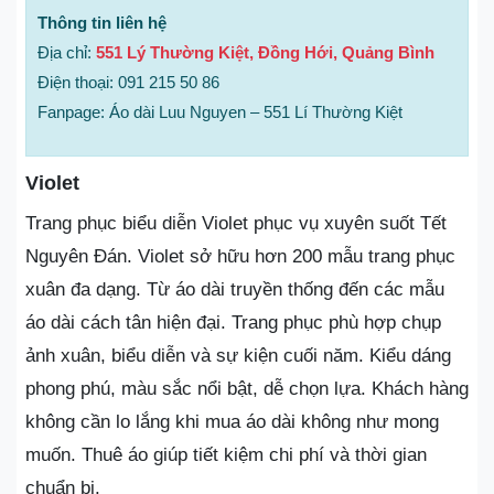
Thông tin liên hệ
Địa chỉ:
551 Lý Thường Kiệt, Đồng Hới, Quảng Bình
Điện thoại: 091 215 50 86
Fanpage: Áo dài Luu Nguyen – 551 Lí Thường Kiệt
Violet
Trang phục biểu diễn Violet phục vụ xuyên suốt Tết
Nguyên Đán. Violet sở hữu hơn 200 mẫu trang phục
xuân đa dạng. Từ áo dài truyền thống đến các mẫu
áo dài cách tân hiện đại. Trang phục phù hợp chụp
ảnh xuân, biểu diễn và sự kiện cuối năm. Kiểu dáng
phong phú, màu sắc nổi bật, dễ chọn lựa. Khách hàng
không cần lo lắng khi mua áo dài không như mong
muốn. Thuê áo giúp tiết kiệm chi phí và thời gian
chuẩn bị.