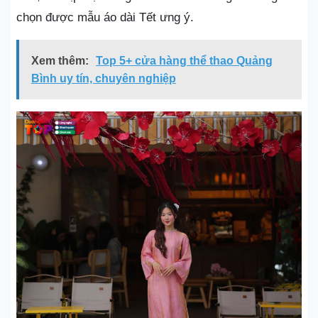
chọn được mẫu áo dài Tết ưng ý.
Xem thêm:
Top 5+ cửa hàng thể thao Quảng
Bình uy tín, chuyên nghiệp