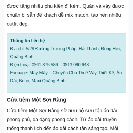
được tặng nhiều phụ kiện đi kèm. Quần và váy được
chuẩn bị sẵn để khách dễ mix match, tạo nên nhiều
outfit đẹp.
Thông tin liên hệ
Địa chỉ: 5/29 Đường Trương Pháp, Hải Thành, Đồng Hới,
Quảng Bình
Điện thoại: 0941 375 586 – 0913 090 648
Fanpage: Mây Mây – Chuyên Cho Thuê Váy Thiết Kế, Áo
Dài, Boho, Maxi Quảng Bình
Cửa tiệm Một Sợi Ràng
Cửa tiệm Một Sợi Ràng sở hữu bộ sưu tập áo dài
phong phú, đa dạng phong cách. Từ áo dài truyền
thống thanh lịch đến áo dài cách tân sáng tạo. Mỗi