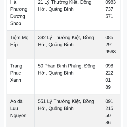
Hà
21 Lý Thường Kiệt, Đồng
0983
Phương
Hới, Quảng Bình
737
Dương
571
Shop
Tiệm Mẹ
392 Lý Thường Kiệt, Đồng
085
Híp
Hới, Quảng Bình
291
9568
Trang
50 Phan Đình Phùng, Đồng
098
Phục
Hới, Quảng Bình
222
Xanh
01
89
Áo dài
551 Lý Thường Kiệt, Đồng
091
Luu
Hới, Quảng Bình
215
Nguyen
50
86