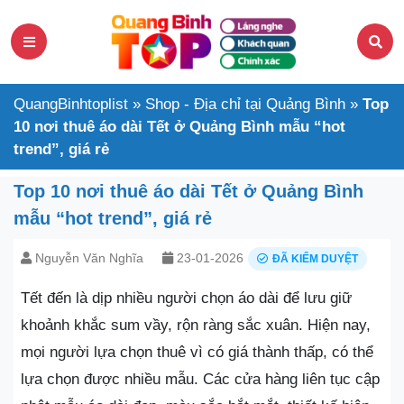
QuangBinhtoplist
»
Shop - Địa chỉ tại Quảng Bình
»
Top
10 nơi thuê áo dài Tết ở Quảng Bình mẫu “hot
trend”, giá rẻ
Top 10 nơi thuê áo dài Tết ở Quảng Bình
mẫu “hot trend”, giá rẻ
Nguyễn Văn Nghĩa
23-01-2026
ĐÃ KIỂM DUYỆT
Tết đến là dịp nhiều người chọn áo dài để lưu giữ
khoảnh khắc sum vầy, rộn ràng sắc xuân. Hiện nay,
mọi người lựa chọn thuê vì có giá thành thấp, có thể
lựa chọn được nhiều mẫu. Các cửa hàng liên tục cập