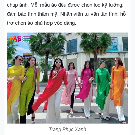
chụp ảnh. Mỗi mẫu áo đều được chọn lọc kỹ lưỡng,
đảm bảo tính thẩm mỹ. Nhân viên tư vấn tận tình, hỗ
trợ chọn áo phù hợp vóc dáng.
Trang Phục Xanh