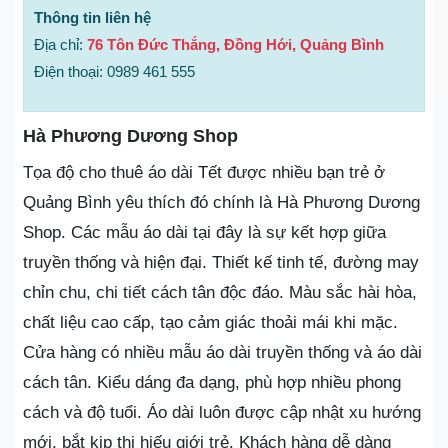
Thông tin liên hệ
Địa chỉ:
76 Tôn Đức Thắng, Đồng Hới, Quảng Bình
Điện thoại: 0989 461 555
Hà Phương Dương Shop
Tọa độ cho thuê áo dài Tết được nhiều bạn trẻ ở
Quảng Bình yêu thích đó chính là Hà Phương Dương
Shop. Các mẫu áo dài tại đây là sự kết hợp giữa
truyền thống và hiện đại. Thiết kế tinh tế, đường may
chỉn chu, chi tiết cách tân độc đáo. Màu sắc hài hòa,
chất liệu cao cấp, tạo cảm giác thoải mái khi mặc.
Cửa hàng có nhiều mẫu áo dài truyền thống và áo dài
cách tân. Kiểu dáng đa dạng, phù hợp nhiều phong
cách và độ tuổi. Áo dài luôn được cập nhật xu hướng
mới, bắt kịp thị hiếu giới trẻ. Khách hàng dễ dàng