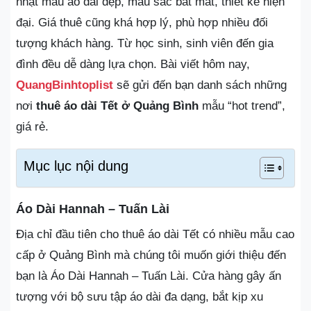
nhật mẫu áo dài đẹp, màu sắc bắt mắt, thiết kế hiện
đại. Giá thuê cũng khá hợp lý, phù hợp nhiều đối
tượng khách hàng. Từ học sinh, sinh viên đến gia
đình đều dễ dàng lựa chọn. Bài viết hôm nay,
QuangBinhtoplist
sẽ gửi đến bạn danh sách những
nơi
thuê áo dài Tết ở Quảng Bình
mẫu “hot trend”,
giá rẻ.
Mục lục nội dung
Áo Dài Hannah – Tuấn Lài
Địa chỉ đầu tiên cho thuê áo dài Tết có nhiều mẫu cao
cấp ở Quảng Bình mà chúng tôi muốn giới thiệu đến
bạn là Áo Dài Hannah – Tuấn Lài. Cửa hàng gây ấn
tượng với bộ sưu tập áo dài đa dạng, bắt kịp xu