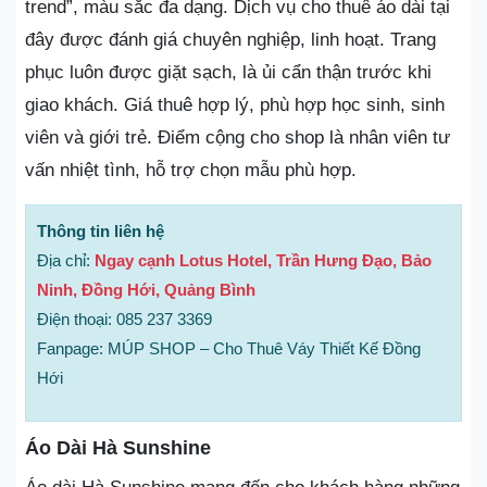
trend”, màu sắc đa dạng. Dịch vụ cho thuê áo dài tại
đây được đánh giá chuyên nghiệp, linh hoạt. Trang
phục luôn được giặt sạch, là ủi cẩn thận trước khi
giao khách. Giá thuê hợp lý, phù hợp học sinh, sinh
viên và giới trẻ. Điểm cộng cho shop là nhân viên tư
vấn nhiệt tình, hỗ trợ chọn mẫu phù hợp.
Thông tin liên hệ
Địa chỉ:
Ngay cạnh Lotus Hotel, Trần Hưng Đạo, Bảo
Ninh, Đồng Hới, Quảng Bình
Điện thoại: 085 237 3369
Fanpage: MÚP SHOP – Cho Thuê Váy Thiết Kế Đồng
Hới
Áo Dài Hà Sunshine