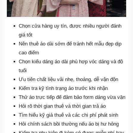
Chọn cửa hàng uy tín, được nhiều người đánh
giá tốt
Nên thuê áo dài sớm để tránh hết mẫu đẹp dịp
cao điểm
Chọn kiểu dáng áo dài phù hợp vóc dáng và độ
tuổi
Ưu tiên chất liệu vải nhẹ, thoáng, dễ vận độn
Kiểm tra kỹ tình trạng áo trước khi nhận
Thử áo trực tiếp để đảm bảo form dáng vừa vặn
Hỏi rõ thời gian thuê và thời gian trả áo
Tìm hiểu kỹ giá thuê và các chi phí phát sinh
Hỏi chính sách bồi thường nếu áo bị hư hỏng
Kiểm tra phụ kiện đi kèm có được miễn phí hay