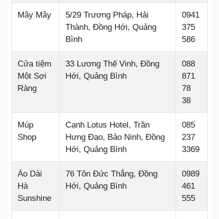
Mây Mây
5/29 Trương Pháp, Hải
0941
Thành, Đồng Hới, Quảng
375
Bình
586
Cửa tiệm
33 Lương Thế Vinh, Đồng
088
Một Sợi
Hới, Quảng Bình
871
Ràng
78
38
Múp
Cạnh Lotus Hotel, Trần
085
Shop
Hưng Đạo, Bảo Ninh, Đồng
237
Hới, Quảng Bình
3369
Áo Dài
76 Tôn Đức Thắng, Đồng
0989
Hà
Hới, Quảng Bình
461
Sunshine
555