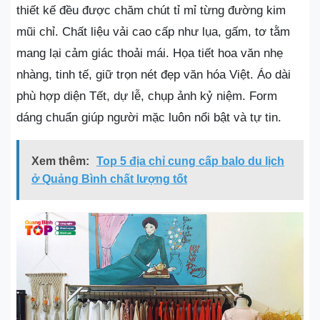
thiết kế đều được chăm chút tỉ mỉ từng đường kim
mũi chỉ. Chất liệu vải cao cấp như lụa, gấm, tơ tằm
mang lại cảm giác thoải mái. Họa tiết hoa văn nhẹ
nhàng, tinh tế, giữ trọn nét đẹp văn hóa Việt. Áo dài
phù hợp diện Tết, dự lễ, chụp ảnh kỷ niệm. Form
dáng chuẩn giúp người mặc luôn nổi bật và tự tin.
Xem thêm:
Top 5 địa chỉ cung cấp balo du lịch
ở Quảng Bình chất lượng tốt