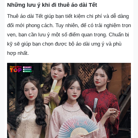
Những lưu ý khi đi thuê áo dài Tết
Thuê áo dài Tết giúp bạn tiết kiệm chi phí và dễ dàng
đổi mới phong cách. Tuy nhiên, để có trải nghiệm trọn
vẹn, bạn cần lưu ý một số điểm quan trọng. Chuẩn bị
kỹ sẽ giúp bạn chọn được bộ áo dài ưng ý và phù
hợp nhất.