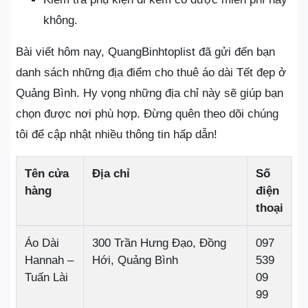
không.
Bài viết hôm nay, QuangBinhtoplist đã gửi đến bạn
danh sách những địa điểm cho thuê áo dài Tết đẹp ở
Quảng Bình. Hy vọng những địa chỉ này sẽ giúp bạn
chọn được nơi phù hợp. Đừng quên theo dõi chúng
tôi để cập nhật nhiều thông tin hấp dẫn!
Tên cửa
Địa chỉ
Số
hàng
điện
thoại
Áo Dài
300 Trần Hưng Đạo, Đồng
097
Hannah –
Hới, Quảng Bình
539
Tuấn Lài
09
99