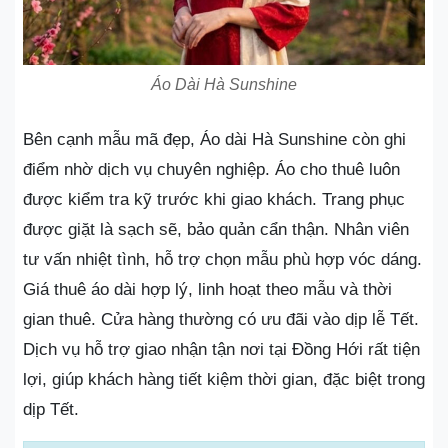
Áo Dài Hà Sunshine
Bên cạnh mẫu mã đẹp, Áo dài Hà Sunshine còn ghi
điểm nhờ dịch vụ chuyên nghiệp. Áo cho thuê luôn
được kiểm tra kỹ trước khi giao khách. Trang phục
được giặt là sạch sẽ, bảo quản cẩn thận. Nhân viên
tư vấn nhiệt tình, hỗ trợ chọn mẫu phù hợp vóc dáng.
Giá thuê áo dài hợp lý, linh hoạt theo mẫu và thời
gian thuê. Cửa hàng thường có ưu đãi vào dịp lễ Tết.
Dịch vụ hỗ trợ giao nhận tận nơi tại Đồng Hới rất tiện
lợi, giúp khách hàng tiết kiệm thời gian, đặc biệt trong
dịp Tết.