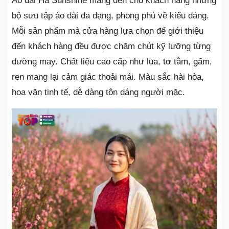
Áo dài Hà Sunshine mang đến cho khách hàng những
bộ sưu tập áo dài đa dạng, phong phú về kiểu dáng.
Mỗi sản phẩm mà cửa hàng lựa chọn để giới thiệu
đến khách hàng đều được chăm chút kỹ lưỡng từng
đường may. Chất liệu cao cấp như lụa, tơ tằm, gấm,
ren mang lại cảm giác thoải mái. Màu sắc hài hòa,
hoa văn tinh tế, dễ dàng tôn dáng người mặc.