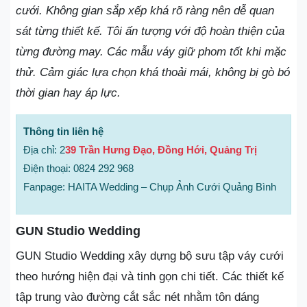
cưới. Không gian sắp xếp khá rõ ràng nên dễ quan
sát từng thiết kế. Tôi ấn tượng với độ hoàn thiện của
từng đường may. Các mẫu váy giữ phom tốt khi mặc
thử. Cảm giác lựa chọn khá thoải mái, không bị gò bó
thời gian hay áp lực.
Thông tin liên hệ
Địa chỉ: 2
39 Trần Hưng Đạo, Đồng Hới, Quảng Trị
Điện thoại: 0824 292 968
Fanpage: HAITA Wedding – Chụp Ảnh Cưới Quảng Bình
GUN Studio Wedding
GUN Studio Wedding xây dựng bộ sưu tập váy cưới
theo hướng hiện đại và tinh gọn chi tiết. Các thiết kế
tập trung vào đường cắt sắc nét nhằm tôn dáng