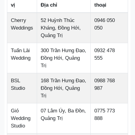
vị
Địa chỉ
thoại
Cherry
52 Huỳnh Thúc
0946 050
Weddings
Kháng, Đồng Hới,
050
Quảng Trị
Tuấn Lài
300 Trần Hưng Đạo,
0932 478
Wedding
Đồng Hới, Quảng
555
Trị
BSL
168 Trần Hưng Đạo,
0988 768
Studio
Đồng Hới, Quảng
987
Trị
Gió
07 Lâm Úy, Ba Đồn,
0775 773
Wedding
Quảng Trị
888
Studio