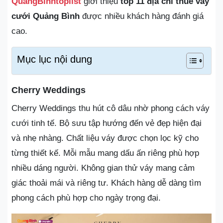
QuangBinhtoplist
giới thiệu
top 11 địa chỉ thuê váy
cưới Quảng Bình
được nhiều khách hàng đánh giá
cao.
Mục lục nội dung
Cherry Weddings
Cherry Weddings thu hút cô dâu nhờ phong cách váy
cưới tinh tế. Bộ sưu tập hướng đến vẻ đẹp hiện đại
và nhẹ nhàng. Chất liệu váy được chọn lọc kỹ cho
từng thiết kế. Mỗi mẫu mang dấu ấn riêng phù hợp
nhiều dáng người. Không gian thử váy mang cảm
giác thoải mái và riêng tư. Khách hàng dễ dàng tìm
phong cách phù hợp cho ngày trọng đại.