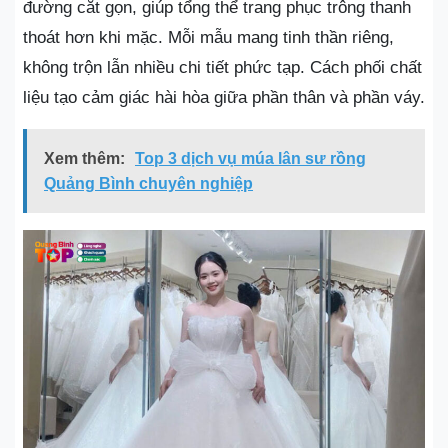
đường cắt gọn, giúp tổng thể trang phục trông thanh
thoát hơn khi mặc. Mỗi mẫu mang tinh thần riêng,
không trộn lẫn nhiều chi tiết phức tạp. Cách phối chất
liệu tạo cảm giác hài hòa giữa phần thân và phần váy.
Xem thêm:
Top 3 dịch vụ múa lân sư rồng
Quảng Bình chuyên nghiệp