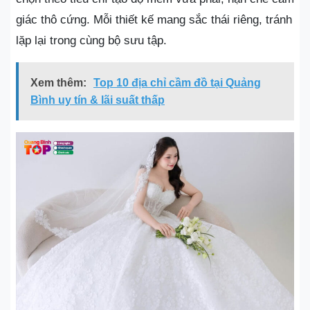
giác thô cứng. Mỗi thiết kế mang sắc thái riêng, tránh
lặp lại trong cùng bộ sưu tập.
Xem thêm:
Top 10 địa chỉ cầm đồ tại Quảng
Bình uy tín & lãi suất thấp