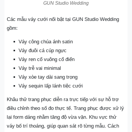
GUN Studio Wedding
Các mẫu váy cưới nổi bật tại GUN Studio Wedding
gồm:
Váy công chúa ánh satin
Váy đuôi cá cúp ngực
Váy ren cổ vuông cổ điển
Váy trễ vai minimal
Váy xòe tay dài sang trọng
Váy sequin lấp lánh tiệc cưới
Khâu thử trang phục diễn ra trực tiếp với sự hỗ trợ
điều chỉnh theo số đo thực tế. Trang phục được xử lý
lại form dáng nhằm tăng độ vừa vặn. Khu vực thử
váy bố trí thoáng, giúp quan sát rõ từng mẫu. Cách