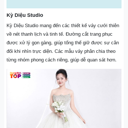
Kỳ Diệu Studio
Kỳ Diệu Studio mang đến các thiết kế váy cưới thiên
về nét thanh lịch và tinh tế. Đường cắt trang phục
được xử lý gọn gàng, giúp tổng thể giữ được sự cân
đối khi nhìn trực diện. Các mẫu váy phân chia theo
từng nhóm phong cách riêng, giúp dễ quan sát hơn.