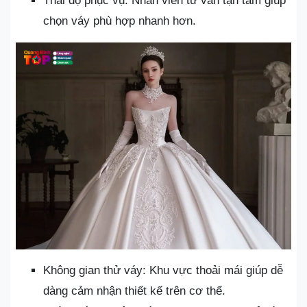
Thái độ phục vụ: Nhân viên tư vấn tận tâm giúp
chọn váy phù hợp nhanh hơn.
Không gian thử váy: Khu vực thoải mái giúp dễ
dàng cảm nhận thiết kế trên cơ thể.