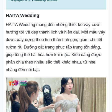
HAITA Wedding
HAITA Wedding mang đến những thiết kế váy cưới
hướng tới vẻ đẹp thanh lịch và hiện đại. Mỗi mẫu váy
được xây dựng theo tinh thần tinh gọn, giảm chi tiết
rườm rà. Đường cắt trang phục tập trung tôn dáng,
giúp tổng thể hài hòa hơn khi mặc. Kiểu dáng được
phân chia theo nhiều sắc thái khác nhau, từ nhẹ
nhàng đến nổi bật.