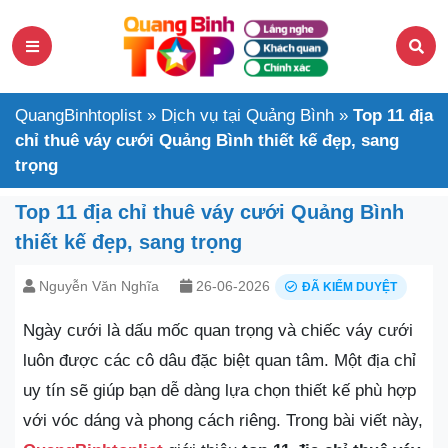
QuangBinhtoplist
»
Dịch vụ tại Quảng Bình
»
Top 11 địa
chỉ thuê váy cưới Quảng Bình thiết kế đẹp, sang
trọng
Top 11 địa chỉ thuê váy cưới Quảng Bình
thiết kế đẹp, sang trọng
Nguyễn Văn Nghĩa
26-06-2026
ĐÃ KIỂM DUYỆT
Ngày cưới là dấu mốc quan trọng và chiếc váy cưới
luôn được các cô dâu đặc biệt quan tâm. Một địa chỉ
uy tín sẽ giúp bạn dễ dàng lựa chọn thiết kế phù hợp
với vóc dáng và phong cách riêng. Trong bài viết này,