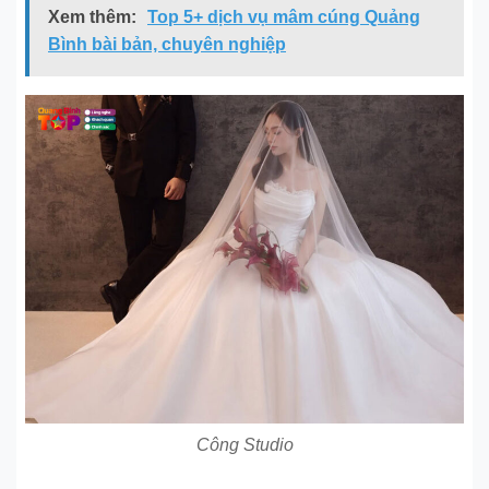
Xem thêm:
Top 5+ dịch vụ mâm cúng Quảng
Bình bài bản, chuyên nghiệp
Công Studio