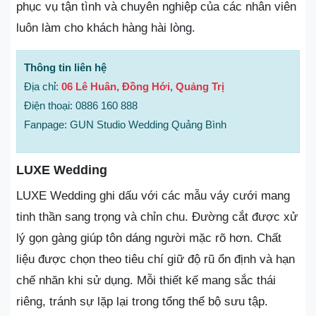
phục vụ tận tình và chuyên nghiệp của các nhân viên
luôn làm cho khách hàng hài lòng.
Thông tin liên hệ
Địa chỉ:
06 Lê Huân, Đồng Hới, Quảng Trị
Điện thoại: 0886 160 888
Fanpage: GUN Studio Wedding Quảng Bình
LUXE Wedding
LUXE Wedding ghi dấu với các mẫu váy cưới mang
tinh thần sang trọng và chỉn chu. Đường cắt được xử
lý gọn gàng giúp tôn dáng người mặc rõ hơn. Chất
liệu được chọn theo tiêu chí giữ độ rũ ổn định và hạn
chế nhăn khi sử dụng. Mỗi thiết kế mang sắc thái
riêng, tránh sự lặp lại trong tổng thể bộ sưu tập.