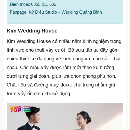
Điện thoại: 0965 211 692
Fanpage: Kỳ Diệu Studio – Wedding Quảng Bình
Kim Wedding House
Kim Wedding House có nhiều năm kinh nghiệm trong
lĩnh vực cho thuê váy cưới. Bộ sưu tập tại đây gồm
nhiều thiết kế đa dạng về kiểu dáng và màu sắc khác
nhau. Các mẫu váy được làm mới theo xu hướng
cưới từng giai đoạn, giúp lựa chọn phong phú hơn.
Chất liệu và đường may được chú trọng nhằm giữ
form váy ổn định khi sử dụng.