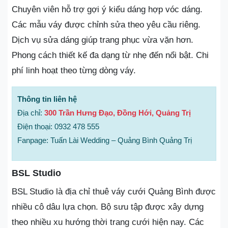
Chuyên viên hỗ trợ gợi ý kiểu dáng hợp vóc dáng.
Các mẫu váy được chỉnh sửa theo yêu cầu riêng.
Dịch vụ sửa dáng giúp trang phục vừa vặn hơn.
Phong cách thiết kế đa dạng từ nhẹ đến nổi bật. Chi
phí linh hoạt theo từng dòng váy.
Thông tin liên hệ
Địa chỉ:
300 Trần Hưng Đạo, Đồng Hới, Quảng Trị
Điện thoại: 0932 478 555
Fanpage: Tuấn Lài Wedding – Quảng Bình Quảng Trị
BSL Studio
BSL Studio là địa chỉ thuê váy cưới Quảng Bình được
nhiều cô dâu lựa chọn. Bộ sưu tập được xây dựng
theo nhiều xu hướng thời trang cưới hiện nay. Các