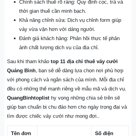
Chính sách thuê rõ ràng: Quy định cọc, trả và
thời gian thuê cần minh bạch.
Khả năng chỉnh sửa: Dịch vụ chỉnh form giúp
váy vừa vặn hơn với dáng người.
Đánh giá khách hàng: Phản hồi thực tế phản
ánh chất lượng dịch vụ của địa chỉ.
Sau khi tham khảo
top 11 địa chỉ thuê váy cưới
Quảng Bình
, bạn sẽ dễ dàng lựa chọn nơi phù hợp
với phong cách và ngân sách của mình. Mỗi địa chỉ
đều có những thế mạnh riêng về mẫu mã và dịch vụ.
QuangBinhtoplist
hy vọng những chia sẻ trên sẽ
giúp bạn chuẩn bị chu đáo hơn cho ngày trọng đại và
tìm được chiếc váy cưới như mong đợi..
Tên đơn
Số điện