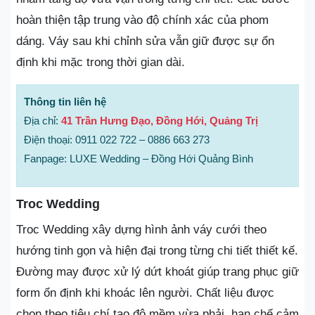
hoàn thiện tập trung vào độ chính xác của phom
dáng. Váy sau khi chỉnh sửa vẫn giữ được sự ổn
định khi mặc trong thời gian dài.
Thông tin liên hệ
Địa chỉ:
41 Trần Hưng Đạo, Đồng Hới, Quảng Trị
Điện thoại: 0911 022 722 – 0886 663 273
Fanpage: LUXE Wedding – Đồng Hới Quảng Bình
Troc Wedding
Troc Wedding xây dựng hình ảnh váy cưới theo
hướng tinh gọn và hiện đại trong từng chi tiết thiết kế.
Đường may được xử lý dứt khoát giúp trang phục giữ
form ổn định khi khoác lên người. Chất liệu được
chọn theo tiêu chí tạo độ mềm vừa phải, hạn chế cảm