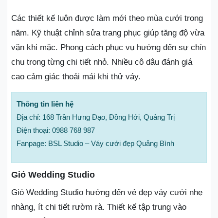
Các thiết kế luôn được làm mới theo mùa cưới trong
năm. Kỹ thuật chỉnh sửa trang phục giúp tăng độ vừa
vặn khi mặc. Phong cách phục vụ hướng đến sự chỉn
chu trong từng chi tiết nhỏ. Nhiều cô dâu đánh giá
cao cảm giác thoải mái khi thử váy.
Thông tin liên hệ
Địa chỉ: 168 Trần Hưng Đạo, Đồng Hới, Quảng Trị
Điện thoại: 0988 768 987
Fanpage: BSL Studio – Váy cưới đẹp Quảng Bình
Gió Wedding Studio
Gió Wedding Studio hướng đến vẻ đẹp váy cưới nhẹ
nhàng, ít chi tiết rườm rà. Thiết kế tập trung vào