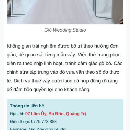
Gió Wedding Studio
Không gian trải nghiệm được bố trí theo hướng đơn
giản, dễ quan sát từng mẫu váy. Việc thử trang phục
diễn ra theo nhịp linh hoạt, tránh cảm giác gò bó. Các
chỉnh sửa tập trung vào độ vừa vặn theo số đo thực
tế. Dịch vụ thuê váy cưới luôn có hợp đồng rõ ràng
để đảm bảo quyền lợi cho khách hàng.
Thông tin liên hệ
Địa chỉ:
07 Lâm Úy, Ba Đồn, Quảng Trị
Điện thoại: 0775 773 888
Fanpage: Gió Wedding Studio