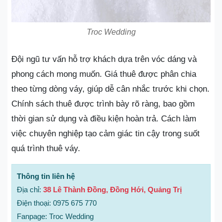
Troc Wedding
Đội ngũ tư vấn hỗ trợ khách dựa trên vóc dáng và
phong cách mong muốn. Giá thuê được phân chia
theo từng dòng váy, giúp dễ cân nhắc trước khi chọn.
Chính sách thuê được trình bày rõ ràng, bao gồm
thời gian sử dụng và điều kiện hoàn trả. Cách làm
việc chuyên nghiệp tạo cảm giác tin cậy trong suốt
quá trình thuê váy.
Thông tin liên hệ
Địa chỉ:
38 Lê Thành Đồng, Đồng Hới, Quảng Trị
Điện thoại: 0975 675 770
Fanpage: Troc Wedding