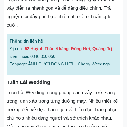
váy diễn ra nhanh gọn và dễ dàng điều chỉnh. Trải
nghiệm tại đây phù hợp nhiều nhu cầu chuẩn bị lễ
cưới.
Thông tin liên hệ
Địa chỉ:
52 Huỳnh Thúc Kháng, Đồng Hới, Quảng Trị
Điện thoại: 0946 050 050
Fanpage: ẢNH CƯỚI ĐỒNG HỚI – Cherry Weddings
Tuấn Lài Wedding
Tuấn Lài Wedding mang phong cách váy cưới sang
trọng, tinh xảo trong từng đường may. Nhiều thiết kế
hướng đến vẻ đẹp thanh lịch và hiện đại. Trang phục
phù hợp nhiều dáng người và sở thích khác nhau.
Các mẫu váy được chọn lọc theo xu hướng mới.