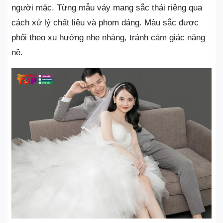
người mặc. Từng mẫu váy mang sắc thái riêng qua
cách xử lý chất liệu và phom dáng. Màu sắc được
phối theo xu hướng nhẹ nhàng, tránh cảm giác nặng
nề.