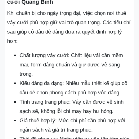
cưới Quảng Bình
Khi chuẩn bị cho ngày trọng đại, việc chọn nơi thuê
váy cưới phù hợp giữ vai trò quan trọng. Các tiêu chí
sau giúp cô dâu dễ dàng đưa ra quyết định hợp lý
hơn:
Chất lượng váy cưới: Chất liệu vải cần mềm
mại, form dáng chuẩn và giữ được vẻ sang
trọng.
Kiểu dáng đa dạng: Nhiều mẫu thiết kế giúp cô
dâu dễ chọn phong cách phù hợp vóc dáng.
Tình trạng trang phục: Váy cần được vệ sinh
sạch sẽ, không lỗi chỉ may hay hư hỏng.
Giá thuê hợp lý: Mức chi phí cần phù hợp với
ngân sách và giá trị trang phục.