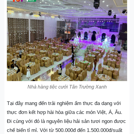
Nhà hàng tiệc cưới Tân Trường Xanh
Tại đây mang đến trải nghiệm ẩm thực đa dạng với
thực đơn kết hợp hài hòa giữa các món Việt, Á, Âu.
Đi cùng với đó là nguyên liệu hải sản tươi ngon được
chế biến tỉ mỉ. Với từ 500.000đ đến 1.500.000đ/suất