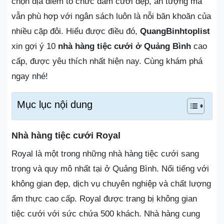
chọn địa điểm tổ chức đám cưới đẹp, ấn tượng mà
vẫn phù hợp với ngân sách luôn là nỗi băn khoăn của
nhiều cặp đôi. Hiểu được điều đó,
QuangBinhtoplist
xin gợi ý 10
nhà hàng tiệc cưới ở Quảng Bình
cao
cấp, được yêu thích nhất hiện nay. Cùng khám phá
ngay nhé!
Mục lục nội dung
Nhà hàng tiệc cưới Royal
Royal là một trong những nhà hàng tiệc cưới sang
trọng và quy mô nhất tại ở Quảng Bình. Nổi tiếng với
không gian đẹp, dịch vụ chuyên nghiệp và chất lượng
ẩm thực cao cấp. Royal được trang bị không gian
tiệc cưới với sức chứa 500 khách. Nhà hàng cung