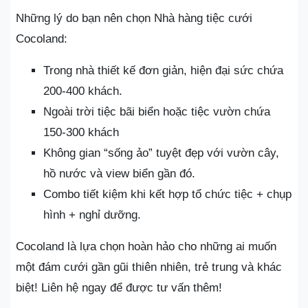
Những lý do bạn nên chọn Nhà hàng tiệc cưới
Cocoland:
Trong nhà thiết kế đơn giản, hiện đại sức chứa
200-400 khách.
Ngoài trời tiệc bãi biển hoặc tiệc vườn chứa
150-300 khách
Không gian “sống ảo” tuyệt đẹp với vườn cây,
hồ nước và view biển gần đó.
Combo tiết kiệm khi kết hợp tổ chức tiệc + chụp
hình + nghỉ dưỡng.
Cocoland là lựa chọn hoàn hảo cho những ai muốn
một đám cưới gần gũi thiên nhiên, trẻ trung và khác
biệt! Liên hệ ngay để được tư vấn thêm!