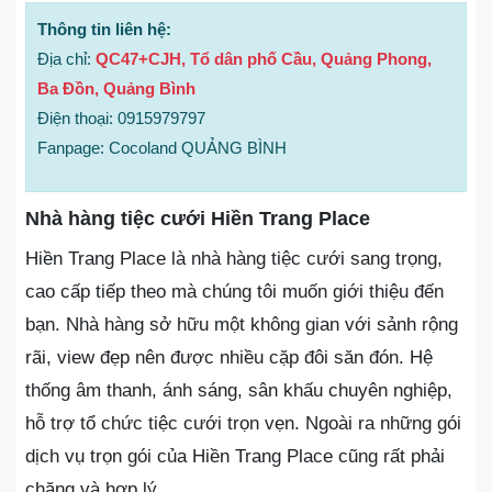
Thông tin liên hệ:
Địa chỉ:
QC47+CJH, Tổ dân phố Cầu, Quảng Phong,
Ba Đồn, Quảng Bình
Điện thoại: 0915979797
Fanpage: Cocoland QUẢNG BÌNH
Nhà hàng tiệc cưới Hiền Trang Place
Hiền Trang Place là nhà hàng tiệc cưới sang trọng,
cao cấp tiếp theo mà chúng tôi muốn giới thiệu đến
bạn. Nhà hàng sở hữu một không gian với sảnh rộng
rãi, view đẹp nên được nhiều cặp đôi săn đón. Hệ
thống âm thanh, ánh sáng, sân khấu chuyên nghiệp,
hỗ trợ tổ chức tiệc cưới trọn vẹn. Ngoài ra những gói
dịch vụ trọn gói của Hiền Trang Place cũng rất phải
chăng và hợp lý.