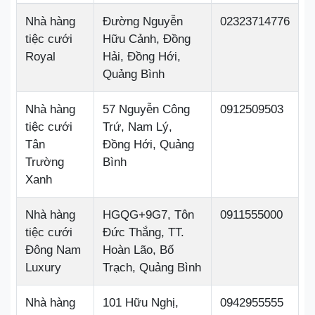
Nhà hàng
Đường Nguyễn
02323714776
tiệc cưới
Hữu Cảnh, Đồng
Royal
Hải, Đồng Hới,
Quảng Bình
Nhà hàng
57 Nguyễn Công
0912509503
tiệc cưới
Trứ, Nam Lý,
Tân
Đồng Hới, Quảng
Trường
Bình
Xanh
Nhà hàng
HGQG+9G7, Tôn
0911555000
tiệc cưới
Đức Thắng, TT.
Đông Nam
Hoàn Lão, Bố
Luxury
Trạch, Quảng Bình
Nhà hàng
101 Hữu Nghị,
0942955555