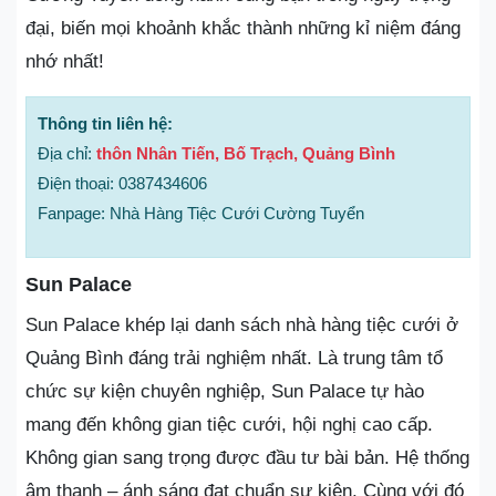
đại, biến mọi khoảnh khắc thành những kỉ niệm đáng
nhớ nhất!
Thông tin liên hệ:
Địa chỉ:
thôn Nhân Tiến, Bố Trạch, Quảng Bình
Điện thoại: 0387434606
Fanpage: Nhà Hàng Tiệc Cưới Cường Tuyển
Sun Palace
Sun Palace khép lại danh sách nhà hàng tiệc cưới ở
Quảng Bình đáng trải nghiệm nhất. Là trung tâm tổ
chức sự kiện chuyên nghiệp, Sun Palace tự hào
mang đến không gian tiệc cưới, hội nghị cao cấp.
Không gian sang trọng được đầu tư bài bản. Hệ thống
âm thanh – ánh sáng đạt chuẩn sự kiện. Cùng với đó