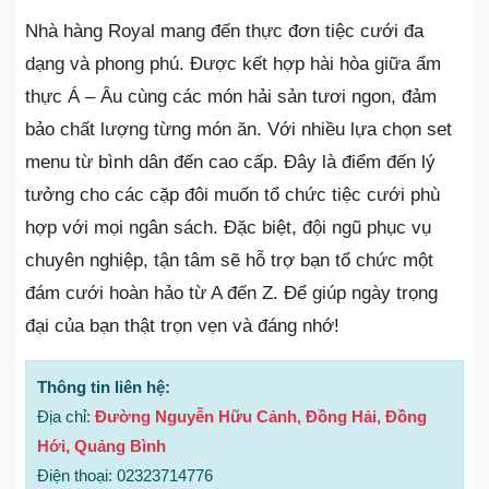
Nhà hàng Royal mang đến thực đơn tiệc cưới đa
dạng và phong phú. Được kết hợp hài hòa giữa ẩm
thực Á – Âu cùng các món hải sản tươi ngon, đảm
bảo chất lượng từng món ăn. Với nhiều lựa chọn set
menu từ bình dân đến cao cấp. Đây là điểm đến lý
tưởng cho các cặp đôi muốn tổ chức tiệc cưới phù
hợp với mọi ngân sách. Đặc biệt, đội ngũ phục vụ
chuyên nghiệp, tận tâm sẽ hỗ trợ bạn tổ chức một
đám cưới hoàn hảo từ A đến Z. Để giúp ngày trọng
đại của bạn thật trọn vẹn và đáng nhớ!
Thông tin liên hệ:
Địa chỉ:
Đường Nguyễn Hữu Cảnh, Đồng Hải, Đồng
Hới, Quảng Bình
Điện thoại: 02323714776