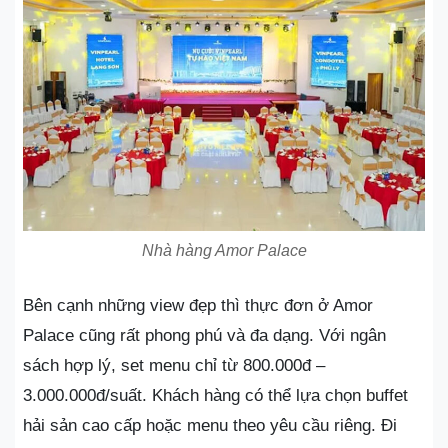
Nhà hàng Amor Palace
Bên cạnh những view đẹp thì thực đơn ở Amor
Palace cũng rất phong phú và đa dạng. Với ngân
sách hợp lý, set menu chỉ từ 800.000đ –
3.000.000đ/suất. Khách hàng có thể lựa chọn buffet
hải sản cao cấp hoặc menu theo yêu cầu riêng. Đi