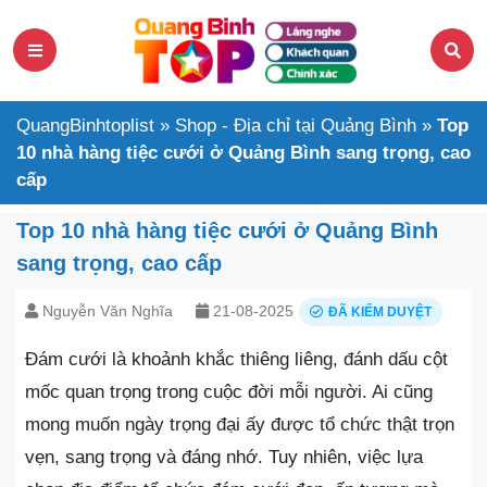
QuangBinhtoplist
»
Shop - Địa chỉ tại Quảng Bình
»
Top
10 nhà hàng tiệc cưới ở Quảng Bình sang trọng, cao
cấp
Top 10 nhà hàng tiệc cưới ở Quảng Bình
sang trọng, cao cấp
Nguyễn Văn Nghĩa
21-08-2025
ĐÃ KIỂM DUYỆT
Đám cưới là khoảnh khắc thiêng liêng, đánh dấu cột
mốc quan trọng trong cuộc đời mỗi người. Ai cũng
mong muốn ngày trọng đại ấy được tổ chức thật trọn
vẹn, sang trọng và đáng nhớ. Tuy nhiên, việc lựa