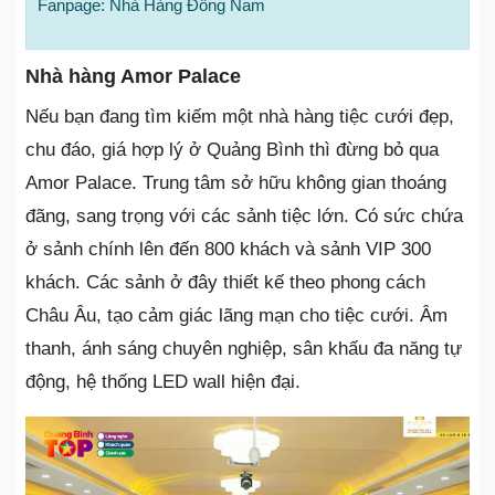
Fanpage: Nhà Hàng Đông Nam
Nhà hàng Amor Palace
Nếu bạn đang tìm kiếm một nhà hàng tiệc cưới đẹp,
chu đáo, giá hợp lý ở Quảng Bình thì đừng bỏ qua
Amor Palace. Trung tâm sở hữu không gian thoáng
đãng, sang trọng với các sảnh tiệc lớn. Có sức chứa
ở sảnh chính lên đến 800 khách và sảnh VIP 300
khách. Các sảnh ở đây thiết kế theo phong cách
Châu Âu, tạo cảm giác lãng mạn cho tiệc cưới. Âm
thanh, ánh sáng chuyên nghiệp, sân khấu đa năng tự
động, hệ thống LED wall hiện đại.