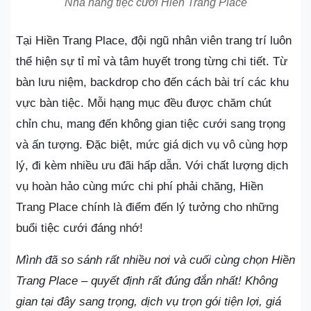
Nhà hàng tiệc cưới Hiền Trang Place
Tại Hiền Trang Place, đội ngũ nhân viên trang trí luôn
thể hiện sự tỉ mỉ và tâm huyết trong từng chi tiết. Từ
bàn lưu niệm, backdrop cho đến cách bài trí các khu
vực bàn tiệc. Mỗi hạng mục đều được chăm chút
chỉn chu, mang đến không gian tiệc cưới sang trọng
và ấn tượng. Đặc biệt, mức giá dịch vụ vô cùng hợp
lý, đi kèm nhiều ưu đãi hấp dẫn. Với chất lượng dịch
vụ hoàn hảo cùng mức chi phí phải chăng, Hiền
Trang Place chính là điểm đến lý tưởng cho những
buổi tiệc cưới đáng nhớ!
Mình đã so sánh rất nhiều nơi và cuối cùng chọn Hiền
Trang Place – quyết định rất đúng đắn nhất! Không
gian tại đây sang trọng, dịch vụ trọn gói tiện lợi, giá