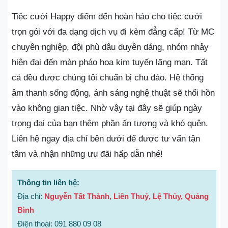
Tiệc cưới Happy điểm đến hoàn hảo cho tiệc cưới
trọn gói với đa dạng dịch vụ đi kèm đẳng cấp! Từ MC
chuyên nghiệp, đội phù dâu duyên dáng, nhóm nhảy
hiện đại đến màn pháo hoa kim tuyến lãng mạn. Tất
cả đều được chúng tôi chuẩn bị chu đáo. Hệ thống
âm thanh sống động, ánh sáng nghệ thuật sẽ thổi hồn
vào không gian tiệc. Nhờ vậy tại đây sẽ giúp ngày
trọng đại của bạn thêm phần ấn tượng và khó quên.
Liên hệ ngay địa chỉ bên dưới để được tư vấn tận
tâm và nhận những ưu đãi hấp dẫn nhé!
Thông tin liên hệ:
Địa chỉ:
Nguyễn Tất Thành, Liên Thuỷ, Lệ Thủy, Quảng
Bình
Điện thoại: 091 880 09 08