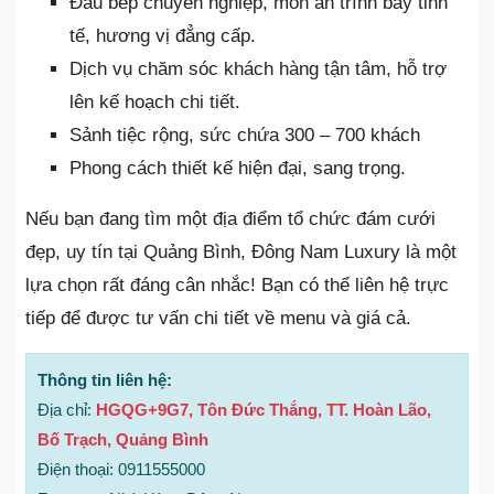
Đầu bếp chuyên nghiệp, món ăn trình bày tinh
tế, hương vị đẳng cấp.
Dịch vụ chăm sóc khách hàng tận tâm, hỗ trợ
lên kế hoạch chi tiết.
Sảnh tiệc rộng, sức chứa 300 – 700 khách
Phong cách thiết kế hiện đại, sang trọng.
Nếu bạn đang tìm một địa điểm tổ chức đám cưới
đẹp, uy tín tại Quảng Bình, Đông Nam Luxury là một
lựa chọn rất đáng cân nhắc! Bạn có thể liên hệ trực
tiếp để được tư vấn chi tiết về menu và giá cả.
Thông tin liên hệ:
Địa chỉ:
HGQG+9G7, Tôn Đức Thắng, TT. Hoàn Lão,
Bố Trạch, Quảng Bình
Điện thoại: 0911555000