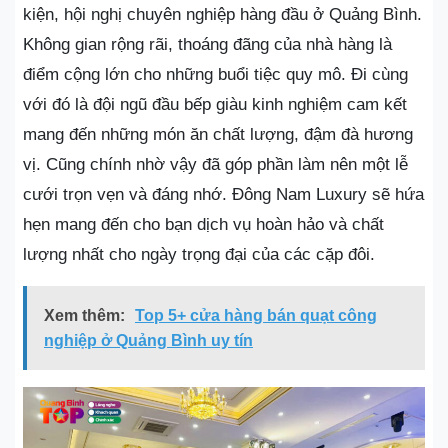
kiện, hội nghị chuyên nghiệp hàng đầu ở Quảng Bình.
Không gian rộng rãi, thoáng đãng của nhà hàng là
điểm cộng lớn cho những buổi tiệc quy mô. Đi cùng
với đó là đội ngũ đầu bếp giàu kinh nghiệm cam kết
mang đến những món ăn chất lượng, đậm đà hương
vị. Cũng chính nhờ vậy đã góp phần làm nên một lễ
cưới trọn vẹn và đáng nhớ. Đông Nam Luxury sẽ hứa
hẹn mang đến cho bạn dịch vụ hoàn hảo và chất
lượng nhất cho ngày trọng đại của các cặp đôi.
Xem thêm:
Top 5+ cửa hàng bán quạt công
nghiệp ở Quảng Bình uy tín