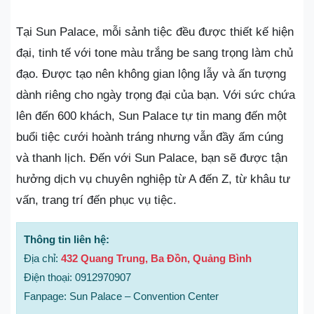
Tại Sun Palace, mỗi sảnh tiệc đều được thiết kế hiện
đại, tinh tế với tone màu trắng be sang trọng làm chủ
đạo. Được tạo nên không gian lộng lẫy và ấn tượng
dành riêng cho ngày trọng đại của bạn. Với sức chứa
lên đến 600 khách, Sun Palace tự tin mang đến một
buổi tiệc cưới hoành tráng nhưng vẫn đầy ấm cúng
và thanh lịch. Đến với Sun Palace, bạn sẽ được tận
hưởng dịch vụ chuyên nghiệp từ A đến Z, từ khâu tư
vấn, trang trí đến phục vụ tiệc.
Thông tin liên hệ:
Địa chỉ:
432 Quang Trung, Ba Đồn, Quảng Bình
Điện thoại: 0912970907
Fanpage: Sun Palace – Convention Center