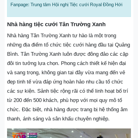
Fanpage: Trung tâm Hội nghị Tiệc cưới Royal Đồng Hới
Nhà hàng tiệc cưới Tân Trường Xanh
Nhà hàng Tân Trường Xanh tự hào là một trong
những địa điểm tổ chức tiệc cưới hàng đầu tại Quảng
Bình. Tân Trường Xanh luôn được đông đảo các cặp
đôi tin tưởng lựa chọn. Phong cách thiết kế hiện đại
và sang trọng, không gian tại đây vừa mang đến vẻ
đẹp tinh tế vừa đáp ứng hoàn hảo nhu cầu tổ chức
các sự kiện. Sảnh tiệc rộng rãi có thể linh hoạt bố trí
từ 200 đến 500 khách, phù hợp với mọi quy mô tổ
chức. Đặc biệt, nhà hàng được trang bị hệ thống âm
thanh, ánh sáng và sân khấu chuyên nghiệp.