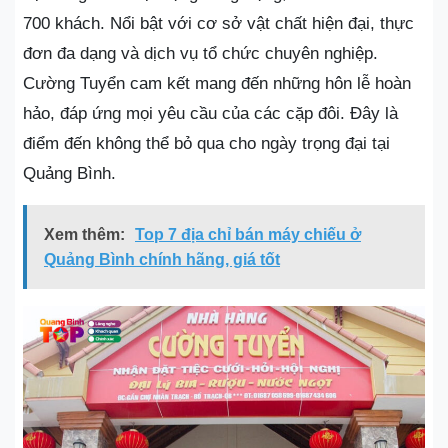
700 khách. Nổi bật với cơ sở vật chất hiện đại, thực
đơn đa dạng và dịch vụ tổ chức chuyên nghiệp.
Cường Tuyển cam kết mang đến những hôn lễ hoàn
hảo, đáp ứng mọi yêu cầu của các cặp đôi. Đây là
điểm đến không thể bỏ qua cho ngày trọng đại tại
Quảng Bình.
Xem thêm:
Top 7 địa chỉ bán máy chiếu ở
Quảng Bình chính hãng, giá tốt