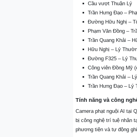
Cầu vượt Thuận Lý
Trần Hưng Đạo – Ph
Đường Hữu Nghị – T
Phạm Văn Đồng – Tr
Trần Quang Khải – H
Hữu Nghị – Lý Thườn
Đường F325 – Lý Th
Công viên Đồng Mỹ (
Trần Quang Khải – L
Trần Hưng Đạo – Lý 
Tính năng và công ngh
Camera phạt nguội AI tại Q
bị công nghệ trí tuệ nhân 
phương tiện và tự động ghi