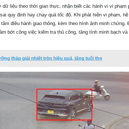
 dữ liệu theo thời gian thực, nhận biết các hành vi vi phạm 
ai quy định hay chạy quá tốc độ. Khi phát hiện vi phạm, hệ
g tâm điều hành giao thông, kèm theo hình ảnh minh chứng. 
ảm bớt công việc kiểm tra thủ công, tăng tính minh bạch và
ỡng tháp giải nhiệt tròn hiệu quả, tăng tuổi thọ