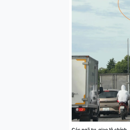
Các ngã tư, giao lộ chính