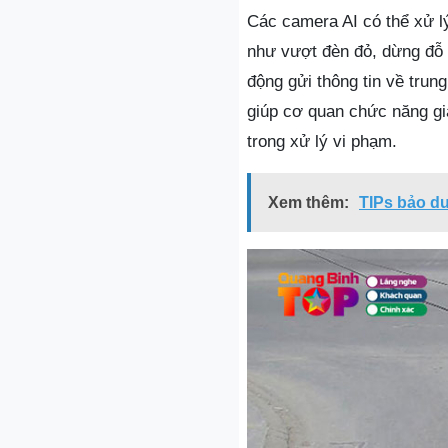
Các camera AI có thể xử lý
như vượt đèn đỏ, dừng đỗ s
động gửi thông tin về trun
giúp cơ quan chức năng gi
trong xử lý vi phạm.
Xem thêm:
TIPs bảo dư