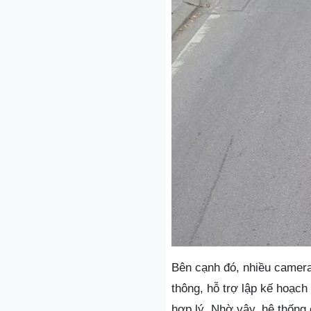
Bên cạnh đó, nhiều camera 
thông, hỗ trợ lập kế hoạch 
hợp lý. Nhờ vậy, hệ thống