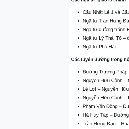
Cầu Nhật Lệ 1 và Cầ
Ngã tư Trần Hưng Đạ
Ngã tư đường tránh 
Ngã tư Lý Thái Tổ –
Ngã tư Phú Hải
Các tuyến đường trong nộ
Đường Trương Pháp
Nguyễn Hữu Cảnh – 
Lê Lợi – Nguyễn Hữ
Nguyễn Hữu Cảnh – 
Phạm Văn Đồng – Đư
Hà Huy Tập – Đường 
Trần Hưng Đạo – Hoà