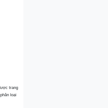
được trang
 phân loại