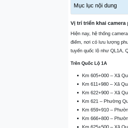
Mục lục nội dung
Vị trí triển khai camer
Hiện nay, hệ thống camera 
điểm, nơi có lưu lượng phư
tuyến quốc lộ như QL1A, Q
Trên Quốc Lộ 1A
Km 605+000 – Xã Quả
Km 611+980 – Xã Qu
Km 622+900 – Xã Quả
Km 621 – Phường Quả
Km 659+910 – Phườn
Km 666+800 – Phườn
Km 625+500 – Xã Quả