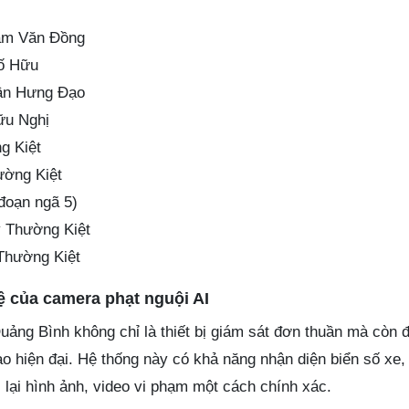
ạm Văn Đồng
ố Hữu
ần Hưng Đạo
ữu Nghị
g Kiệt
ường Kiệt
đoạn ngã 5)
ý Thường Kiệt
Thường Kiệt
ệ của camera phạt nguội AI
uảng Bình không chỉ là thiết bị giám sát đơn thuần mà còn 
tạo hiện đại. Hệ thống này có khả năng nhận diện biển số xe,
 lại hình ảnh, video vi phạm một cách chính xác.