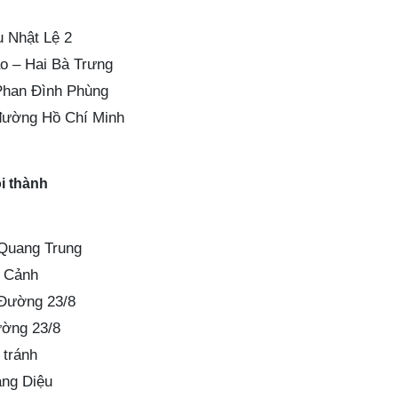
u Nhật Lệ 2
o – Hai Bà Trưng
Phan Đình Phùng
 đường Hồ Chí Minh
i thành
Quang Trung
u Cảnh
Đường 23/8
ờng 23/8
tránh
ng Diệu