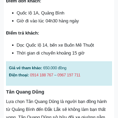
Điểm đón khách:
Quốc lộ 1A, Quảng Bình
Giờ đi vào lúc 04h30 hàng ngày
Điểm trả khách:
Dọc Quốc lộ 14, bến xe Buôn Mê Thuột
Thời gian di chuyển khoảng 15 giờ
Giá vé tham khảo:
650.000 đồng
Điện thoại:
0914 188 767
–
0967 197 711
Tân Quang Dũng
Lựa chọn Tân Quang Dũng là người bạn đồng hành
từ Quảng Bình đến Đắk Lắk sẽ không làm bạn thất
vọng. Tân Quang Dũng sở hữu đội xe giường nằm