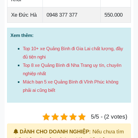
Xe Đức Hà
0948 377 377
550.000
Xem thêm:
Top 10+ xe Quảng Bình đi Gia Lai chất lượng, đầy
đủ tiện nghi
Top 8 xe Quảng Bình đi Nha Trang uy tín, chuyên
nghiệp nhất
Mách bạn 5 xe Quảng Bình đi Vĩnh Phúc không
phải ai cũng biết
5/5 - (2 votes)
DÀNH CHO DOANH NGHIỆP:
Nếu chưa tìm