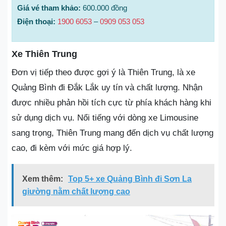
Giá vé tham khảo:
600.000 đồng
Điện thoại:
1900 6053
–
0909 053 053
Xe Thiên Trung
Đơn vị tiếp theo được gợi ý là Thiên Trung, là xe
Quảng Bình đi Đắk Lắk uy tín và chất lượng. Nhận
được nhiều phản hồi tích cực từ phía khách hàng khi
sử dụng dịch vụ. Nổi tiếng với dòng xe Limousine
sang trọng, Thiên Trung mang đến dịch vụ chất lượng
cao, đi kèm với mức giá hợp lý.
Xem thêm:
Top 5+ xe Quảng Bình đi Sơn La
giường nằm chất lượng cao