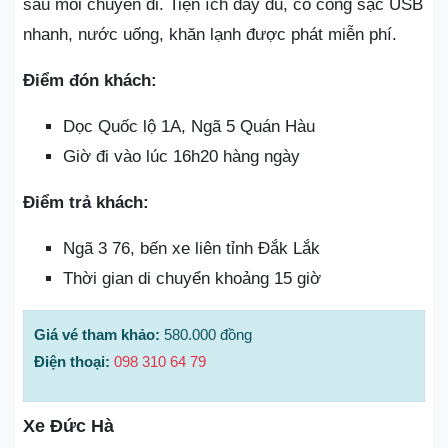
sau mỗi chuyến đi. Tiện ích đầy đủ, có cổng sạc USB
nhanh, nước uống, khăn lạnh được phát miễn phí.
Điểm đón khách:
Dọc Quốc lộ 1A, Ngã 5 Quán Hàu
Giờ đi vào lúc 16h20 hàng ngày
Điểm trả khách:
Ngã 3 76, bến xe liên tỉnh Đắk Lắk
Thời gian di chuyển khoảng 15 giờ
Giá vé tham khảo:
580.000 đồng
Điện thoại:
098 310 64 79
Xe Đức Hà