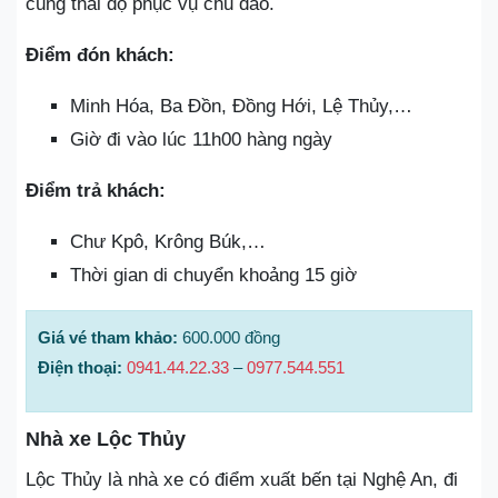
cùng thái độ phục vụ chu đáo.
Điểm đón khách:
Minh Hóa, Ba Đồn, Đồng Hới, Lệ Thủy,…
Giờ đi vào lúc 11h00 hàng ngày
Điểm trả khách:
Chư Kpô, Krông Búk,…
Thời gian di chuyển khoảng 15 giờ
Giá vé tham khảo:
600.000 đồng
Điện thoại:
0941.44.22.33
–
0977.544.551
Nhà xe Lộc Thủy
Lộc Thủy là nhà xe có điểm xuất bến tại Nghệ An, đi