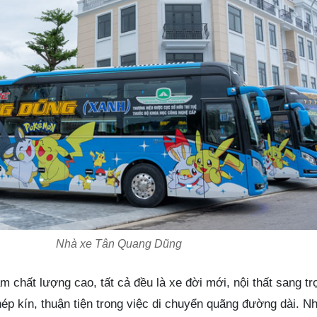
Nhà xe Tân Quang Dũng
chất lượng cao, tất cả đều là xe đời mới, nội thất sang t
ép kín, thuận tiện trong việc di chuyển quãng đường dài. Nhâ