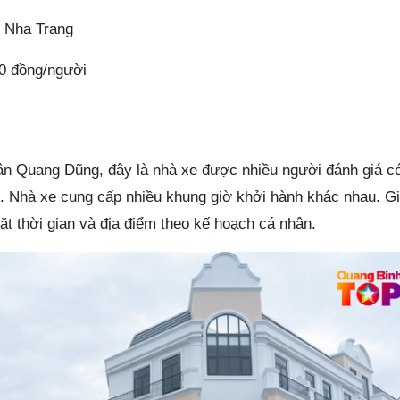
 Nha Trang
0 đồng/người
Tân Quang Dũng, đây là nhà xe được nhiều người đánh giá c
hi. Nhà xe cung cấp nhiều khung giờ khởi hành khác nhau. G
t thời gian và địa điểm theo kế hoạch cá nhân.