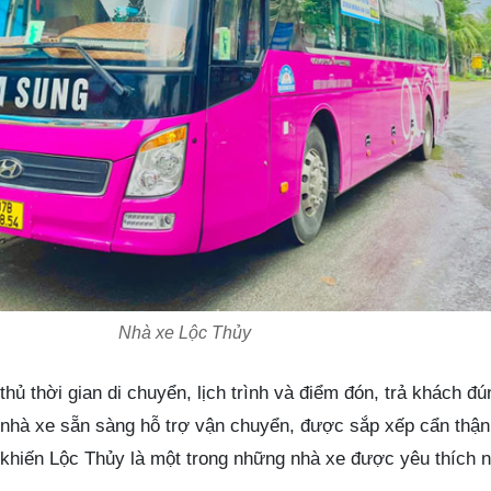
Nhà xe Lộc Thủy
 thủ thời gian di chuyển, lịch trình và điểm đón, trả khách 
 nhà xe sẵn sàng hỗ trợ vận chuyển, được sắp xếp cẩn thậ
 khiến Lộc Thủy là một trong những nhà xe được yêu thích n