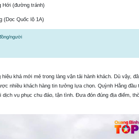
 Hới (đường tránh)
g (Dọc Quốc lộ 1A)
đồng/người
hiệu khá mới mẻ trong làng vận tải hành khách. Dù vậy, đâ
 được nhiều khách hàng tin tưởng lựa chọn. Quỳnh Hằng đầu
ới dịch vụ phục chu đáo, tận tình. Đưa đón đúng địa điểm, thờ