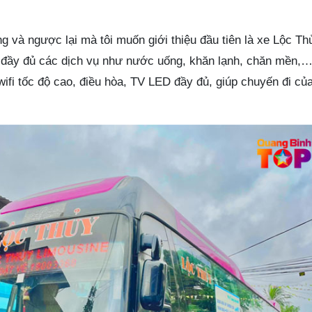
 và ngược lại mà tôi muốn giới thiệu đầu tiên là xe Lộc Th
 đầy đủ các dịch vụ như nước uống, khăn lạnh, chăn mền,…
fi tốc độ cao, điều hòa, TV LED đầy đủ, giúp chuyến đi của