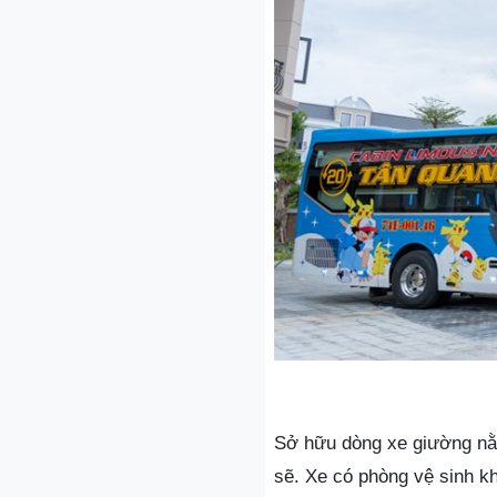
Sở hữu dòng xe giường nằm 
sẽ. Xe có phòng vệ sinh kh