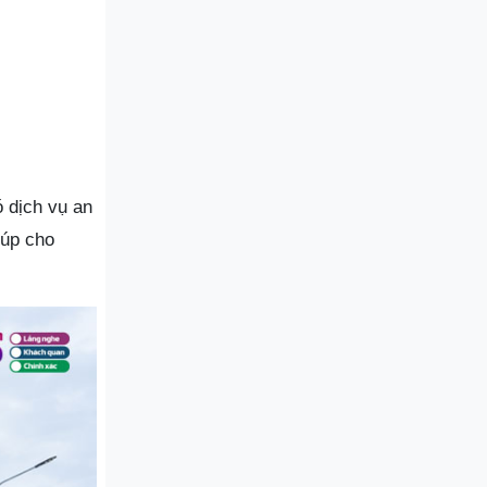
ó dịch vụ an
iúp cho