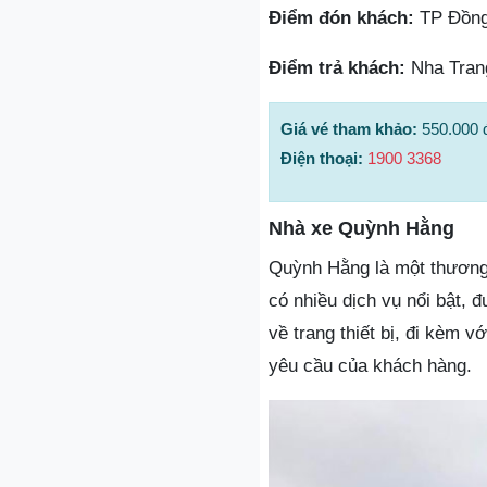
Điểm đón khách:
TP Đồng
Điểm trả khách:
Nha Tran
Giá vé tham khảo:
550.000 
Điện thoại:
1900 3368
Nhà xe Quỳnh Hằng
Quỳnh Hằng là một thương 
có nhiều dịch vụ nổi bật,
về trang thiết bị, đi kèm v
yêu cầu của khách hàng.