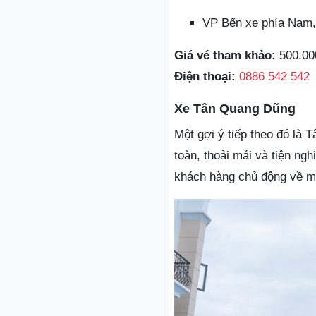
VP Bến xe phía Nam,
Giá vé tham khảo:
500.00
Điện thoại:
0886 542 542
Xe Tân Quang Dũng
Một gợi ý tiếp theo đó là 
toàn, thoải mái và tiện ng
khách hàng chủ động về mặ