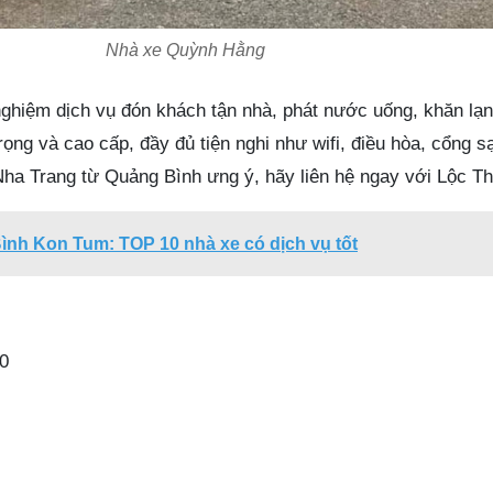
Nhà xe Quỳnh Hằng
nghiệm dịch vụ đón khách tận nhà, phát nước uống, khăn lạn
trọng và cao cấp, đầy đủ tiện nghi như wifi, điều hòa, cổng
ha Trang từ Quảng Bình ưng ý, hãy liên hệ ngay với Lộc Th
ình Kon Tum: TOP 10 nhà xe có dịch vụ tốt
0