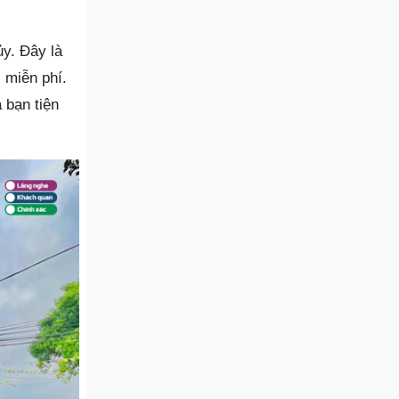
ủy. Đây là
 miễn phí.
 bạn tiện