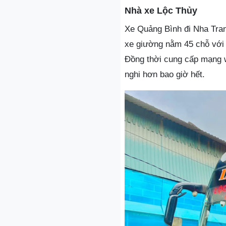
Nhà xe Lộc Thủy
Xe Quảng Bình đi Nha Trang
xe giường nằm 45 chỗ với
Đồng thời cung cấp mạng wi
nghi hơn bao giờ hết.