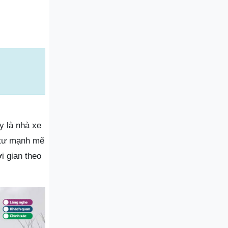
y là nhà xe
 tư mạnh mẽ
i gian theo