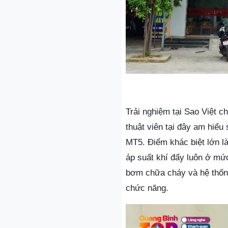
Trải nghiệm tại Sao Việt c
thuật viên tại đây am hiể
MT5. Điểm khác biệt lớn l
áp suất khí đẩy luôn ở mức
bơm chữa cháy và hệ thống
chức năng.