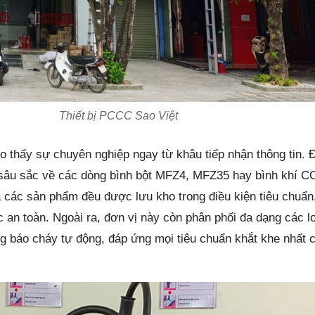
Thiết bị PCCC Sao Việt
ho thấy sự chuyên nghiệp ngay từ khâu tiếp nhận thông tin. 
u sâu sắc về các dòng bình bột MFZ4, MFZ35 hay bình khí 
à các sản phẩm đều được lưu kho trong điều kiện tiêu chuẩ
 an toàn. Ngoài ra, đơn vị này còn phân phối đa dạng các l
 báo cháy tự động, đáp ứng mọi tiêu chuẩn khắt khe nhất 