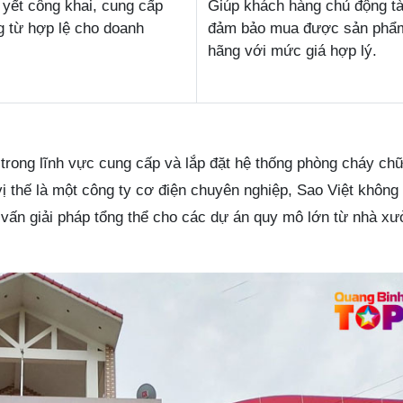
 yết công khai, cung cấp
Giúp khách hàng chủ động tà
 từ hợp lệ cho doanh
đảm bảo mua được sản phẩ
hãng với mức giá hợp lý.
 trong lĩnh vực cung cấp và lắp đặt hệ thống phòng cháy chữ
 thế là một công ty cơ điện chuyên nghiệp, Sao Việt không 
vấn giải pháp tổng thể cho các dự án quy mô lớn từ nhà xư