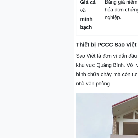
Bảng giá niêm
Giá cả
hóa đơn chứng
và
nghiệp.
minh
bạch
Thiết bị PCCC Sao Việt
Sao Việt là đơn vị dẫn đầu
khu vực Quảng Bình. Với vị
bình chữa cháy mà còn tư 
nhà văn phòng.