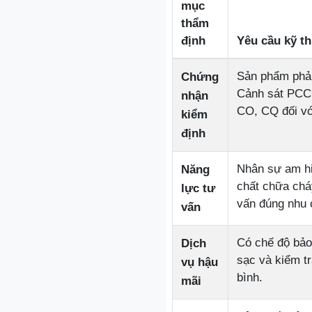
mục
thẩm
định
Yêu cầu kỹ th
Sản phẩm phải
Chứng
Cảnh sát PCC
nhận
CO, CQ đối vớ
kiểm
định
Nhân sự am hi
Năng
chất chữa chá
lực tư
vấn đúng nhu 
vấn
Có chế độ bảo
Dịch
sạc và kiểm tr
vụ hậu
bình.
mãi