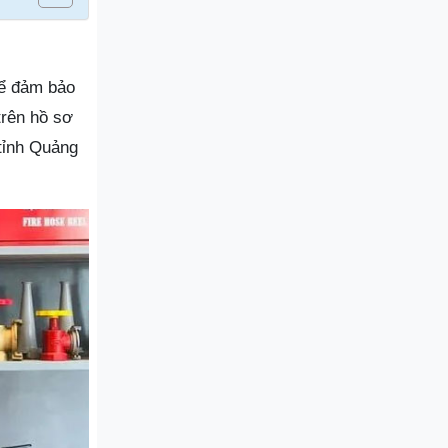
Để đảm bảo
trên hồ sơ
tỉnh Quảng