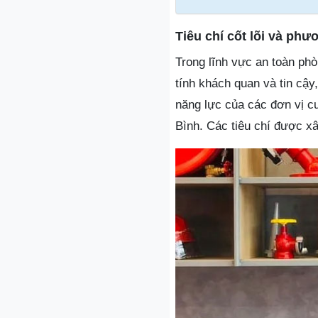
Tiêu chí cốt lõi và ph
Trong lĩnh vực an toàn phò
tính khách quan và tin cậy
năng lực của các đơn vị c
Bình. Các tiêu chí được x