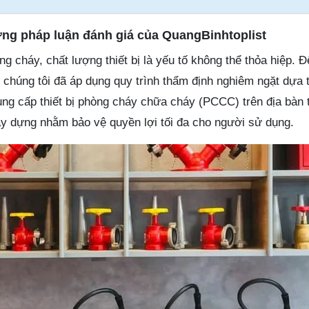
ương pháp luận đánh giá của QuangBinhtoplist
ng cháy, chất lượng thiết bị là yếu tố không thể thỏa hiệp. 
, chúng tôi đã áp dụng quy trình thẩm định nghiêm ngặt dựa 
ung cấp thiết bị phòng cháy chữa cháy (PCCC) trên địa bàn 
ây dựng nhằm bảo vệ quyền lợi tối đa cho người sử dụng.