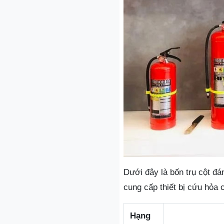
Dưới đây là bốn trụ cột đá
cung cấp thiết bị cứu hỏa 
Hạng