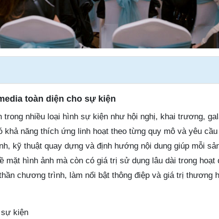
media toàn diện cho sự kiện
 trong nhiều loại hình sự kiện như hội nghị, khai trương, ga
ó khả năng thích ứng linh hoạt theo từng quy mô và yêu cầu
ảnh, kỹ thuật quay dựng và định hướng nội dung giúp mỗi s
ề mặt hình ảnh mà còn có giá trị sử dụng lâu dài trong hoạt
 thần chương trình, làm nổi bật thông điệp và giá trị thương 
 sự kiện