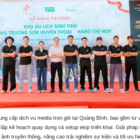
ung cấp dịch vụ media trọn gói tại Quảng Bình, bao gồm tư 
lập kế hoạch quay dựng và setup ekip triển khai. Giải pháp 
ảnh truyền thông, nâng cao trải nghiệm sự kiện và tối ưu h