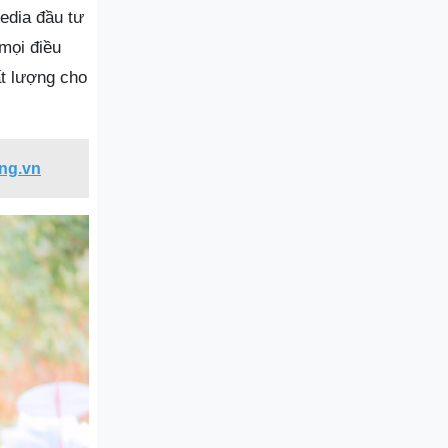
edia đầu tư
mọi điều
ất lượng cho
ng.vn