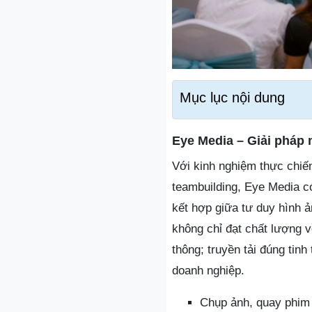
Mục lục nội dung
Eye Media – Giải pháp 
Với kinh nghiệm thực chiến
teambuilding, Eye Media c
kết hợp giữa tư duy hình 
không chỉ đạt chất lượng v
thông; truyền tải đúng tinh
doanh nghiệp.
Chụp ảnh, quay phim