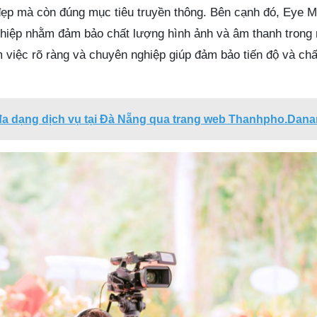
 đẹp mà còn đúng mục tiêu truyền thông. Bên cạnh đó, Eye M
nghiệp nhằm đảm bảo chất lượng hình ảnh và âm thanh trong 
m việc rõ ràng và chuyên nghiệp giúp đảm bảo tiến độ và ch
a dạng dịch vụ tại Đà Nẵng qua trang web Thanhpho.Dana