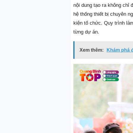
nội dung tạo ra không chỉ
hệ thống thiết bị chuyên 
kiện tổ chức. Quy trình là
từng dự án.
Xem thêm:
Khám phá đ