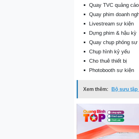
Quay TVC quảng cáo
Quay phim doanh ngh
Livestream sự kiện
Dựng phim & hậu kỳ
Quay chụp phóng sự
Chụp hình kỷ yếu
Cho thuê thiết bị
Photobooth sự kiện
Xem thêm:
Bộ sưu tập