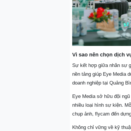
Vì sao nên chọn dịch v
Sự kết hợp giữa nhân sự gi
nền tảng giúp Eye Media du
doanh nghiệp tại Quảng Bì
Eye Media sở hữu đội ngũ 
nhiều loại hình sự kiện. Mỗ
chụp ảnh, flycam đến dựng
Không chỉ vững về kỹ thuật