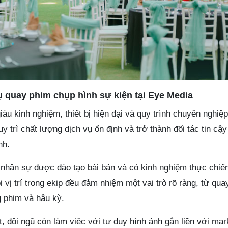
ụ quay phim chụp hình sự kiện tại Eye Media
àu kinh nghiệm, thiết bị hiện đại và quy trình chuyên nghiệp
y trì chất lượng dịch vụ ổn định và trở thành đối tác tin cậ
nh.
nhân sự được đào tạo bài bản và có kinh nghiệm thực chiến
i vị trí trong ekip đều đảm nhiệm một vai trò rõ ràng, từ qua
 phim và hậu kỳ.
, đội ngũ còn làm việc với tư duy hình ảnh gắn liền với mark