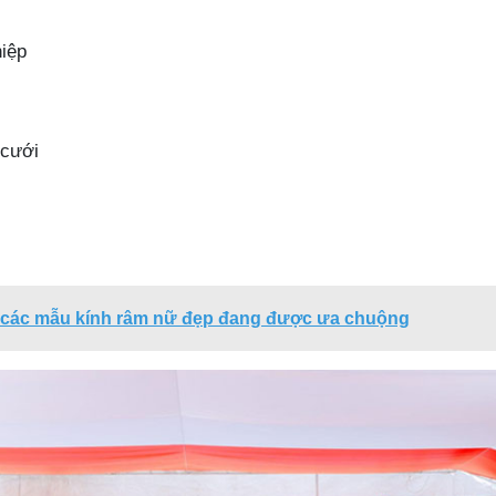
iệp
 cưới
 các mẫu kính râm nữ đẹp đang được ưa chuộng