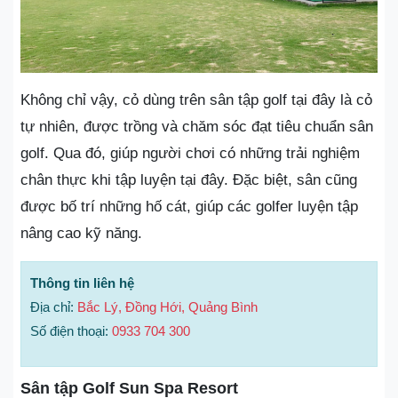
Không chỉ vậy, cỏ dùng trên sân tập golf tại đây là cỏ
tự nhiên, được trồng và chăm sóc đạt tiêu chuẩn sân
golf. Qua đó, giúp người chơi có những trải nghiệm
chân thực khi tập luyện tại đây. Đặc biệt, sân cũng
được bố trí những hố cát, giúp các golfer luyện tập
nâng cao kỹ năng.
Thông tin liên hệ
Địa chỉ:
Bắc Lý, Đồng Hới, Quảng Bình
Số điện thoại:
0933 704 300
Sân tập Golf Sun Spa Resort