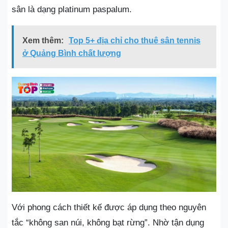
sân là dạng platinum paspalum.
Xem thêm:
Top 5+ địa chỉ cho thuê sân tennis
ở Quảng Bình chất lượng
Với phong cách thiết kế được áp dụng theo nguyên
tắc “không san núi, không bạt rừng”. Nhờ tận dụng