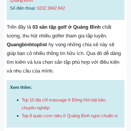
Quảng Bình
Số điện thoại:
0232 3842 842
Trên đây là
03 sân tập golf ở Quảng Bình
chất
lượng, thu hút nhiều golfer tham gia tập luyện.
Quangbinhtoplist
hy vọng những chia sẻ này sẽ
giúp bạn có nhiều thông tin hữu ích. Qua đó dễ dàng
tìm kiếm và lựa chọn sân tập phù hợp với điều kiện
và nhu cầu của mình.
Xem thêm:
Top 10 địa chỉ massage ở Đồng Hới bài bản,
chuyên nghiệp
Top 8 quán cơm niêu ở Quảng Bình ngon chuẩn vị