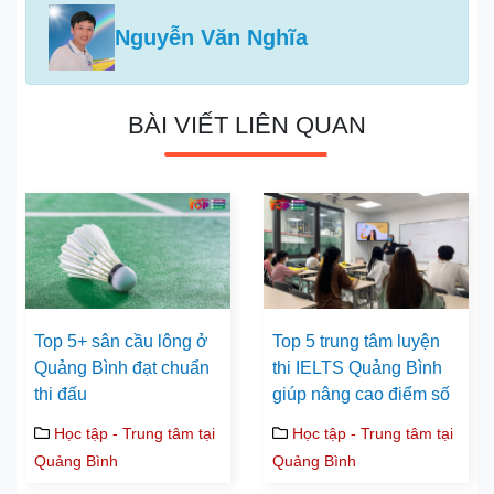
Nguyễn Văn Nghĩa
BÀI VIẾT LIÊN QUAN
Top 5+ sân cầu lông ở
Top 5 trung tâm luyện
Quảng Bình đạt chuẩn
thi IELTS Quảng Bình
thi đấu
giúp nâng cao điểm số
Học tập - Trung tâm tại
Học tập - Trung tâm tại
Quảng Bình
Quảng Bình