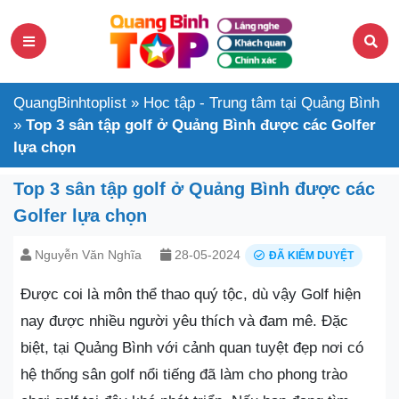
QuangBinhtoplist
»
Học tập - Trung tâm tại Quảng Bình
»
Top 3 sân tập golf ở Quảng Bình được các Golfer
lựa chọn
Top 3 sân tập golf ở Quảng Bình được các
Golfer lựa chọn
Nguyễn Văn Nghĩa
28-05-2024
ĐÃ KIỂM DUYỆT
Được coi là môn thể thao quý tộc, dù vậy Golf hiện
nay được nhiều người yêu thích và đam mê. Đặc
biệt, tại Quảng Bình với cảnh quan tuyệt đẹp nơi có
hệ thống sân golf nổi tiếng đã làm cho phong trào