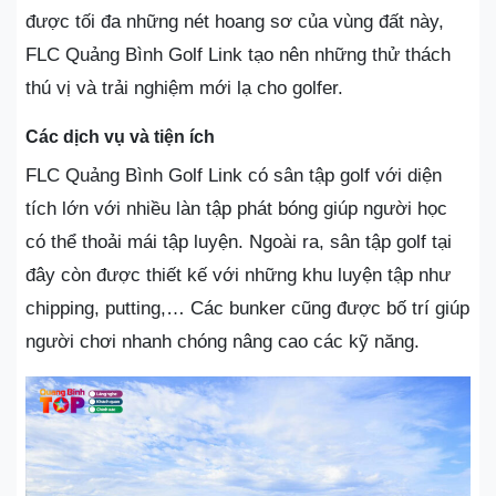
được tối đa những nét hoang sơ của vùng đất này,
FLC Quảng Bình Golf Link tạo nên những thử thách
thú vị và trải nghiệm mới lạ cho golfer.
Các dịch vụ và tiện ích
FLC Quảng Bình Golf Link có sân tập golf với diện
tích lớn với nhiều làn tập phát bóng giúp người học
có thể thoải mái tập luyện. Ngoài ra, sân tập golf tại
đây còn được thiết kế với những khu luyện tập như
chipping, putting,… Các bunker cũng được bố trí giúp
người chơi nhanh chóng nâng cao các kỹ năng.