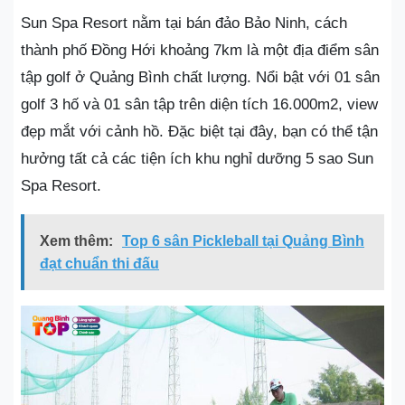
Sun Spa Resort nằm tại bán đảo Bảo Ninh, cách
thành phố Đồng Hới khoảng 7km là một địa điểm sân
tập golf ở Quảng Bình chất lượng. Nổi bật với 01 sân
golf 3 hố và 01 sân tập trên diện tích 16.000m2, view
đẹp mắt với cảnh hồ. Đặc biệt tại đây, bạn có thể tận
hưởng tất cả các tiện ích khu nghỉ dưỡng 5 sao Sun
Spa Resort.
Xem thêm:
Top 6 sân Pickleball tại Quảng Bình
đạt chuẩn thi đấu