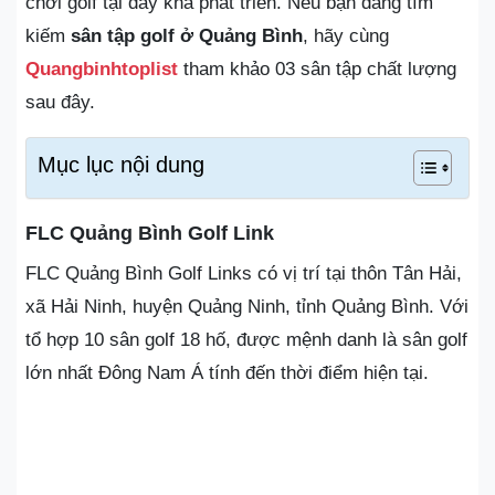
chơi golf tại đây khá phát triển. Nếu bạn đang tìm
kiếm
sân tập golf ở Quảng Bình
, hãy cùng
Quangbinhtoplist
tham khảo 03 sân tập chất lượng
sau đây.
Mục lục nội dung
FLC Quảng Bình Golf Link
FLC Quảng Bình Golf Links có vị trí tại thôn Tân Hải,
xã Hải Ninh, huyện Quảng Ninh, tỉnh Quảng Bình. Với
tổ hợp 10 sân golf 18 hố, được mệnh danh là sân golf
lớn nhất Đông Nam Á tính đến thời điểm hiện tại.