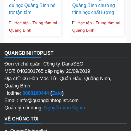
du học Quảng Bình hỗ
Quảng Bình chương
trợ tận tâm
trình học chất lượng
Học tập - Trung tâm tại
Học tập - Trung tâm tại
Quảng Bình
Quảng Bình
QUANGBINHTOPLIST
Đơn vị chủ quản: Công ty DanaSEO
MST: 0402001765 cấp ngày 20/09/2019
Địa chỉ: 06 Hàn Mặc Tử, Quán Hàu, Quảng Ninh,
Quảng Bình
Hotline:
0888160444
(
Zalo
)
Email: info@quangbinhtoplist.com
Quản lý nội dung:
Nguyễn Văn Nghĩa
VỀ CHÚNG TÔI