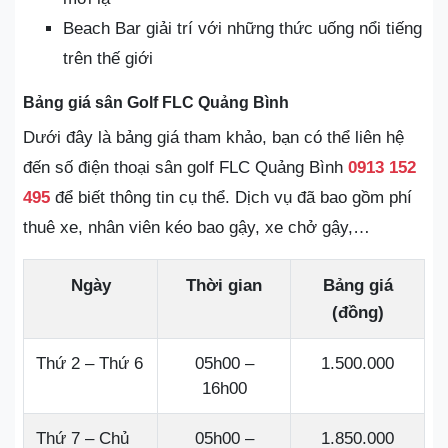
Beach Bar giải trí với những thức uống nổi tiếng
trên thế giới
Bảng giá sân Golf FLC Quảng Bình
Dưới đây là bảng giá tham khảo, bạn có thể liên hệ
đến số điện thoại sân golf FLC Quảng Bình
0913 152
495
để biết thông tin cụ thể. Dịch vụ đã bao gồm phí
thuê xe, nhân viên kéo bao gậy, xe chở gậy,…
Ngày
Thời gian
Bảng giá
(đồng)
Thứ 2 – Thứ 6
05h00 –
1.500.000
16h00
Thứ 7 – Chủ
05h00 –
1.850.000