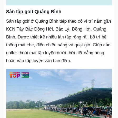
Sân tập golf Quảng Bình
Sân tập golf ở Quảng Bình tiếp theo có vị trí nằm gần
KCN Tây Bắc Đồng Hới, Bắc Lý, Đồng Hới, Quảng
Bình. Được thiết kế nhiều làn tập rộng rãi, bố trí hệ
thống mái che, điện chiếu sáng và quạt gió. Giúp các
golfer thoải mái tập luyện dưới thời tiết nắng nóng
hoặc vào tập luyện vào ban đêm.