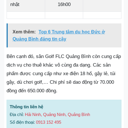
nhật
16h00
Xem thêm:
Top 6 Trung tâm du học Đức ở
Quảng Bình đáng tin cậy
Bên cạnh đó, sân Golf FLC Quảng Bình còn cung cấp
dịch vụ cho thuê khác vô cùng đa dạng. Các sản
phẩm được cung cấp như xe điện 18 hố, gậy lẻ, túi
gậy, dù chơi golf,… Chi phí sẽ dao động từ 70.000
đồng đến 650.000 đồng.
Thông tin liên hệ
Địa chỉ:
Hải Ninh, Quảng Ninh, Quảng Bình
Số điện thoại:
0913 152 495