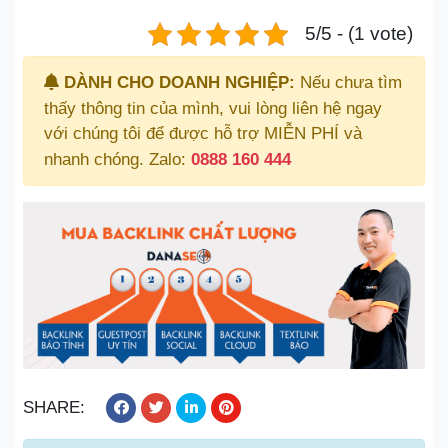
5/5 - (1 vote)
DÀNH CHO DOANH NGHIỆP:
Nếu chưa tìm
thấy thông tin của mình, vui lòng liên hệ ngay
với chúng tôi để được hỗ trợ MIỄN PHÍ và
nhanh chóng. Zalo:
0888 160 444
SHARE: