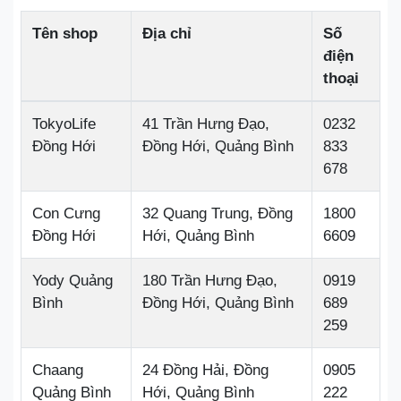
Tên shop
Địa chỉ
Số
điện
thoại
TokyoLife
41 Trần Hưng Đạo,
0232
Đồng Hới
Đồng Hới, Quảng Bình
833
678
Con Cưng
32 Quang Trung, Đồng
1800
Đồng Hới
Hới, Quảng Bình
6609
Yody Quảng
180 Trần Hưng Đạo,
0919
Bình
Đồng Hới, Quảng Bình
689
259
Chaang
24 Đồng Hải, Đồng
0905
Quảng Bình
Hới, Quảng Bình
222