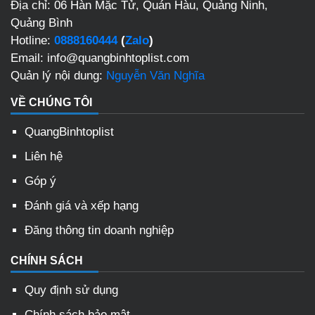
Địa chỉ: 06 Hàn Mặc Tử, Quán Hàu, Quảng Ninh,
Quảng Bình
Hotline:
0888160444
(
Zalo
)
Email: info@quangbinhtoplist.com
Quản lý nội dung:
Nguyễn Văn Nghĩa
VỀ CHÚNG TÔI
QuangBinhtoplist
Liên hệ
Góp ý
Đánh giá và xếp hạng
Đăng thông tin doanh nghiệp
CHÍNH SÁCH
Quy định sử dụng
Chính sách bảo mật