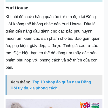
Yuri House
Khi nói đến cửa hàng quần áo trẻ em đẹp tại Đồng
Hới không thể không nhắc đến Yuri House. Đây là
điểm đến hàng đầu dành cho các bậc phụ huynh
muốn tìm kiếm các sản phẩm cho bé. Bao gồm quần
áo, phụ kiện, giày dép,… được đánh giá cao từ các
mẹ. Đặc biệt, bạn có thể dễ dàng tìm thấy các sản
phẩm phù hợp với phong cách và sở thích của con
bạn.
Xem thêm:
Top 10 shop áo quần nam Đồng
Hới uy tín, đa phong cách