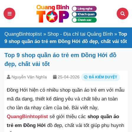
QuangBinhtoplist
»
Shop - Địa chỉ tại Quảng Bình
»
Top
9 shop quần áo trẻ em Đồng Hới đồ đẹp, chất vải tốt
Top 9 shop quần áo trẻ em Đồng Hới đồ
đẹp, chất vải tốt
Nguyễn Văn Nghĩa
25-04-2026
ĐÃ KIỂM DUYỆT
Đồng Hới hiện có nhiều shop quần áo trẻ em với mẫu
mã đa dạng, thiết kế đáng yêu và chất liệu an toàn
cho làn da nhạy cảm của bé. Bài viết này,
QuangBinhtoplist
sẽ giới thiệu các
shop quần áo
trẻ em Đồng Hới
đồ đẹp, chất vải tốt giúp phụ huynh