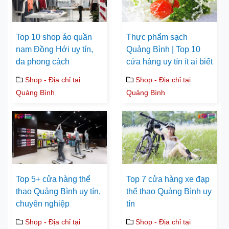
Top 10 shop áo quần
Thực phẩm sạch
nam Đồng Hới uy tín,
Quảng Bình | Top 10
đa phong cách
cửa hàng uy tín ít ai biết
Shop - Địa chỉ tại
Shop - Địa chỉ tại
Quảng Bình
Quảng Bình
Top 5+ cửa hàng thể
Top 7 cửa hàng xe đạp
thao Quảng Bình uy tín,
thể thao Quảng Bình uy
chuyên nghiệp
tín
Shop - Địa chỉ tại
Shop - Địa chỉ tại