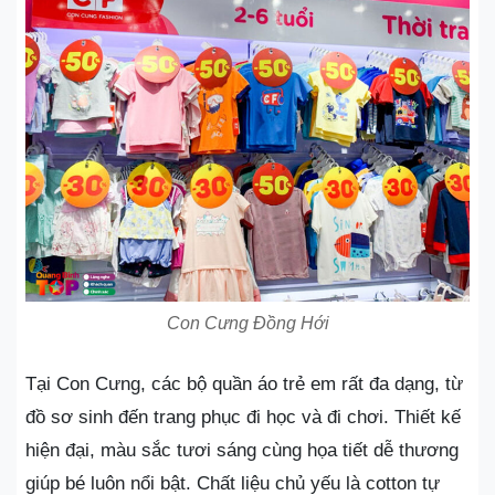
Con Cưng Đồng Hới
Tại Con Cưng, các bộ quần áo trẻ em rất đa dạng, từ
đồ sơ sinh đến trang phục đi học và đi chơi. Thiết kế
hiện đại, màu sắc tươi sáng cùng họa tiết dễ thương
giúp bé luôn nổi bật. Chất liệu chủ yếu là cotton tự