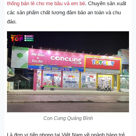
thống bán lẻ cho mẹ bầu và em bé
. Chuyên sản xuất
các sản phẩm chất lượng đảm bảo an toàn và chu
đáo.
Con Cưng Quảng Bình
Là đơn vị tiên phong tại Việt Nam về ngành hàng trẻ