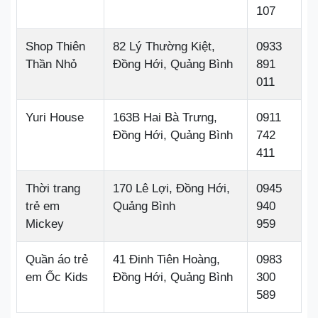
107
Shop Thiên
82 Lý Thường Kiệt,
0933
Thần Nhỏ
Đồng Hới, Quảng Bình
891
011
Yuri House
163B Hai Bà Trưng,
0911
Đồng Hới, Quảng Bình
742
411
Thời trang
170 Lê Lợi, Đồng Hới,
0945
trẻ em
Quảng Bình
940
Mickey
959
Quần áo trẻ
41 Đinh Tiên Hoàng,
0983
em Ốc Kids
Đồng Hới, Quảng Bình
300
589