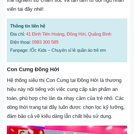
trải nghiệm sự chăm sóc và tận tâm từ đội ngũ nhân
viên tại đây nhé!
Thông tin liên hệ
Địa chỉ:
41 Đinh Tiên Hoàng, Đồng Hới, Quảng Bình
Điện thoại:
0983 300 589
Fanpage: /Ốc Kids – Chuyên sỉ lẻ quần áo trẻ em
Con Cưng Đồng Hới
Hệ thống siêu thị Con Cưng tại Đồng Hới là thương
hiệu này nổi tiếng với việc cung cấp sản phẩm an
toàn, phù hợp cho làn da nhạy cảm của trẻ nhỏ. Các
dòng thời trang tại đây luôn được chọn lọc kỹ lưỡng,
đảm bảo cả về kiểu dáng lẫn chất liệu sử dụng.