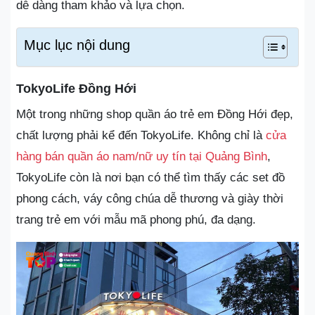
dễ dàng tham khảo và lựa chọn.
Mục lục nội dung
TokyoLife Đồng Hới
Một trong những shop quần áo trẻ em Đồng Hới đẹp,
chất lượng phải kể đến TokyoLife. Không chỉ là
cửa
hàng bán quần áo nam/nữ uy tín tại Quảng Bình
,
TokyoLife còn là nơi bạn có thể tìm thấy các set đồ
phong cách, váy công chúa dễ thương và giày thời
trang trẻ em với mẫu mã phong phú, đa dạng.