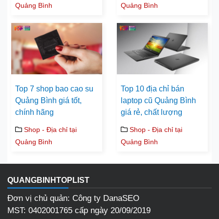
Quảng Bình
Quảng Bình
Top 7 shop bao cao su
Top 10 địa chỉ bán
Quảng Bình giá tốt,
laptop cũ Quảng Bình
chính hãng
giá rẻ, chất lượng
Shop - Địa chỉ tại
Shop - Địa chỉ tại
Quảng Bình
Quảng Bình
QUANGBINHTOPLIST
Đơn vị chủ quản: Công ty DanaSEO
MST: 0402001765 cấp ngày 20/09/2019