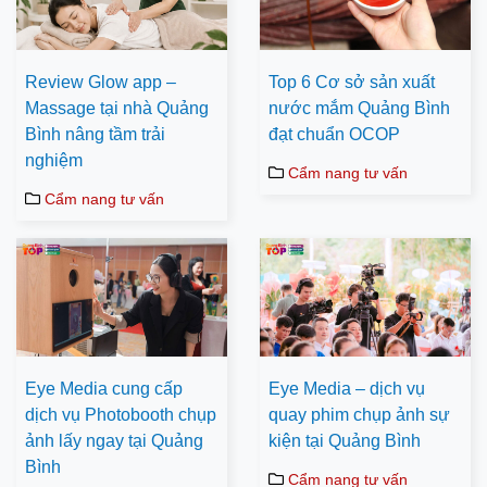
Review Glow app –
Top 6 Cơ sở sản xuất
Massage tại nhà Quảng
nước mắm Quảng Bình
Bình nâng tầm trải
đạt chuẩn OCOP
nghiệm
Cẩm nang tư vấn
Cẩm nang tư vấn
Eye Media cung cấp
Eye Media – dịch vụ
dịch vụ Photobooth chụp
quay phim chụp ảnh sự
ảnh lấy ngay tại Quảng
kiện tại Quảng Bình
Bình
Cẩm nang tư vấn