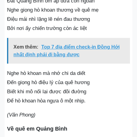
Đất Quảng Bình ôm ấp đứa con ngoan
Nghe giọng hò khoan thương về quê mẹ
Điệu mái nhì lặng lẽ nén đau thương
Bởi nơi ấy chiến trường còn ác liệt
Xem thêm:
Top 7 địa điểm check-in Đồng Hới
nhất định phải đi bằng được
Nghe hò khoan mà nhớ chi da diết
Đến giọng hò điệu lý của quê hương
Biết khi mô nối lại được đôi đường
Để hò khoan hòa ngựa ô một nhịp.
(Văn Phong)
Về quê em Quảng Bình