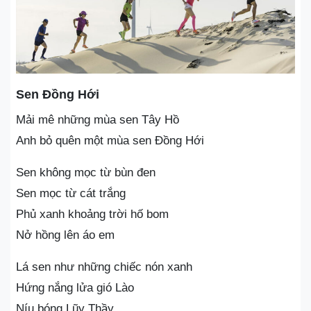
Sen Đồng Hới
Mải mê những mùa sen Tây Hồ
Anh bỏ quên một mùa sen Đồng Hới
Sen không mọc từ bùn đen
Sen mọc từ cát trắng
Phủ xanh khoảng trời hố bom
Nở hồng lên áo em
Lá sen như những chiếc nón xanh
Hứng nắng lửa gió Lào
Níu bóng Lũy Thầy