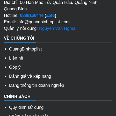
Địa chỉ: 06 Hàn Mặc Tử, Quán Hàu, Quảng Ninh,
Quảng Bình
Hotline:
0888160444
(
Zalo
)
Email: info@quangbinhtoplist.com
Quản lý nội dung:
Nguyễn Văn Nghĩa
VỀ CHÚNG TÔI
QuangBinhtoplist
Liên hệ
Góp ý
Đánh giá và xếp hạng
Đăng thông tin doanh nghiệp
CHÍNH SÁCH
Quy định sử dụng