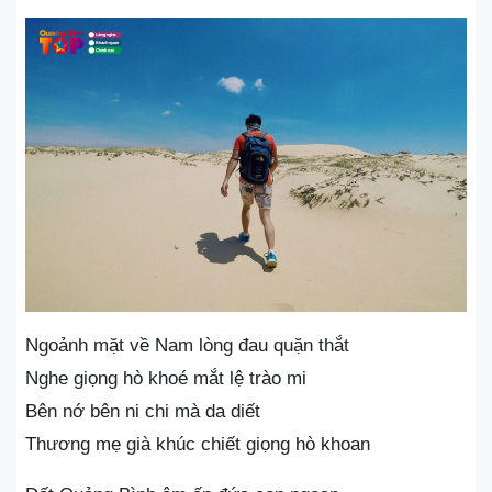
Ngoảnh mặt về Nam lòng đau quặn thắt
Nghe giọng hò khoé mắt lệ trào mi
Bên nớ bên ni chi mà da diết
Thương mẹ già khúc chiết giọng hò khoan