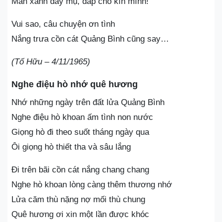
Màn xanh đây mụ, đắp cho kín mình!”
Vui sao, câu chuyện ơn tình
Nắng trưa cồn cát Quảng Bình cũng say…
(Tố Hữu – 4/11/1965)
Nghe điệu hò nhớ quê hương
Nhớ những ngày trên đất lửa Quảng Bình
Nghe điệu hò khoan ấm tình non nước
Giọng hò đi theo suốt tháng ngày qua
Ôi giọng hò thiết tha và sâu lắng
Đi trên bãi cồn cát nắng chang chang
Nghe hò khoan lòng càng thêm thương nhớ
Lửa căm thù nặng nợ mối thù chung
Quê hương ơi xin một lần được khóc