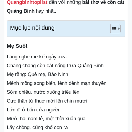
Quangbinhtoplist
đến với những
bài thơ về cồn cát
Quảng Bình
hay nhất.
Mục lục nội dung
Mẹ Suốt
Lặng nghe mẹ kể ngày xưa
Chang chang cồn cát nắng trưa Quảng Bình
Mẹ rằng: Quê mẹ, Bảo Ninh
Mênh mông sóng biển, lênh đênh mạn thuyền
Sớm chiều, nước xuống triều lên
Cực thân từ thuở mới lên chín mười
Lớn đi ở bốn cửa người
Mười hai năm lẻ, một thời xuân qua
Lấy chồng, cũng khổ con ra