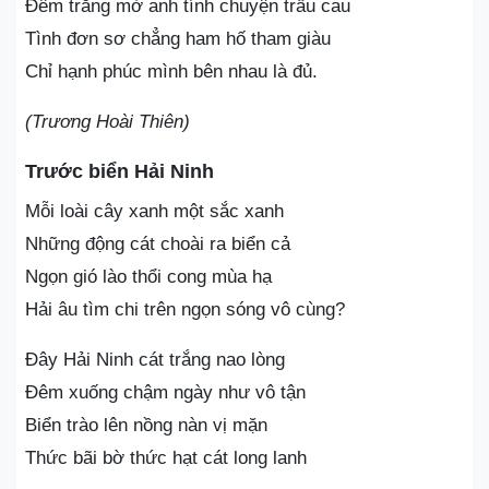
Đêm trăng mờ anh tính chuyện trầu cau
Tình đơn sơ chẳng ham hố tham giàu
Chỉ hạnh phúc mình bên nhau là đủ.
(Trương Hoài Thiên)
Trước biển Hải Ninh
Mỗi loài cây xanh một sắc xanh
Những động cát choài ra biển cả
Ngọn gió lào thổi cong mùa hạ
Hải âu tìm chi trên ngọn sóng vô cùng?
Đây Hải Ninh cát trắng nao lòng
Đêm xuống chậm ngày như vô tận
Biển trào lên nồng nàn vị mặn
Thức bãi bờ thức hạt cát long lanh