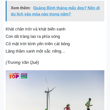
Xem thêm:
Quảng Bình tháng mấy đẹp? Nên đi
du lịch vào mùa nào trong năm?
Khát chân trời và khát biển xanh
Con dã tràng lao ra phía sóng
Cỏ mặt trời bình yên triền cát bỏng
Lặng thầm xanh một sắc riêng…
(Trương Văn Quê)