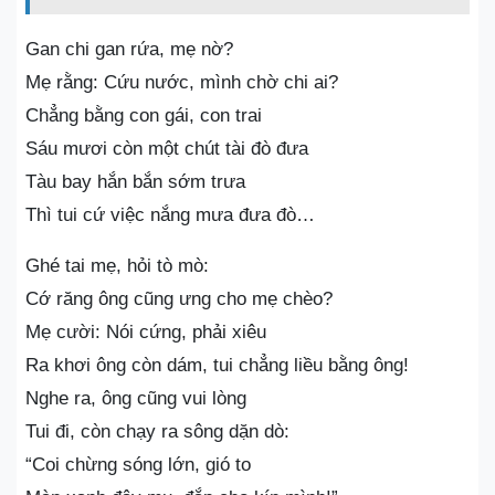
Gan chi gan rứa, mẹ nờ?
Mẹ rằng: Cứu nước, mình chờ chi ai?
Chẳng bằng con gái, con trai
Sáu mươi còn một chút tài đò đưa
Tàu bay hắn bắn sớm trưa
Thì tui cứ việc nắng mưa đưa đò…
Ghé tai mẹ, hỏi tò mò:
Cớ răng ông cũng ưng cho mẹ chèo?
Mẹ cười: Nói cứng, phải xiêu
Ra khơi ông còn dám, tui chẳng liều bằng ông!
Nghe ra, ông cũng vui lòng
Tui đi, còn chạy ra sông dặn dò:
“Coi chừng sóng lớn, gió to