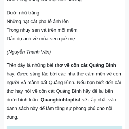
Dưới nhũ trăng
Những hạt cát pha lê ánh lên
Trong nhụy sen và trên môi mềm
Dẫn dụ anh về mùa sen quê mẹ…
(Nguyễn Thanh Vân)
Trên đây là những bài
thơ về cồn cát Quảng Bình
hay, được sáng tác bởi các nhà thơ cảm mến về con
người và mảnh đất Quảng Bình. Nếu bạn biết đến bài
thơ hay nói về cồn cát Quảng Bình hãy để lại bên
dưới bình luận.
Quangbinhtoplist
sẽ cập nhật vào
danh sách này để làm tăng sự phong phú cho nội
dung.