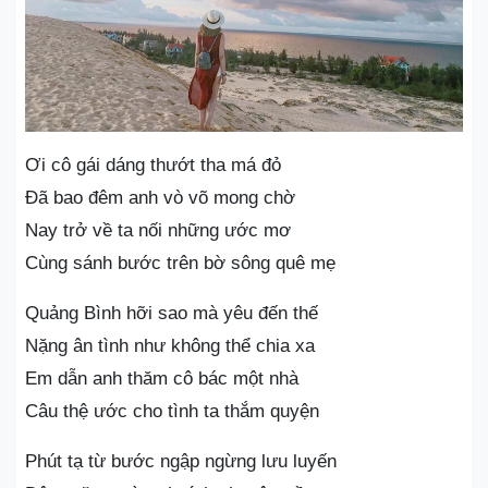
Ơi cô gái dáng thướt tha má đỏ
Đã bao đêm anh vò võ mong chờ
Nay trở về ta nối những ước mơ
Cùng sánh bước trên bờ sông quê mẹ
Quảng Bình hỡi sao mà yêu đến thế
Nặng ân tình như không thể chia xa
Em dẫn anh thăm cô bác một nhà
Câu thệ ước cho tình ta thắm quyện
Phút tạ từ bước ngập ngừng lưu luyến