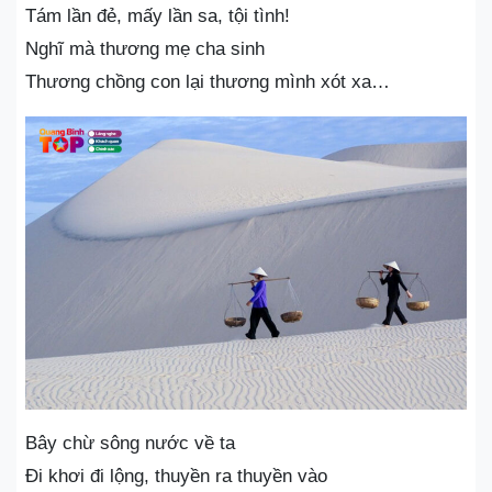
Tám lần đẻ, mấy lần sa, tội tình!
Nghĩ mà thương mẹ cha sinh
Thương chồng con lại thương mình xót xa…
Bây chừ sông nước về ta
Đi khơi đi lộng, thuyền ra thuyền vào