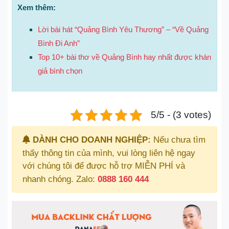
Xem thêm:
Lời bài hát “Quảng Bình Yêu Thương” – “Về Quảng
Bình Đi Anh”
Top 10+ bài thơ về Quảng Bình hay nhất được khán
giả bình chọn
5/5 - (3 votes)
DÀNH CHO DOANH NGHIỆP:
Nếu chưa tìm
thấy thông tin của mình, vui lòng liên hệ ngay
với chúng tôi để được hỗ trợ MIỄN PHÍ và
nhanh chóng. Zalo:
0888 160 444