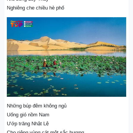
Nghiêng che chiều hè phố
Những búp đêm không ngủ
Uống gió nồm Nam
Ướp trăng Nhật Lệ
Cho riêng vùng cát một sắc hương