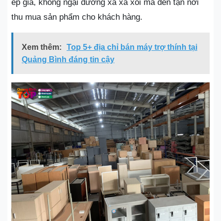
ép giá, không ngại đường xá xa xôi mà đến tận nơi
thu mua sản phẩm cho khách hàng.
Xem thêm:
Top 5+ địa chỉ bán máy trợ thính tại
Quảng Bình đáng tin cậy