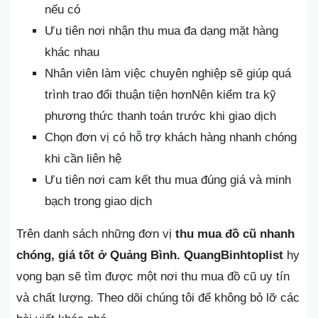
nếu có
Ưu tiên nơi nhận thu mua đa dạng mặt hàng
khác nhau
Nhân viên làm việc chuyên nghiệp sẽ giúp quá
trình trao đổi thuận tiện hơnNên kiểm tra kỹ
phương thức thanh toán trước khi giao dịch
Chọn đơn vị có hỗ trợ khách hàng nhanh chóng
khi cần liên hệ
Ưu tiên nơi cam kết thu mua đúng giá và minh
bạch trong giao dịch
Trên danh sách những đơn vị
thu mua đồ cũ nhanh
chóng, giá tốt ở Quảng Bình.
QuangBinhtoplist
hy
vọng bạn sẽ tìm được một nơi thu mua đồ cũ uy tín
và chất lượng. Theo dõi chúng tôi để không bỏ lỡ các