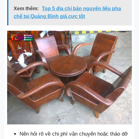
Xem thêm:
Top 5 địa chỉ bán nguyên liệu pha
chế tại Quảng Bình giá cực tốt
Nên hỏi rõ về chi phí vận chuyển hoặc tháo dỡ