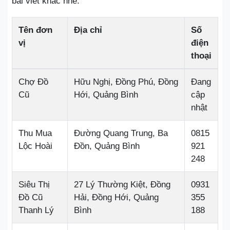
bài viết khác nhé.
Tên đơn
Địa chỉ
Số
vị
điện
thoại
Chợ Đồ
Hữu Nghị, Đồng Phú, Đồng
Đang
Cũ
Hới, Quảng Bình
cập
nhật
Thu Mua
Đường Quang Trung, Ba
0815
Lộc Hoài
Đồn, Quảng Bình
921
248
Siêu Thị
27 Lý Thường Kiệt, Đồng
0931
Đồ Cũ
Hải, Đồng Hới, Quảng
355
Thanh Lý
Bình
188