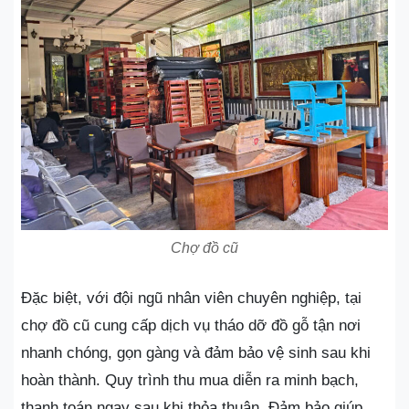
Chợ đồ cũ
Đặc biệt, với đội ngũ nhân viên chuyên nghiệp, tại
chợ đồ cũ cung cấp dịch vụ tháo dỡ đồ gỗ tận nơi
nhanh chóng, gọn gàng và đảm bảo vệ sinh sau khi
hoàn thành. Quy trình thu mua diễn ra minh bạch,
thanh toán ngay sau khi thỏa thuận. Đảm bảo giúp