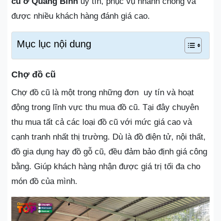
cũ ở Quảng Bình
uy tín, phục vụ nhanh chóng và
được nhiều khách hàng đánh giá cao.
Mục lục nội dung
Chợ đồ cũ
Chợ đồ cũ là một trong những đơn uy tín và hoạt
động trong lĩnh vực thu mua đồ cũ. Tại đây chuyên
thu mua tất cả các loại đồ cũ với mức giá cao và
cạnh tranh nhất thị trường. Dù là đồ điện tử, nội thất,
đồ gia dụng hay đồ gỗ cũ, đều đảm bảo định giá công
bằng. Giúp khách hàng nhận được giá trị tối đa cho
món đồ của mình.