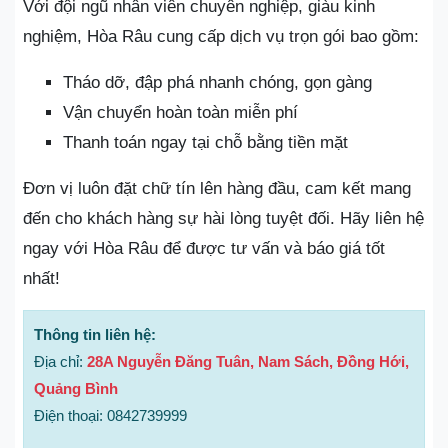
Với đội ngũ nhân viên chuyên nghiệp, giàu kinh
nghiệm, Hòa Râu cung cấp dịch vụ trọn gói bao gồm:
Tháo dỡ, đập phá nhanh chóng, gọn gàng
Vận chuyển hoàn toàn miễn phí
Thanh toán ngay tại chỗ bằng tiền mặt
Đơn vị luôn đặt chữ tín lên hàng đầu, cam kết mang
đến cho khách hàng sự hài lòng tuyệt đối. Hãy liên hệ
ngay với Hòa Râu để được tư vấn và báo giá tốt
nhất!
Thông tin liên hệ:
Địa chỉ:
28A Nguyễn Đăng Tuân, Nam Sách, Đồng Hới,
Quảng Bình
Điện thoại: 0842739999