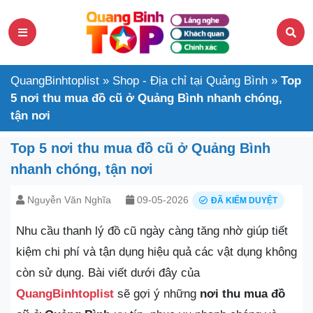
QuangBinhtoplist
»
Shop - Địa chỉ tại Quảng Bình
»
Top
5 nơi thu mua đồ cũ ở Quảng Bình nhanh chóng,
tận nơi
Top 5 nơi thu mua đồ cũ ở Quảng Bình
nhanh chóng, tận nơi
Nguyễn Văn Nghĩa
09-05-2026
ĐÃ KIỂM DUYỆT
Nhu cầu thanh lý đồ cũ ngày càng tăng nhờ giúp tiết
kiệm chi phí và tận dụng hiệu quả các vật dụng không
còn sử dụng. Bài viết dưới đây của
QuangBinhtoplist
sẽ gợi ý những
nơi thu mua đồ