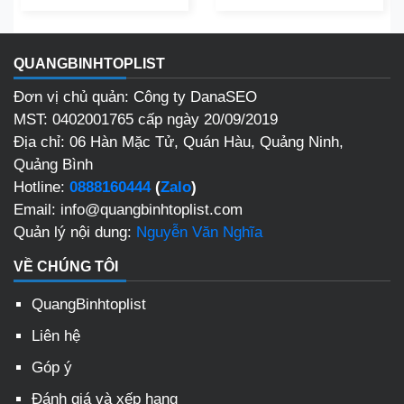
QUANGBINHTOPLIST
Đơn vị chủ quản: Công ty DanaSEO
MST: 0402001765 cấp ngày 20/09/2019
Địa chỉ: 06 Hàn Mặc Tử, Quán Hàu, Quảng Ninh,
Quảng Bình
Hotline:
0888160444
(
Zalo
)
Email: info@quangbinhtoplist.com
Quản lý nội dung:
Nguyễn Văn Nghĩa
VỀ CHÚNG TÔI
QuangBinhtoplist
Liên hệ
Góp ý
Đánh giá và xếp hạng