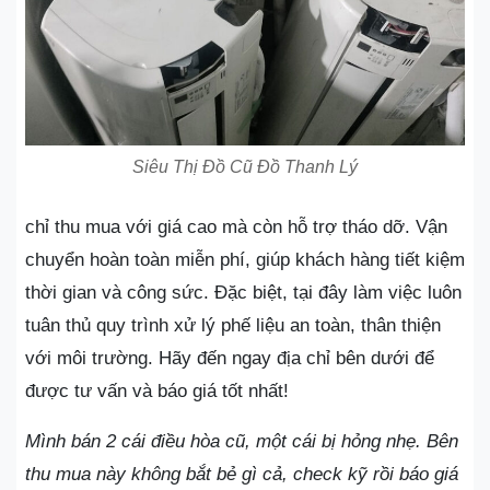
Siêu Thị Đồ Cũ Đồ Thanh Lý
chỉ thu mua với giá cao mà còn hỗ trợ tháo dỡ. Vận
chuyển hoàn toàn miễn phí, giúp khách hàng tiết kiệm
thời gian và công sức. Đặc biệt, tại đây làm việc luôn
tuân thủ quy trình xử lý phế liệu an toàn, thân thiện
với môi trường. Hãy đến ngay địa chỉ bên dưới để
được tư vấn và báo giá tốt nhất!
Mình bán 2 cái điều hòa cũ, một cái bị hỏng nhẹ. Bên
thu mua này không bắt bẻ gì cả, check kỹ rồi báo giá