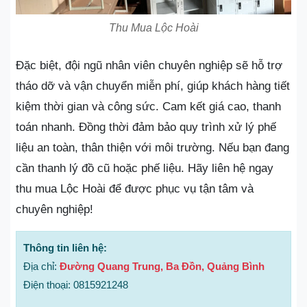
Thu Mua Lộc Hoài
Đặc biệt, đội ngũ nhân viên chuyên nghiệp sẽ hỗ trợ
tháo dỡ và vận chuyển miễn phí, giúp khách hàng tiết
kiệm thời gian và công sức. Cam kết giá cao, thanh
toán nhanh. Đồng thời đảm bảo quy trình xử lý phế
liệu an toàn, thân thiện với môi trường. Nếu bạn đang
cần thanh lý đồ cũ hoặc phế liệu. Hãy liên hệ ngay
thu mua Lộc Hoài để được phục vụ tận tâm và
chuyên nghiệp!
Thông tin liên hệ:
Địa chỉ:
Đường Quang Trung, Ba Đồn, Quảng Bình
Điện thoại: 0815921248