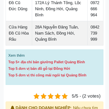
Đồ Cũ
172A Lý Thánh Tông, Lộc
0972
Đức Dũng
Ninh, Đồng Hới, Quảng
666
Bình
964
Cửa Hàng
28A Nguyễn Đăng Tuân,
0842
Đồ Cũ Hòa
Nam Sách, Đồng Hới,
739
Râu
Quảng Bình
999
Xem thêm
Top 5+ địa chỉ bán giường Pallet Quảng Bình
Top 5 đơn vị bán đồ gỗ tại Đồng Hới
Top 5 đơn vị thi công mái ngói tại Quảng Bình
5/5 - (2 votes)
DÀNH CHO DOANH NGHIỆP:
Nếu chưa tìm